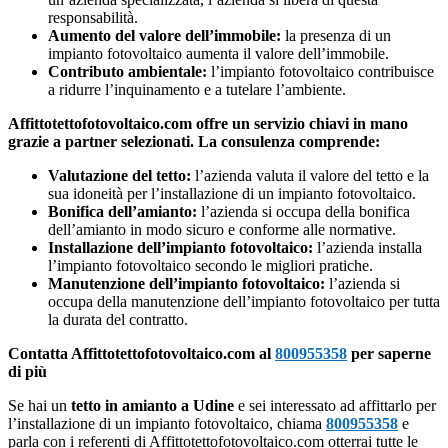
responsabilità.
Aumento del valore dell’immobile:
la presenza di un
impianto fotovoltaico aumenta il valore dell’immobile.
Contributo ambientale:
l’impianto fotovoltaico contribuisce
a ridurre l’inquinamento e a tutelare l’ambiente.
Affittotettofotovoltaico.com offre un servizio chiavi in mano
grazie a partner selezionati. La consulenza comprende:
Valutazione del tetto:
l’azienda valuta il valore del tetto e la
sua idoneità per l’installazione di un impianto fotovoltaico.
Bonifica dell’amianto:
l’azienda si occupa della bonifica
dell’amianto in modo sicuro e conforme alle normative.
Installazione dell’impianto fotovoltaico:
l’azienda installa
l’impianto fotovoltaico secondo le migliori pratiche.
Manutenzione dell’impianto fotovoltaico:
l’azienda si
occupa della manutenzione dell’impianto fotovoltaico per tutta
la durata del contratto.
Contatta Affittotettofotovoltaico.com al
800955358
per saperne
di più
Se hai un
tetto in amianto a Udine
e sei interessato ad affittarlo per
l’installazione di un impianto fotovoltaico, chiama
800955358
e
parla con i referenti di Affittotettofotovoltaico.com otterrai tutte le