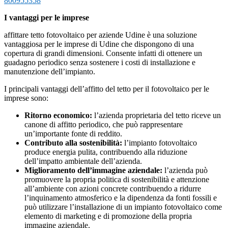
800955358
I vantaggi per le imprese
affittare tetto fotovoltaico per aziende Udine è una soluzione
vantaggiosa per le imprese di Udine che dispongono di una
copertura di grandi dimensioni. Consente infatti di ottenere un
guadagno periodico senza sostenere i costi di installazione e
manutenzione dell’impianto.
I principali vantaggi dell’affitto del tetto per il fotovoltaico per le
imprese sono:
Ritorno economico:
l’azienda proprietaria del tetto riceve un
canone di affitto periodico, che può rappresentare
un’importante fonte di reddito.
Contributo alla sostenibilità:
l’impianto fotovoltaico
produce energia pulita, contribuendo alla riduzione
dell’impatto ambientale dell’azienda.
Miglioramento dell’immagine aziendale:
l’azienda può
promuovere la propria politica di sostenibilità e attenzione
all’ambiente con azioni concrete contribuendo a ridurre
l’inquinamento atmosferico e la dipendenza da fonti fossili e
può utilizzare l’installazione di un impianto fotovoltaico come
elemento di marketing e di promozione della propria
immagine aziendale.