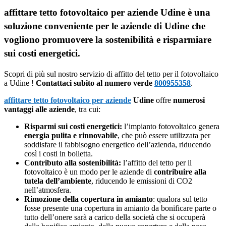
affittare tetto fotovoltaico per aziende Udine è una
soluzione conveniente per le aziende di Udine che
vogliono promuovere la sostenibilità e risparmiare
sui costi energetici.
Scopri di più sul nostro servizio di affitto del tetto per il fotovoltaico
a Udine !
Contattaci subito al numero verde
800955358
.
affittare tetto fotovoltaico per aziende
Udine
offre
numerosi
vantaggi alle aziende
, tra cui:
Risparmi sui costi energetici:
l’impianto fotovoltaico genera
energia pulita e rinnovabile
, che può essere utilizzata per
soddisfare il fabbisogno energetico dell’azienda, riducendo
così i costi in bolletta.
Contributo alla sostenibilità:
l’affitto del tetto per il
fotovoltaico è un modo per le aziende di
contribuire alla
tutela dell’ambiente
, riducendo le emissioni di CO2
nell’atmosfera.
Rimozione della copertura in amianto
: qualora sul tetto
fosse presente una copertura in amianto da bonificare parte o
tutto dell’onere sarà a carico della società che si occuperà