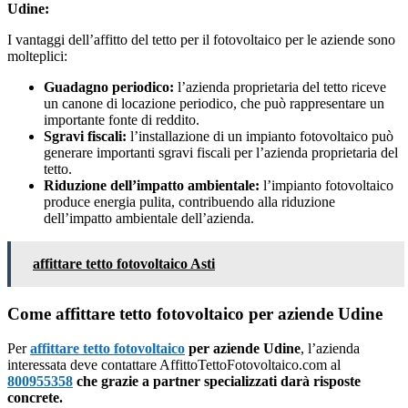
Udine:
I vantaggi dell’affitto del tetto per il fotovoltaico per le aziende sono
molteplici:
Guadagno periodico:
l’azienda proprietaria del tetto riceve
un canone di locazione periodico, che può rappresentare un
importante fonte di reddito.
Sgravi fiscali:
l’installazione di un impianto fotovoltaico può
generare importanti sgravi fiscali per l’azienda proprietaria del
tetto.
Riduzione dell’impatto ambientale:
l’impianto fotovoltaico
produce energia pulita, contribuendo alla riduzione
dell’impatto ambientale dell’azienda.
affittare tetto fotovoltaico Asti
Come affittare tetto fotovoltaico per aziende Udine
Per
affittare tetto fotovoltaico
per aziende Udine
, l’azienda
interessata deve contattare AffittoTettoFotovoltaico.com al
800955358
che grazie a partner specializzati darà risposte
concrete.