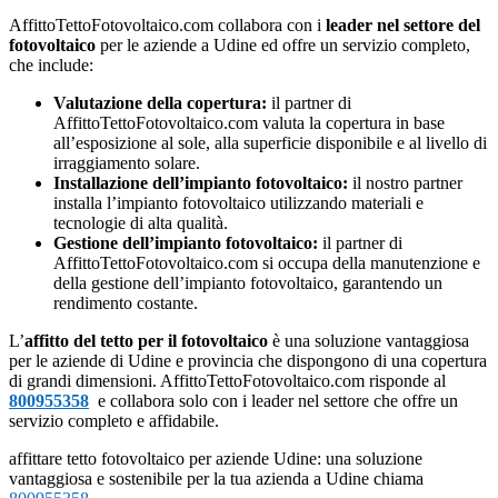
AffittoTettoFotovoltaico.com collabora con i
leader nel settore del
fotovoltaico
per le aziende a Udine ed offre un servizio completo,
che include:
Valutazione della copertura:
il partner di
AffittoTettoFotovoltaico.com valuta la copertura in base
all’esposizione al sole, alla superficie disponibile e al livello di
irraggiamento solare.
Installazione dell’impianto fotovoltaico:
il nostro partner
installa l’impianto fotovoltaico utilizzando materiali e
tecnologie di alta qualità.
Gestione dell’impianto fotovoltaico:
il partner di
AffittoTettoFotovoltaico.com si occupa della manutenzione e
della gestione dell’impianto fotovoltaico, garantendo un
rendimento costante.
L’
affitto del tetto per il fotovoltaico
è una soluzione vantaggiosa
per le aziende di Udine e provincia che dispongono di una copertura
di grandi dimensioni. AffittoTettoFotovoltaico.com risponde al
800955358
e collabora solo con i leader nel settore che offre un
servizio completo e affidabile.
affittare tetto fotovoltaico per aziende Udine: una soluzione
vantaggiosa e sostenibile per la tua azienda a Udine chiama