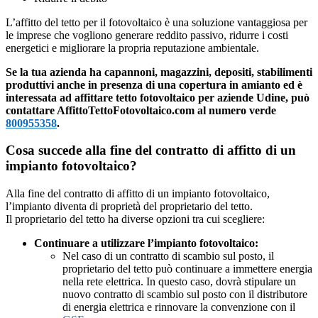
L’affitto del tetto per il fotovoltaico è una soluzione vantaggiosa per
le imprese che vogliono generare reddito passivo, ridurre i costi
energetici e migliorare la propria reputazione ambientale.
Se la tua azienda ha capannoni, magazzini, depositi, stabilimenti
produttivi anche in presenza di una copertura in amianto ed è
interessata ad affittare tetto fotovoltaico per aziende Udine, può
contattare AffittoTettoFotovoltaico.com al numero verde
800955358
.
Cosa succede alla fine del contratto di affitto di un
impianto fotovoltaico?
Alla fine del contratto di affitto di un impianto fotovoltaico,
l’impianto diventa di proprietà del proprietario del tetto.
Il proprietario del tetto ha diverse opzioni tra cui scegliere:
Continuare a utilizzare l’impianto fotovoltaico:
Nel caso di un contratto di scambio sul posto, il
proprietario del tetto può continuare a immettere energia
nella rete elettrica. In questo caso, dovrà stipulare un
nuovo contratto di scambio sul posto con il distributore
di energia elettrica e rinnovare la convenzione con il