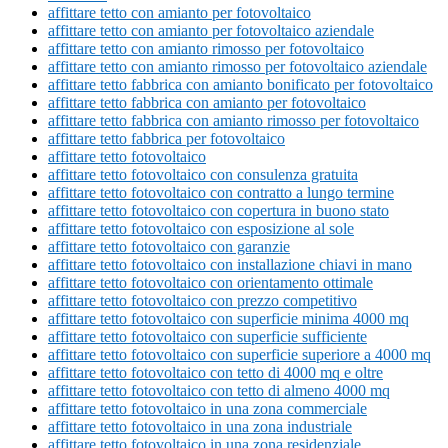
affittare tetto con amianto per fotovoltaico
affittare tetto con amianto per fotovoltaico aziendale
affittare tetto con amianto rimosso per fotovoltaico
affittare tetto con amianto rimosso per fotovoltaico aziendale
affittare tetto fabbrica con amianto bonificato per fotovoltaico
affittare tetto fabbrica con amianto per fotovoltaico
affittare tetto fabbrica con amianto rimosso per fotovoltaico
affittare tetto fabbrica per fotovoltaico
affittare tetto fotovoltaico
affittare tetto fotovoltaico con consulenza gratuita
affittare tetto fotovoltaico con contratto a lungo termine
affittare tetto fotovoltaico con copertura in buono stato
affittare tetto fotovoltaico con esposizione al sole
affittare tetto fotovoltaico con garanzie
affittare tetto fotovoltaico con installazione chiavi in mano
affittare tetto fotovoltaico con orientamento ottimale
affittare tetto fotovoltaico con prezzo competitivo
affittare tetto fotovoltaico con superficie minima 4000 mq
affittare tetto fotovoltaico con superficie sufficiente
affittare tetto fotovoltaico con superficie superiore a 4000 mq
affittare tetto fotovoltaico con tetto di 4000 mq e oltre
affittare tetto fotovoltaico con tetto di almeno 4000 mq
affittare tetto fotovoltaico in una zona commerciale
affittare tetto fotovoltaico in una zona industriale
affittare tetto fotovoltaico in una zona residenziale