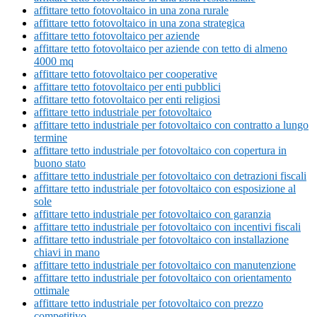
affittare tetto fotovoltaico in una zona rurale
affittare tetto fotovoltaico in una zona strategica
affittare tetto fotovoltaico per aziende
affittare tetto fotovoltaico per aziende con tetto di almeno
4000 mq
affittare tetto fotovoltaico per cooperative
affittare tetto fotovoltaico per enti pubblici
affittare tetto fotovoltaico per enti religiosi
affittare tetto industriale per fotovoltaico
affittare tetto industriale per fotovoltaico con contratto a lungo
termine
affittare tetto industriale per fotovoltaico con copertura in
buono stato
affittare tetto industriale per fotovoltaico con detrazioni fiscali
affittare tetto industriale per fotovoltaico con esposizione al
sole
affittare tetto industriale per fotovoltaico con garanzia
affittare tetto industriale per fotovoltaico con incentivi fiscali
affittare tetto industriale per fotovoltaico con installazione
chiavi in mano
affittare tetto industriale per fotovoltaico con manutenzione
affittare tetto industriale per fotovoltaico con orientamento
ottimale
affittare tetto industriale per fotovoltaico con prezzo
competitivo