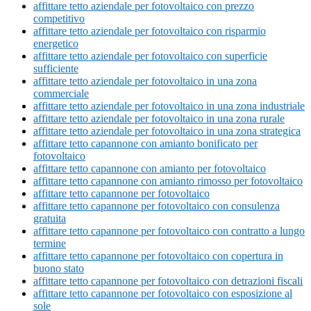
affittare tetto aziendale per fotovoltaico con prezzo
competitivo
affittare tetto aziendale per fotovoltaico con risparmio
energetico
affittare tetto aziendale per fotovoltaico con superficie
sufficiente
affittare tetto aziendale per fotovoltaico in una zona
commerciale
affittare tetto aziendale per fotovoltaico in una zona industriale
affittare tetto aziendale per fotovoltaico in una zona rurale
affittare tetto aziendale per fotovoltaico in una zona strategica
affittare tetto capannone con amianto bonificato per
fotovoltaico
affittare tetto capannone con amianto per fotovoltaico
affittare tetto capannone con amianto rimosso per fotovoltaico
affittare tetto capannone per fotovoltaico
affittare tetto capannone per fotovoltaico con consulenza
gratuita
affittare tetto capannone per fotovoltaico con contratto a lungo
termine
affittare tetto capannone per fotovoltaico con copertura in
buono stato
affittare tetto capannone per fotovoltaico con detrazioni fiscali
affittare tetto capannone per fotovoltaico con esposizione al
sole