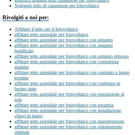
Bonifica amianto tetto capannone per fotovoltaico
Noleggio tetto di capannone per fotovoltaico
Rivolgiti a noi per:
Affittare il tetto per il fotovoltaico
affittare tetto aziendale per fotovoltaico
affittare tetto aziendale per fotovoltaico con amianto
affittare tetto aziendale per fotovoltaico con amianto
bonificato
affittare tetto aziendale per fotovoltaico con amianto rimosso
affittare tetto aziendale per fotovoltaico con consulenza
gratuita
affittare tetto aziendale per fotovoltaico con contratto a lungo
termine
affittare tetto aziendale per fotovoltaico con copertura in
buono stato
affittare tetto aziendale per fotovoltaico con esposizione al
sole
affittare tetto aziendale per fotovoltaico con garanzia
affittare tetto aziendale per fotovoltaico con installazione
chiavi in mano
affittare tetto aziendale per fotovoltaico con manutenzione
affittare tetto aziendale per fotovoltaico con orientamento
ottimale