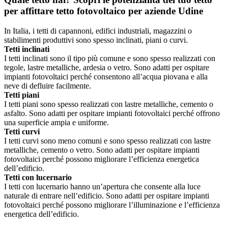
per affittare tetto fotovoltaico per aziende Udine
In Italia, i tetti di capannoni, edifici industriali, magazzini o
stabilimenti produttivi sono spesso inclinati, piani o curvi.
Tetti inclinati
I tetti inclinati sono il tipo più comune e sono spesso realizzati con
tegole, lastre metalliche, ardesia o vetro. Sono adatti per ospitare
impianti fotovoltaici perché consentono all’acqua piovana e alla
neve di defluire facilmente.
Tetti piani
I tetti piani sono spesso realizzati con lastre metalliche, cemento o
asfalto. Sono adatti per ospitare impianti fotovoltaici perché offrono
una superficie ampia e uniforme.
Tetti curvi
I tetti curvi sono meno comuni e sono spesso realizzati con lastre
metalliche, cemento o vetro. Sono adatti per ospitare impianti
fotovoltaici perché possono migliorare l’efficienza energetica
dell’edificio.
Tetti con lucernario
I tetti con lucernario hanno un’apertura che consente alla luce
naturale di entrare nell’edificio. Sono adatti per ospitare impianti
fotovoltaici perché possono migliorare l’illuminazione e l’efficienza
energetica dell’edificio.