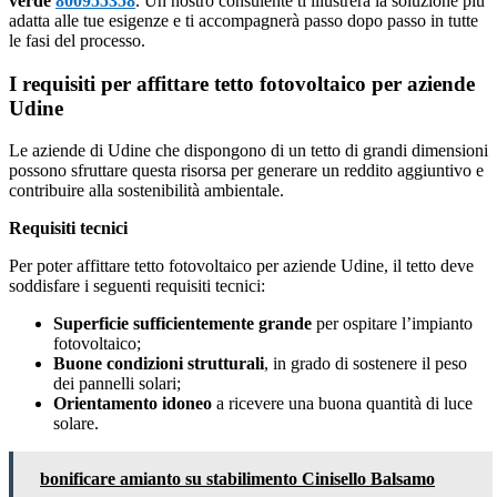
verde
800955358
. Un nostro consulente ti illustrerà la soluzione più
adatta alle tue esigenze e ti accompagnerà passo dopo passo in tutte
le fasi del processo.
I requisiti per affittare tetto fotovoltaico per aziende
Udine
Le aziende di Udine che dispongono di un tetto di grandi dimensioni
possono sfruttare questa risorsa per generare un reddito aggiuntivo e
contribuire alla sostenibilità ambientale.
Requisiti tecnici
Per poter affittare tetto fotovoltaico per aziende Udine, il tetto deve
soddisfare i seguenti requisiti tecnici:
Superficie sufficientemente grande
per ospitare l’impianto
fotovoltaico;
Buone condizioni strutturali
, in grado di sostenere il peso
dei pannelli solari;
Orientamento idoneo
a ricevere una buona quantità di luce
solare.
bonificare amianto su stabilimento Cinisello Balsamo