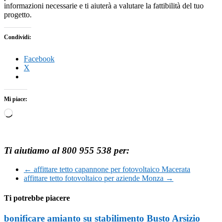
informazioni necessarie e ti aiuterà a valutare la fattibilità del tuo
progetto.
Condividi:
Facebook
X
Mi piace:
Caricamento
in
corso…
Ti aiutiamo al 800 955 538 per:
←
affittare tetto capannone per fotovoltaico Macerata
affittare tetto fotovoltaico per aziende Monza
→
Ti potrebbe piacere
bonificare amianto su stabilimento Busto Arsizio