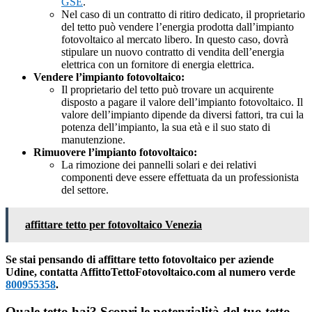
GSE
.
Nel caso di un contratto di ritiro dedicato, il proprietario
del tetto può vendere l’energia prodotta dall’impianto
fotovoltaico al mercato libero. In questo caso, dovrà
stipulare un nuovo contratto di vendita dell’energia
elettrica con un fornitore di energia elettrica.
Vendere l’impianto fotovoltaico:
Il proprietario del tetto può trovare un acquirente
disposto a pagare il valore dell’impianto fotovoltaico. Il
valore dell’impianto dipende da diversi fattori, tra cui la
potenza dell’impianto, la sua età e il suo stato di
manutenzione.
Rimuovere l’impianto fotovoltaico:
La rimozione dei pannelli solari e dei relativi
componenti deve essere effettuata da un professionista
del settore.
affittare tetto per fotovoltaico Venezia
Se stai pensando di affittare tetto fotovoltaico per aziende
Udine, contatta AffittoTettoFotovoltaico.com al numero verde
800955358
.
Quale tetto hai? Scopri le potenzialità del tuo tetto