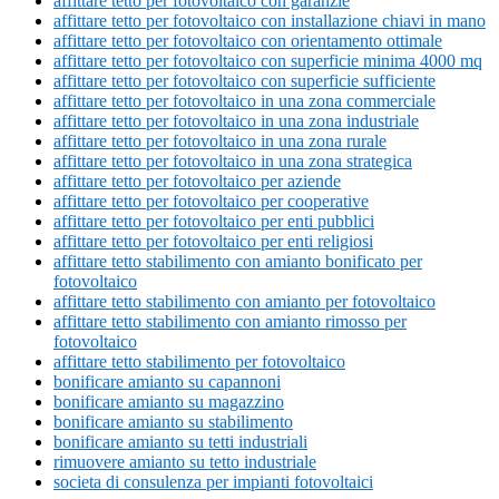
affittare tetto per fotovoltaico con garanzie
affittare tetto per fotovoltaico con installazione chiavi in mano
affittare tetto per fotovoltaico con orientamento ottimale
affittare tetto per fotovoltaico con superficie minima 4000 mq
affittare tetto per fotovoltaico con superficie sufficiente
affittare tetto per fotovoltaico in una zona commerciale
affittare tetto per fotovoltaico in una zona industriale
affittare tetto per fotovoltaico in una zona rurale
affittare tetto per fotovoltaico in una zona strategica
affittare tetto per fotovoltaico per aziende
affittare tetto per fotovoltaico per cooperative
affittare tetto per fotovoltaico per enti pubblici
affittare tetto per fotovoltaico per enti religiosi
affittare tetto stabilimento con amianto bonificato per
fotovoltaico
affittare tetto stabilimento con amianto per fotovoltaico
affittare tetto stabilimento con amianto rimosso per
fotovoltaico
affittare tetto stabilimento per fotovoltaico
bonificare amianto su capannoni
bonificare amianto su magazzino
bonificare amianto su stabilimento
bonificare amianto su tetti industriali
rimuovere amianto su tetto industriale
societa di consulenza per impianti fotovoltaici