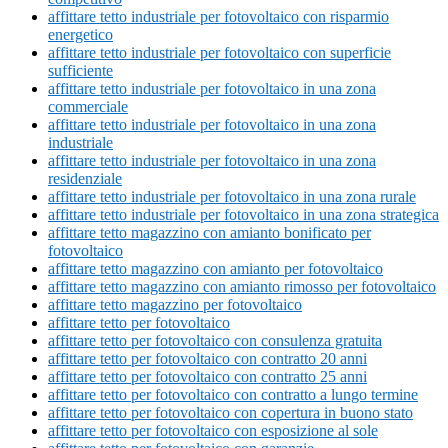
affittare tetto industriale per fotovoltaico con risparmio
energetico
affittare tetto industriale per fotovoltaico con superficie
sufficiente
affittare tetto industriale per fotovoltaico in una zona
commerciale
affittare tetto industriale per fotovoltaico in una zona
industriale
affittare tetto industriale per fotovoltaico in una zona
residenziale
affittare tetto industriale per fotovoltaico in una zona rurale
affittare tetto industriale per fotovoltaico in una zona strategica
affittare tetto magazzino con amianto bonificato per
fotovoltaico
affittare tetto magazzino con amianto per fotovoltaico
affittare tetto magazzino con amianto rimosso per fotovoltaico
affittare tetto magazzino per fotovoltaico
affittare tetto per fotovoltaico
affittare tetto per fotovoltaico con consulenza gratuita
affittare tetto per fotovoltaico con contratto 20 anni
affittare tetto per fotovoltaico con contratto 25 anni
affittare tetto per fotovoltaico con contratto a lungo termine
affittare tetto per fotovoltaico con copertura in buono stato
affittare tetto per fotovoltaico con esposizione al sole