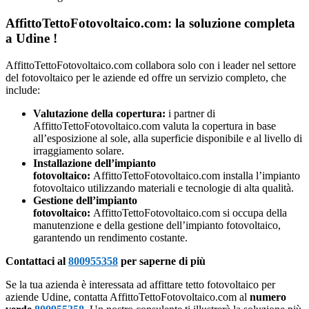
AffittoTettoFotovoltaico.com: la soluzione completa
a Udine !
AffittoTettoFotovoltaico.com collabora solo con i leader nel settore
del fotovoltaico per le aziende ed offre un servizio completo, che
include:
Valutazione della copertura:
i partner di
AffittoTettoFotovoltaico.com valuta la copertura in base
all’esposizione al sole, alla superficie disponibile e al livello di
irraggiamento solare.
Installazione dell’impianto
fotovoltaico:
AffittoTettoFotovoltaico.com installa l’impianto
fotovoltaico utilizzando materiali e tecnologie di alta qualità.
Gestione dell’impianto
fotovoltaico:
AffittoTettoFotovoltaico.com si occupa della
manutenzione e della gestione dell’impianto fotovoltaico,
garantendo un rendimento costante.
Contattaci al
800955358
per saperne di più
Se la tua azienda è interessata ad affittare tetto fotovoltaico per
aziende Udine, contatta AffittoTettoFotovoltaico.com al
numero