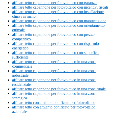
affittare tetto capannone per fotovoltaico con garanzia
affittare tetto capannone per fotovoltaico con incentivi fiscali
affittare tetto capannone per fotovoltaico con installazione
chiavi in mano
affittare tetto capannone per fotovoltaico con manutenzione
affittare tetto capannone per fotovoltaico con orientamento
ottimale
affittare tetto capannone per fotovoltaico con prezzo
competitivo
affittare tetto capannone per fotovoltaico con risparmio
energetico
affittare tetto capannone per fotovoltaico con superficie
sufficiente
affittare tetto capannone per fotovoltaico in una zona
commerciale
affittare tetto capannone per fotovoltaico in una zona
industriale
affittare tetto capannone per fotovoltaico in una zona
residenziale
affittare tetto capannone per fotovoltaico in una zona rurale
affittare tetto capannone per fotovoltaico in una zona
strategica
affittare tetto con amianto bonificato per fotovoltaico
affittare tetto con amianto bonificato per fotovoltaico
aziendale