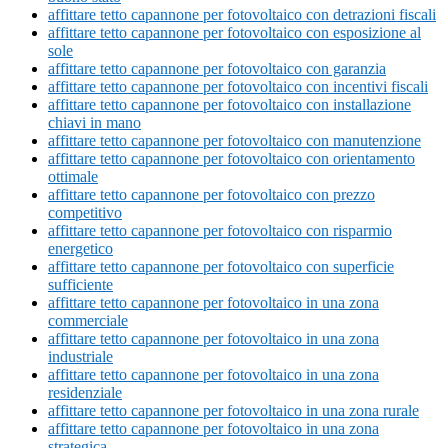
affittare tetto capannone per fotovoltaico con detrazioni fiscali
affittare tetto capannone per fotovoltaico con esposizione al
sole
affittare tetto capannone per fotovoltaico con garanzia
affittare tetto capannone per fotovoltaico con incentivi fiscali
affittare tetto capannone per fotovoltaico con installazione
chiavi in mano
affittare tetto capannone per fotovoltaico con manutenzione
affittare tetto capannone per fotovoltaico con orientamento
ottimale
affittare tetto capannone per fotovoltaico con prezzo
competitivo
affittare tetto capannone per fotovoltaico con risparmio
energetico
affittare tetto capannone per fotovoltaico con superficie
sufficiente
affittare tetto capannone per fotovoltaico in una zona
commerciale
affittare tetto capannone per fotovoltaico in una zona
industriale
affittare tetto capannone per fotovoltaico in una zona
residenziale
affittare tetto capannone per fotovoltaico in una zona rurale
affittare tetto capannone per fotovoltaico in una zona
strategica