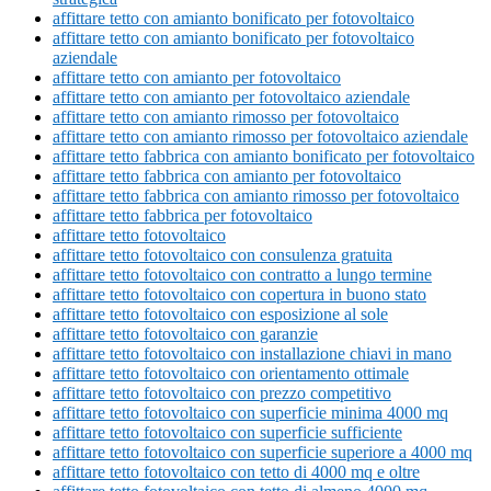
affittare tetto con amianto bonificato per fotovoltaico
affittare tetto con amianto bonificato per fotovoltaico
aziendale
affittare tetto con amianto per fotovoltaico
affittare tetto con amianto per fotovoltaico aziendale
affittare tetto con amianto rimosso per fotovoltaico
affittare tetto con amianto rimosso per fotovoltaico aziendale
affittare tetto fabbrica con amianto bonificato per fotovoltaico
affittare tetto fabbrica con amianto per fotovoltaico
affittare tetto fabbrica con amianto rimosso per fotovoltaico
affittare tetto fabbrica per fotovoltaico
affittare tetto fotovoltaico
affittare tetto fotovoltaico con consulenza gratuita
affittare tetto fotovoltaico con contratto a lungo termine
affittare tetto fotovoltaico con copertura in buono stato
affittare tetto fotovoltaico con esposizione al sole
affittare tetto fotovoltaico con garanzie
affittare tetto fotovoltaico con installazione chiavi in mano
affittare tetto fotovoltaico con orientamento ottimale
affittare tetto fotovoltaico con prezzo competitivo
affittare tetto fotovoltaico con superficie minima 4000 mq
affittare tetto fotovoltaico con superficie sufficiente
affittare tetto fotovoltaico con superficie superiore a 4000 mq
affittare tetto fotovoltaico con tetto di 4000 mq e oltre