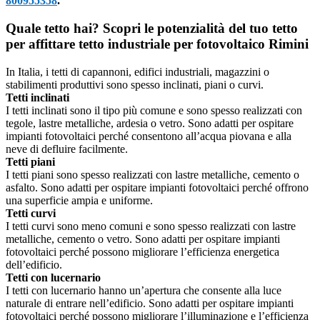
800955358
.
Quale tetto hai? Scopri le potenzialità del tuo tetto
per affittare tetto industriale per fotovoltaico Rimini
In Italia, i tetti di capannoni, edifici industriali, magazzini o
stabilimenti produttivi sono spesso inclinati, piani o curvi.
Tetti inclinati
I tetti inclinati sono il tipo più comune e sono spesso realizzati con
tegole, lastre metalliche, ardesia o vetro. Sono adatti per ospitare
impianti fotovoltaici perché consentono all’acqua piovana e alla
neve di defluire facilmente.
Tetti piani
I tetti piani sono spesso realizzati con lastre metalliche, cemento o
asfalto. Sono adatti per ospitare impianti fotovoltaici perché offrono
una superficie ampia e uniforme.
Tetti curvi
I tetti curvi sono meno comuni e sono spesso realizzati con lastre
metalliche, cemento o vetro. Sono adatti per ospitare impianti
fotovoltaici perché possono migliorare l’efficienza energetica
dell’edificio.
Tetti con lucernario
I tetti con lucernario hanno un’apertura che consente alla luce
naturale di entrare nell’edificio. Sono adatti per ospitare impianti
fotovoltaici perché possono migliorare l’illuminazione e l’efficienza