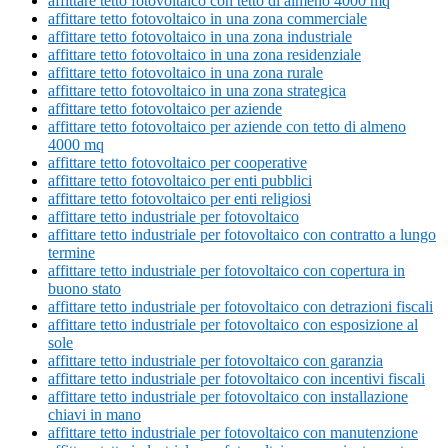
affittare tetto fotovoltaico con tetto di almeno 4000 mq
affittare tetto fotovoltaico in una zona commerciale
affittare tetto fotovoltaico in una zona industriale
affittare tetto fotovoltaico in una zona residenziale
affittare tetto fotovoltaico in una zona rurale
affittare tetto fotovoltaico in una zona strategica
affittare tetto fotovoltaico per aziende
affittare tetto fotovoltaico per aziende con tetto di almeno
4000 mq
affittare tetto fotovoltaico per cooperative
affittare tetto fotovoltaico per enti pubblici
affittare tetto fotovoltaico per enti religiosi
affittare tetto industriale per fotovoltaico
affittare tetto industriale per fotovoltaico con contratto a lungo
termine
affittare tetto industriale per fotovoltaico con copertura in
buono stato
affittare tetto industriale per fotovoltaico con detrazioni fiscali
affittare tetto industriale per fotovoltaico con esposizione al
sole
affittare tetto industriale per fotovoltaico con garanzia
affittare tetto industriale per fotovoltaico con incentivi fiscali
affittare tetto industriale per fotovoltaico con installazione
chiavi in mano
affittare tetto industriale per fotovoltaico con manutenzione