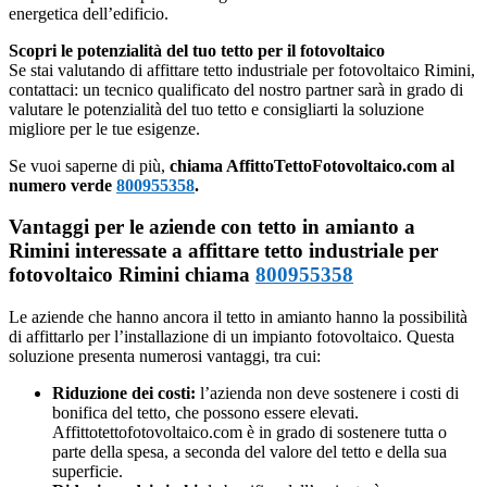
energetica dell’edificio.
Scopri le potenzialità del tuo tetto per il fotovoltaico
Se stai valutando di affittare tetto industriale per fotovoltaico Rimini,
contattaci: un tecnico qualificato del nostro partner sarà in grado di
valutare le potenzialità del tuo tetto e consigliarti la soluzione
migliore per le tue esigenze.
Se vuoi saperne di più,
chiama AffittoTettoFotovoltaico.com al
numero verde
800955358
.
Vantaggi per le aziende con tetto in amianto a
Rimini interessate a affittare tetto industriale per
fotovoltaico Rimini chiama
800955358
Le aziende che hanno ancora il tetto in amianto hanno la possibilità
di affittarlo per l’installazione di un impianto fotovoltaico. Questa
soluzione presenta numerosi vantaggi, tra cui:
Riduzione dei costi:
l’azienda non deve sostenere i costi di
bonifica del tetto, che possono essere elevati.
Affittotettofotovoltaico.com è in grado di sostenere tutta o
parte della spesa, a seconda del valore del tetto e della sua
superficie.