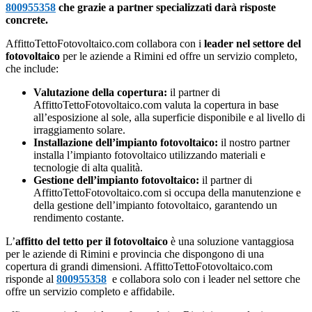
800955358
che grazie a partner specializzati darà risposte
concrete.
AffittoTettoFotovoltaico.com collabora con i
leader nel settore del
fotovoltaico
per le aziende a Rimini ed offre un servizio completo,
che include:
Valutazione della copertura:
il partner di
AffittoTettoFotovoltaico.com valuta la copertura in base
all’esposizione al sole, alla superficie disponibile e al livello di
irraggiamento solare.
Installazione dell’impianto fotovoltaico:
il nostro partner
installa l’impianto fotovoltaico utilizzando materiali e
tecnologie di alta qualità.
Gestione dell’impianto fotovoltaico:
il partner di
AffittoTettoFotovoltaico.com si occupa della manutenzione e
della gestione dell’impianto fotovoltaico, garantendo un
rendimento costante.
L’
affitto del tetto per il fotovoltaico
è una soluzione vantaggiosa
per le aziende di Rimini e provincia che dispongono di una
copertura di grandi dimensioni. AffittoTettoFotovoltaico.com
risponde al
800955358
e collabora solo con i leader nel settore che
offre un servizio completo e affidabile.