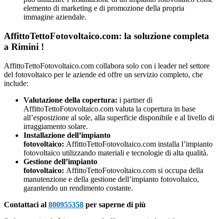
elemento di marketing e di promozione della propria
immagine aziendale.
AffittoTettoFotovoltaico.com: la soluzione completa
a Rimini !
AffittoTettoFotovoltaico.com collabora solo con i leader nel settore
del fotovoltaico per le aziende ed offre un servizio completo, che
include:
Valutazione della copertura:
i partner di
AffittoTettoFotovoltaico.com valuta la copertura in base
all’esposizione al sole, alla superficie disponibile e al livello di
irraggiamento solare.
Installazione dell’impianto
fotovoltaico:
AffittoTettoFotovoltaico.com installa l’impianto
fotovoltaico utilizzando materiali e tecnologie di alta qualità.
Gestione dell’impianto
fotovoltaico:
AffittoTettoFotovoltaico.com si occupa della
manutenzione e della gestione dell’impianto fotovoltaico,
garantendo un rendimento costante.
Contattaci al
800955358
per saperne di più