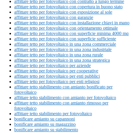
affittare tetto per fotovoltaico con contratto a lungo termine
affittare tetto per fotovoltaico con copertura in buono stato
affittare tetto per fotovoltaico con esposizione al sole
affittare tetto per fotovoltaico con garanzie
affittare tetto per fotovoltaico con installazione chiavi in mano
affittare tetto per fotovoltaico con orientamento ottimale
affittare tetto per fotovoltaico con superficie minima 4000 mq
affittare tetto per fotovoltaico con superficie sufficiente
affittare tetto per fotovoltaico in una zona commerciale
affittare tetto per fotovoltaico in una zona industriale
affittare tetto per fotovoltaico in una zona rurale
affittare tetto per fotovoltaico in una zona strategica
affittare tetto per fotovoltaico per aziende
affittare tetto per fotovoltaico per cooperative
affittare tetto per fotovoltaico per enti pubblici
affittare tetto per fotovoltaico per enti religiosi
affittare tetto stabilimento con amianto bonificato per
fotovoltaico
affittare tetto stabilimento con amianto per fotovoltaico
affittare tetto stabilimento con amianto rimosso per
fotovoltaico
affittare tetto stabilimento per fotovoltaico
bonificare amianto su capannoni
bonificare amianto su magazzino
bonificare amianto su stabilimento