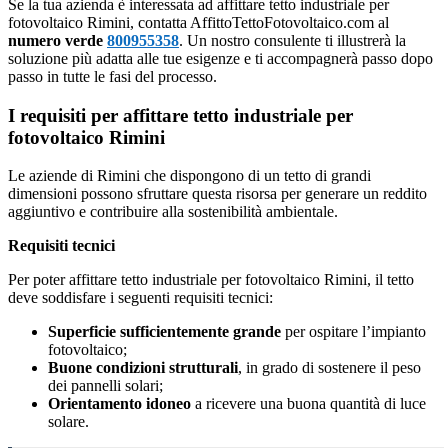
Se la tua azienda è interessata ad affittare tetto industriale per
fotovoltaico Rimini, contatta AffittoTettoFotovoltaico.com al
numero verde
800955358
. Un nostro consulente ti illustrerà la
soluzione più adatta alle tue esigenze e ti accompagnerà passo dopo
passo in tutte le fasi del processo.
I requisiti per affittare tetto industriale per
fotovoltaico Rimini
Le aziende di Rimini che dispongono di un tetto di grandi
dimensioni possono sfruttare questa risorsa per generare un reddito
aggiuntivo e contribuire alla sostenibilità ambientale.
Requisiti tecnici
Per poter affittare tetto industriale per fotovoltaico Rimini, il tetto
deve soddisfare i seguenti requisiti tecnici:
Superficie sufficientemente grande
per ospitare l’impianto
fotovoltaico;
Buone condizioni strutturali
, in grado di sostenere il peso
dei pannelli solari;
Orientamento idoneo
a ricevere una buona quantità di luce
solare.