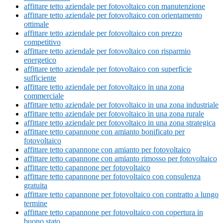
affittare tetto aziendale per fotovoltaico con manutenzione
affittare tetto aziendale per fotovoltaico con orientamento
ottimale
affittare tetto aziendale per fotovoltaico con prezzo
competitivo
affittare tetto aziendale per fotovoltaico con risparmio
energetico
affittare tetto aziendale per fotovoltaico con superficie
sufficiente
affittare tetto aziendale per fotovoltaico in una zona
commerciale
affittare tetto aziendale per fotovoltaico in una zona industriale
affittare tetto aziendale per fotovoltaico in una zona rurale
affittare tetto aziendale per fotovoltaico in una zona strategica
affittare tetto capannone con amianto bonificato per
fotovoltaico
affittare tetto capannone con amianto per fotovoltaico
affittare tetto capannone con amianto rimosso per fotovoltaico
affittare tetto capannone per fotovoltaico
affittare tetto capannone per fotovoltaico con consulenza
gratuita
affittare tetto capannone per fotovoltaico con contratto a lungo
termine
affittare tetto capannone per fotovoltaico con copertura in
buono stato