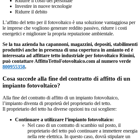
Ridurre il costo del personale
Investire in nuove tecnologie
Ridurre il debito
L’affitto del tetto per il fotovoltaico è una soluzione vantaggiosa per
le imprese che vogliono generare reddito passivo, ridurre i costi
energetici e migliorare la propria reputazione ambientale.
Se la tua azienda ha capannoni, magazzini, depositi, stabilimenti
produttivi anche in presenza di una copertura in amianto ed è
interessata ad affittare tetto industriale per fotovoltaico Rimini,
può contattare AffittoTettoFotovoltaico.com al numero verde
800955358
.
Cosa succede alla fine del contratto di affitto di un
impianto fotovoltaico?
Alla fine del contratto di affitto di un impianto fotovoltaico,
l’impianto diventa di proprietà del proprietario del tetto.
Il proprietario del tetto ha diverse opzioni tra cui scegliere:
Continuare a utilizzare l’impianto fotovoltaico:
Nel caso di un contratto di scambio sul posto, il
proprietario del tetto può continuare a immettere energia
nella rete elettrica. In questo caso, dovrà stipulare un