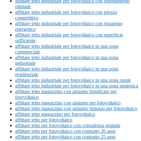
affittare tetto industriale per fotovoltaico con orientamento
ottimale
affittare tetto industriale per fotovoltaico con prezzo
competitivo
affittare tetto industriale per fotovoltaico con risparmio
energetico
affittare tetto industriale per fotovoltaico con superficie
sufficiente
affittare tetto industriale per fotovoltaico in una zona
commerciale
affittare tetto industriale per fotovoltaico in una zona
industriale
affittare tetto industriale per fotovoltaico in una zona
residenziale
affittare tetto industriale per fotovoltaico in una zona rurale
affittare tetto industriale per fotovoltaico in una zona strategica
affittare tetto magazzino con amianto bonificato per
fotovoltaico
affittare tetto magazzino con amianto per fotovoltaico
affittare tetto magazzino con amianto rimosso per fotovoltaico
affittare tetto magazzino per fotovoltaico
affittare tetto per fotovoltaico
affittare tetto per fotovoltaico con consulenza gratuita
affittare tetto per fotovoltaico con contratto 20 anni
affittare tetto per fotovoltaico con contratto 25 anni