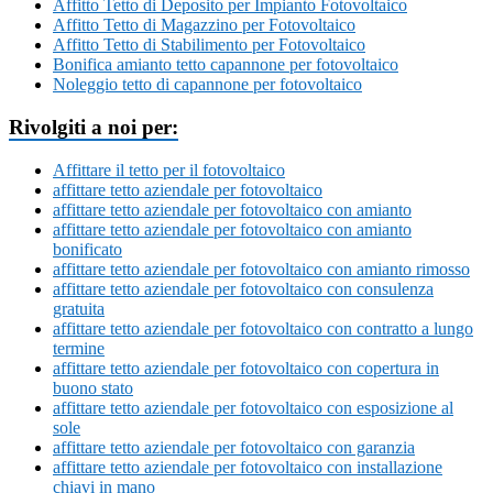
Affitto Tetto di Deposito per Impianto Fotovoltaico
Affitto Tetto di Magazzino per Fotovoltaico
Affitto Tetto di Stabilimento per Fotovoltaico
Bonifica amianto tetto capannone per fotovoltaico
Noleggio tetto di capannone per fotovoltaico
Rivolgiti a noi per:
Affittare il tetto per il fotovoltaico
affittare tetto aziendale per fotovoltaico
affittare tetto aziendale per fotovoltaico con amianto
affittare tetto aziendale per fotovoltaico con amianto
bonificato
affittare tetto aziendale per fotovoltaico con amianto rimosso
affittare tetto aziendale per fotovoltaico con consulenza
gratuita
affittare tetto aziendale per fotovoltaico con contratto a lungo
termine
affittare tetto aziendale per fotovoltaico con copertura in
buono stato
affittare tetto aziendale per fotovoltaico con esposizione al
sole
affittare tetto aziendale per fotovoltaico con garanzia
affittare tetto aziendale per fotovoltaico con installazione
chiavi in mano