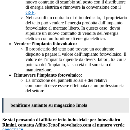
nuovo contratto di scambio sul posto con il distributore
di energia elettrica e rinnovare la convenzione con il
GSE
.
Nel caso di un contratto di ritiro dedicato, il proprietario
del tetto può vendere l’energia prodotta dall’impianto
fotovoltaico al mercato libero. In questo caso, dovrà
stipulare un nuovo contratto di vendita dell’energia
elettrica con un fornitore di energia elettrica.
Vendere l’impianto fotovoltaico:
Il proprietario del tetto può trovare un acquirente
disposto a pagare il valore dell’impianto fotovoltaico. Il
valore dell’impianto dipende da diversi fattori, tra cui la
potenza dell’impianto, la sua età e il suo stato di
manutenzione.
Rimuovere l’impianto fotovoltaico:
La rimozione dei pannelli solari e dei relativi
componenti deve essere effettuata da un professionista
del settore.
bonificare amianto su magazzino Imola
Se stai pensando di affittare tetto industriale per fotovoltaico
Rimini, contatta AffittoTettoFotovoltaico.com al numero verde