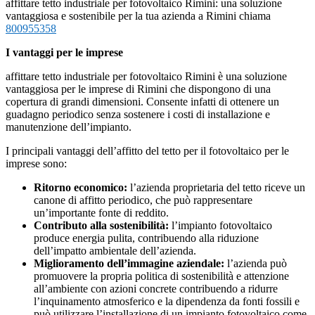
affittare tetto industriale per fotovoltaico Rimini: una soluzione
vantaggiosa e sostenibile per la tua azienda a Rimini chiama
800955358
I vantaggi per le imprese
affittare tetto industriale per fotovoltaico Rimini è una soluzione
vantaggiosa per le imprese di Rimini che dispongono di una
copertura di grandi dimensioni. Consente infatti di ottenere un
guadagno periodico senza sostenere i costi di installazione e
manutenzione dell’impianto.
I principali vantaggi dell’affitto del tetto per il fotovoltaico per le
imprese sono:
Ritorno economico:
l’azienda proprietaria del tetto riceve un
canone di affitto periodico, che può rappresentare
un’importante fonte di reddito.
Contributo alla sostenibilità:
l’impianto fotovoltaico
produce energia pulita, contribuendo alla riduzione
dell’impatto ambientale dell’azienda.
Miglioramento dell’immagine aziendale:
l’azienda può
promuovere la propria politica di sostenibilità e attenzione
all’ambiente con azioni concrete contribuendo a ridurre
l’inquinamento atmosferico e la dipendenza da fonti fossili e
può utilizzare l’installazione di un impianto fotovoltaico come