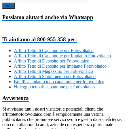
Invia
Possiamo aiutarti anche via Whatsapp
Ti aiutiamo al 800 955 358 per:
Affitto Tetto di Capannone per Fotovoltaico
Affitto Tetto di Capannone per Impianto Fotovoltaico
Affitto Tetto di Deposito per Fotovoltaico
Affitto Tetto di Deposito per Impianto Fotovoltaico
Affitto Tetto di Magazzino per Fotovoltaico
Affitto Tetto di Stabilimento per Fotovoltaico
Bonifica amianto tetto capannone per fotovoltaico
Noleggio tetto di capannone per fotovoltaico
Avvertenza
Si avvisano tutti i nostri visitatori e potenziali clienti che
affittotettofotovoltaico.com è semplicemente una vetrina
pubblicitaria, che promuove servizi svolti e gestiti da società terze,
con cui collabora da anni; aziende con esperienza pluriennale