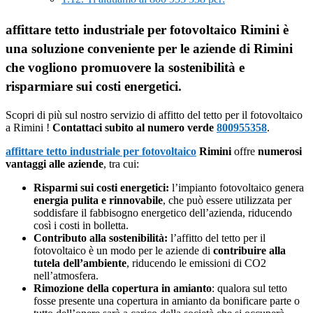
affittare tetto industriale per fotovoltaico Rimini è
una soluzione conveniente per le aziende di Rimini
che vogliono promuovere la sostenibilità e
risparmiare sui costi energetici.
Scopri di più sul nostro servizio di affitto del tetto per il fotovoltaico
a Rimini !
Contattaci subito al numero verde
800955358
.
affittare tetto industriale per fotovoltaico
Rimini
offre
numerosi
vantaggi alle aziende
, tra cui:
Risparmi sui costi energetici:
l’impianto fotovoltaico genera
energia pulita e rinnovabile
, che può essere utilizzata per
soddisfare il fabbisogno energetico dell’azienda, riducendo
così i costi in bolletta.
Contributo alla sostenibilità:
l’affitto del tetto per il
fotovoltaico è un modo per le aziende di
contribuire alla
tutela dell’ambiente
, riducendo le emissioni di CO2
nell’atmosfera.
Rimozione della copertura in amianto
: qualora sul tetto
fosse presente una copertura in amianto da bonificare parte o