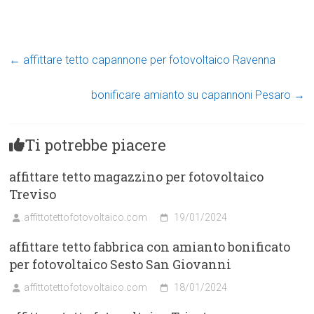
←
affittare tetto capannone per fotovoltaico Ravenna
bonificare amianto su capannoni Pesaro
→
Ti potrebbe piacere
affittare tetto magazzino per fotovoltaico
Treviso
affittotettofotovoltaico.com
19/01/2024
affittare tetto fabbrica con amianto bonificato
per fotovoltaico Sesto San Giovanni
affittotettofotovoltaico.com
18/01/2024