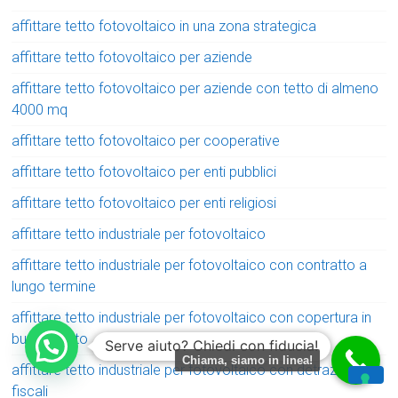
affittare tetto fotovoltaico in una zona strategica
affittare tetto fotovoltaico per aziende
affittare tetto fotovoltaico per aziende con tetto di almeno
4000 mq
affittare tetto fotovoltaico per cooperative
affittare tetto fotovoltaico per enti pubblici
affittare tetto fotovoltaico per enti religiosi
affittare tetto industriale per fotovoltaico
affittare tetto industriale per fotovoltaico con contratto a
lungo termine
affittare tetto industriale per fotovoltaico con copertura in
buono stato
Serve aiuto? Chiedi con fiducia!
Chiama, siamo in linea!
affittare tetto industriale per fotovoltaico con detrazioni
fiscali