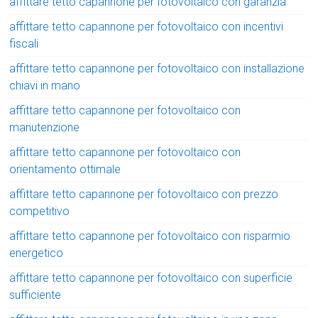
affittare tetto capannone per fotovoltaico con garanzia
affittare tetto capannone per fotovoltaico con incentivi
fiscali
affittare tetto capannone per fotovoltaico con installazione
chiavi in mano
affittare tetto capannone per fotovoltaico con
manutenzione
affittare tetto capannone per fotovoltaico con
orientamento ottimale
affittare tetto capannone per fotovoltaico con prezzo
competitivo
affittare tetto capannone per fotovoltaico con risparmio
energetico
affittare tetto capannone per fotovoltaico con superficie
sufficiente