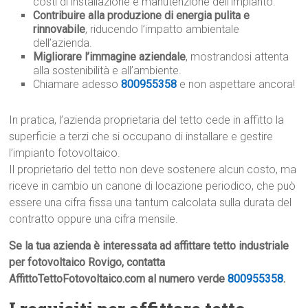
costi di installazione e manutenzione dell’impianto.
Contribuire alla produzione di energia pulita e
rinnovabile
, riducendo l’impatto ambientale
dell’azienda.
Migliorare l’immagine aziendale
, mostrandosi attenta
alla sostenibilità e all’ambiente.
Chiamare adesso
800955358
e non aspettare ancora!
In pratica, l’azienda proprietaria del tetto cede in affitto la
superficie a terzi che si occupano di installare e gestire
l’impianto fotovoltaico.
Il proprietario del tetto non deve sostenere alcun costo, ma
riceve in cambio un canone di locazione periodico, che può
essere una cifra fissa una tantum calcolata sulla durata del
contratto oppure una cifra mensile.
Se la tua azienda è interessata ad affittare tetto industriale
per fotovoltaico Rovigo, contatta
AffittoTettoFotovoltaico.com al numero verde
800955358
.