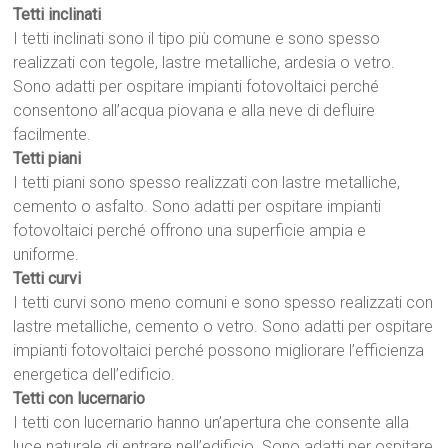
Tetti inclinati
I tetti inclinati sono il tipo più comune e sono spesso
realizzati con tegole, lastre metalliche, ardesia o vetro.
Sono adatti per ospitare impianti fotovoltaici perché
consentono all’acqua piovana e alla neve di defluire
facilmente.
Tetti piani
I tetti piani sono spesso realizzati con lastre metalliche,
cemento o asfalto. Sono adatti per ospitare impianti
fotovoltaici perché offrono una superficie ampia e
uniforme.
Tetti curvi
I tetti curvi sono meno comuni e sono spesso realizzati con
lastre metalliche, cemento o vetro. Sono adatti per ospitare
impianti fotovoltaici perché possono migliorare l’efficienza
energetica dell’edificio.
Tetti con lucernario
I tetti con lucernario hanno un’apertura che consente alla
luce naturale di entrare nell’edificio. Sono adatti per ospitare