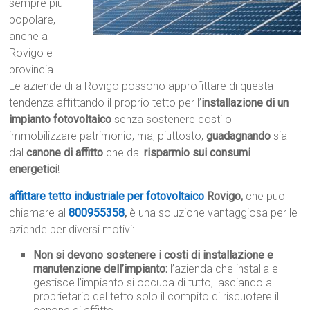
sempre più
popolare,
anche a
Rovigo e
provincia.
Le aziende di a Rovigo possono approfittare di questa
tendenza affittando il proprio tetto per l’
installazione di un
impianto fotovoltaico
senza sostenere costi o
immobilizzare patrimonio, ma, piuttosto,
guadagnando
sia
dal
canone di affitto
che dal
risparmio sui consumi
energetici
!
affittare tetto industriale per fotovoltaico
Rovigo,
che puoi
chiamare al
800955358
,
è una soluzione vantaggiosa per le
aziende per diversi motivi:
Non si devono sostenere i costi di installazione e
manutenzione dell’impianto:
l’azienda che installa e
gestisce l’impianto si occupa di tutto, lasciando al
proprietario del tetto solo il compito di riscuotere il