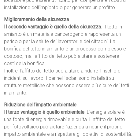
locazione può essere utilizzato per compensare i costi di
installazione dell’impianto o per generare un profitto.
Miglioramento della sicurezza
Il secondo vantaggio è quello della sicurezza
. Il tetto in
amianto è un materiale cancerogeno e rappresenta un
pericolo per la salute dei lavoratori e dei cittadini. La
bonifica del tetto in amianto è un processo complesso e
costoso, ma l’affitto del tetto può aiutare a sostenere i
costi della bonifica.
Inoltre, l’affitto del tetto può aiutare a ridurre il rischio di
incidenti sul lavoro. I pannelli solari sono installati su
strutture metalliche che possono essere più sicure dei tetti
in amianto.
Riduzione dell’impatto ambientale
Il terzo vantaggio è quello ambientale
. L’energia solare è
una fonte di energia rinnovabile e pulita. L’affitto del tetto
per fotovoltaico può aiutare l’azienda a ridurre il proprio
impatto ambientale e a rispettare gli obiettivi di sostenibilità.