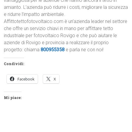
vantaggiosa per le aziende che hanno ancora il tetto in
amianto. L’azienda può ridurre i costi, migliorare la sicurezza
e ridurre l’impatto ambientale.
Affittotettofotovoltaico.com è un’azienda leader nel settore
che offre un servizio chiavi in mano per affittare tetto
industriale per fotovoltaico Rovigo e che può aiutare le
aziende di Rovigo e provincia a realizzare il proprio
progetto: chiama
800955358
e parla ne con noi!
Condividi:
Facebook
X
Mi piace: