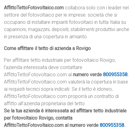
AffittoTettoFotovoltaico.com
collabora solo con i leader nel
settore del fotovoltaico per le imprese: società che si
occupano di installare impianti fotovoltaici in tutta Italia su
capannoni, magazzini, depositi, stabilimenti produttivi anche
in presenza di una copertura in amianto.
Come affittare il tetto di azienda a Rovigo
Per affittare tetto industriale per fotovoltaico Rovigo,
l’azienda interessata deve contattare
AffittoTettoFotovoltaico.com al
numero verde
800955358
.
AffittoTettoFotovoltaico.com valuterà la copertura in base
ai requisiti tecnici sopra indicati. Se il tetto è idoneo,
AffittoTettoFotovoltaico.com proporrà un contratto di
affitto all’azienda proprietaria del tetto.
Se la tua azienda è interessata ad affittare tetto industriale
per fotovoltaico Rovigo, contatta
AffittoTettoFotovoltaico.com al numero verde
800955358
.