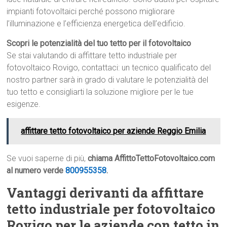
impianti fotovoltaici perché possono migliorare
l’illuminazione e l’efficienza energetica dell’edificio.
Scopri le potenzialità del tuo tetto per il fotovoltaico
Se stai valutando di affittare tetto industriale per
fotovoltaico Rovigo, contattaci: un tecnico qualificato del
nostro partner sarà in grado di valutare le potenzialità del
tuo tetto e consigliarti la soluzione migliore per le tue
esigenze.
affittare tetto fotovoltaico per aziende Reggio Emilia
Se vuoi saperne di più,
chiama AffittoTettoFotovoltaico.com
al numero verde
800955358
.
Vantaggi derivanti da affittare
tetto industriale per fotovoltaico
Rovigo per le aziende con tetto in