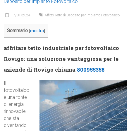
Deposito per Impianto Fotovoltaico
17/01/2024
Affitto Tetto di Deposito per Impianto Fotovoltaico
Sommario
[
mostra
]
affittare tetto industriale per fotovoltaico
Rovigo: una soluzione vantaggiosa per le
aziende di Rovigo chiama
800955358
Il
fotovoltaico
è una fonte
di energia
rinnovabile
che sta
diventando