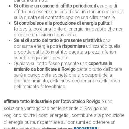
canone di affitto.
Si ottiene un canone di affitto periodico:
il canone di
affitto può essere una cifra fissa una tantum calcolata
sulla durata del contratto oppure una cifra mensile.
Si contribuisce alla produzione di energia pulita:
il
fotovoltaico è una fonte di energia rinnovabile che non
produce emissioni di gas serra.
Se al di sotto del tetto è presente un’attività
che
consuma energia potrà
risparmiare
utilizzando quella
prodotta dal tetto in affitto pagata a prezzi inferiori
rispetto a qualsiasi gestore.
Qualora sul tetto fosse presente una
copertura in
amianto da bonificare a Rovigo
parte o tutto dell’onere
sarà a carico della società che si occuperà della
bonifica amianto, della nuova copertura e della posa
dell’impianto fotovoltaico.
affittare tetto industriale per fotovoltaico Rovigo
è una
soluzione vantaggiosa per le aziende di Rovigo che
vogliono ridurre i costi energetici, contribuire alla produzione
di energia pulita, risparmiare sui consumi ed ottenere un