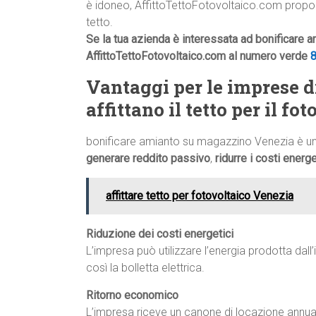
è idoneo, AffittoTettoFotovoltaico.com proporrà
tetto.
Se la tua azienda è interessata ad bonificare 
AffittoTettoFotovoltaico.com al numero verde
Vantaggi per le imprese d
affittano il tetto per il fo
bonificare amianto su magazzino Venezia è un
generare reddito passivo
,
ridurre i costi energe
affittare tetto per fotovoltaico Venezia
Riduzione dei costi energetici
L’impresa può utilizzare l’energia prodotta dal
così la bolletta elettrica.
Ritorno economico
L’impresa riceve un canone di locazione annuale