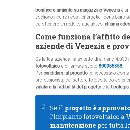
bonificare amianto su magazzino Venezia
è un
vogliono ridurre i costi energetici, contribuire 
ed ottenere un reddito aggiuntivo,
chiama ade
Come funziona l’affitto del
aziende di Venezia e prov
Se la tua azienda ha un tetto di almeno 4.000 
fotovoltaico
e chiamare subito
800955358
.
Per
candidarsi al progetto
, è necessario conta
professionista del settore fotovoltaico ed energ
valutare la fattibilità del progetto
e la
tipologia
Se il
progetto è approvat
l’impianto fotovoltaico a 
manutenzione
per tutta l