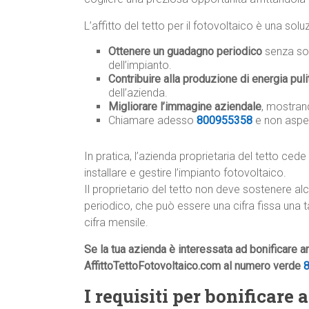
L’affitto del tetto per il fotovoltaico è una so
Ottenere un guadagno periodico
senza sos
dell’impianto.
Contribuire alla produzione di energia puli
dell’azienda.
Migliorare l’immagine aziendale
, mostrand
Chiamare adesso
800955358
e non aspe
In pratica, l’azienda proprietaria del tetto cede 
installare e gestire l’impianto fotovoltaico.
Il proprietario del tetto non deve sostenere a
periodico, che può essere una cifra fissa una 
cifra mensile.
Se la tua azienda è interessata ad bonificare 
AffittoTettoFotovoltaico.com al numero verde
I requisiti per bonificar