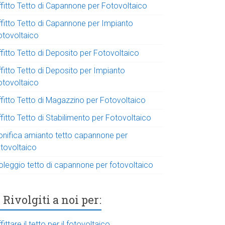
ffitto Tetto di Capannone per Fotovoltaico
ffitto Tetto di Capannone per Impianto
otovoltaico
fitto Tetto di Deposito per Fotovoltaico
fitto Tetto di Deposito per Impianto
otovoltaico
ffitto Tetto di Magazzino per Fotovoltaico
fitto Tetto di Stabilimento per Fotovoltaico
onifica amianto tetto capannone per
otovoltaico
oleggio tetto di capannone per fotovoltaico
Rivolgiti a noi per:
fittare il tetto per il fotovoltaico