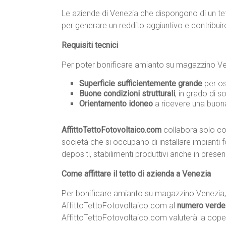
Le aziende di Venezia che dispongono di un tet
per generare un reddito aggiuntivo e contribuire
Requisiti tecnici
Per poter bonificare amianto su magazzino Venez
Superficie sufficientemente grande
per os
Buone condizioni strutturali
, in grado di s
Orientamento idoneo
a ricevere una buona
AffittoTettoFotovoltaico.com
collabora solo con
società che si occupano di installare impianti fo
depositi, stabilimenti produttivi anche in prese
Come affittare il tetto di azienda a Venezia
Per bonificare amianto su magazzino Venezia, 
AffittoTettoFotovoltaico.com al
numero verd
AffittoTettoFotovoltaico.com valuterà la copertur