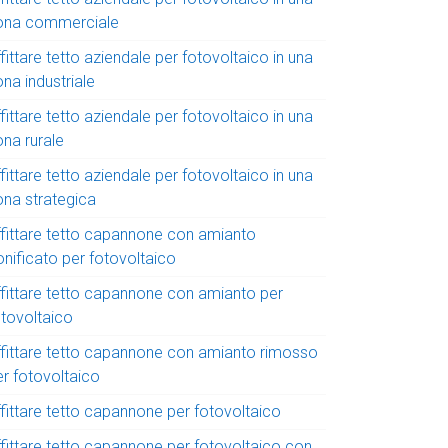
ona commerciale
fittare tetto aziendale per fotovoltaico in una
na industriale
fittare tetto aziendale per fotovoltaico in una
ona rurale
fittare tetto aziendale per fotovoltaico in una
ona strategica
ffittare tetto capannone con amianto
onificato per fotovoltaico
ffittare tetto capannone con amianto per
otovoltaico
ffittare tetto capannone con amianto rimosso
er fotovoltaico
ffittare tetto capannone per fotovoltaico
ffittare tetto capannone per fotovoltaico con