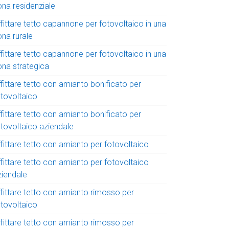
ona residenziale
fittare tetto capannone per fotovoltaico in una
ona rurale
fittare tetto capannone per fotovoltaico in una
ona strategica
fittare tetto con amianto bonificato per
otovoltaico
fittare tetto con amianto bonificato per
otovoltaico aziendale
fittare tetto con amianto per fotovoltaico
fittare tetto con amianto per fotovoltaico
ziendale
ffittare tetto con amianto rimosso per
otovoltaico
ffittare tetto con amianto rimosso per