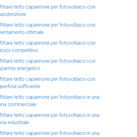
ffittare tetto capannone per fotovoltaico con
anutenzione
ffittare tetto capannone per fotovoltaico con
rientamento ottimale
ffittare tetto capannone per fotovoltaico con
rezzo competitivo
ffittare tetto capannone per fotovoltaico con
isparmio energetico
ffittare tetto capannone per fotovoltaico con
perficie sufficiente
fittare tetto capannone per fotovoltaico in una
ona commerciale
fittare tetto capannone per fotovoltaico in una
na industriale
fittare tetto capannone per fotovoltaico in una