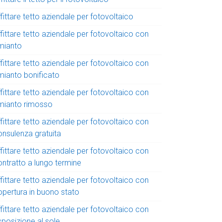
fittare tetto aziendale per fotovoltaico
fittare tetto aziendale per fotovoltaico con
mianto
fittare tetto aziendale per fotovoltaico con
mianto bonificato
fittare tetto aziendale per fotovoltaico con
mianto rimosso
fittare tetto aziendale per fotovoltaico con
onsulenza gratuita
fittare tetto aziendale per fotovoltaico con
ontratto a lungo termine
fittare tetto aziendale per fotovoltaico con
opertura in buono stato
fittare tetto aziendale per fotovoltaico con
sposizione al sole