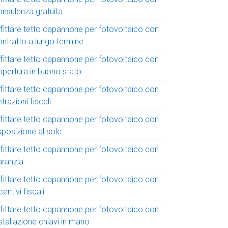
onsulenza gratuita
ffittare tetto capannone per fotovoltaico con
ontratto a lungo termine
ffittare tetto capannone per fotovoltaico con
opertura in buono stato
ffittare tetto capannone per fotovoltaico con
trazioni fiscali
ffittare tetto capannone per fotovoltaico con
sposizione al sole
ffittare tetto capannone per fotovoltaico con
aranzia
ffittare tetto capannone per fotovoltaico con
centivi fiscali
ffittare tetto capannone per fotovoltaico con
stallazione chiavi in mano