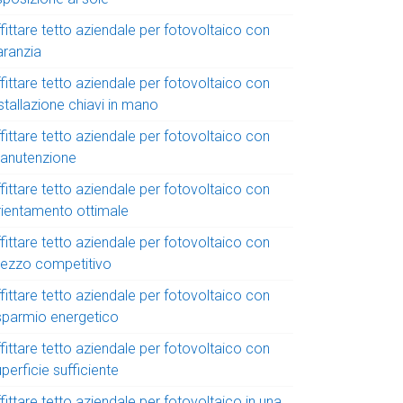
fittare tetto aziendale per fotovoltaico con
aranzia
fittare tetto aziendale per fotovoltaico con
stallazione chiavi in mano
fittare tetto aziendale per fotovoltaico con
anutenzione
fittare tetto aziendale per fotovoltaico con
rientamento ottimale
fittare tetto aziendale per fotovoltaico con
rezzo competitivo
fittare tetto aziendale per fotovoltaico con
isparmio energetico
fittare tetto aziendale per fotovoltaico con
perficie sufficiente
fittare tetto aziendale per fotovoltaico in una