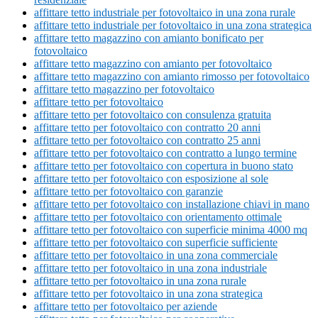
affittare tetto industriale per fotovoltaico in una zona rurale
affittare tetto industriale per fotovoltaico in una zona strategica
affittare tetto magazzino con amianto bonificato per
fotovoltaico
affittare tetto magazzino con amianto per fotovoltaico
affittare tetto magazzino con amianto rimosso per fotovoltaico
affittare tetto magazzino per fotovoltaico
affittare tetto per fotovoltaico
affittare tetto per fotovoltaico con consulenza gratuita
affittare tetto per fotovoltaico con contratto 20 anni
affittare tetto per fotovoltaico con contratto 25 anni
affittare tetto per fotovoltaico con contratto a lungo termine
affittare tetto per fotovoltaico con copertura in buono stato
affittare tetto per fotovoltaico con esposizione al sole
affittare tetto per fotovoltaico con garanzie
affittare tetto per fotovoltaico con installazione chiavi in mano
affittare tetto per fotovoltaico con orientamento ottimale
affittare tetto per fotovoltaico con superficie minima 4000 mq
affittare tetto per fotovoltaico con superficie sufficiente
affittare tetto per fotovoltaico in una zona commerciale
affittare tetto per fotovoltaico in una zona industriale
affittare tetto per fotovoltaico in una zona rurale
affittare tetto per fotovoltaico in una zona strategica
affittare tetto per fotovoltaico per aziende