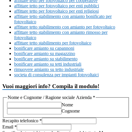
affittare tetto per fotovoltaico per cooperative
affittare tetto per fotovoltaico per enti pubblici
affittare tetto per fotovoltaico per enti religiosi
affittare tetto stabilimento con amianto bonificato per
fotovoltaico
affittare tetto stabilimento con amianto per fotovoltaico
affittare tetto stabilimento con amianto rimosso per
fotovoltaico
affittare tetto stabilimento per fotovoltaico
bonificare amianto su capannoni
bonificare amianto su magazzino
bonificare amianto su stabilimento
bonificare amianto su tetti industriali
rimuovere amianto su tetto industriale
societa di consulenza per impianti fotovoltaici
Vuoi maggiori info? Compila il modulo!
Nome e Cognome / Ragione sociale Azienda
*
Nome
Cognome
Recapito telefonico
*
Email
*