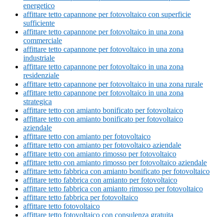
energetico
affittare tetto capannone per fotovoltaico con superficie
sufficiente
affittare tetto capannone per fotovoltaico in una zona
commerciale
affittare tetto capannone per fotovoltaico in una zona
industriale
affittare tetto capannone per fotovoltaico in una zona
residenziale
affittare tetto capannone per fotovoltaico in una zona rurale
affittare tetto capannone per fotovoltaico in una zona
strategica
affittare tetto con amianto bonificato per fotovoltaico
affittare tetto con amianto bonificato per fotovoltaico
aziendale
affittare tetto con amianto per fotovoltaico
affittare tetto con amianto per fotovoltaico aziendale
affittare tetto con amianto rimosso per fotovoltaico
affittare tetto con amianto rimosso per fotovoltaico aziendale
affittare tetto fabbrica con amianto bonificato per fotovoltaico
affittare tetto fabbrica con amianto per fotovoltaico
affittare tetto fabbrica con amianto rimosso per fotovoltaico
affittare tetto fabbrica per fotovoltaico
affittare tetto fotovoltaico
affittare tetto fotovoltaico con consulenza gratuita