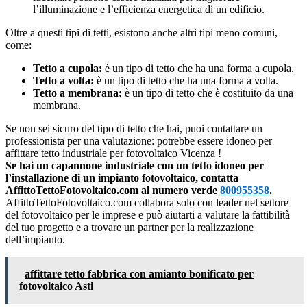
l’illuminazione e l’efficienza energetica di un edificio.
Oltre a questi tipi di tetti, esistono anche altri tipi meno comuni,
come:
Tetto a cupola:
è un tipo di tetto che ha una forma a cupola.
Tetto a volta:
è un tipo di tetto che ha una forma a volta.
Tetto a membrana:
è un tipo di tetto che è costituito da una
membrana.
Se non sei sicuro del tipo di tetto che hai, puoi contattare un
professionista per una valutazione: potrebbe essere idoneo per
affittare tetto industriale per fotovoltaico Vicenza !
Se hai un capannone industriale con un tetto idoneo per
l’installazione di un impianto fotovoltaico, contatta
AffittoTettoFotovoltaico.com al numero verde
800955358
.
AffittoTettoFotovoltaico.com collabora solo con leader nel settore
del fotovoltaico per le imprese e può aiutarti a valutare la fattibilità
del tuo progetto e a trovare un partner per la realizzazione
dell’impianto.
affittare tetto fabbrica con amianto bonificato per
fotovoltaico Asti