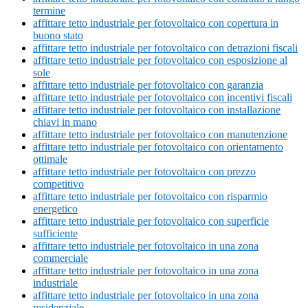
termine
affittare tetto industriale per fotovoltaico con copertura in
buono stato
affittare tetto industriale per fotovoltaico con detrazioni fiscali
affittare tetto industriale per fotovoltaico con esposizione al
sole
affittare tetto industriale per fotovoltaico con garanzia
affittare tetto industriale per fotovoltaico con incentivi fiscali
affittare tetto industriale per fotovoltaico con installazione
chiavi in mano
affittare tetto industriale per fotovoltaico con manutenzione
affittare tetto industriale per fotovoltaico con orientamento
ottimale
affittare tetto industriale per fotovoltaico con prezzo
competitivo
affittare tetto industriale per fotovoltaico con risparmio
energetico
affittare tetto industriale per fotovoltaico con superficie
sufficiente
affittare tetto industriale per fotovoltaico in una zona
commerciale
affittare tetto industriale per fotovoltaico in una zona
industriale
affittare tetto industriale per fotovoltaico in una zona
residenziale