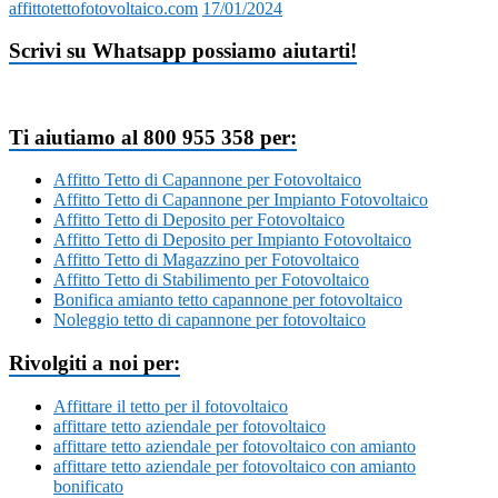
affittotettofotovoltaico.com
17/01/2024
Scrivi su Whatsapp possiamo aiutarti!
Ti aiutiamo al 800 955 358 per:
Affitto Tetto di Capannone per Fotovoltaico
Affitto Tetto di Capannone per Impianto Fotovoltaico
Affitto Tetto di Deposito per Fotovoltaico
Affitto Tetto di Deposito per Impianto Fotovoltaico
Affitto Tetto di Magazzino per Fotovoltaico
Affitto Tetto di Stabilimento per Fotovoltaico
Bonifica amianto tetto capannone per fotovoltaico
Noleggio tetto di capannone per fotovoltaico
Rivolgiti a noi per:
Affittare il tetto per il fotovoltaico
affittare tetto aziendale per fotovoltaico
affittare tetto aziendale per fotovoltaico con amianto
affittare tetto aziendale per fotovoltaico con amianto
bonificato