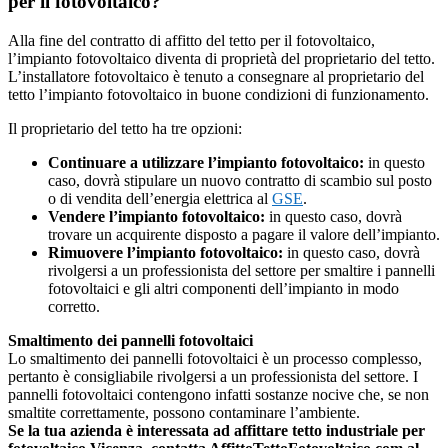
per il fotovoltaico?
Alla fine del contratto di affitto del tetto per il fotovoltaico,
l’impianto fotovoltaico diventa di proprietà del proprietario del tetto.
L’installatore fotovoltaico è tenuto a consegnare al proprietario del
tetto l’impianto fotovoltaico in buone condizioni di funzionamento.
Il proprietario del tetto ha tre opzioni:
Continuare a utilizzare l’impianto fotovoltaico:
in questo
caso, dovrà stipulare un nuovo contratto di scambio sul posto
o di vendita dell’energia elettrica al
GSE
.
Vendere l’impianto fotovoltaico:
in questo caso, dovrà
trovare un acquirente disposto a pagare il valore dell’impianto.
Rimuovere l’impianto fotovoltaico:
in questo caso, dovrà
rivolgersi a un professionista del settore per smaltire i pannelli
fotovoltaici e gli altri componenti dell’impianto in modo
corretto.
Smaltimento dei pannelli fotovoltaici
Lo smaltimento dei pannelli fotovoltaici è un processo complesso,
pertanto è consigliabile rivolgersi a un professionista del settore. I
pannelli fotovoltaici contengono infatti sostanze nocive che, se non
smaltite correttamente, possono contaminare l’ambiente.
Se la tua azienda è interessata ad affittare tetto industriale per