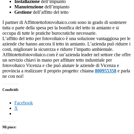
Installazione
dell’impianto
Manutenzione
dell’impianto
Gestione
dell’affitto del tetto
I partner di Affittotettofotovoltaico.com sono in grado di sostenere
tutta o parte della spesa per la bonifica del tetto in amianto e si
occupa di tutte le pratiche burocratiche necessarie.
L’affitto del tetto per fotovoltaico è una soluzione vantaggiosa per le
aziende che hanno ancora il tetto in amianto. L’azienda può ridurre i
costi, migliorare la sicurezza e ridurre l’impatto ambientale.
Affittotettofotovoltaico.com è un’azienda leader nel settore che offre
un servizio chiavi in mano per affittare tetto industriale per
fotovoltaico Vicenza e che può aiutare le aziende di Vicenza e
provincia a realizzare il proprio progetto: chiama
800955358
e parla
ne con noi!
Condividi:
Facebook
X
Mi piace: