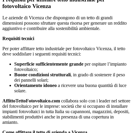
fotovoltaico Vicenza
Le aziende di Vicenza che dispongono di un tetto di grandi
dimensioni possono sfruttare questa risorsa per generare un reddito
aggiuntivo e contribuire alla sostenibilità ambientale.
Requisiti tecnici
Per poter affittare tetto industriale per fotovoltaico Vicenza, il tetto
deve soddisfare i seguenti requisiti tecnici:
Superficie sufficientemente grande
per ospitare l’impianto
fotovoltaico;
Buone condizioni strutturali
, in grado di sostenere il peso
dei pannelli solari;
Orientamento idoneo
a ricevere una buona quantità di luce
solare.
AffittoTettoFotovoltaico.com
collabora solo con i leader nel settore
del fotovoltaico per le imprese: società che si occupano di installare
impianti fotovoltaici in tutta Italia su capannoni, magazzini, depositi,
stabilimenti produttivi anche in presenza di una copertura in
amianto.
Come affittare il tetto di azienda a Vicenza