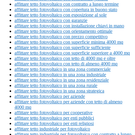
affittare tetto fotovoltaico con contratto a lungo termine
affittare tetto fotovoltaico con copertura in buono stato
affittare tetto fotovoltaico con esposizione al sole
affittare tetto fotovoltaico con garanzie
affittare tetto fotovoltaico con installazione chiavi in mano
affittare tetto fotovoltaico con orientamento ottimale
affittare tetto fotovoltaico con prezzo competitivo
affittare tetto fotovoltaico con superficie minima 4000 mq
affittare tetto fotovoltaico con superficie sufficiente
affittare tetto fotovoltaico con superficie superiore a 4000 mq
affittare tetto fotovoltaico con tetto di 4000 mq e oltre
affittare tetto fotovoltaico con tetto di almeno 4000 mq
affittare tetto fotovoltaico in una zona commerciale
affittare tetto fotovoltaico in una zona industriale
affittare tetto fotovoltaico in una zona residenziale
affittare tetto fotovoltaico in una zona rurale
affittare tetto fotovoltaico in una zona strategica
affittare tetto fotovoltaico per aziende
affittare tetto fotovoltaico per aziende con tetto di almeno
4000 mq
affittare tetto fotovoltaico per cooperative
affittare tetto fotovoltaico per enti pubblici
affittare tetto fotovoltaico per enti religiosi
affittare tetto industriale per fotovoltaico
affittare tetto industriale per fotovoltaico con contratto a lungo