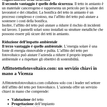
Il secondo vantaggio è quello della sicurezza
. Il tetto in amianto è
un materiale cancerogeno e rappresenta un pericolo per la salute dei
lavoratori e dei cittadini. La bonifica del tetto in amianto è un
processo complesso e costoso, ma l’affitto del tetto può aiutare a
sostenere i costi della bonifica.
Inoltre, l’affitto del tetto può aiutare a ridurre il rischio di incidenti
sul lavoro. I pannelli solari sono installati su strutture metalliche che
possono essere più sicure dei tetti in amianto.
Riduzione dell’impatto ambientale
Il terzo vantaggio è quello ambientale
. L’energia solare è una
fonte di energia rinnovabile e pulita. L’affitto del tetto per
fotovoltaico può aiutare l’azienda a ridurre il proprio impatto
ambientale e a rispettare gli obiettivi di sostenibilità.
Affittotettofotovoltaico.com: un servizio chiavi in
mano a Vicenza
Affittotettofotovoltaico.com collabora solo con i leader nel settore
dell’affitto del tetto per fotovoltaico. L’azienda offre un servizio
chiavi in mano che comprende:
Valutazione
del tetto
Progettazione
dell’impianto