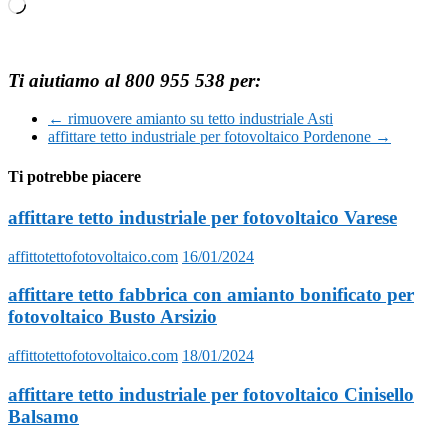
Caricamento
in
corso…
Ti aiutiamo al 800 955 538 per:
←
rimuovere amianto su tetto industriale Asti
affittare tetto industriale per fotovoltaico Pordenone
→
Ti potrebbe piacere
affittare tetto industriale per fotovoltaico Varese
affittotettofotovoltaico.com
16/01/2024
affittare tetto fabbrica con amianto bonificato per
fotovoltaico Busto Arsizio
affittotettofotovoltaico.com
18/01/2024
affittare tetto industriale per fotovoltaico Cinisello
Balsamo