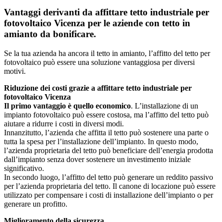
Vantaggi derivanti da affittare tetto industriale per
fotovoltaico Vicenza per le aziende con tetto in
amianto da bonificare.
Se la tua azienda ha ancora il tetto in amianto, l’affitto del tetto per
fotovoltaico può essere una soluzione vantaggiosa per diversi
motivi.
Riduzione dei costi grazie a affittare tetto industriale per
fotovoltaico Vicenza
Il primo vantaggio è quello economico
. L’installazione di un
impianto fotovoltaico può essere costosa, ma l’affitto del tetto può
aiutare a ridurre i costi in diversi modi.
Innanzitutto, l’azienda che affitta il tetto può sostenere una parte o
tutta la spesa per l’installazione dell’impianto. In questo modo,
l’azienda proprietaria del tetto può beneficiare dell’energia prodotta
dall’impianto senza dover sostenere un investimento iniziale
significativo.
In secondo luogo, l’affitto del tetto può generare un reddito passivo
per l’azienda proprietaria del tetto. Il canone di locazione può essere
utilizzato per compensare i costi di installazione dell’impianto o per
generare un profitto.
Miglioramento della sicurezza