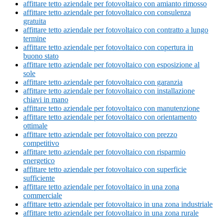
affittare tetto aziendale per fotovoltaico con amianto rimosso
affittare tetto aziendale per fotovoltaico con consulenza
gratuita
affittare tetto aziendale per fotovoltaico con contratto a lungo
termine
affittare tetto aziendale per fotovoltaico con copertura in
buono stato
affittare tetto aziendale per fotovoltaico con esposizione al
sole
affittare tetto aziendale per fotovoltaico con garanzia
affittare tetto aziendale per fotovoltaico con installazione
chiavi in mano
affittare tetto aziendale per fotovoltaico con manutenzione
affittare tetto aziendale per fotovoltaico con orientamento
ottimale
affittare tetto aziendale per fotovoltaico con prezzo
competitivo
affittare tetto aziendale per fotovoltaico con risparmio
energetico
affittare tetto aziendale per fotovoltaico con superficie
sufficiente
affittare tetto aziendale per fotovoltaico in una zona
commerciale
affittare tetto aziendale per fotovoltaico in una zona industriale
affittare tetto aziendale per fotovoltaico in una zona rurale