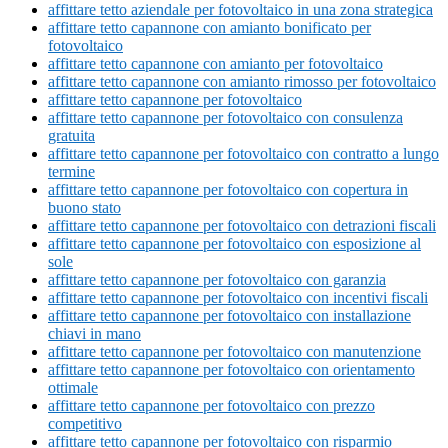
affittare tetto aziendale per fotovoltaico in una zona strategica
affittare tetto capannone con amianto bonificato per
fotovoltaico
affittare tetto capannone con amianto per fotovoltaico
affittare tetto capannone con amianto rimosso per fotovoltaico
affittare tetto capannone per fotovoltaico
affittare tetto capannone per fotovoltaico con consulenza
gratuita
affittare tetto capannone per fotovoltaico con contratto a lungo
termine
affittare tetto capannone per fotovoltaico con copertura in
buono stato
affittare tetto capannone per fotovoltaico con detrazioni fiscali
affittare tetto capannone per fotovoltaico con esposizione al
sole
affittare tetto capannone per fotovoltaico con garanzia
affittare tetto capannone per fotovoltaico con incentivi fiscali
affittare tetto capannone per fotovoltaico con installazione
chiavi in mano
affittare tetto capannone per fotovoltaico con manutenzione
affittare tetto capannone per fotovoltaico con orientamento
ottimale
affittare tetto capannone per fotovoltaico con prezzo
competitivo
affittare tetto capannone per fotovoltaico con risparmio