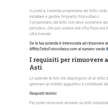
In pratica, l’azienda proprietaria del tetto cede 
installare e gestire l’impianto fotovoltaico.
Il proprietario del tetto non deve sostenere a
periodico, che può essere una cifra fissa una 
cifra mensile.
Se la tua azienda è interessata ad rimuovere am
AffittoTettoFotovoltaico.com al numero verde
I requisiti per rimuovere 
Asti
Le aziende di Asti che dispongono di un tetto 
generare un reddito aggiuntivo e contribuire all
Requisiti tecnici
Per poter rimuovere amianto su tetto industriale 