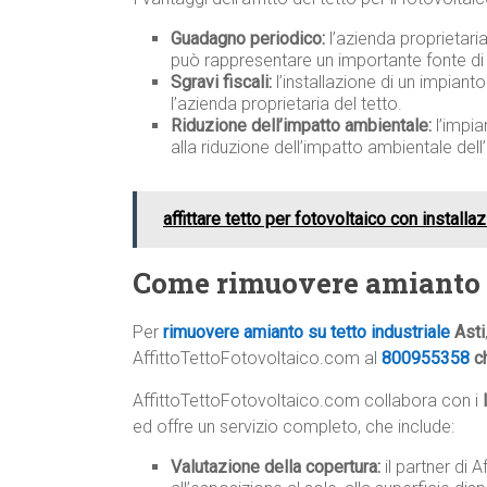
Guadagno periodico:
l’azienda proprietari
può rappresentare un importante fonte di 
Sgravi fiscali:
l’installazione di un impiant
l’azienda proprietaria del tetto.
Riduzione dell’impatto ambientale:
l’impia
alla riduzione dell’impatto ambientale dell
affittare tetto per fotovoltaico con installa
Come rimuovere amianto s
Per
rimuovere amianto su tetto industriale
Asti
AffittoTettoFotovoltaico.com al
800955358
ch
AffittoTettoFotovoltaico.com collabora con i
ed offre un servizio completo, che include:
Valutazione della copertura:
il partner di 