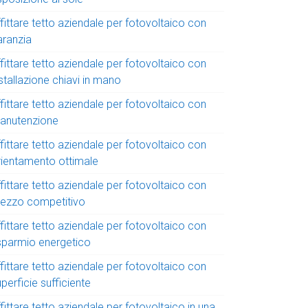
fittare tetto aziendale per fotovoltaico con
aranzia
fittare tetto aziendale per fotovoltaico con
stallazione chiavi in mano
fittare tetto aziendale per fotovoltaico con
anutenzione
fittare tetto aziendale per fotovoltaico con
rientamento ottimale
fittare tetto aziendale per fotovoltaico con
rezzo competitivo
fittare tetto aziendale per fotovoltaico con
isparmio energetico
fittare tetto aziendale per fotovoltaico con
perficie sufficiente
fittare tetto aziendale per fotovoltaico in una