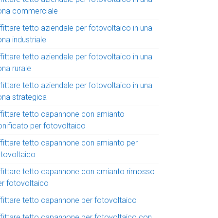
ona commerciale
fittare tetto aziendale per fotovoltaico in una
na industriale
fittare tetto aziendale per fotovoltaico in una
ona rurale
fittare tetto aziendale per fotovoltaico in una
ona strategica
ffittare tetto capannone con amianto
onificato per fotovoltaico
ffittare tetto capannone con amianto per
otovoltaico
ffittare tetto capannone con amianto rimosso
er fotovoltaico
ffittare tetto capannone per fotovoltaico
ffittare tetto capannone per fotovoltaico con