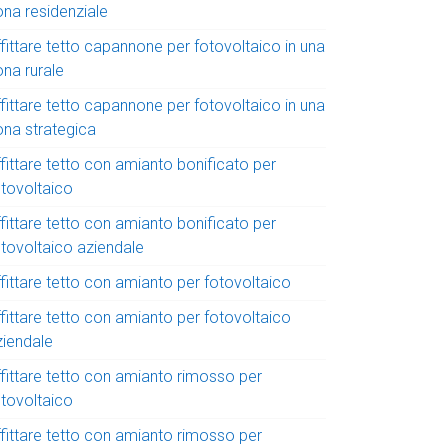
ona residenziale
fittare tetto capannone per fotovoltaico in una
ona rurale
fittare tetto capannone per fotovoltaico in una
ona strategica
fittare tetto con amianto bonificato per
otovoltaico
fittare tetto con amianto bonificato per
otovoltaico aziendale
fittare tetto con amianto per fotovoltaico
fittare tetto con amianto per fotovoltaico
ziendale
ffittare tetto con amianto rimosso per
otovoltaico
ffittare tetto con amianto rimosso per