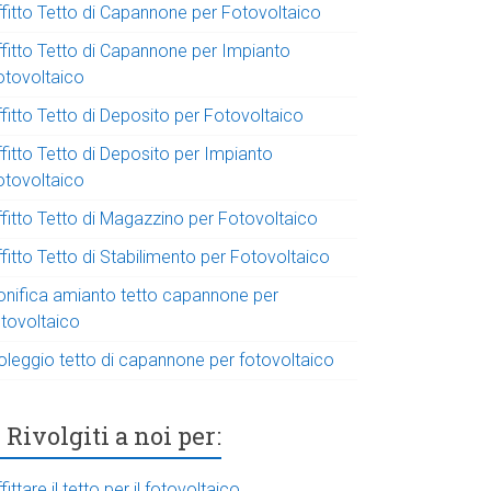
ffitto Tetto di Capannone per Fotovoltaico
ffitto Tetto di Capannone per Impianto
otovoltaico
fitto Tetto di Deposito per Fotovoltaico
fitto Tetto di Deposito per Impianto
otovoltaico
ffitto Tetto di Magazzino per Fotovoltaico
fitto Tetto di Stabilimento per Fotovoltaico
onifica amianto tetto capannone per
otovoltaico
oleggio tetto di capannone per fotovoltaico
Rivolgiti a noi per:
fittare il tetto per il fotovoltaico