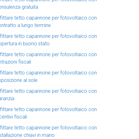
onsulenza gratuita
ffittare tetto capannone per fotovoltaico con
ontratto a lungo termine
ffittare tetto capannone per fotovoltaico con
opertura in buono stato
ffittare tetto capannone per fotovoltaico con
trazioni fiscali
ffittare tetto capannone per fotovoltaico con
sposizione al sole
ffittare tetto capannone per fotovoltaico con
aranzia
ffittare tetto capannone per fotovoltaico con
centivi fiscali
ffittare tetto capannone per fotovoltaico con
stallazione chiavi in mano