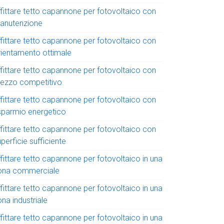
ffittare tetto capannone per fotovoltaico con
anutenzione
ffittare tetto capannone per fotovoltaico con
rientamento ottimale
ffittare tetto capannone per fotovoltaico con
rezzo competitivo
ffittare tetto capannone per fotovoltaico con
isparmio energetico
ffittare tetto capannone per fotovoltaico con
perficie sufficiente
fittare tetto capannone per fotovoltaico in una
ona commerciale
fittare tetto capannone per fotovoltaico in una
na industriale
fittare tetto capannone per fotovoltaico in una