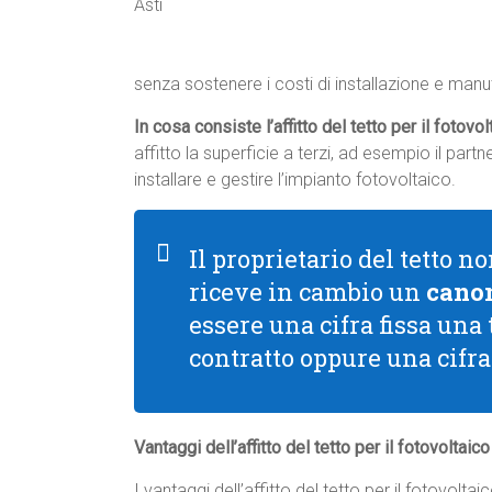
senza sostenere i costi di installazione e manu
In cosa consiste l’affitto del tetto per il fotovo
affitto la superficie a terzi, ad esempio il par
installare e gestire l’impianto fotovoltaico.
Il proprietario del tetto 
riceve in cambio un
canon
essere una cifra fissa una
contratto oppure una cifr
Vantaggi dell’affitto del tetto per il fotovoltaic
I vantaggi dell’affitto del tetto per il fotovolta