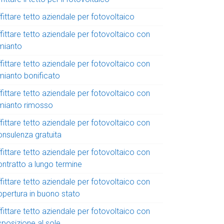
fittare tetto aziendale per fotovoltaico
fittare tetto aziendale per fotovoltaico con
mianto
fittare tetto aziendale per fotovoltaico con
mianto bonificato
fittare tetto aziendale per fotovoltaico con
mianto rimosso
fittare tetto aziendale per fotovoltaico con
onsulenza gratuita
fittare tetto aziendale per fotovoltaico con
ontratto a lungo termine
fittare tetto aziendale per fotovoltaico con
opertura in buono stato
fittare tetto aziendale per fotovoltaico con
sposizione al sole