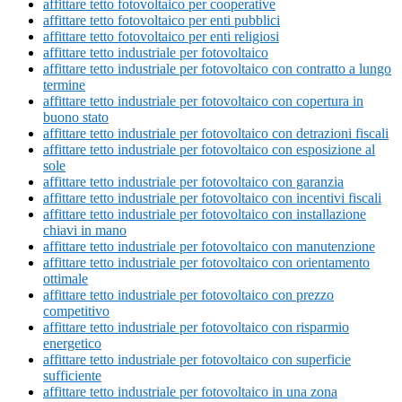
affittare tetto fotovoltaico per cooperative
affittare tetto fotovoltaico per enti pubblici
affittare tetto fotovoltaico per enti religiosi
affittare tetto industriale per fotovoltaico
affittare tetto industriale per fotovoltaico con contratto a lungo
termine
affittare tetto industriale per fotovoltaico con copertura in
buono stato
affittare tetto industriale per fotovoltaico con detrazioni fiscali
affittare tetto industriale per fotovoltaico con esposizione al
sole
affittare tetto industriale per fotovoltaico con garanzia
affittare tetto industriale per fotovoltaico con incentivi fiscali
affittare tetto industriale per fotovoltaico con installazione
chiavi in mano
affittare tetto industriale per fotovoltaico con manutenzione
affittare tetto industriale per fotovoltaico con orientamento
ottimale
affittare tetto industriale per fotovoltaico con prezzo
competitivo
affittare tetto industriale per fotovoltaico con risparmio
energetico
affittare tetto industriale per fotovoltaico con superficie
sufficiente
affittare tetto industriale per fotovoltaico in una zona