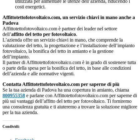
utilizzata per alimentare le utenze dell’azienda, riducendo i
costi energetici.
Affittotettofotovoltaico.com, un servizio chiavi in mano anche a
Padova
Affittotettofotovoltaico.com è partner dei leader nel settore
dell’
affitto del tetto per fotovoltaico
.
L’azienda offre un servizio chiavi in mano, che comprende la
valutazione del tetto, la progettazione e l’installazione dell’impianto
fotovoltaico, la bonifica del tetto in amianto e la gestione
dell’impianto.
Il partner di Affittotettofotovoltaico.com è in grado di sostenere tutta
o parte della spesa per la bonifica del tetto, in base alle condizioni
dell’azienda e alle normative vigenti.
Contatta Affittotettofotovoltaico.com per saperne di più
Se la tua azienda di Padova ha una copertura in amianto, chiama
800955358
e parlane con Affittotettofotovoltaico.com per saperne di
più sui vantaggi dell’affitto del tetto per fotovoltaico. Ti forniremo
una consulenza gratuita e ti aiuteremo a trovare la soluzione migliore
per la tua azienda.
Condividi: