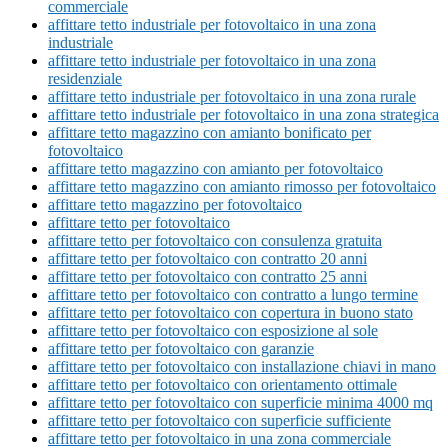
commerciale
affittare tetto industriale per fotovoltaico in una zona
industriale
affittare tetto industriale per fotovoltaico in una zona
residenziale
affittare tetto industriale per fotovoltaico in una zona rurale
affittare tetto industriale per fotovoltaico in una zona strategica
affittare tetto magazzino con amianto bonificato per
fotovoltaico
affittare tetto magazzino con amianto per fotovoltaico
affittare tetto magazzino con amianto rimosso per fotovoltaico
affittare tetto magazzino per fotovoltaico
affittare tetto per fotovoltaico
affittare tetto per fotovoltaico con consulenza gratuita
affittare tetto per fotovoltaico con contratto 20 anni
affittare tetto per fotovoltaico con contratto 25 anni
affittare tetto per fotovoltaico con contratto a lungo termine
affittare tetto per fotovoltaico con copertura in buono stato
affittare tetto per fotovoltaico con esposizione al sole
affittare tetto per fotovoltaico con garanzie
affittare tetto per fotovoltaico con installazione chiavi in mano
affittare tetto per fotovoltaico con orientamento ottimale
affittare tetto per fotovoltaico con superficie minima 4000 mq
affittare tetto per fotovoltaico con superficie sufficiente
affittare tetto per fotovoltaico in una zona commerciale