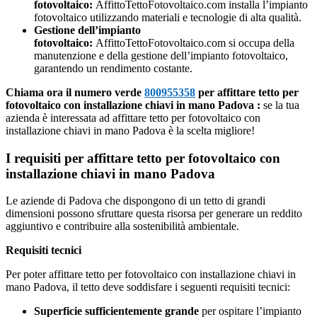
fotovoltaico:
AffittoTettoFotovoltaico.com installa l’impianto
fotovoltaico utilizzando materiali e tecnologie di alta qualità.
Gestione dell’impianto
fotovoltaico:
AffittoTettoFotovoltaico.com si occupa della
manutenzione e della gestione dell’impianto fotovoltaico,
garantendo un rendimento costante.
Chiama ora il numero verde
800955358
per affittare tetto per
fotovoltaico con installazione chiavi in mano Padova :
se la tua
azienda è interessata ad affittare tetto per fotovoltaico con
installazione chiavi in mano Padova è la scelta migliore!
I requisiti per affittare tetto per fotovoltaico con
installazione chiavi in mano Padova
Le aziende di Padova che dispongono di un tetto di grandi
dimensioni possono sfruttare questa risorsa per generare un reddito
aggiuntivo e contribuire alla sostenibilità ambientale.
Requisiti tecnici
Per poter affittare tetto per fotovoltaico con installazione chiavi in
mano Padova, il tetto deve soddisfare i seguenti requisiti tecnici:
Superficie sufficientemente grande
per ospitare l’impianto