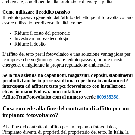
ambientale, contribuendo alla produzione di energia pulita.
Come utilizzare il reddito passivo
Il reddito passivo generato dall’affitto del tetto per il fotovoltaico può
essere utilizzato per diverse finalità, come:
Ridurre il costo del personale
Investire in nuove tecnologie
Ridurre il debito
L’affitto del tetto per il fotovoltaico è una soluzione vantaggiosa per
le imprese che vogliono generare reddito passivo, ridurre i costi
energetici e migliorare la propria reputazione ambientale.
Se la tua azienda ha capannoni, magazzini, depositi, stabilimenti
produttivi anche in presenza di una copertura in amianto ed è
interessata ad affittare tetto per fotovoltaico con installazione
chiavi in mano Padova, può contattare
AffittoTettoFotovoltaico.com al numero verde
800955358
.
Cosa succede alla fine del contratto di affitto per un
impianto fotovoltaico?
Alla fine del contratto di affitto per un impianto fotovoltaico,
l’impianto diventa di proprietà del proprietario del tetto. In Italia, la