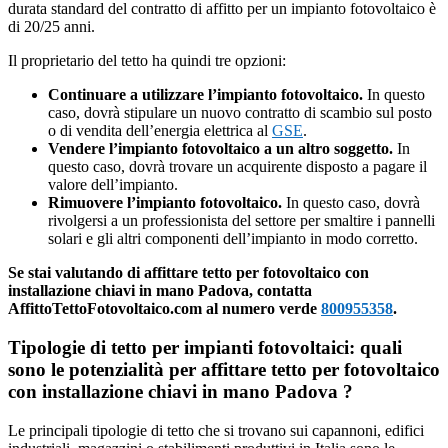
durata standard del contratto di affitto per un impianto fotovoltaico è
di 20/25 anni.
Il proprietario del tetto ha quindi tre opzioni:
Continuare a utilizzare l’impianto fotovoltaico.
In questo
caso, dovrà stipulare un nuovo contratto di scambio sul posto
o di vendita dell’energia elettrica al
GSE
.
Vendere l’impianto fotovoltaico a un altro soggetto.
In
questo caso, dovrà trovare un acquirente disposto a pagare il
valore dell’impianto.
Rimuovere l’impianto fotovoltaico.
In questo caso, dovrà
rivolgersi a un professionista del settore per smaltire i pannelli
solari e gli altri componenti dell’impianto in modo corretto.
Se stai valutando di affittare tetto per fotovoltaico con
installazione chiavi in mano Padova, contatta
AffittoTettoFotovoltaico.com al numero verde
800955358
.
Tipologie di tetto per impianti fotovoltaici: quali
sono le potenzialità per affittare tetto per fotovoltaico
con installazione chiavi in mano Padova ?
Le principali tipologie di tetto che si trovano sui capannoni, edifici