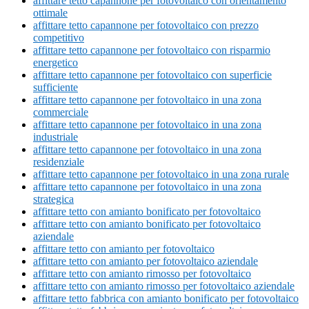
affittare tetto capannone per fotovoltaico con orientamento
ottimale
affittare tetto capannone per fotovoltaico con prezzo
competitivo
affittare tetto capannone per fotovoltaico con risparmio
energetico
affittare tetto capannone per fotovoltaico con superficie
sufficiente
affittare tetto capannone per fotovoltaico in una zona
commerciale
affittare tetto capannone per fotovoltaico in una zona
industriale
affittare tetto capannone per fotovoltaico in una zona
residenziale
affittare tetto capannone per fotovoltaico in una zona rurale
affittare tetto capannone per fotovoltaico in una zona
strategica
affittare tetto con amianto bonificato per fotovoltaico
affittare tetto con amianto bonificato per fotovoltaico
aziendale
affittare tetto con amianto per fotovoltaico
affittare tetto con amianto per fotovoltaico aziendale
affittare tetto con amianto rimosso per fotovoltaico
affittare tetto con amianto rimosso per fotovoltaico aziendale
affittare tetto fabbrica con amianto bonificato per fotovoltaico