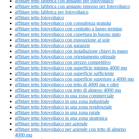
affittare tetto fabbrica con amianto per fotovoltaico
affittare tetto fabbrica con amianto rimosso per fotovoltaico
affittare tetto fabbrica per fotovoltaico
affittare tetto fotovoltaico
affittare tetto fotovoltaico con consulenza gratuita
affittare tetto fotovoltaico con contratto a lungo termine
affittare tetto fotovoltaico con copertura in buono stato
affittare tetto fotovoltaico con esposizione al sole
affittare tetto fotovoltaico con garanzie
affittare tetto fotovoltaico con installazione chiavi in mano
affittare tetto fotovoltaico con orientamento ottimale
affittare tetto fotovoltaico con prezzo competitivo
affittare tetto fotovoltaico con superficie minima 4000 mq
affittare tetto fotovoltaico con superficie sufficiente
affittare tetto fotovoltaico con superficie superiore a 4000 mq
affittare tetto fotovoltaico con tetto di 4000 mq e oltre
affittare tetto fotovoltaico con tetto di almeno 4000 mq
affittare tetto fotovoltaico in una zona commerciale
affittare tetto fotovoltaico in una zona industriale
affittare tetto fotovoltaico in una zona residenziale
affittare tetto fotovoltaico in una zona rurale
affittare tetto fotovoltaico in una zona strategica
affittare tetto fotovoltaico per aziende
affittare tetto fotovoltaico per aziende con tetto di almeno
4000 mq