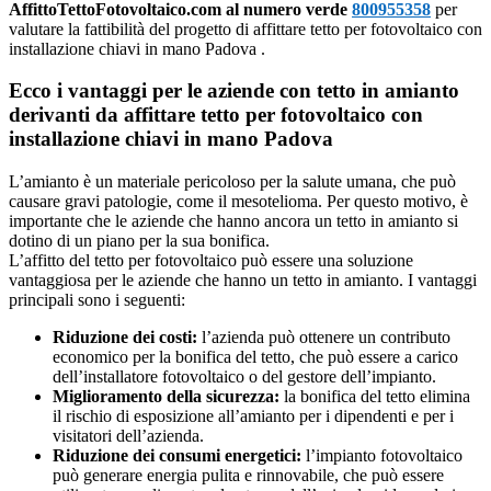
AffittoTettoFotovoltaico.com al numero verde
800955358
per
valutare la fattibilità del progetto di affittare tetto per fotovoltaico con
installazione chiavi in mano Padova .
Ecco i vantaggi per le aziende con tetto in amianto
derivanti da affittare tetto per fotovoltaico con
installazione chiavi in mano Padova
L’amianto è un materiale pericoloso per la salute umana, che può
causare gravi patologie, come il mesotelioma. Per questo motivo, è
importante che le aziende che hanno ancora un tetto in amianto si
dotino di un piano per la sua bonifica.
L’affitto del tetto per fotovoltaico può essere una soluzione
vantaggiosa per le aziende che hanno un tetto in amianto. I vantaggi
principali sono i seguenti:
Riduzione dei costi:
l’azienda può ottenere un contributo
economico per la bonifica del tetto, che può essere a carico
dell’installatore fotovoltaico o del gestore dell’impianto.
Miglioramento della sicurezza:
la bonifica del tetto elimina
il rischio di esposizione all’amianto per i dipendenti e per i
visitatori dell’azienda.
Riduzione dei consumi energetici:
l’impianto fotovoltaico
può generare energia pulita e rinnovabile, che può essere