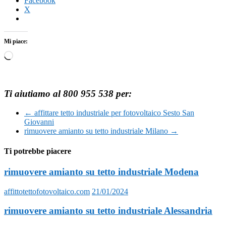
Facebook
X
Mi piace:
Caricamento
in
corso…
Ti aiutiamo al 800 955 538 per:
←
affittare tetto industriale per fotovoltaico Sesto San
Giovanni
rimuovere amianto su tetto industriale Milano
→
Ti potrebbe piacere
rimuovere amianto su tetto industriale Modena
affittotettofotovoltaico.com
21/01/2024
rimuovere amianto su tetto industriale Alessandria