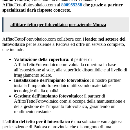
AffittoTettoFotovoltaico.com al
800955358
che grazie a partner
specializzati darà risposte concrete.
affittare tetto per fotovoltaico per aziende Monza
AffittoTettoFotovoltaico.com collabora con i
leader nel settore del
fotovoltaico
per le aziende a Padova ed offre un servizio completo,
che include:
Valutazione della copertura:
il partner di
AffittoTettoFotovoltaico.com valuta la copertura in base
all’esposizione al sole, alla superficie disponibile e al livello di
irraggiamento solare.
Installazione dell’impianto fotovoltaico:
il nostro partner
installa l’impianto fotovoltaico utilizzando materiali e
tecnologie di alta qualità.
Gestione dell’impianto fotovoltaico:
il partner di
AffittoTettoFotovoltaico.com si occupa della manutenzione e
della gestione dell’impianto fotovoltaico, garantendo un
rendimento costante.
L’
affitto del tetto per il fotovoltaico
è una soluzione vantaggiosa
per le aziende di Padova e provincia che dispongono di una