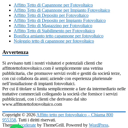
Affitto Tetto di Capannone per Fotovoltaico
Affitto Tetto di Capannone per Impianto Fotovoltaico
Affitto Tetto di Deposito per Fotovoltaico
Affitto Tetto di Deposito per Impianto Fotovoltaico
Affitto Tetto di Magazzino per Fotovoltaico
Affitto Tetto di Stabilimento per Fotovoltaico
Bonifica amianto tetto capannone per fotovoltaico
Noleggio tetto di capannone per fotovoltaico
Avvertenza
Si avvisano tutti i nostri visitatori e potenziali clienti che
affittotettofotovoltaico.com è semplicemente una vetrina
pubblicitaria, che promuove servizi svolti e gestiti da società terze,
con cui collabora da anni; aziende con esperienza pluriennale
nell’installazione di impianti fotovoltaici.
Per cui il titolare si limita semplicemente a fare da intermediario nelle
trattative commerciali collegando la società che fornisce i servizi
pubblicizzati, con i clienti che derivano dal sito
www.affittotettofotovoltaico.com
Copyright © 2026
Affitto tetto per fotovoltaico – Chiama 800
955358
. Tutti i diritti riservati.
Theme:
Accelerate
by ThemeGrill. Powered by
WordPress
.