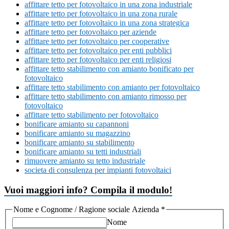
affittare tetto per fotovoltaico in una zona industriale
affittare tetto per fotovoltaico in una zona rurale
affittare tetto per fotovoltaico in una zona strategica
affittare tetto per fotovoltaico per aziende
affittare tetto per fotovoltaico per cooperative
affittare tetto per fotovoltaico per enti pubblici
affittare tetto per fotovoltaico per enti religiosi
affittare tetto stabilimento con amianto bonificato per
fotovoltaico
affittare tetto stabilimento con amianto per fotovoltaico
affittare tetto stabilimento con amianto rimosso per
fotovoltaico
affittare tetto stabilimento per fotovoltaico
bonificare amianto su capannoni
bonificare amianto su magazzino
bonificare amianto su stabilimento
bonificare amianto su tetti industriali
rimuovere amianto su tetto industriale
societa di consulenza per impianti fotovoltaici
Vuoi maggiori info? Compila il modulo!
Nome e Cognome / Ragione sociale Azienda
*
Nome