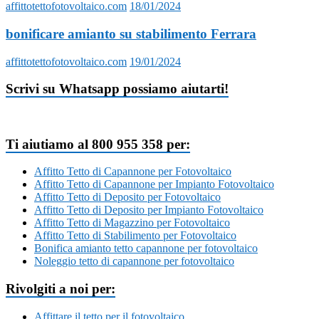
affittotettofotovoltaico.com
18/01/2024
bonificare amianto su stabilimento Ferrara
affittotettofotovoltaico.com
19/01/2024
Scrivi su Whatsapp possiamo aiutarti!
Ti aiutiamo al 800 955 358 per:
Affitto Tetto di Capannone per Fotovoltaico
Affitto Tetto di Capannone per Impianto Fotovoltaico
Affitto Tetto di Deposito per Fotovoltaico
Affitto Tetto di Deposito per Impianto Fotovoltaico
Affitto Tetto di Magazzino per Fotovoltaico
Affitto Tetto di Stabilimento per Fotovoltaico
Bonifica amianto tetto capannone per fotovoltaico
Noleggio tetto di capannone per fotovoltaico
Rivolgiti a noi per:
Affittare il tetto per il fotovoltaico