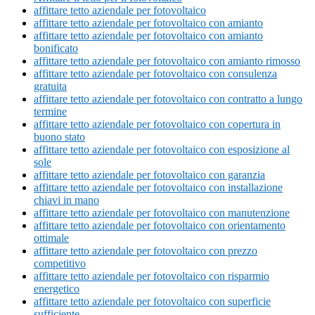
affittare tetto aziendale per fotovoltaico
affittare tetto aziendale per fotovoltaico con amianto
affittare tetto aziendale per fotovoltaico con amianto
bonificato
affittare tetto aziendale per fotovoltaico con amianto rimosso
affittare tetto aziendale per fotovoltaico con consulenza
gratuita
affittare tetto aziendale per fotovoltaico con contratto a lungo
termine
affittare tetto aziendale per fotovoltaico con copertura in
buono stato
affittare tetto aziendale per fotovoltaico con esposizione al
sole
affittare tetto aziendale per fotovoltaico con garanzia
affittare tetto aziendale per fotovoltaico con installazione
chiavi in mano
affittare tetto aziendale per fotovoltaico con manutenzione
affittare tetto aziendale per fotovoltaico con orientamento
ottimale
affittare tetto aziendale per fotovoltaico con prezzo
competitivo
affittare tetto aziendale per fotovoltaico con risparmio
energetico
affittare tetto aziendale per fotovoltaico con superficie
sufficiente