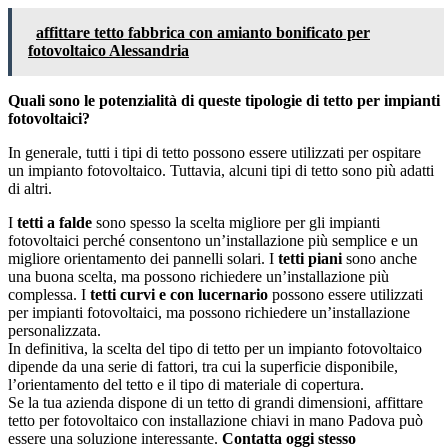
affittare tetto fabbrica con amianto bonificato per
fotovoltaico Alessandria
Quali sono le potenzialità di queste tipologie di tetto per impianti
fotovoltaici?
In generale, tutti i tipi di tetto possono essere utilizzati per ospitare
un impianto fotovoltaico. Tuttavia, alcuni tipi di tetto sono più adatti
di altri.
I
tetti a falde
sono spesso la scelta migliore per gli impianti
fotovoltaici perché consentono un’installazione più semplice e un
migliore orientamento dei pannelli solari. I
tetti piani
sono anche
una buona scelta, ma possono richiedere un’installazione più
complessa. I
tetti curvi e con lucernario
possono essere utilizzati
per impianti fotovoltaici, ma possono richiedere un’installazione
personalizzata.
In definitiva, la scelta del tipo di tetto per un impianto fotovoltaico
dipende da una serie di fattori, tra cui la superficie disponibile,
l’orientamento del tetto e il tipo di materiale di copertura.
Se la tua azienda dispone di un tetto di grandi dimensioni, affittare
tetto per fotovoltaico con installazione chiavi in mano Padova può
essere una soluzione interessante.
Contatta oggi stesso