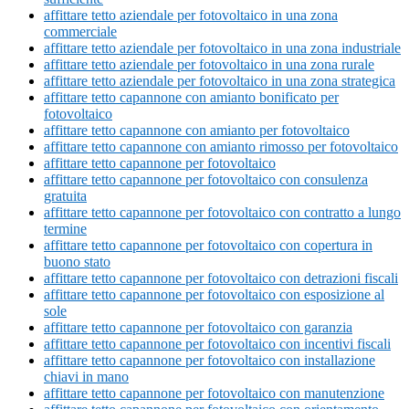
affittare tetto aziendale per fotovoltaico in una zona
commerciale
affittare tetto aziendale per fotovoltaico in una zona industriale
affittare tetto aziendale per fotovoltaico in una zona rurale
affittare tetto aziendale per fotovoltaico in una zona strategica
affittare tetto capannone con amianto bonificato per
fotovoltaico
affittare tetto capannone con amianto per fotovoltaico
affittare tetto capannone con amianto rimosso per fotovoltaico
affittare tetto capannone per fotovoltaico
affittare tetto capannone per fotovoltaico con consulenza
gratuita
affittare tetto capannone per fotovoltaico con contratto a lungo
termine
affittare tetto capannone per fotovoltaico con copertura in
buono stato
affittare tetto capannone per fotovoltaico con detrazioni fiscali
affittare tetto capannone per fotovoltaico con esposizione al
sole
affittare tetto capannone per fotovoltaico con garanzia
affittare tetto capannone per fotovoltaico con incentivi fiscali
affittare tetto capannone per fotovoltaico con installazione
chiavi in mano
affittare tetto capannone per fotovoltaico con manutenzione