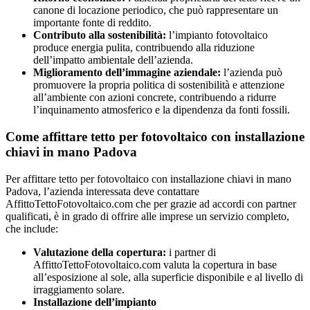
canone di locazione periodico, che può rappresentare un
importante fonte di reddito.
Contributo alla sostenibilità:
l’impianto fotovoltaico
produce energia pulita, contribuendo alla riduzione
dell’impatto ambientale dell’azienda.
Miglioramento dell’immagine aziendale:
l’azienda può
promuovere la propria politica di sostenibilità e attenzione
all’ambiente con azioni concrete, contribuendo a ridurre
l’inquinamento atmosferico e la dipendenza da fonti fossili.
Come affittare tetto per fotovoltaico con installazione
chiavi in mano Padova
Per affittare tetto per fotovoltaico con installazione chiavi in mano
Padova, l’azienda interessata deve contattare
AffittoTettoFotovoltaico.com che per grazie ad accordi con partner
qualificati, è in grado di offrire alle imprese un servizio completo,
che include:
Valutazione della copertura:
i partner di
AffittoTettoFotovoltaico.com valuta la copertura in base
all’esposizione al sole, alla superficie disponibile e al livello di
irraggiamento solare.
Installazione dell’impianto