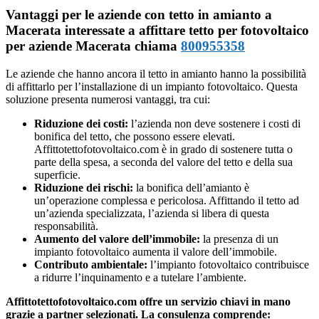
Vantaggi per le aziende con tetto in amianto a
Macerata interessate a affittare tetto per fotovoltaico
per aziende Macerata chiama
800955358
Le aziende che hanno ancora il tetto in amianto hanno la possibilità
di affittarlo per l’installazione di un impianto fotovoltaico. Questa
soluzione presenta numerosi vantaggi, tra cui:
Riduzione dei costi:
l’azienda non deve sostenere i costi di
bonifica del tetto, che possono essere elevati.
Affittotettofotovoltaico.com è in grado di sostenere tutta o
parte della spesa, a seconda del valore del tetto e della sua
superficie.
Riduzione dei rischi:
la bonifica dell’amianto è
un’operazione complessa e pericolosa. Affittando il tetto ad
un’azienda specializzata, l’azienda si libera di questa
responsabilità.
Aumento del valore dell’immobile:
la presenza di un
impianto fotovoltaico aumenta il valore dell’immobile.
Contributo ambientale:
l’impianto fotovoltaico contribuisce
a ridurre l’inquinamento e a tutelare l’ambiente.
Affittotettofotovoltaico.com offre un servizio chiavi in mano
grazie a partner selezionati. La consulenza comprende: