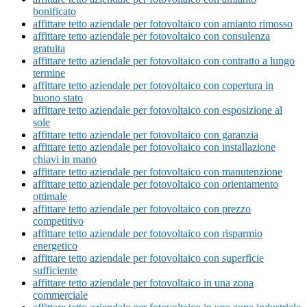
bonificato
affittare tetto aziendale per fotovoltaico con amianto rimosso
affittare tetto aziendale per fotovoltaico con consulenza
gratuita
affittare tetto aziendale per fotovoltaico con contratto a lungo
termine
affittare tetto aziendale per fotovoltaico con copertura in
buono stato
affittare tetto aziendale per fotovoltaico con esposizione al
sole
affittare tetto aziendale per fotovoltaico con garanzia
affittare tetto aziendale per fotovoltaico con installazione
chiavi in mano
affittare tetto aziendale per fotovoltaico con manutenzione
affittare tetto aziendale per fotovoltaico con orientamento
ottimale
affittare tetto aziendale per fotovoltaico con prezzo
competitivo
affittare tetto aziendale per fotovoltaico con risparmio
energetico
affittare tetto aziendale per fotovoltaico con superficie
sufficiente
affittare tetto aziendale per fotovoltaico in una zona
commerciale