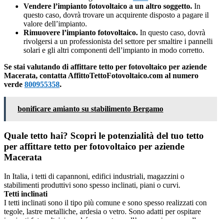
Vendere l’impianto fotovoltaico a un altro soggetto.
In
questo caso, dovrà trovare un acquirente disposto a pagare il
valore dell’impianto.
Rimuovere l’impianto fotovoltaico.
In questo caso, dovrà
rivolgersi a un professionista del settore per smaltire i pannelli
solari e gli altri componenti dell’impianto in modo corretto.
Se stai valutando di affittare tetto per fotovoltaico per aziende
Macerata, contatta AffittoTettoFotovoltaico.com al numero
verde
800955358
.
bonificare amianto su stabilimento Bergamo
Quale tetto hai? Scopri le potenzialità del tuo tetto
per affittare tetto per fotovoltaico per aziende
Macerata
In Italia, i tetti di capannoni, edifici industriali, magazzini o
stabilimenti produttivi sono spesso inclinati, piani o curvi.
Tetti inclinati
I tetti inclinati sono il tipo più comune e sono spesso realizzati con
tegole, lastre metalliche, ardesia o vetro. Sono adatti per ospitare