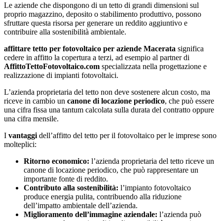
Le aziende che dispongono di un tetto di grandi dimensioni sul
proprio magazzino, deposito o stabilimento produttivo, possono
sfruttare questa risorsa per generare un reddito aggiuntivo e
contribuire alla sostenibilità ambientale.
affittare tetto per fotovoltaico per aziende Macerata
significa
cedere in affitto la copertura a terzi, ad esempio al partner di
AffittoTettoFotovoltaico.com
specializzata nella progettazione e
realizzazione di impianti fotovoltaici.
L’azienda proprietaria del tetto non deve sostenere alcun costo, ma
riceve in cambio un
canone di locazione periodico
, che può essere
una cifra fissa una tantum calcolata sulla durata del contratto oppure
una cifra mensile.
I
vantaggi
dell’affitto del tetto per il fotovoltaico per le imprese sono
molteplici:
Ritorno economico:
l’azienda proprietaria del tetto riceve un
canone di locazione periodico, che può rappresentare un
importante fonte di reddito.
Contributo alla sostenibilità:
l’impianto fotovoltaico
produce energia pulita, contribuendo alla riduzione
dell’impatto ambientale dell’azienda.
Miglioramento dell’immagine aziendale:
l’azienda può