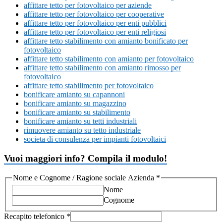
affittare tetto per fotovoltaico per aziende
affittare tetto per fotovoltaico per cooperative
affittare tetto per fotovoltaico per enti pubblici
affittare tetto per fotovoltaico per enti religiosi
affittare tetto stabilimento con amianto bonificato per
fotovoltaico
affittare tetto stabilimento con amianto per fotovoltaico
affittare tetto stabilimento con amianto rimosso per
fotovoltaico
affittare tetto stabilimento per fotovoltaico
bonificare amianto su capannoni
bonificare amianto su magazzino
bonificare amianto su stabilimento
bonificare amianto su tetti industriali
rimuovere amianto su tetto industriale
societa di consulenza per impianti fotovoltaici
Vuoi maggiori info? Compila il modulo!
Nome e Cognome / Ragione sociale Azienda
*
Nome
Cognome
Recapito telefonico
*