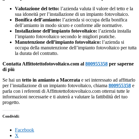
Valutazione del tetto:
l’azienda valuta il valore del tetto e la
sua idoneità per l’installazione di un impianto fotovoltaico.
Bonifica dell’amianto:
l’azienda si occupa della bonifica
dell’amianto in modo sicuro e conforme alle normative.
Installazione dell’impianto fotovoltaico:
l’azienda installa
l’impianto fotovoltaico secondo le migliori pratiche.
Manutenzione dell’impianto fotovoltaico:
l’azienda si
occupa della manutenzione dell’impianto fotovoltaico per tutta
la durata del contratto.
Contatta Affittotettofotovoltaico.com al
800955358
per saperne
di più
Se hai un
tetto in amianto a Macerata
e sei interessato ad affittarlo
per l’installazione di un impianto fotovoltaico, chiama
800955358
e
parla con i referenti di Affittotettofotovoltaico.com otterrai tutte le
informazioni necessarie e ti aiuterà a valutare la fattibilità del tuo
progetto.
Condividi:
Facebook
X