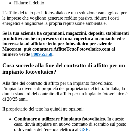
Ridurre il debito
L’affitto del tetto per il fotovoltaico è una soluzione vantaggiosa per
le imprese che vogliono generare reddito passivo, ridurre i costi
energetici e migliorare la propria reputazione ambientale.
Se la tua azienda ha capannoni, magazzini, depositi, stabilimenti
produttivi anche in presenza di una copertura in amianto ed è
interessata ad affittare tetto per fotovoltaico per aziende
Macerata, può contattare AffittoTettoFotovoltaico.com al
numero verde
800955358
.
Cosa succede alla fine del contratto di affitto per un
impianto fotovoltaico?
Alla fine del contratto di affitto per un impianto fotovoltaico,
l’impianto diventa di proprietà del proprietario del tetto. In Italia, la
durata standard del contratto di affitto per un impianto fotovoltaico è
di 20/25 anni.
Il proprietario del tetto ha quindi tre opzioni:
Continuare a utilizzare l’impianto fotovoltaico.
In questo
caso, dovrà stipulare un nuovo contratto di scambio sul posto
o di vendita dell’energia elettrica al
GSE
.