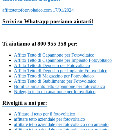
affittotettofotovoltaico.com
17/01/2024
Scrivi su Whatsapp possiamo aiutarti!
Ti aiutiamo al 800 955 358 per:
Affitto Tetto di Capannone per Fotovoltaico
Affitto Tetto di Capannone per Impianto Fotovoltaico
Affitto Tetto di Deposito per Fotovoltaico
Affitto Tetto di Deposito per Impianto Fotovoltaico
Affitto Tetto di Magazzino per Fotovoltaico
Affitto Tetto di Stabilimento per Fotovoltaico
Bonifica amianto tetto capannone per fotovoltaico
Noleggio tetto di capannone per fotovoltaico
Rivolgiti a noi per:
Affittare il tetto per il fotovoltaico
affittare tetto aziendale per fotovoltaico
affittare tetto aziendale per fotovoltaico con amianto
affittare tetto aziendale per fotovoltaico con amianto