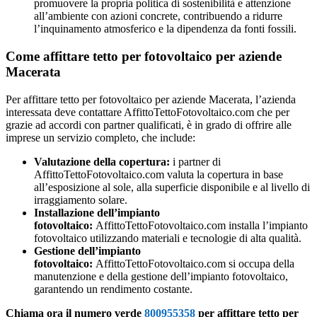
promuovere la propria politica di sostenibilità e attenzione
all’ambiente con azioni concrete, contribuendo a ridurre
l’inquinamento atmosferico e la dipendenza da fonti fossili.
Come affittare tetto per fotovoltaico per aziende
Macerata
Per affittare tetto per fotovoltaico per aziende Macerata, l’azienda
interessata deve contattare AffittoTettoFotovoltaico.com che per
grazie ad accordi con partner qualificati, è in grado di offrire alle
imprese un servizio completo, che include:
Valutazione della copertura:
i partner di
AffittoTettoFotovoltaico.com valuta la copertura in base
all’esposizione al sole, alla superficie disponibile e al livello di
irraggiamento solare.
Installazione dell’impianto
fotovoltaico:
AffittoTettoFotovoltaico.com installa l’impianto
fotovoltaico utilizzando materiali e tecnologie di alta qualità.
Gestione dell’impianto
fotovoltaico:
AffittoTettoFotovoltaico.com si occupa della
manutenzione e della gestione dell’impianto fotovoltaico,
garantendo un rendimento costante.
Chiama ora il numero verde
800955358
per affittare tetto per