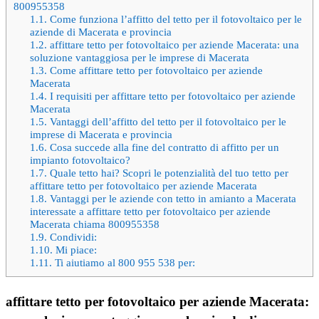
800955358
1.1.
Come funziona l’affitto del tetto per il fotovoltaico per le
aziende di Macerata e provincia
1.2.
affittare tetto per fotovoltaico per aziende Macerata: una
soluzione vantaggiosa per le imprese di Macerata
1.3.
Come affittare tetto per fotovoltaico per aziende
Macerata
1.4.
I requisiti per affittare tetto per fotovoltaico per aziende
Macerata
1.5.
Vantaggi dell’affitto del tetto per il fotovoltaico per le
imprese di Macerata e provincia
1.6.
Cosa succede alla fine del contratto di affitto per un
impianto fotovoltaico?
1.7.
Quale tetto hai? Scopri le potenzialità del tuo tetto per
affittare tetto per fotovoltaico per aziende Macerata
1.8.
Vantaggi per le aziende con tetto in amianto a Macerata
interessate a affittare tetto per fotovoltaico per aziende
Macerata chiama 800955358
1.9.
Condividi:
1.10.
Mi piace:
1.11.
Ti aiutiamo al 800 955 538 per:
affittare tetto per fotovoltaico per aziende Macerata: