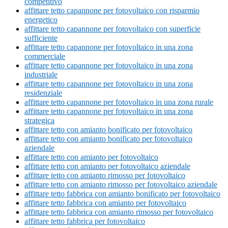
competitivo
affittare tetto capannone per fotovoltaico con risparmio
energetico
affittare tetto capannone per fotovoltaico con superficie
sufficiente
affittare tetto capannone per fotovoltaico in una zona
commerciale
affittare tetto capannone per fotovoltaico in una zona
industriale
affittare tetto capannone per fotovoltaico in una zona
residenziale
affittare tetto capannone per fotovoltaico in una zona rurale
affittare tetto capannone per fotovoltaico in una zona
strategica
affittare tetto con amianto bonificato per fotovoltaico
affittare tetto con amianto bonificato per fotovoltaico
aziendale
affittare tetto con amianto per fotovoltaico
affittare tetto con amianto per fotovoltaico aziendale
affittare tetto con amianto rimosso per fotovoltaico
affittare tetto con amianto rimosso per fotovoltaico aziendale
affittare tetto fabbrica con amianto bonificato per fotovoltaico
affittare tetto fabbrica con amianto per fotovoltaico
affittare tetto fabbrica con amianto rimosso per fotovoltaico
affittare tetto fabbrica per fotovoltaico