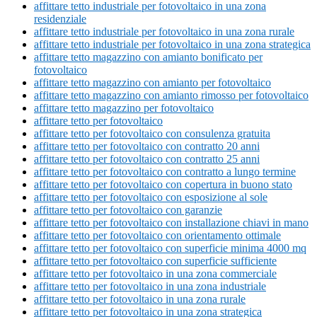
affittare tetto industriale per fotovoltaico in una zona
residenziale
affittare tetto industriale per fotovoltaico in una zona rurale
affittare tetto industriale per fotovoltaico in una zona strategica
affittare tetto magazzino con amianto bonificato per
fotovoltaico
affittare tetto magazzino con amianto per fotovoltaico
affittare tetto magazzino con amianto rimosso per fotovoltaico
affittare tetto magazzino per fotovoltaico
affittare tetto per fotovoltaico
affittare tetto per fotovoltaico con consulenza gratuita
affittare tetto per fotovoltaico con contratto 20 anni
affittare tetto per fotovoltaico con contratto 25 anni
affittare tetto per fotovoltaico con contratto a lungo termine
affittare tetto per fotovoltaico con copertura in buono stato
affittare tetto per fotovoltaico con esposizione al sole
affittare tetto per fotovoltaico con garanzie
affittare tetto per fotovoltaico con installazione chiavi in mano
affittare tetto per fotovoltaico con orientamento ottimale
affittare tetto per fotovoltaico con superficie minima 4000 mq
affittare tetto per fotovoltaico con superficie sufficiente
affittare tetto per fotovoltaico in una zona commerciale
affittare tetto per fotovoltaico in una zona industriale
affittare tetto per fotovoltaico in una zona rurale
affittare tetto per fotovoltaico in una zona strategica