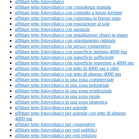
affittare tetto fotovoltaico
affittare tetto fotovoltaico con consulenza gratuita
affittare tetto fotovoltaico con contratto a lungo termine
affittare tetto fotovoltaico con copertura in buono stato
affittare tetto fotovoltaico con esposizione al sole
affittare tetto fotovoltaico con garanzie
affittare tetto fotovoltaico con installazione chiavi in mano
affittare tetto fotovoltaico con orientamento ottimale
affittare tetto fotovoltaico con prezzo competitivo
affittare tetto fotovoltaico con superficie minima 4000 mq
affittare tetto fotovoltaico con superficie sufficiente
affittare tetto fotovoltaico con superficie superiore a 4000 mq
affittare tetto fotovoltaico con tetto di 4000 mq e oltre
affittare tetto fotovoltaico con tetto di almeno 4000 mq
affittare tetto fotovoltaico in una zona commerciale
affittare tetto fotovoltaico in una zona industriale
affittare tetto fotovoltaico in una zona residenziale
affittare tetto fotovoltaico in una zona rurale
affittare tetto fotovoltaico in una zona strategica
affittare tetto fotovoltaico per aziende
affittare tetto fotovoltaico per aziende con tetto di almeno
4000 mq
affittare tetto fotovoltaico per cooperative
affittare tetto fotovoltaico per enti pubblici
affittare tetto fotovoltaico per enti religiosi