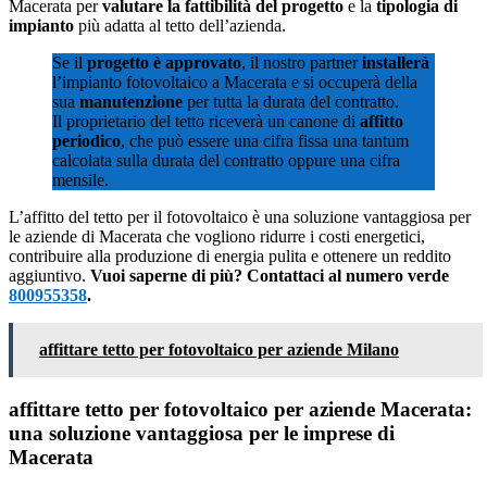
Macerata per
valutare la fattibilità del progetto
e la
tipologia di
impianto
più adatta al tetto dell’azienda.
Se il
progetto è approvato
, il nostro partner
installerà
l’impianto fotovoltaico a Macerata e si occuperà della
sua
manutenzione
per tutta la durata del contratto.
Il proprietario del tetto riceverà un canone di
affitto
periodico
, che può essere una cifra fissa una tantum
calcolata sulla durata del contratto oppure una cifra
mensile.
L’affitto del tetto per il fotovoltaico è una soluzione vantaggiosa per
le aziende di Macerata che vogliono ridurre i costi energetici,
contribuire alla produzione di energia pulita e ottenere un reddito
aggiuntivo.
Vuoi saperne di più? Contattaci al numero verde
800955358
.
affittare tetto per fotovoltaico per aziende Milano
affittare tetto per fotovoltaico per aziende Macerata:
una soluzione vantaggiosa per le imprese di
Macerata