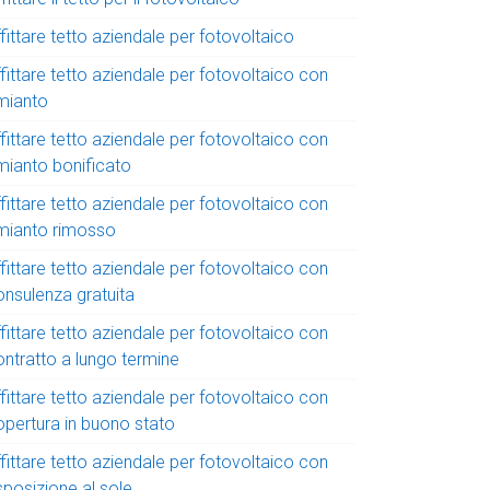
fittare tetto aziendale per fotovoltaico
fittare tetto aziendale per fotovoltaico con
mianto
fittare tetto aziendale per fotovoltaico con
mianto bonificato
fittare tetto aziendale per fotovoltaico con
mianto rimosso
fittare tetto aziendale per fotovoltaico con
onsulenza gratuita
fittare tetto aziendale per fotovoltaico con
ontratto a lungo termine
fittare tetto aziendale per fotovoltaico con
opertura in buono stato
fittare tetto aziendale per fotovoltaico con
sposizione al sole