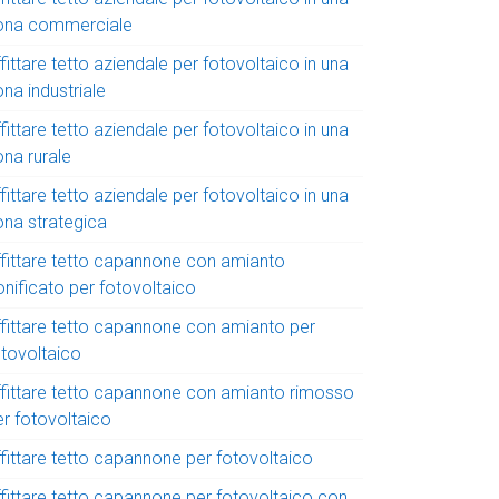
ona commerciale
fittare tetto aziendale per fotovoltaico in una
na industriale
fittare tetto aziendale per fotovoltaico in una
ona rurale
fittare tetto aziendale per fotovoltaico in una
ona strategica
ffittare tetto capannone con amianto
onificato per fotovoltaico
ffittare tetto capannone con amianto per
otovoltaico
ffittare tetto capannone con amianto rimosso
er fotovoltaico
ffittare tetto capannone per fotovoltaico
ffittare tetto capannone per fotovoltaico con