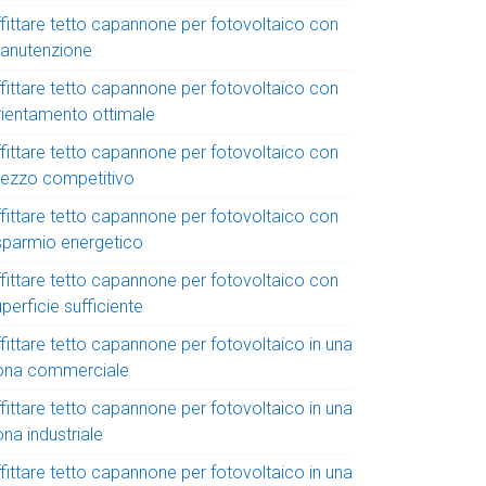
ffittare tetto capannone per fotovoltaico con
anutenzione
ffittare tetto capannone per fotovoltaico con
rientamento ottimale
ffittare tetto capannone per fotovoltaico con
rezzo competitivo
ffittare tetto capannone per fotovoltaico con
isparmio energetico
ffittare tetto capannone per fotovoltaico con
perficie sufficiente
fittare tetto capannone per fotovoltaico in una
ona commerciale
fittare tetto capannone per fotovoltaico in una
na industriale
fittare tetto capannone per fotovoltaico in una