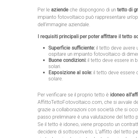
Per le
aziende
che dispongono di un
tetto di 
impianto fotovoltaico può rappresentare un’op
dell’immagine aziendale.
I requisiti principali per poter affittare il tetto s
Superficie sufficiente:
il tetto deve avere 
ospitare un impianto fotovoltaico di dime
Buone condizioni:
il tetto deve essere in 
solari.
Esposizione al sole:
il tetto deve essere 
solare.
Per verificare se il proprio tetto è
idoneo all’aff
AffittoTettoFotovoltaico.com, che si avvale dei
grazie a collaborazioni con società che si occu
passo preliminare è una valutazione del tetto pe
Se il tetto è idoneo, viene proposto un contratt
decidere di sottoscriverlo. L’affitto del tetto pe