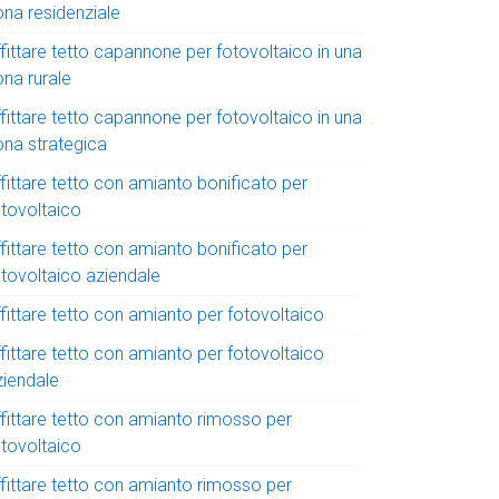
ona residenziale
fittare tetto capannone per fotovoltaico in una
ona rurale
fittare tetto capannone per fotovoltaico in una
ona strategica
fittare tetto con amianto bonificato per
otovoltaico
fittare tetto con amianto bonificato per
otovoltaico aziendale
fittare tetto con amianto per fotovoltaico
fittare tetto con amianto per fotovoltaico
ziendale
ffittare tetto con amianto rimosso per
otovoltaico
ffittare tetto con amianto rimosso per