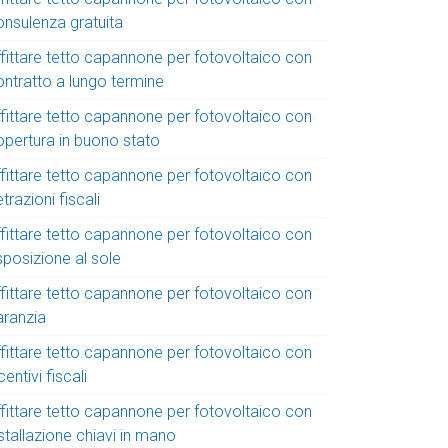
onsulenza gratuita
ffittare tetto capannone per fotovoltaico con
ontratto a lungo termine
ffittare tetto capannone per fotovoltaico con
opertura in buono stato
ffittare tetto capannone per fotovoltaico con
trazioni fiscali
ffittare tetto capannone per fotovoltaico con
sposizione al sole
ffittare tetto capannone per fotovoltaico con
aranzia
ffittare tetto capannone per fotovoltaico con
centivi fiscali
ffittare tetto capannone per fotovoltaico con
stallazione chiavi in mano