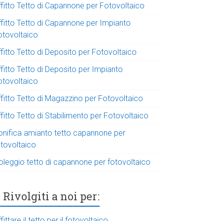
ffitto Tetto di Capannone per Fotovoltaico
ffitto Tetto di Capannone per Impianto
otovoltaico
fitto Tetto di Deposito per Fotovoltaico
fitto Tetto di Deposito per Impianto
otovoltaico
ffitto Tetto di Magazzino per Fotovoltaico
fitto Tetto di Stabilimento per Fotovoltaico
onifica amianto tetto capannone per
otovoltaico
oleggio tetto di capannone per fotovoltaico
Rivolgiti a noi per:
fittare il tetto per il fotovoltaico