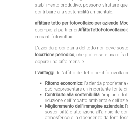
stabilimento produttivo, possono sfruttare que
contribuire alla sostenibilità ambientale.
affittare tetto per fotovoltaico per aziende Mo
esempio al partner di
AffittoTettoFotovoltaico
impianti fotovoltaici.
L’azienda proprietaria del tetto non deve sos
locazione periodico
, che può essere una cifra 
oppure una cifra mensile.
I
vantaggi
dell’affitto del tetto per il fotovolta
Ritorno economico:
l’azienda proprietaria
può rappresentare un importante fonte di 
Contributo alla sostenibilità:
l’impianto fot
riduzione dell’impatto ambientale dell’azi
Miglioramento dell’immagine aziendale:
l’
sostenibilità e attenzione all’ambiente co
atmosferico e la dipendenza da fonti fossi