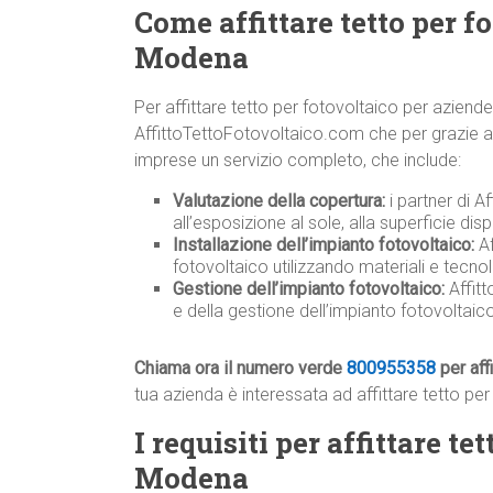
Come affittare tetto per f
Modena
Per affittare tetto per fotovoltaico per azien
AffittoTettoFotovoltaico.com che per grazie ad a
imprese un servizio completo, che include:
Valutazione della copertura:
i partner di A
all’esposizione al sole, alla superficie disp
Installazione dell’impianto fotovoltaico:
Af
fotovoltaico utilizzando materiali e tecnolo
Gestione dell’impianto fotovoltaico:
Affit
e della gestione dell’impianto fotovoltai
Chiama ora il numero verde
800955358
per aff
tua azienda è interessata ad affittare tetto pe
I requisiti per affittare t
Modena