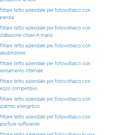
fittare tetto aziendale per fotovoltaico con
aranzia
fittare tetto aziendale per fotovoltaico con
stallazione chiavi in mano
fittare tetto aziendale per fotovoltaico con
anutenzione
fittare tetto aziendale per fotovoltaico con
rientamento ottimale
fittare tetto aziendale per fotovoltaico con
rezzo competitivo
fittare tetto aziendale per fotovoltaico con
isparmio energetico
fittare tetto aziendale per fotovoltaico con
perficie sufficiente
fittare tetto aziendale per fotovoltaico in una