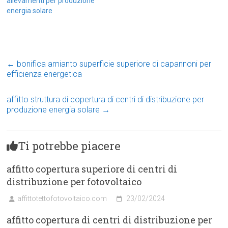
allevamenti per produzione
energia solare
←
bonifica amianto superficie superiore di capannoni per
efficienza energetica
affitto struttura di copertura di centri di distribuzione per
produzione energia solare
→
Ti potrebbe piacere
affitto copertura superiore di centri di
distribuzione per fotovoltaico
affittotettofotovoltaico.com
23/02/2024
affitto copertura di centri di distribuzione per