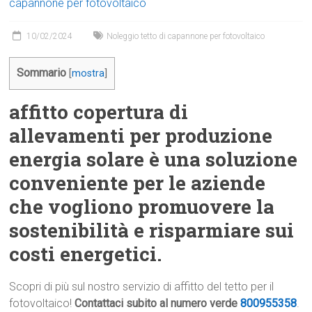
capannone per fotovoltaico
10/02/2024
Noleggio tetto di capannone per fotovoltaico
Sommario
[
mostra
]
affitto copertura di
allevamenti per produzione
energia solare è una soluzione
conveniente per le aziende
che vogliono promuovere la
sostenibilità e risparmiare sui
costi energetici.
Scopri di più sul nostro servizio di affitto del tetto per il
fotovoltaico!
Contattaci subito al numero verde
800955358
.