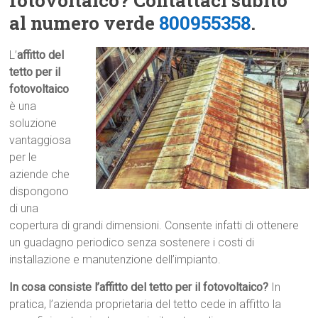
fotovoltaico? Contattaci subito
al numero verde
800955358
.
L’
affitto del
tetto per il
fotovoltaico
è una
soluzione
vantaggiosa
per le
aziende che
dispongono
di una
copertura di grandi dimensioni. Consente infatti di ottenere
un guadagno periodico senza sostenere i costi di
installazione e manutenzione dell’impianto.
In cosa consiste l’affitto del tetto per il fotovoltaico?
In
pratica, l’azienda proprietaria del tetto cede in affitto la