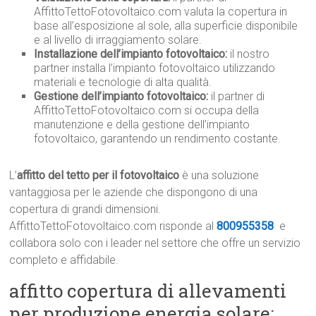
AffittoTettoFotovoltaico.com valuta la copertura in
base all’esposizione al sole, alla superficie disponibile
e al livello di irraggiamento solare.
Installazione dell’impianto fotovoltaico:
il nostro
partner installa l’impianto fotovoltaico utilizzando
materiali e tecnologie di alta qualità.
Gestione dell’impianto fotovoltaico:
il partner di
AffittoTettoFotovoltaico.com si occupa della
manutenzione e della gestione dell’impianto
fotovoltaico, garantendo un rendimento costante.
L’
affitto del tetto per il fotovoltaico
è una soluzione
vantaggiosa per le aziende che dispongono di una
copertura di grandi dimensioni.
AffittoTettoFotovoltaico.com risponde al
800955358
e
collabora solo con i leader nel settore che offre un servizio
completo e affidabile.
affitto copertura di allevamenti
per produzione energia solare: