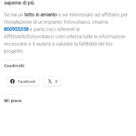
saperne di più
Se hai un
tetto in amianto
e sei interessato ad affittarlo per
l’installazione di un impianto fotovoltaico, chiama
800955358
e parla con i referenti di
Affittotettofotovoltaico.com otterrai tutte le informazioni
necessarie e ti aiuterà a valutare la fattibilità del tuo
progetto.
Condividi:
Facebook
X
Mi piace: