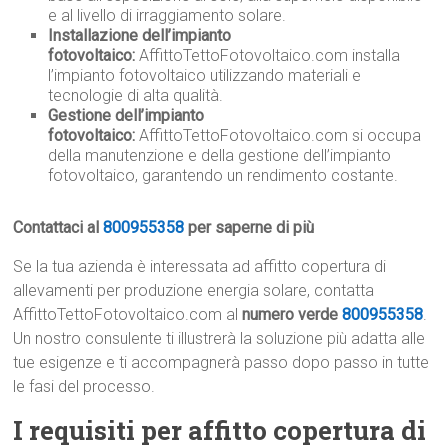
e al livello di irraggiamento solare.
Installazione dell’impianto
fotovoltaico:
AffittoTettoFotovoltaico.com installa
l’impianto fotovoltaico utilizzando materiali e
tecnologie di alta qualità.
Gestione dell’impianto
fotovoltaico:
AffittoTettoFotovoltaico.com si occupa
della manutenzione e della gestione dell’impianto
fotovoltaico, garantendo un rendimento costante.
Contattaci al
800955358
per saperne di più
Se la tua azienda è interessata ad affitto copertura di
allevamenti per produzione energia solare, contatta
AffittoTettoFotovoltaico.com al
numero verde
800955358
.
Un nostro consulente ti illustrerà la soluzione più adatta alle
tue esigenze e ti accompagnerà passo dopo passo in tutte
le fasi del processo.
I requisiti per affitto copertura di