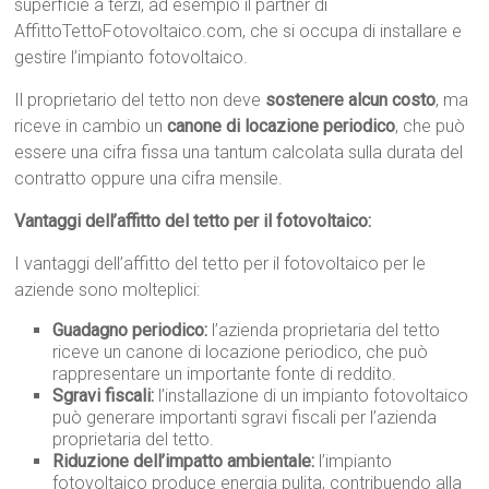
superficie a terzi, ad esempio il partner di
AffittoTettoFotovoltaico.com, che si occupa di installare e
gestire l’impianto fotovoltaico.
Il proprietario del tetto non deve
sostenere alcun costo
, ma
riceve in cambio un
canone di locazione periodico
, che può
essere una cifra fissa una tantum calcolata sulla durata del
contratto oppure una cifra mensile.
Vantaggi dell’affitto del tetto per il fotovoltaico:
I vantaggi dell’affitto del tetto per il fotovoltaico per le
aziende sono molteplici:
Guadagno periodico:
l’azienda proprietaria del tetto
riceve un canone di locazione periodico, che può
rappresentare un importante fonte di reddito.
Sgravi fiscali:
l’installazione di un impianto fotovoltaico
può generare importanti sgravi fiscali per l’azienda
proprietaria del tetto.
Riduzione dell’impatto ambientale:
l’impianto
fotovoltaico produce energia pulita, contribuendo alla