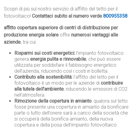
Scopri di più sul nostro servizio di affitto del tetto per il
fotovoltaico!
Contattaci subito al numero verde
800955358
.
affitto copertura superiore di centri di distribuzione per
produzione energia solare
offre
numerosi vantaggi alle
aziende
, tra cui:
Risparmi sui costi energetici:
l’impianto fotovoltaico
genera
energia pulita e rinnovabile
, che può essere
utilizzata per soddisfare il fabbisogno energetico
dell’azienda, riducendo così i costi in bolletta.
Contributo alla sostenibilità:
l’affitto del tetto per il
fotovoltaico è un modo per le aziende di
contribuire
alla tutela dell’ambiente
, riducendo le emissioni di CO2
nell’atmosfera.
Rimozione della copertura in amianto
: qualora sul tetto
fosse presente una copertura in amianto da bonificare
parte o tutto dell’onere sarà a carico della società che
si occuperà della bonifica amianto, della nuova
copertura e della posa dell’impianto fotovoltaico.