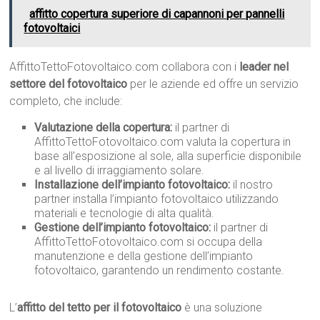
affitto copertura superiore di capannoni per pannelli
fotovoltaici
AffittoTettoFotovoltaico.com collabora con i
leader nel
settore del fotovoltaico
per le aziende ed offre un servizio
completo, che include:
Valutazione della copertura:
il partner di
AffittoTettoFotovoltaico.com valuta la copertura in
base all’esposizione al sole, alla superficie disponibile
e al livello di irraggiamento solare.
Installazione dell’impianto fotovoltaico:
il nostro
partner installa l’impianto fotovoltaico utilizzando
materiali e tecnologie di alta qualità.
Gestione dell’impianto fotovoltaico:
il partner di
AffittoTettoFotovoltaico.com si occupa della
manutenzione e della gestione dell’impianto
fotovoltaico, garantendo un rendimento costante.
L’
affitto del tetto per il fotovoltaico
è una soluzione