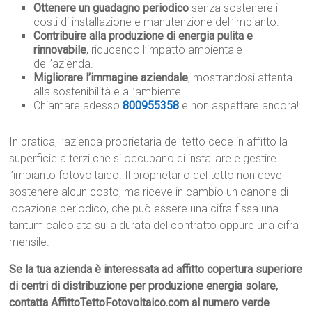
Ottenere un guadagno periodico
senza sostenere i
costi di installazione e manutenzione dell’impianto.
Contribuire alla produzione di energia pulita e
rinnovabile
, riducendo l’impatto ambientale
dell’azienda.
Migliorare l’immagine aziendale
, mostrandosi attenta
alla sostenibilità e all’ambiente.
Chiamare adesso
800955358
e non aspettare ancora!
In pratica, l’azienda proprietaria del tetto cede in affitto la
superficie a terzi che si occupano di installare e gestire
l’impianto fotovoltaico. Il proprietario del tetto non deve
sostenere alcun costo, ma riceve in cambio un canone di
locazione periodico, che può essere una cifra fissa una
tantum calcolata sulla durata del contratto oppure una cifra
mensile.
Se la tua azienda è interessata ad affitto copertura superiore
di centri di distribuzione per produzione energia solare,
contatta AffittoTettoFotovoltaico.com al numero verde