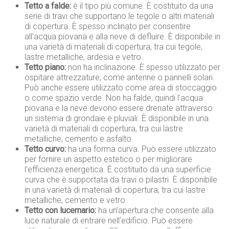
Tetto a falde:
è il tipo più comune. È costituito da una
serie di travi che supportano le tegole o altri materiali
di copertura. È spesso inclinato per consentire
all’acqua piovana e alla neve di defluire. È disponibile in
una varietà di materiali di copertura, tra cui tegole,
lastre metalliche, ardesia e vetro.
Tetto piano:
non ha inclinazione. È spesso utilizzato per
ospitare attrezzature, come antenne o pannelli solari.
Può anche essere utilizzato come area di stoccaggio
o come spazio verde. Non ha falde, quindi l’acqua
piovana e la neve devono essere drenate attraverso
un sistema di grondaie e pluviali. È disponibile in una
varietà di materiali di copertura, tra cui lastre
metalliche, cemento e asfalto.
Tetto curvo:
ha una forma curva. Può essere utilizzato
per fornire un aspetto estetico o per migliorare
l’efficienza energetica. È costituito da una superficie
curva che è supportata da travi o pilastri. È disponibile
in una varietà di materiali di copertura, tra cui lastre
metalliche, cemento e vetro.
Tetto con lucernario:
ha un’apertura che consente alla
luce naturale di entrare nell’edificio. Può essere