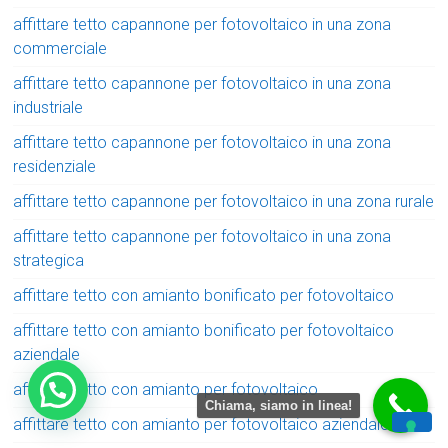
affittare tetto capannone per fotovoltaico in una zona
commerciale
affittare tetto capannone per fotovoltaico in una zona
industriale
affittare tetto capannone per fotovoltaico in una zona
residenziale
affittare tetto capannone per fotovoltaico in una zona rurale
affittare tetto capannone per fotovoltaico in una zona
strategica
affittare tetto con amianto bonificato per fotovoltaico
affittare tetto con amianto bonificato per fotovoltaico
aziendale
affittare tetto con amianto per fotovoltaico
Chiama, siamo in linea!
affittare tetto con amianto per fotovoltaico aziendale