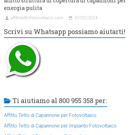
affitto struttura di copertura di capannoni per
energia pulita
affittotettofotovoltaico.com
07/02/2024
Scrivi su Whatsapp possiamo aiutarti!
Ti aiutiamo al 800 955 358 per:
Affitto Tetto di Capannone per Fotovoltaico
Affitto Tetto di Capannone per Impianto Fotovoltaico