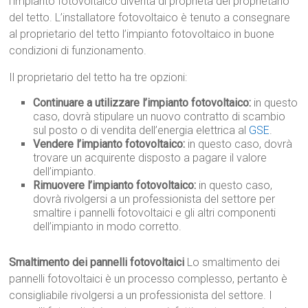
l’impianto fotovoltaico diventa di proprietà del proprietario
del tetto. L’installatore fotovoltaico è tenuto a consegnare
al proprietario del tetto l’impianto fotovoltaico in buone
condizioni di funzionamento.
Il proprietario del tetto ha tre opzioni:
Continuare a utilizzare l’impianto fotovoltaico:
in questo
caso, dovrà stipulare un nuovo contratto di scambio
sul posto o di vendita dell’energia elettrica al
GSE
.
Vendere l’impianto fotovoltaico:
in questo caso, dovrà
trovare un acquirente disposto a pagare il valore
dell’impianto.
Rimuovere l’impianto fotovoltaico:
in questo caso,
dovrà rivolgersi a un professionista del settore per
smaltire i pannelli fotovoltaici e gli altri componenti
dell’impianto in modo corretto.
Smaltimento dei pannelli fotovoltaici
Lo smaltimento dei
pannelli fotovoltaici è un processo complesso, pertanto è
consigliabile rivolgersi a un professionista del settore. I