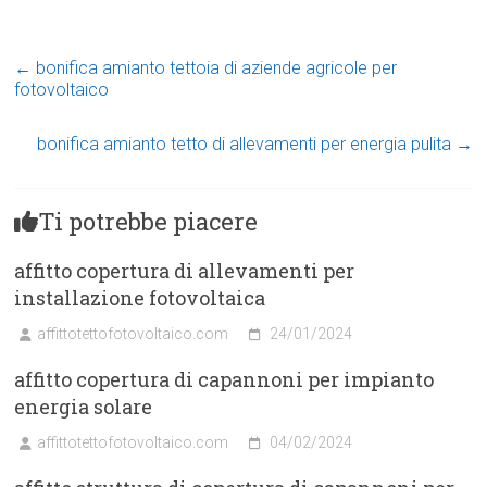
←
bonifica amianto tettoia di aziende agricole per
fotovoltaico
bonifica amianto tetto di allevamenti per energia pulita
→
Ti potrebbe piacere
affitto copertura di allevamenti per
installazione fotovoltaica
affittotettofotovoltaico.com
24/01/2024
affitto copertura di capannoni per impianto
energia solare
affittotettofotovoltaico.com
04/02/2024