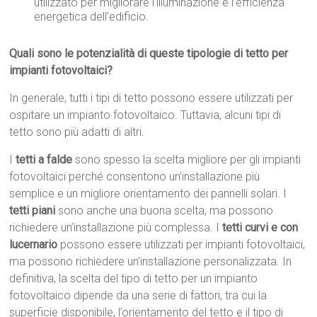
utilizzato per migliorare l’illuminazione e l’efficienza
energetica dell’edificio.
Quali sono le potenzialità di queste tipologie di tetto per
impianti fotovoltaici?
In generale, tutti i tipi di tetto possono essere utilizzati per
ospitare un impianto fotovoltaico. Tuttavia, alcuni tipi di
tetto sono più adatti di altri.
I
tetti a falde
sono spesso la scelta migliore per gli impianti
fotovoltaici perché consentono un’installazione più
semplice e un migliore orientamento dei pannelli solari. I
tetti piani
sono anche una buona scelta, ma possono
richiedere un’installazione più complessa. I
tetti curvi e con
lucernario
possono essere utilizzati per impianti fotovoltaici,
ma possono richiedere un’installazione personalizzata. In
definitiva, la scelta del tipo di tetto per un impianto
fotovoltaico dipende da una serie di fattori, tra cui la
superficie disponibile, l’orientamento del tetto e il tipo di