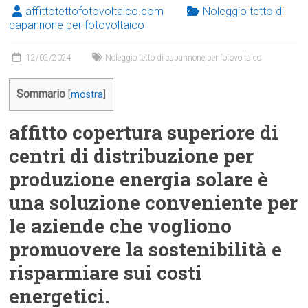
affittotettofotovoltaico.com
Noleggio tetto di
capannone per fotovoltaico
12/02/2024
Noleggio tetto di capannone per fotovoltaico
Sommario
[
mostra
]
affitto copertura superiore di
centri di distribuzione per
produzione energia solare è
una soluzione conveniente per
le aziende che vogliono
promuovere la sostenibilità e
risparmiare sui costi
energetici.