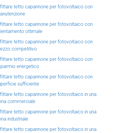
ffittare tetto capannone per fotovoltaico con
anutenzione
ffittare tetto capannone per fotovoltaico con
rientamento ottimale
ffittare tetto capannone per fotovoltaico con
rezzo competitivo
ffittare tetto capannone per fotovoltaico con
isparmio energetico
ffittare tetto capannone per fotovoltaico con
perficie sufficiente
fittare tetto capannone per fotovoltaico in una
ona commerciale
fittare tetto capannone per fotovoltaico in una
na industriale
fittare tetto capannone per fotovoltaico in una