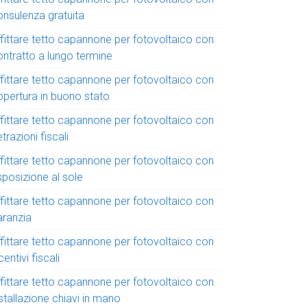
onsulenza gratuita
ffittare tetto capannone per fotovoltaico con
ontratto a lungo termine
ffittare tetto capannone per fotovoltaico con
opertura in buono stato
ffittare tetto capannone per fotovoltaico con
trazioni fiscali
ffittare tetto capannone per fotovoltaico con
sposizione al sole
ffittare tetto capannone per fotovoltaico con
aranzia
ffittare tetto capannone per fotovoltaico con
centivi fiscali
ffittare tetto capannone per fotovoltaico con
stallazione chiavi in mano