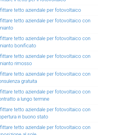
fittare tetto aziendale per fotovoltaico
fittare tetto aziendale per fotovoltaico con
mianto
fittare tetto aziendale per fotovoltaico con
mianto bonificato
fittare tetto aziendale per fotovoltaico con
mianto rimosso
fittare tetto aziendale per fotovoltaico con
onsulenza gratuita
fittare tetto aziendale per fotovoltaico con
ontratto a lungo termine
fittare tetto aziendale per fotovoltaico con
opertura in buono stato
fittare tetto aziendale per fotovoltaico con
sposizione al sole