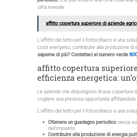
cifra mensile.
affitto copertura superiore di aziende agric
L’affitto del tetto per il fotovoltaico è una so
costi energetici, contribuire alla produzione di
saperne di più? Contattaci al numero verde
80
affitto copertura superior
efficienza energetica: un’
Le aziende che dispongono di una copertura d
cogliere una preziosa opportunità affittandola p
L’affitto del tetto per il fotovoltaico è una so
Ottenere un guadagno periodico
senza sos
dell’impianto.
Contribuire alla produzione di energia puli