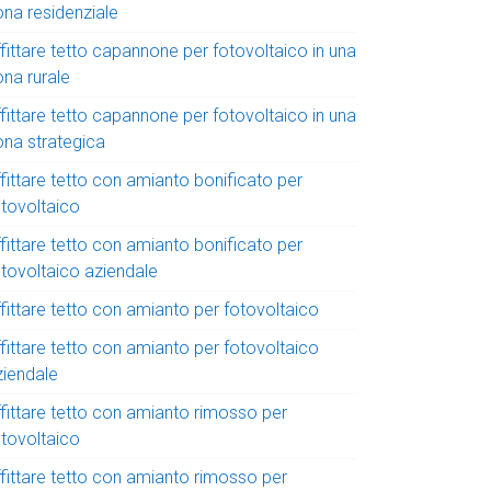
ona residenziale
fittare tetto capannone per fotovoltaico in una
ona rurale
fittare tetto capannone per fotovoltaico in una
ona strategica
fittare tetto con amianto bonificato per
otovoltaico
fittare tetto con amianto bonificato per
otovoltaico aziendale
fittare tetto con amianto per fotovoltaico
fittare tetto con amianto per fotovoltaico
ziendale
ffittare tetto con amianto rimosso per
otovoltaico
ffittare tetto con amianto rimosso per