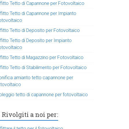
ffitto Tetto di Capannone per Fotovoltaico
ffitto Tetto di Capannone per Impianto
otovoltaico
fitto Tetto di Deposito per Fotovoltaico
fitto Tetto di Deposito per Impianto
otovoltaico
ffitto Tetto di Magazzino per Fotovoltaico
fitto Tetto di Stabilimento per Fotovoltaico
onifica amianto tetto capannone per
otovoltaico
oleggio tetto di capannone per fotovoltaico
Rivolgiti a noi per:
fittare il tetto per il fotovoltaico