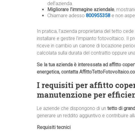
dell’azienda.
Migliorare l’immagine aziendale
, mostrand
Chiamare adesso
800955358
e non aspe
In pratica, l’azienda proprietaria del tetto cede 
installare e gestire l’impianto fotovoltaico. Il
riceve in cambio un canone di locazione perio
calcolata sulla durata del contratto oppure una
Se la tua azienda è interessata ad affitto coper
energetica, contatta AffittoTettoFotovoltaico.
I requisiti per affitto cope
manutenzione per efficie
Le aziende che dispongono di un
tetto di gran
generare un reddito aggiuntivo e contribuire all
Requisiti tecnici