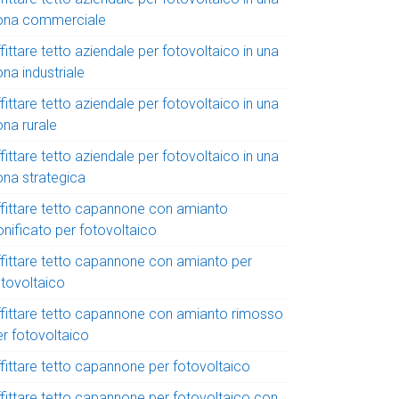
ona commerciale
fittare tetto aziendale per fotovoltaico in una
na industriale
fittare tetto aziendale per fotovoltaico in una
ona rurale
fittare tetto aziendale per fotovoltaico in una
ona strategica
ffittare tetto capannone con amianto
onificato per fotovoltaico
ffittare tetto capannone con amianto per
otovoltaico
ffittare tetto capannone con amianto rimosso
er fotovoltaico
ffittare tetto capannone per fotovoltaico
ffittare tetto capannone per fotovoltaico con