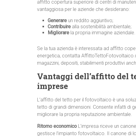
affitto copertura superiore di centri di manute
vantaggiosa per le aziende che desiderano:
Generare
un reddito aggiuntivo;
Contribuire
alla sostenibilità ambientale;
Migliorare
la propria immagine aziendale.
Se la tua azienda è interessata ad affitto cope
energetica, contatta AffittoTettoFotovoltaic
magazzini, depositi, stabilimenti produttivi an
Vantaggi dell’affitto del te
imprese
L’affitto del tetto per il fotovoltaico è una s
tetto di grandi dimensioni. Consente infatti di g
migliorare la propria reputazione ambientale.
Ritorno economico
L’impresa riceve un canone 
gestisce l’impianto fotovoltaico. Il canone di l