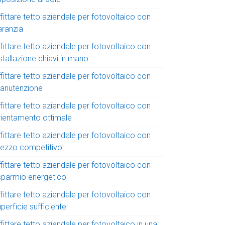
fittare tetto aziendale per fotovoltaico con
aranzia
fittare tetto aziendale per fotovoltaico con
stallazione chiavi in mano
fittare tetto aziendale per fotovoltaico con
anutenzione
fittare tetto aziendale per fotovoltaico con
rientamento ottimale
fittare tetto aziendale per fotovoltaico con
rezzo competitivo
fittare tetto aziendale per fotovoltaico con
isparmio energetico
fittare tetto aziendale per fotovoltaico con
perficie sufficiente
fittare tetto aziendale per fotovoltaico in una