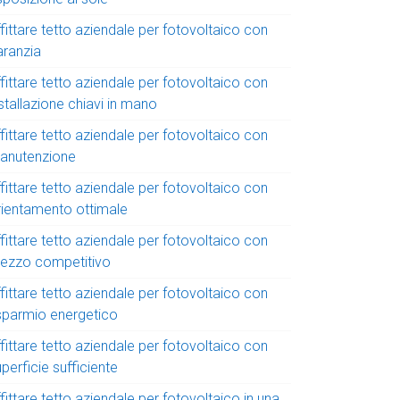
fittare tetto aziendale per fotovoltaico con
aranzia
fittare tetto aziendale per fotovoltaico con
stallazione chiavi in mano
fittare tetto aziendale per fotovoltaico con
anutenzione
fittare tetto aziendale per fotovoltaico con
rientamento ottimale
fittare tetto aziendale per fotovoltaico con
rezzo competitivo
fittare tetto aziendale per fotovoltaico con
isparmio energetico
fittare tetto aziendale per fotovoltaico con
perficie sufficiente
fittare tetto aziendale per fotovoltaico in una