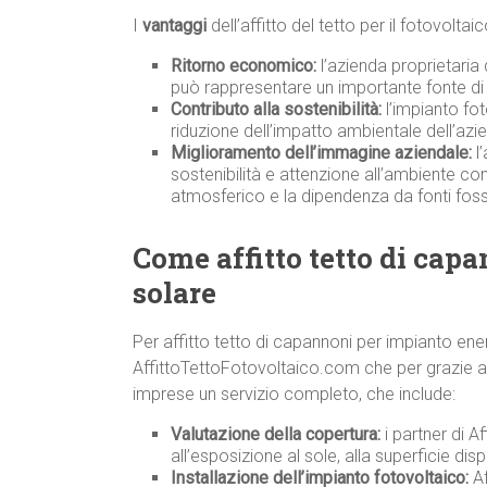
I
vantaggi
dell’affitto del tetto per il fotovolta
Ritorno economico:
l’azienda proprietaria
può rappresentare un importante fonte di 
Contributo alla sostenibilità:
l’impianto fot
riduzione dell’impatto ambientale dell’azi
Miglioramento dell’immagine aziendale:
l’
sostenibilità e attenzione all’ambiente co
atmosferico e la dipendenza da fonti fossi
Come affitto tetto di cap
solare
Per affitto tetto di capannoni per impianto ene
AffittoTettoFotovoltaico.com che per grazie ad a
imprese un servizio completo, che include:
Valutazione della copertura:
i partner di A
all’esposizione al sole, alla superficie disp
Installazione dell’impianto fotovoltaico:
Af