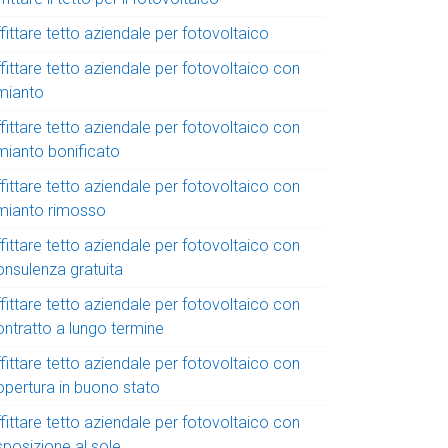
fittare tetto aziendale per fotovoltaico
fittare tetto aziendale per fotovoltaico con
mianto
fittare tetto aziendale per fotovoltaico con
mianto bonificato
fittare tetto aziendale per fotovoltaico con
mianto rimosso
fittare tetto aziendale per fotovoltaico con
onsulenza gratuita
fittare tetto aziendale per fotovoltaico con
ontratto a lungo termine
fittare tetto aziendale per fotovoltaico con
opertura in buono stato
fittare tetto aziendale per fotovoltaico con
sposizione al sole