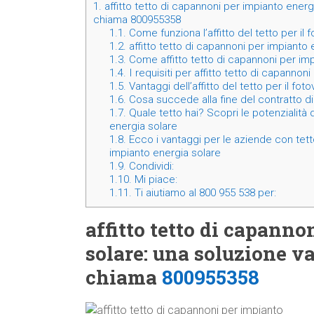
1.
affitto tetto di capannoni per impianto ener
chiama 800955358
1.1.
Come funziona l’affitto del tetto per il 
1.2.
affitto tetto di capannoni per impianto
1.3.
Come affitto tetto di capannoni per imp
1.4.
I requisiti per affitto tetto di capannon
1.5.
Vantaggi dell’affitto del tetto per il fot
1.6.
Cosa succede alla fine del contratto di 
1.7.
Quale tetto hai? Scopri le potenzialità d
energia solare
1.8.
Ecco i vantaggi per le aziende con tetto
impianto energia solare
1.9.
Condividi:
1.10.
Mi piace:
1.11.
Ti aiutiamo al 800 955 538 per:
affitto tetto di capanno
solare: una soluzione v
chiama
800955358