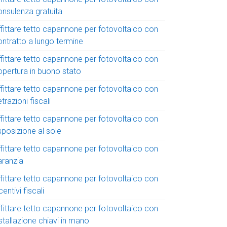
onsulenza gratuita
ffittare tetto capannone per fotovoltaico con
ontratto a lungo termine
ffittare tetto capannone per fotovoltaico con
opertura in buono stato
ffittare tetto capannone per fotovoltaico con
trazioni fiscali
ffittare tetto capannone per fotovoltaico con
sposizione al sole
ffittare tetto capannone per fotovoltaico con
aranzia
ffittare tetto capannone per fotovoltaico con
centivi fiscali
ffittare tetto capannone per fotovoltaico con
stallazione chiavi in mano