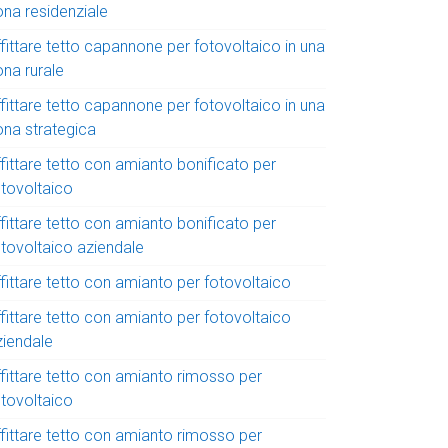
ona residenziale
fittare tetto capannone per fotovoltaico in una
ona rurale
fittare tetto capannone per fotovoltaico in una
ona strategica
fittare tetto con amianto bonificato per
otovoltaico
fittare tetto con amianto bonificato per
otovoltaico aziendale
fittare tetto con amianto per fotovoltaico
fittare tetto con amianto per fotovoltaico
ziendale
ffittare tetto con amianto rimosso per
otovoltaico
ffittare tetto con amianto rimosso per