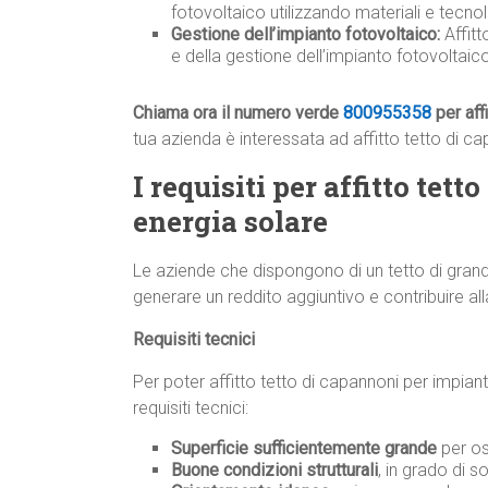
fotovoltaico utilizzando materiali e tecnolo
Gestione dell’impianto fotovoltaico:
Affit
e della gestione dell’impianto fotovoltai
Chiama ora il numero verde
800955358
per aff
tua azienda è interessata ad affitto tetto di ca
I requisiti per affitto tet
energia solare
Le aziende che dispongono di un tetto di grand
generare un reddito aggiuntivo e contribuire all
Requisiti tecnici
Per poter affitto tetto di capannoni per impiant
requisiti tecnici:
Superficie sufficientemente grande
per os
Buone condizioni strutturali
, in grado di s