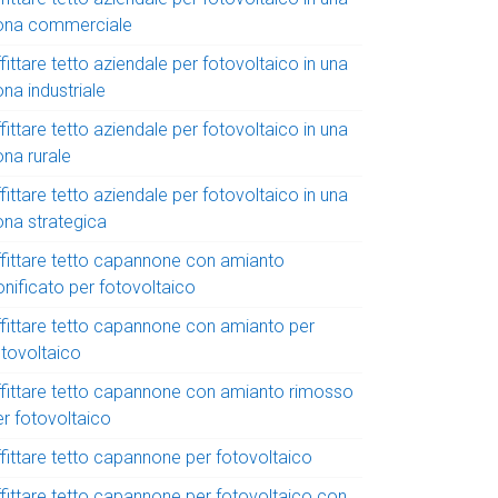
ona commerciale
fittare tetto aziendale per fotovoltaico in una
na industriale
fittare tetto aziendale per fotovoltaico in una
ona rurale
fittare tetto aziendale per fotovoltaico in una
ona strategica
ffittare tetto capannone con amianto
onificato per fotovoltaico
ffittare tetto capannone con amianto per
otovoltaico
ffittare tetto capannone con amianto rimosso
er fotovoltaico
ffittare tetto capannone per fotovoltaico
ffittare tetto capannone per fotovoltaico con