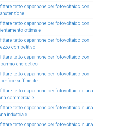
ffittare tetto capannone per fotovoltaico con
anutenzione
ffittare tetto capannone per fotovoltaico con
rientamento ottimale
ffittare tetto capannone per fotovoltaico con
rezzo competitivo
ffittare tetto capannone per fotovoltaico con
isparmio energetico
ffittare tetto capannone per fotovoltaico con
perficie sufficiente
fittare tetto capannone per fotovoltaico in una
ona commerciale
fittare tetto capannone per fotovoltaico in una
na industriale
fittare tetto capannone per fotovoltaico in una