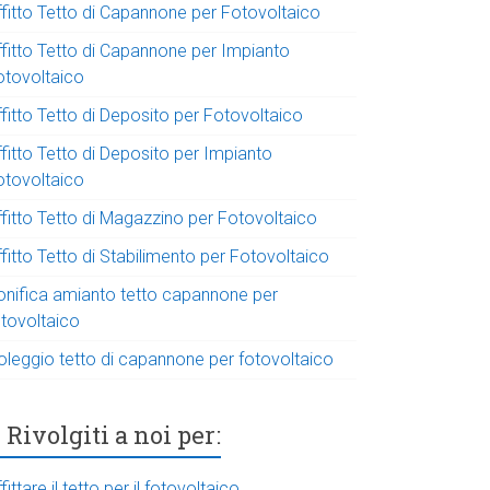
ffitto Tetto di Capannone per Fotovoltaico
ffitto Tetto di Capannone per Impianto
otovoltaico
fitto Tetto di Deposito per Fotovoltaico
fitto Tetto di Deposito per Impianto
otovoltaico
ffitto Tetto di Magazzino per Fotovoltaico
fitto Tetto di Stabilimento per Fotovoltaico
onifica amianto tetto capannone per
otovoltaico
oleggio tetto di capannone per fotovoltaico
Rivolgiti a noi per:
fittare il tetto per il fotovoltaico