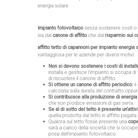
impianto fotovoltaico
senza sostenere costi o 
sia dal
canone di affitto
che dal
risparmio sui c
affitto tetto di capannoni per impianto energia 
vantaggiosa per le aziende per diversi motivi:
Non si devono sostenere i costi di instal
installa e gestisce l’impianto si occupa di 
di riscuotere il canone di affitto.
Si ottiene un canone di affitto periodico:
il
calcolata sulla durata del contratto oppur
Si contribuisce alla produzione di energia 
che non produce emissioni di gas serra.
Se al di sotto del tetto è presente un’attiv
quella prodotta dal tetto in affitto pagata 
Qualora sul tetto fosse presente una
cope
sarà a carico della società che si occupe
posa dell’impianto fotovoltaico.