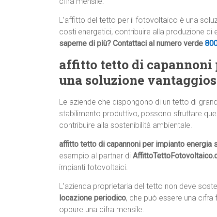
cifra mensile.
L’affitto del tetto per il fotovoltaico è una so
costi energetici, contribuire alla produzione di
saperne di più? Contattaci al numero verde
80
affitto tetto di capannoni
una soluzione vantaggios
Le aziende che dispongono di un tetto di gran
stabilimento produttivo, possono sfruttare que
contribuire alla sostenibilità ambientale.
affitto tetto di capannoni per impianto energia 
esempio al partner di
AffittoTettoFotovoltaico
impianti fotovoltaici.
L’azienda proprietaria del tetto non deve sos
locazione periodico
, che può essere una cifra 
oppure una cifra mensile.