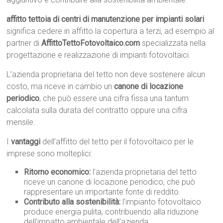
affitto tettoia di centri di manutenzione per impianti solari
significa cedere in affitto la copertura a terzi, ad esempio al
partner di
AffittoTettoFotovoltaico.com
specializzata nella
progettazione e realizzazione di impianti fotovoltaici.
L’azienda proprietaria del tetto non deve sostenere alcun
costo, ma riceve in cambio un
canone di locazione
periodico
, che può essere una cifra fissa una tantum
calcolata sulla durata del contratto oppure una cifra
mensile.
I
vantaggi
dell’affitto del tetto per il fotovoltaico per le
imprese sono molteplici:
Ritorno economico:
l’azienda proprietaria del tetto
riceve un canone di locazione periodico, che può
rappresentare un importante fonte di reddito.
Contributo alla sostenibilità:
l’impianto fotovoltaico
produce energia pulita, contribuendo alla riduzione
dell’impatto ambientale dell’azienda.