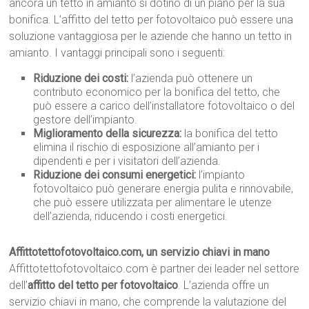
ancora un tetto in amianto si dotino di un piano per la sua
bonifica. L’affitto del tetto per fotovoltaico può essere una
soluzione vantaggiosa per le aziende che hanno un tetto in
amianto. I vantaggi principali sono i seguenti:
Riduzione dei costi:
l’azienda può ottenere un
contributo economico per la bonifica del tetto, che
può essere a carico dell’installatore fotovoltaico o del
gestore dell’impianto.
Miglioramento della sicurezza:
la bonifica del tetto
elimina il rischio di esposizione all’amianto per i
dipendenti e per i visitatori dell’azienda.
Riduzione dei consumi energetici:
l’impianto
fotovoltaico può generare energia pulita e rinnovabile,
che può essere utilizzata per alimentare le utenze
dell’azienda, riducendo i costi energetici.
Affittotettofotovoltaico.com, un servizio chiavi in mano
Affittotettofotovoltaico.com è partner dei leader nel settore
dell’
affitto del tetto per fotovoltaico
. L’azienda offre un
servizio chiavi in mano, che comprende la valutazione del