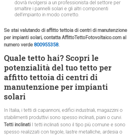
dovrà rivolgersi a un professionista del settore per
smaltire i pannelli solari e gli altri componenti
dell’impianto in modo corretto.
Se stai valutando di affitto tettoia di centri di manutenzione
per impianti solari, contatta AffittoTettoFotovoltaico.com al
numero verde
800955358
.
Quale tetto hai? Scopri le
potenzialità del tuo tetto per
affitto tettoia di centri di
manutenzione per impianti
solari
In Italia, i tetti di capannoni, edifici industriali, magazzini o
stabilimenti produttivi sono spesso inclinati, piani o curvi.
Tetti inclinati
I tetti inclinati sono il tipo più comune e sono
spesso realizzati con tegole, lastre metalliche, ardesia o