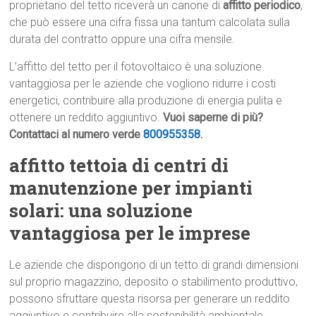
proprietario del tetto riceverà un canone di
affitto periodico
,
che può essere una cifra fissa una tantum calcolata sulla
durata del contratto oppure una cifra mensile.
L’affitto del tetto per il fotovoltaico è una soluzione
vantaggiosa per le aziende che vogliono ridurre i costi
energetici, contribuire alla produzione di energia pulita e
ottenere un reddito aggiuntivo.
Vuoi saperne di più?
Contattaci al numero verde
800955358
.
affitto tettoia di centri di
manutenzione per impianti
solari: una soluzione
vantaggiosa per le imprese
Le aziende che dispongono di un tetto di grandi dimensioni
sul proprio magazzino, deposito o stabilimento produttivo,
possono sfruttare questa risorsa per generare un reddito
aggiuntivo e contribuire alla sostenibilità ambientale.