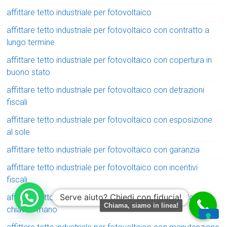
affittare tetto industriale per fotovoltaico
affittare tetto industriale per fotovoltaico con contratto a
lungo termine
affittare tetto industriale per fotovoltaico con copertura in
buono stato
affittare tetto industriale per fotovoltaico con detrazioni
fiscali
affittare tetto industriale per fotovoltaico con esposizione
al sole
affittare tetto industriale per fotovoltaico con garanzia
affittare tetto industriale per fotovoltaico con incentivi
fiscali
Serve aiuto? Chiedi con fiducia!
affittare tetto industriale per fotovoltaico con installazione
Chiama, siamo in linea!
chiavi in mano