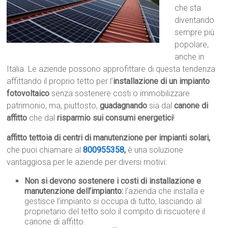
che sta
diventando
sempre più
popolare,
anche in
Italia. Le aziende possono approfittare di questa tendenza
affittando il proprio tetto per l’
installazione di un impianto
fotovoltaico
senza sostenere costi o immobilizzare
patrimonio, ma, piuttosto,
guadagnando
sia dal
canone di
affitto
che dal
risparmio sui consumi energetici
!
affitto tettoia di centri di manutenzione per impianti solari,
che puoi chiamare al
800955358
,
è una soluzione
vantaggiosa per le aziende per diversi motivi:
Non si devono sostenere i costi di installazione e
manutenzione dell’impianto:
l’azienda che installa e
gestisce l’impianto si occupa di tutto, lasciando al
proprietario del tetto solo il compito di riscuotere il
canone di affitto.