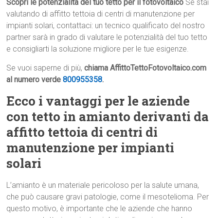
Scopri le potenzialità del tuo tetto per il fotovoltaico
Se stai
valutando di affitto tettoia di centri di manutenzione per
impianti solari, contattaci: un tecnico qualificato del nostro
partner sarà in grado di valutare le potenzialità del tuo tetto
e consigliarti la soluzione migliore per le tue esigenze.
Se vuoi saperne di più,
chiama AffittoTettoFotovoltaico.com
al numero verde
800955358
.
Ecco i vantaggi per le aziende
con tetto in amianto derivanti da
affitto tettoia di centri di
manutenzione per impianti
solari
L’amianto è un materiale pericoloso per la salute umana,
che può causare gravi patologie, come il mesotelioma. Per
questo motivo, è importante che le aziende che hanno