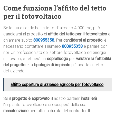
Come funziona l’affitto del tetto
per il fotovoltaico
Se la tua azienda ha un tetto di almeno 4.000 mq, può
candidarsi al progetto di
affitto del tetto per il fotovoltaico
e
chiamare subito
800955358
. Per
candidarsi al progetto
, è
necessario contattare il numero
800955358
e parlare con
noi. Un professionista del settore fotovoltaico ed energie
rinnovabili, effettuerà un
sopralluogo
per
valutare la fattibilità
del progetto
e la
tipologia di impianto
più adatta al tetto
dell’azienda.
affitto copertura di aziende agricole per fotovoltaico
Se il
progetto è approvato
, il nostro partner
installerà
l’impianto fotovoltaico e si occuperà della sua
manutenzione
per tutta la durata del contratto. Il