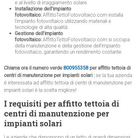
e al livello di irraggiamento solare.
Installazione dell’impianto
fotovoltaico:
AffittoTettoFotovoltaico.com installa
l’impianto fotovoltaico utilizzando materiali e
tecnologie di alta qualità.
Gestione dell’impianto
fotovoltaico:
AffittoTettoFotovoltaico.com si occupa
della manutenzione e della gestione dell’impianto
fotovoltaico, garantendo un rendimento costante.
Chiama ora il numero verde
800955358
per affitto tettoia di
centri di manutenzione per impianti solari :
se la tua azienda
è interessata ad affitto tettoia di centri di manutenzione per
impianti solari è la scelta migliore!
I requisiti per affitto tettoia di
centri di manutenzione per
impianti solari
Le aziende che dispongono di un tetto di grandi dimensioni