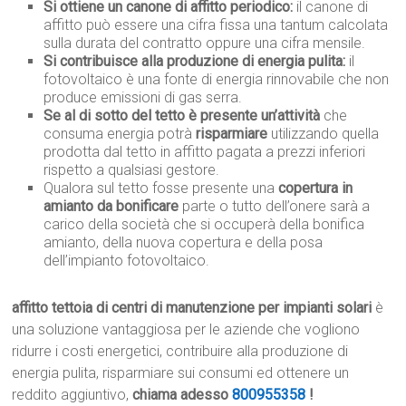
Si ottiene un canone di affitto periodico:
il canone di
affitto può essere una cifra fissa una tantum calcolata
sulla durata del contratto oppure una cifra mensile.
Si contribuisce alla produzione di energia pulita:
il
fotovoltaico è una fonte di energia rinnovabile che non
produce emissioni di gas serra.
Se al di sotto del tetto è presente un’attività
che
consuma energia potrà
risparmiare
utilizzando quella
prodotta dal tetto in affitto pagata a prezzi inferiori
rispetto a qualsiasi gestore.
Qualora sul tetto fosse presente una
copertura in
amianto da bonificare
parte o tutto dell’onere sarà a
carico della società che si occuperà della bonifica
amianto, della nuova copertura e della posa
dell’impianto fotovoltaico.
affitto tettoia di centri di manutenzione per impianti solari
è
una soluzione vantaggiosa per le aziende che vogliono
ridurre i costi energetici, contribuire alla produzione di
energia pulita, risparmiare sui consumi ed ottenere un
reddito aggiuntivo,
chiama adesso
800955358
!