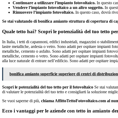
Continuare a utilizzare l’impianto fotovoltaico.
In questo cas
Vendere l’impianto fotovoltaico a un altro soggetto.
In quest
Rimuovere l’impianto fotovoltaico.
In questo caso, dovrà rivol
Se stai valutando di bonifica amianto struttura di copertura di 
Quale tetto hai? Scopri le potenzialità del tuo tetto p
In Italia, i tetti di capannoni, edifici industriali, magazzini o stabilime
lastre metalliche, ardesia o vetro. Sono adatti per ospitare impianti fo
metalliche, cemento o asfalto. Sono adatti per ospitare impianti fotov
metalliche, cemento o vetro. Sono adatti per ospitare impianti fotovolt
alla luce naturale di entrare nell’edificio. Sono adatti per ospitare imp
bonifica amianto superficie superiore di centri di distribuzion
Scopri le potenzialità del tuo tetto per il fotovoltaico
Se stai valutan
di valutare le potenzialità del tuo tetto e consigliarti la soluzione migli
Se vuoi saperne di più,
chiama AffittoTettoFotovoltaico.com al n
Ecco i vantaggi per le aziende con tetto in amianto de