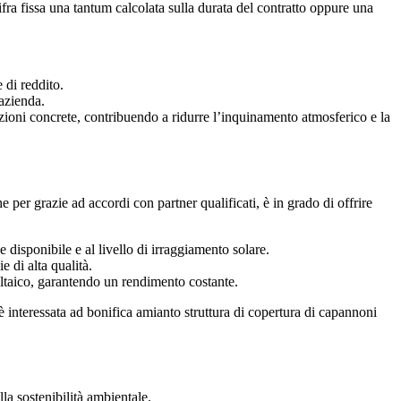
ifra fissa una tantum calcolata sulla durata del contratto oppure una
 di reddito.
’azienda.
azioni concrete, contribuendo a ridurre l’inquinamento atmosferico e la
 per grazie ad accordi con partner qualificati, è in grado di offrire
e disponibile e al livello di irraggiamento solare.
 di alta qualità.
ltaico, garantendo un rendimento costante.
è interessata ad bonifica amianto struttura di copertura di capannoni
la sostenibilità ambientale.