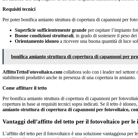
Requisiti tecnici
Per poter bonifica amianto struttura di copertura di capannoni per fotovo
Superficie sufficientemente grande
per ospitare l’impianto fot
Buone condizioni strutturali
, in grado di sostenere il peso dei 
Orientamento idoneo
a ricevere una buona quantità di luce sol
bonifica amianto struttura di copertura di capannoni per pr
AffittoTettoFotovoltaico.com
collabora solo con i leader nel settore d
stabilimenti produttivi anche in presenza di una copertura in amianto.
Come affittare il tetto
Per bonifica amianto struttura di copertura di capannoni per fotovoltai
copertura in base ai requisiti tecnici sopra indicati. Se il tetto è idone
amianto struttura di copertura di capannoni per fotovoltaico, co
Vantaggi dell’affitto del tetto per il fotovoltaico per le
L’affitto del tetto per il fotovoltaico è una soluzione vantaggiosa per 