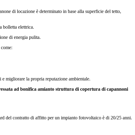
none di locazione è determinato in base alla superficie del tetto,
bolletta elettrica.
one di energia pulita.
, come:
ci e migliorare la propria reputazione ambientale.
eressata ad bonifica amianto struttura di copertura di capannoni
dard del contratto di affitto per un impianto fotovoltaico è di 20/25 anni.