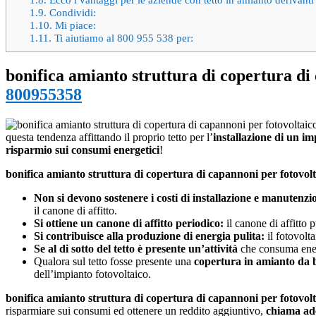
1.9.
Condividi:
1.10.
Mi piace:
1.11.
Ti aiutiamo al 800 955 538 per:
bonifica amianto struttura di copertura di
800955358
questa tendenza affittando il proprio tetto per l’
installazione di un im
risparmio sui consumi energetici
!
bonifica amianto struttura di copertura di capannoni per fotovolt
Non si devono sostenere i costi di installazione e manutenzi
il canone di affitto.
Si ottiene un canone di affitto periodico:
il canone di affitto 
Si contribuisce alla produzione di energia pulita:
il fotovolt
Se al di sotto del tetto è presente un’attività
che consuma ene
Qualora sul tetto fosse presente una
copertura in amianto da 
dell’impianto fotovoltaico.
bonifica amianto struttura di copertura di capannoni per fotovolt
risparmiare sui consumi ed ottenere un reddito aggiuntivo,
chiama ad