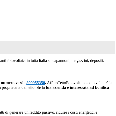
anti fotovoltaici in tutta Italia su capannoni, magazzini, depositi,
l
numero verde
800955358
.
AffittoTettoFotovoltaico.com valuterà la
 proprietaria del tetto.
Se la tua azienda è interessata ad bonifica
ti di generare un reddito passivo, ridurre i costi energetici e