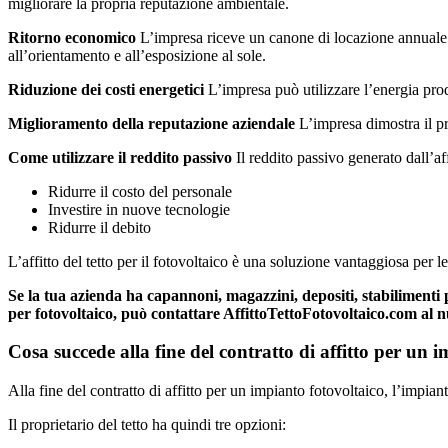
migliorare la propria reputazione ambientale.
Ritorno economico
L’impresa riceve un canone di locazione annuale da 
all’orientamento e all’esposizione al sole.
Riduzione dei costi energetici
L’impresa può utilizzare l’energia prodo
Miglioramento della reputazione aziendale
L’impresa dimostra il pr
Come utilizzare il reddito passivo
Il reddito passivo generato dall’aff
Ridurre il costo del personale
Investire in nuove tecnologie
Ridurre il debito
L’affitto del tetto per il fotovoltaico è una soluzione vantaggiosa per 
Se la tua azienda ha capannoni, magazzini, depositi, stabilimenti
per fotovoltaico, può contattare AffittoTettoFotovoltaico.com al
Cosa succede alla fine del contratto di affitto per un 
Alla fine del contratto di affitto per un impianto fotovoltaico, l’impiant
Il proprietario del tetto ha quindi tre opzioni: