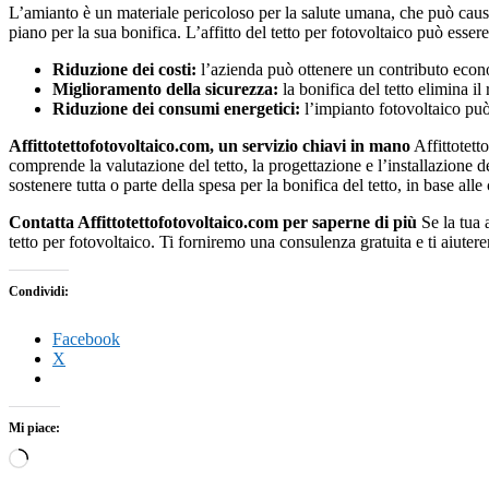
L’amianto è un materiale pericoloso per la salute umana, che può caus
piano per la sua bonifica. L’affitto del tetto per fotovoltaico può esse
Riduzione dei costi:
l’azienda può ottenere un contributo econom
Miglioramento della sicurezza:
la bonifica del tetto elimina il
Riduzione dei consumi energetici:
l’impianto fotovoltaico può 
Affittotettofotovoltaico.com, un servizio chiavi in mano
Affittotetto
comprende la valutazione del tetto, la progettazione e l’installazione de
sostenere tutta o parte della spesa per la bonifica del tetto, in base all
Contatta Affittotettofotovoltaico.com per saperne di più
Se la tua 
tetto per fotovoltaico. Ti forniremo una consulenza gratuita e ti aiuter
Condividi:
Facebook
X
Mi piace:
Caricamento
in