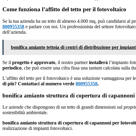
Come funziona l’affitto del tetto per il fotovoltaico
Se la tua azienda ha un tetto di almeno 4.000 mq, può candidarsi al p
800955358
e parlare con noi. Un professionista del settore fotovoltaic
dell’azienda.
bonifica amianto tettoia di centri di distribuzione per impian
Se il
progetto è approvato
, il nostro partner
installerà
l’impianto fot
periodico
, che può essere una cifra fissa una tantum calcolata sulla d
L’affitto del tetto per il fotovoltaico è una soluzione vantaggiosa per 
di più? Contattaci al numero verde
800955358
.
bonifica amianto struttura di copertura di capannoni 
Le aziende che dispongono di un tetto di grandi dimensioni sul proprio
sostenibilità ambientale.
bonifica amianto struttura di copertura di capannoni per fotovolt
realizzazione di impianti fotovoltaici.