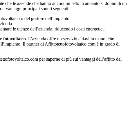
te che le aziende che hanno ancora un tetto in amianto si dotino di un
. I vantaggi principali sono i seguenti:
otovoltaico o del gestore dell’impianto.
azienda.
entare le utenze dell’azienda, riducendo i costi energetici.
er fotovoltaico
. L’azienda offre un servizio chiavi in mano, che
ll’impianto. Il partner di Affittotettofotovoltaico.com è in grado di
ettofotovoltaico.com per saperne di più sui vantaggi dell’affitto del