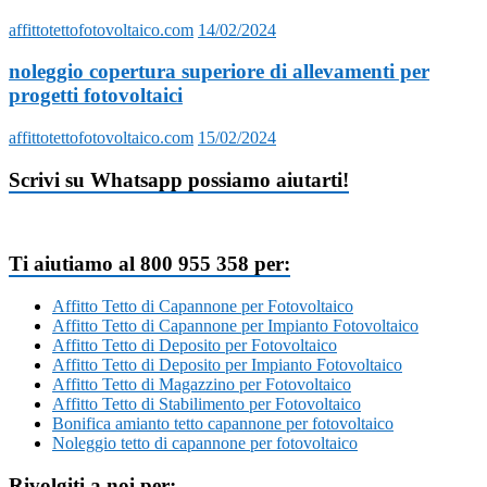
affittotettofotovoltaico.com
14/02/2024
noleggio copertura superiore di allevamenti per
progetti fotovoltaici
affittotettofotovoltaico.com
15/02/2024
Scrivi su Whatsapp possiamo aiutarti!
Ti aiutiamo al 800 955 358 per:
Affitto Tetto di Capannone per Fotovoltaico
Affitto Tetto di Capannone per Impianto Fotovoltaico
Affitto Tetto di Deposito per Fotovoltaico
Affitto Tetto di Deposito per Impianto Fotovoltaico
Affitto Tetto di Magazzino per Fotovoltaico
Affitto Tetto di Stabilimento per Fotovoltaico
Bonifica amianto tetto capannone per fotovoltaico
Noleggio tetto di capannone per fotovoltaico
Rivolgiti a noi per: