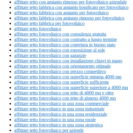
affittare tetto con amianto rimosso per fotovoltaico aziendale
affittare tetto fabbrica con amianto bonificato per fotovoltaico
affittare tetto fabbrica con amianto per fotovoltaico
affittare tetto fabbrica con amianto rimosso per fotovoltaico
affittare tetto fabbrica per fotovoltaico
affittare tetto fotovoltaico
affittare tetto fotovoltaico con consulenza gratuita
affittare tetto fotovoltaico con contratto a lungo termine
affittare tetto fotovoltaico con copertura in buono stato
affittare tetto fotovoltaico con esposizione al sole
affittare tetto fotovoltaico con garanzie
affittare tetto fotovoltaico con installazione chiavi in mano
affittare tetto fotovoltaico con orientamento ottimale
affittare tetto fotovoltaico con prezzo competitivo
affittare tetto fotovoltaico con superficie minima 4000 mq
affittare tetto fotovoltaico con superficie sufficiente
affittare tetto fotovoltaico con superficie superiore a 4000 mq
affittare tetto fotovoltaico con tetto di 4000 mq e oltre
affittare tetto fotovoltaico con tetto di almeno 4000 mq
affittare tetto fotovoltaico in una zona commerciale
affittare tetto fotovoltaico in una zona industriale
affittare tetto fotovoltaico in una zona residenziale
affittare tetto fotovoltaico in una zona rurale
affittare tetto fotovoltaico in una zona strategica
affittare tetto fotovoltaico per aziende