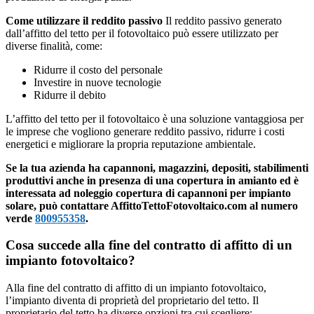
Come utilizzare il reddito passivo
Il reddito passivo generato
dall’affitto del tetto per il fotovoltaico può essere utilizzato per
diverse finalità, come:
Ridurre il costo del personale
Investire in nuove tecnologie
Ridurre il debito
L’affitto del tetto per il fotovoltaico è una soluzione vantaggiosa per
le imprese che vogliono generare reddito passivo, ridurre i costi
energetici e migliorare la propria reputazione ambientale.
Se la tua azienda ha capannoni, magazzini, depositi, stabilimenti
produttivi anche in presenza di una copertura in amianto ed è
interessata ad noleggio copertura di capannoni per impianto
solare, può contattare AffittoTettoFotovoltaico.com al numero
verde
800955358
.
Cosa succede alla fine del contratto di affitto di un
impianto fotovoltaico?
Alla fine del contratto di affitto di un impianto fotovoltaico,
l’impianto diventa di proprietà del proprietario del tetto. Il
proprietario del tetto ha diverse opzioni tra cui scegliere: