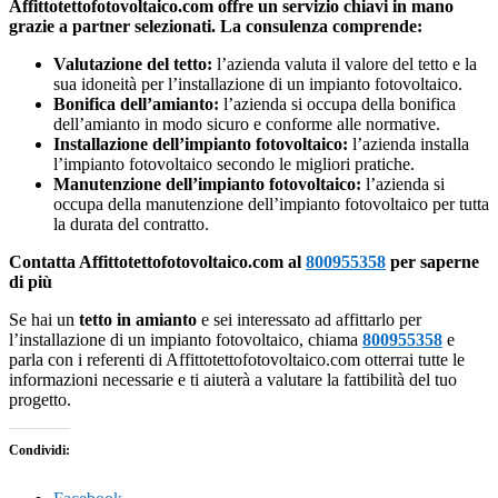
Affittotettofotovoltaico.com offre un servizio chiavi in mano
grazie a partner selezionati. La consulenza comprende:
Valutazione del tetto:
l’azienda valuta il valore del tetto e la
sua idoneità per l’installazione di un impianto fotovoltaico.
Bonifica dell’amianto:
l’azienda si occupa della bonifica
dell’amianto in modo sicuro e conforme alle normative.
Installazione dell’impianto fotovoltaico:
l’azienda installa
l’impianto fotovoltaico secondo le migliori pratiche.
Manutenzione dell’impianto fotovoltaico:
l’azienda si
occupa della manutenzione dell’impianto fotovoltaico per tutta
la durata del contratto.
Contatta Affittotettofotovoltaico.com al
800955358
per saperne
di più
Se hai un
tetto in amianto
e sei interessato ad affittarlo per
l’installazione di un impianto fotovoltaico, chiama
800955358
e
parla con i referenti di Affittotettofotovoltaico.com otterrai tutte le
informazioni necessarie e ti aiuterà a valutare la fattibilità del tuo
progetto.
Condividi: