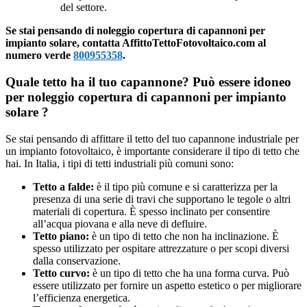
del settore.
Se stai pensando di noleggio copertura di capannoni per
impianto solare, contatta AffittoTettoFotovoltaico.com al
numero verde
800955358
.
Quale tetto ha il tuo capannone? Può essere idoneo
per noleggio copertura di capannoni per impianto
solare ?
Se stai pensando di affittare il tetto del tuo capannone industriale per
un impianto fotovoltaico, è importante considerare il tipo di tetto che
hai. In Italia, i tipi di tetti industriali più comuni sono:
Tetto a falde:
è il tipo più comune e si caratterizza per la
presenza di una serie di travi che supportano le tegole o altri
materiali di copertura. È spesso inclinato per consentire
all’acqua piovana e alla neve di defluire.
Tetto piano:
è un tipo di tetto che non ha inclinazione. È
spesso utilizzato per ospitare attrezzature o per scopi diversi
dalla conservazione.
Tetto curvo:
è un tipo di tetto che ha una forma curva. Può
essere utilizzato per fornire un aspetto estetico o per migliorare
l’efficienza energetica.