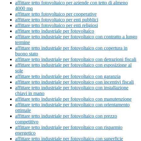
affittare tetto fotovoltaico per aziende con tetto di almeno
4000 mq
affittare tetto fotovoltaico per cooperative
affittare tetto fotovoltaico per enti pubblici
affittare tetto fotovoltaico per enti religiosi
affittare tetto industriale per fotovoltaico
affittare tetto industriale per fotovoltaico con contratto a lungo
termine
affittare tetto industriale per fotovoltaico con copertura in
buono stato
affittare tetto industriale per fotovoltaico con detrazioni fiscali
affittare tetto industriale per fotovoltaico con esposizione al
sole
affittare tetto industriale per fotovoltaico con garanzia
affittare tetto industriale per fotovoltaico con incentivi fiscali
affittare tetto industriale per fotovoltaico con installazione
chiavi in mano
affittare tetto industriale per fotovoltaico con manutenzione
affittare tetto industriale per fotovoltaico con orientamento
ottimale
affittare tetto industriale per fotovoltaico con prezzo
competitivo
affittare tetto industriale per fotovoltaico con risparmio
energetico
affittare tetto industriale per fotovoltaico con superficie