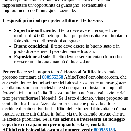
rappresentare un’opportunità di guadagno, sostenibilità e
miglioramento dell’immagine aziendale.
I requisiti principali per poter affittare il tetto sono:
Superficie sufficiente:
il tetto deve avere una superficie
minima di 4.000 metri quadrati per poter ospitare un impianto
fotovoltaico di dimensioni adeguate.
Buone condizioni:
il tetto deve essere in buono stato e in
grado di sostenere il peso dei pannelli solari.
Esposizione al sole:
il tetto deve essere orientato in modo da
ricevere una buona quantità di luce solare.
Per verificare se il proprio tetto è
idoneo all’affitto
, le aziende
possono contattare al
800955358
AffittoTettoFotovoltaico.com, che
si avvale dei leader nel settore del fotovoltaico per le imprese grazie
a collaborazioni con società che si occupano di installare impianti
fotovoltaici in tutta Italia. Il passo preliminare è una valutazione del
tetto per verificarne l’idoneità. Se il tetto è idoneo, viene proposto un
contratto di affitto all’azienda proprietaria che può valutarlo e
decidere di sottoscriverlo. L’affitto del tetto per il fotovoltaico è una
pratica sempre più diffusa in Italia, sia tra le aziende private che tra
le aziende pubbliche.
Se la tua azienda è interessata ad noleggio
copertura di capannoni per impianto solare, contatta
AffittoTettoFotovoltaico.com al numero verde
800955358
.