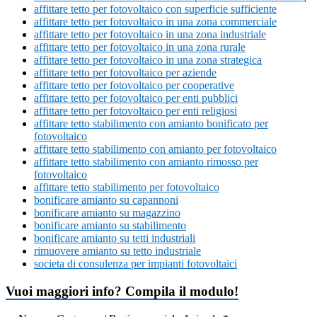
affittare tetto per fotovoltaico con superficie sufficiente
affittare tetto per fotovoltaico in una zona commerciale
affittare tetto per fotovoltaico in una zona industriale
affittare tetto per fotovoltaico in una zona rurale
affittare tetto per fotovoltaico in una zona strategica
affittare tetto per fotovoltaico per aziende
affittare tetto per fotovoltaico per cooperative
affittare tetto per fotovoltaico per enti pubblici
affittare tetto per fotovoltaico per enti religiosi
affittare tetto stabilimento con amianto bonificato per
fotovoltaico
affittare tetto stabilimento con amianto per fotovoltaico
affittare tetto stabilimento con amianto rimosso per
fotovoltaico
affittare tetto stabilimento per fotovoltaico
bonificare amianto su capannoni
bonificare amianto su magazzino
bonificare amianto su stabilimento
bonificare amianto su tetti industriali
rimuovere amianto su tetto industriale
societa di consulenza per impianti fotovoltaici
Vuoi maggiori info? Compila il modulo!