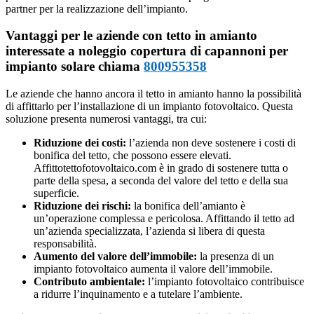
partner per la realizzazione dell’impianto.
Vantaggi per le aziende con tetto in amianto
interessate a noleggio copertura di capannoni per
impianto solare chiama
800955358
Le aziende che hanno ancora il tetto in amianto hanno la possibilità
di affittarlo per l’installazione di un impianto fotovoltaico. Questa
soluzione presenta numerosi vantaggi, tra cui:
Riduzione dei costi:
l’azienda non deve sostenere i costi di
bonifica del tetto, che possono essere elevati.
Affittotettofotovoltaico.com è in grado di sostenere tutta o
parte della spesa, a seconda del valore del tetto e della sua
superficie.
Riduzione dei rischi:
la bonifica dell’amianto è
un’operazione complessa e pericolosa. Affittando il tetto ad
un’azienda specializzata, l’azienda si libera di questa
responsabilità.
Aumento del valore dell’immobile:
la presenza di un
impianto fotovoltaico aumenta il valore dell’immobile.
Contributo ambientale:
l’impianto fotovoltaico contribuisce
a ridurre l’inquinamento e a tutelare l’ambiente.