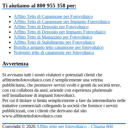
Ti aiutiamo al 800 955 358 per:
Affitto Tetto di Capannone per Fotovoltaico
Affitto Tetto di Capannone per Impianto Fotovoltaico
Affitto Tetto di Deposito per Fotovoltaico
Affitto Tetto di Deposito per Impianto Fotovoltaico
Affitto Tetto di Magazzino per Fotovoltaico
Affitto Tetto di Stabilimento per Fotovoltaico
Bonifica amianto tetto capannone per fotovoltaico
Noleggio tetto di capannone per fotovoltaico
Avvertenza
Si avvisano tutti i nostri visitatori e potenziali clienti che
affittotettofotovoltaico.com è semplicemente una vetrina
pubblicitaria, che promuove servizi svolti e gestiti da società terze,
con cui collabora da anni; aziende con esperienza pluriennale
nell’installazione di impianti fotovoltaici.
Per cui il titolare si limita semplicemente a fare da intermediario nelle
trattative commerciali collegando la società che fornisce i servizi
pubblicizzati, con i clienti che derivano dal sito
www.affittotettofotovoltaico.com
Copyright © 2026
Affitto tetto per fotovoltaico – Chiama 800