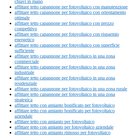
chiavi in mano
affittare tetto capannone per fotovoltaico con manutenzione
affittare tetto capannone per fotovoltaico con orientamento
ottimale
affittare tetto capannone per fotovoltaico con prezzo
competitivo
affittare tetto capannone per fotovoltaico con risparmio
energetico
affittare tetto capannone per fotovoltaico con superficie
sufficiente
affittare tetto capannone per fotovoltaico in una zona
commerciale
affittare tetto capannone per fotovoltaico in una zona
industriale
affittare tetto capannone per fotovoltaico in una zona
residenziale
affittare tetto capannone per fotovoltaico in una zona rurale
affittare tetto capannone per fotovoltaico in una zona
strategica
affittare tetto con amianto bonificato per fotovoltaico
affittare tetto con amianto bonificato per fotovoltaico
aziendale
affittare tetto con amianto per fotovoltaico
affittare tetto con amianto per fotovoltaico aziendale
affittare tetto con amianto rimosso per fotovoltaico