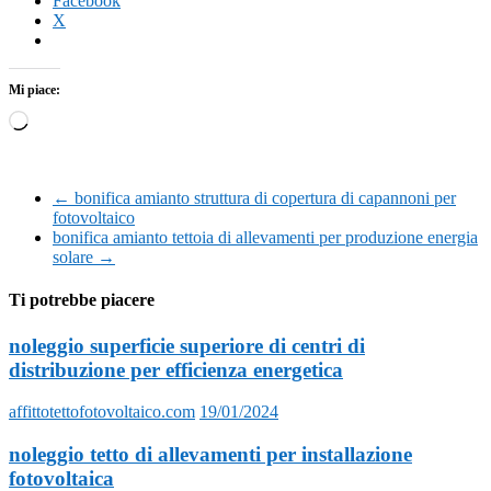
Facebook
X
Mi piace:
Caricamento
in
corso…
←
bonifica amianto struttura di copertura di capannoni per
fotovoltaico
bonifica amianto tettoia di allevamenti per produzione energia
solare
→
Ti potrebbe piacere
noleggio superficie superiore di centri di
distribuzione per efficienza energetica
affittotettofotovoltaico.com
19/01/2024
noleggio tetto di allevamenti per installazione
fotovoltaica