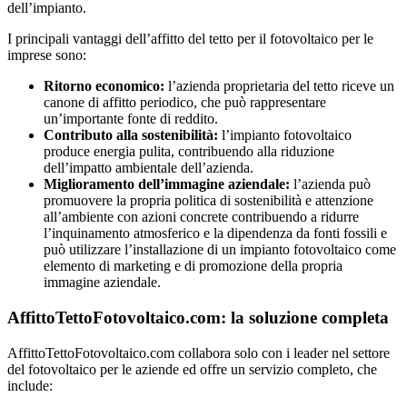
dell’impianto.
I principali vantaggi dell’affitto del tetto per il fotovoltaico per le
imprese sono:
Ritorno economico:
l’azienda proprietaria del tetto riceve un
canone di affitto periodico, che può rappresentare
un’importante fonte di reddito.
Contributo alla sostenibilità:
l’impianto fotovoltaico
produce energia pulita, contribuendo alla riduzione
dell’impatto ambientale dell’azienda.
Miglioramento dell’immagine aziendale:
l’azienda può
promuovere la propria politica di sostenibilità e attenzione
all’ambiente con azioni concrete contribuendo a ridurre
l’inquinamento atmosferico e la dipendenza da fonti fossili e
può utilizzare l’installazione di un impianto fotovoltaico come
elemento di marketing e di promozione della propria
immagine aziendale.
AffittoTettoFotovoltaico.com: la soluzione completa
AffittoTettoFotovoltaico.com collabora solo con i leader nel settore
del fotovoltaico per le aziende ed offre un servizio completo, che
include: