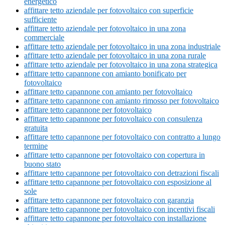
energetico
affittare tetto aziendale per fotovoltaico con superficie
sufficiente
affittare tetto aziendale per fotovoltaico in una zona
commerciale
affittare tetto aziendale per fotovoltaico in una zona industriale
affittare tetto aziendale per fotovoltaico in una zona rurale
affittare tetto aziendale per fotovoltaico in una zona strategica
affittare tetto capannone con amianto bonificato per
fotovoltaico
affittare tetto capannone con amianto per fotovoltaico
affittare tetto capannone con amianto rimosso per fotovoltaico
affittare tetto capannone per fotovoltaico
affittare tetto capannone per fotovoltaico con consulenza
gratuita
affittare tetto capannone per fotovoltaico con contratto a lungo
termine
affittare tetto capannone per fotovoltaico con copertura in
buono stato
affittare tetto capannone per fotovoltaico con detrazioni fiscali
affittare tetto capannone per fotovoltaico con esposizione al
sole
affittare tetto capannone per fotovoltaico con garanzia
affittare tetto capannone per fotovoltaico con incentivi fiscali
affittare tetto capannone per fotovoltaico con installazione