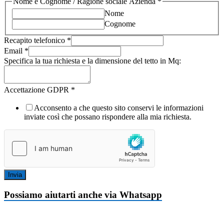
Nome e Cognome / Ragione sociale Azienda
*
Nome
Cognome
Recapito telefonico
*
Email
*
Specifica la tua richiesta e la dimensione del tetto in Mq:
Accettazione GDPR
*
Acconsento a che questo sito conservi le informazioni
inviate così che possano rispondere alla mia richiesta.
Invia
Possiamo aiutarti anche via Whatsapp