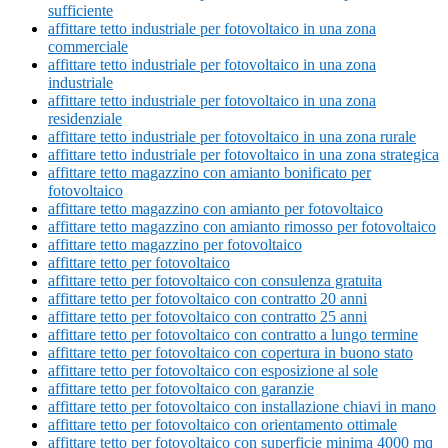
sufficiente
affittare tetto industriale per fotovoltaico in una zona
commerciale
affittare tetto industriale per fotovoltaico in una zona
industriale
affittare tetto industriale per fotovoltaico in una zona
residenziale
affittare tetto industriale per fotovoltaico in una zona rurale
affittare tetto industriale per fotovoltaico in una zona strategica
affittare tetto magazzino con amianto bonificato per
fotovoltaico
affittare tetto magazzino con amianto per fotovoltaico
affittare tetto magazzino con amianto rimosso per fotovoltaico
affittare tetto magazzino per fotovoltaico
affittare tetto per fotovoltaico
affittare tetto per fotovoltaico con consulenza gratuita
affittare tetto per fotovoltaico con contratto 20 anni
affittare tetto per fotovoltaico con contratto 25 anni
affittare tetto per fotovoltaico con contratto a lungo termine
affittare tetto per fotovoltaico con copertura in buono stato
affittare tetto per fotovoltaico con esposizione al sole
affittare tetto per fotovoltaico con garanzie
affittare tetto per fotovoltaico con installazione chiavi in mano
affittare tetto per fotovoltaico con orientamento ottimale
affittare tetto per fotovoltaico con superficie minima 4000 mq