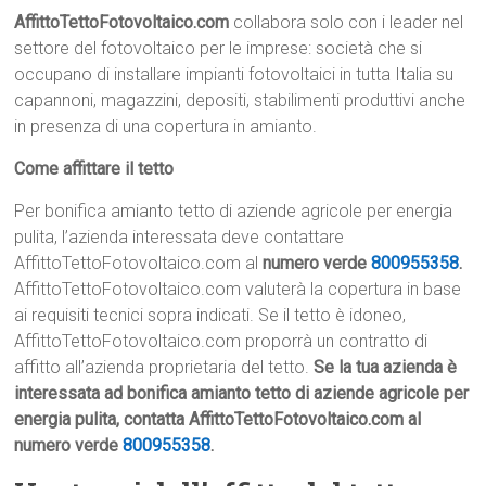
AffittoTettoFotovoltaico.com
collabora solo con i leader nel
settore del fotovoltaico per le imprese: società che si
occupano di installare impianti fotovoltaici in tutta Italia su
capannoni, magazzini, depositi, stabilimenti produttivi anche
in presenza di una copertura in amianto.
Come affittare il tetto
Per bonifica amianto tetto di aziende agricole per energia
pulita, l’azienda interessata deve contattare
AffittoTettoFotovoltaico.com al
numero verde
800955358
.
AffittoTettoFotovoltaico.com valuterà la copertura in base
ai requisiti tecnici sopra indicati. Se il tetto è idoneo,
AffittoTettoFotovoltaico.com proporrà un contratto di
affitto all’azienda proprietaria del tetto.
Se la tua azienda è
interessata ad bonifica amianto tetto di aziende agricole per
energia pulita, contatta AffittoTettoFotovoltaico.com al
numero verde
800955358
.