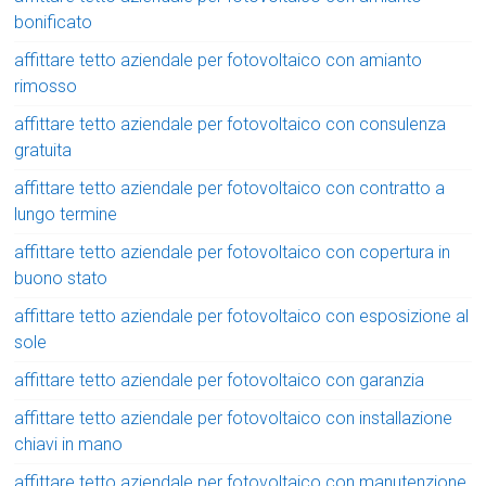
bonificato
affittare tetto aziendale per fotovoltaico con amianto
rimosso
affittare tetto aziendale per fotovoltaico con consulenza
gratuita
affittare tetto aziendale per fotovoltaico con contratto a
lungo termine
affittare tetto aziendale per fotovoltaico con copertura in
buono stato
affittare tetto aziendale per fotovoltaico con esposizione al
sole
affittare tetto aziendale per fotovoltaico con garanzia
affittare tetto aziendale per fotovoltaico con installazione
chiavi in mano
affittare tetto aziendale per fotovoltaico con manutenzione