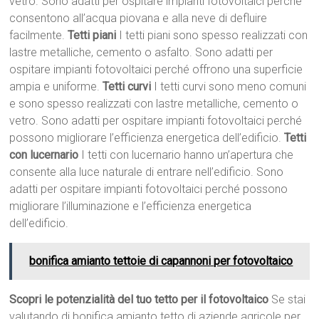
vetro. Sono adatti per ospitare impianti fotovoltaici perché
consentono all’acqua piovana e alla neve di defluire
facilmente.
Tetti piani
I tetti piani sono spesso realizzati con
lastre metalliche, cemento o asfalto. Sono adatti per
ospitare impianti fotovoltaici perché offrono una superficie
ampia e uniforme.
Tetti curvi
I tetti curvi sono meno comuni
e sono spesso realizzati con lastre metalliche, cemento o
vetro. Sono adatti per ospitare impianti fotovoltaici perché
possono migliorare l’efficienza energetica dell’edificio.
Tetti
con lucernario
I tetti con lucernario hanno un’apertura che
consente alla luce naturale di entrare nell’edificio. Sono
adatti per ospitare impianti fotovoltaici perché possono
migliorare l’illuminazione e l’efficienza energetica
dell’edificio.
bonifica amianto tettoie di capannoni per fotovoltaico
Scopri le potenzialità del tuo tetto per il fotovoltaico
Se stai
valutando di bonifica amianto tetto di aziende agricole per