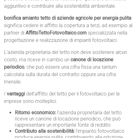
aggiuntivo e contribuire alla sostenibilità ambientale.
bonifica amianto tetto di aziende agricole per energia pulita
significa cedere in affitto la copertura a terzi, ad esempio al
partner di
AffittoTettoFotovoltaico.com
specializzata nella
progettazione e realizzazione di impianti fotovoltaici.
L’azienda proprietaria del tetto non deve sostenere alcun
costo, ma riceve in cambio un
canone di locazione
periodico
, che può essere una cifra fissa una tantum
calcolata sulla durata del contratto oppure una cifra
mensile.
I
vantaggi
dell’affitto del tetto per il fotovoltaico per le
imprese sono molteplici:
Ritorno economico:
l’azienda proprietaria del tetto
riceve un canone di locazione periodico, che può
rappresentare un importante fonte di reddito.
Contributo alla sostenibilità:
l’impianto fotovoltaico
produce energia pulita, contribuendo alla riduzione