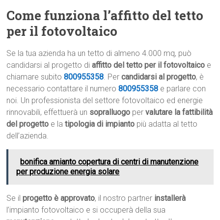
Come funziona l’affitto del tetto
per il fotovoltaico
Se la tua azienda ha un tetto di almeno 4.000 mq, può
candidarsi al progetto di
affitto del tetto per il fotovoltaico
e
chiamare subito
800955358
. Per
candidarsi al progetto
, è
necessario contattare il numero
800955358
e parlare con
noi. Un professionista del settore fotovoltaico ed energie
rinnovabili, effettuerà un
sopralluogo
per
valutare la fattibilità
del progetto
e la
tipologia di impianto
più adatta al tetto
dell’azienda.
bonifica amianto copertura di centri di manutenzione
per produzione energia solare
Se il
progetto è approvato
, il nostro partner
installerà
l’impianto fotovoltaico e si occuperà della sua