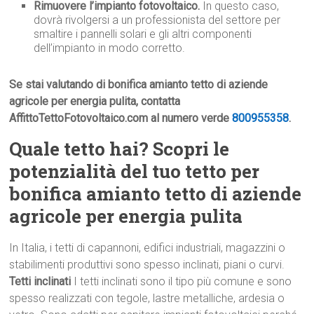
Rimuovere l’impianto fotovoltaico.
In questo caso,
dovrà rivolgersi a un professionista del settore per
smaltire i pannelli solari e gli altri componenti
dell’impianto in modo corretto.
Se stai valutando di bonifica amianto tetto di aziende
agricole per energia pulita, contatta
AffittoTettoFotovoltaico.com al numero verde
800955358
.
Quale tetto hai? Scopri le
potenzialità del tuo tetto per
bonifica amianto tetto di aziende
agricole per energia pulita
In Italia, i tetti di capannoni, edifici industriali, magazzini o
stabilimenti produttivi sono spesso inclinati, piani o curvi.
Tetti inclinati
I tetti inclinati sono il tipo più comune e sono
spesso realizzati con tegole, lastre metalliche, ardesia o