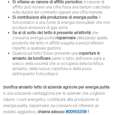
Si ottiene un canone di affitto periodico:
il canone di
affitto può essere una cifra fissa una tantum calcolata
sulla durata del contratto oppure una cifra mensile.
Si contribuisce alla produzione di energia pulita:
il
fotovoltaico è una fonte di energia rinnovabile che non
produce emissioni di gas serra.
Se al di sotto del tetto è presente un’attività
che
consuma energia potrà
risparmiare
utilizzando quella
prodotta dal tetto in affitto pagata a prezzi inferiori
rispetto a qualsiasi gestore.
Qualora sul tetto fosse presente una
copertura in
amianto da bonificare
parte o tutto dell’onere sarà a
carico della società che si occuperà della bonifica
amianto, della nuova copertura e della posa
dell’impianto fotovoltaico.
bonifica amianto tetto di aziende agricole per energia pulita
è una soluzione vantaggiosa per le aziende che vogliono
ridurre i costi energetici, contribuire alla produzione di
energia pulita, risparmiare sui consumi ed ottenere un
reddito aggiuntivo,
chiama adesso
800955358
!