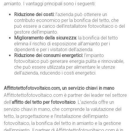
amianto. I vantaggi principali sono i seguenti:
Riduzione dei costi:
l’azienda può ottenere un
contributo economico per la bonifica del tetto, che
può essere a carico dell’installatore fotovoltaico o del
gestore dell’impianto.
Miglioramento della sicurezza:
la bonifica del tetto
elimina il rischio di esposizione all’amianto per i
dipendenti e per i visitatori dell’azienda.
Riduzione dei consumi energetici:
l’impianto
fotovoltaico può generare energia pulita e rinnovabile,
che può essere utilizzata per alimentare le utenze
dell’azienda, riducendo i costi energetici.
Affittotettofotovoltaico.com, un servizio chiavi in mano
Affittotettofotovoltaico.com è partner dei leader nel settore
dell’
affitto del tetto per fotovoltaico
. L’azienda offre un
servizio chiavi in mano, che comprende la valutazione del
tetto, la progettazione e l’installazione dell’impianto
fotovoltaico, la bonifica del tetto in amianto e la gestione
dell’impianto. Il partner di Affittotettofotovoltaico.com è in