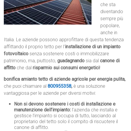
che sta
diventando
sempre più
popolare,
anche in
Italia. Le aziende possono approfittare di questa tendenza
affittando il proprio tetto per l’
installazione di un impianto
fotovoltaico
senza sostenere costi o immobilizzare
patrimonio, ma, piuttosto,
guadagnando
sia dal
canone di
affitto
che dal
risparmio sui consumi energetici
!
bonifica amianto tetto di aziende agricole per energia pulita,
che puoi chiamare al
800955358
,
è una soluzione
vantaggiosa per le aziende per diversi motivi:
Non si devono sostenere i costi di installazione e
manutenzione dell’impianto:
l’azienda che installa e
gestisce l’impianto si occupa di tutto, lasciando al
proprietario del tetto solo il compito di riscuotere il
canone di affitto.