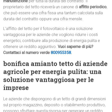
manutenzione
per tutta la durata del contratto. Il
proprietario del tetto riceverà un canone di
affitto periodico
,
che può essere una cifra fissa una tantum calcolata sulla
durata del contratto oppure una cifra mensile.
L’affitto del tetto per il fotovoltaico è una soluzione
vantaggiosa per le aziende che vogliono ridurre i costi
energetici, contribuire alla produzione di energia pulita e
ottenere un reddito aggiuntivo.
Vuoi saperne di più?
Contattaci al numero verde
800955358
.
bonifica amianto tetto di aziende
agricole per energia pulita: una
soluzione vantaggiosa per le
imprese
Le aziende che dispongono di un tetto di grandi dimensioni
sul proprio magazzino, deposito o stabilimento produttivo,
possono sfruttare questa risorsa per generare un reddito