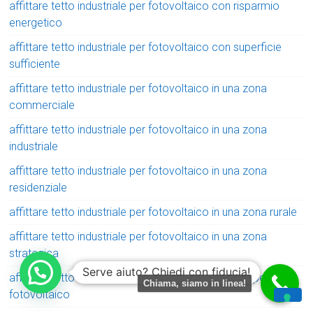
affittare tetto industriale per fotovoltaico con risparmio
energetico
affittare tetto industriale per fotovoltaico con superficie
sufficiente
affittare tetto industriale per fotovoltaico in una zona
commerciale
affittare tetto industriale per fotovoltaico in una zona
industriale
affittare tetto industriale per fotovoltaico in una zona
residenziale
affittare tetto industriale per fotovoltaico in una zona rurale
affittare tetto industriale per fotovoltaico in una zona
strategica
Serve aiuto? Chiedi con fiducia!
affittare tetto magazzino con amianto bonificato per
Chiama, siamo in linea!
fotovoltaico