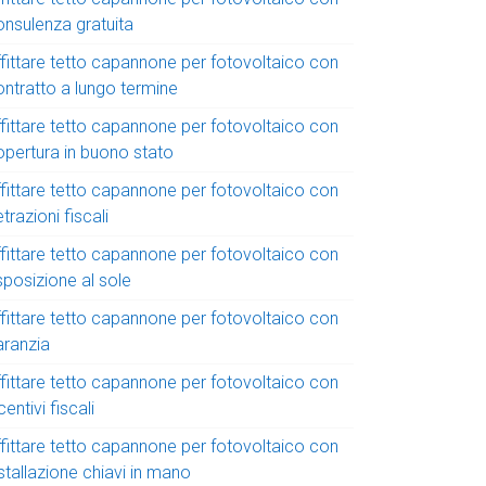
onsulenza gratuita
ffittare tetto capannone per fotovoltaico con
ontratto a lungo termine
ffittare tetto capannone per fotovoltaico con
opertura in buono stato
ffittare tetto capannone per fotovoltaico con
trazioni fiscali
ffittare tetto capannone per fotovoltaico con
sposizione al sole
ffittare tetto capannone per fotovoltaico con
aranzia
ffittare tetto capannone per fotovoltaico con
centivi fiscali
ffittare tetto capannone per fotovoltaico con
stallazione chiavi in mano