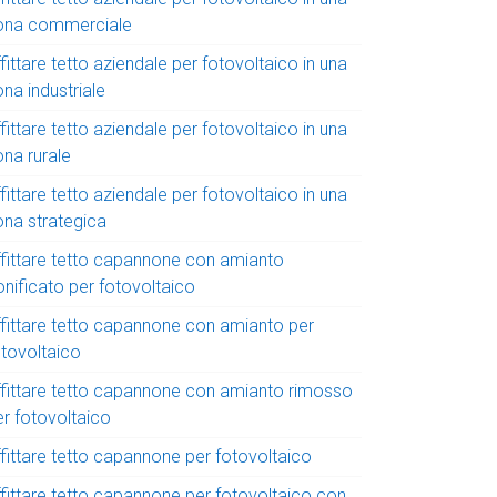
ona commerciale
fittare tetto aziendale per fotovoltaico in una
na industriale
fittare tetto aziendale per fotovoltaico in una
ona rurale
fittare tetto aziendale per fotovoltaico in una
ona strategica
ffittare tetto capannone con amianto
onificato per fotovoltaico
ffittare tetto capannone con amianto per
otovoltaico
ffittare tetto capannone con amianto rimosso
er fotovoltaico
ffittare tetto capannone per fotovoltaico
ffittare tetto capannone per fotovoltaico con