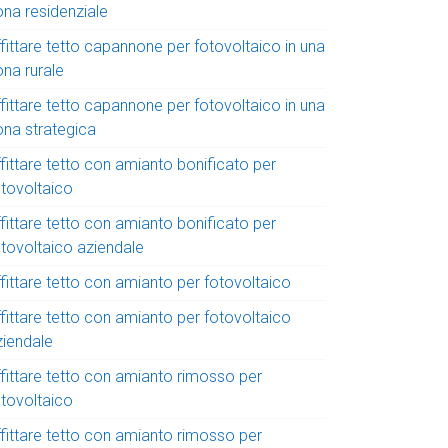
ona residenziale
fittare tetto capannone per fotovoltaico in una
ona rurale
fittare tetto capannone per fotovoltaico in una
ona strategica
fittare tetto con amianto bonificato per
otovoltaico
fittare tetto con amianto bonificato per
otovoltaico aziendale
fittare tetto con amianto per fotovoltaico
fittare tetto con amianto per fotovoltaico
ziendale
ffittare tetto con amianto rimosso per
otovoltaico
ffittare tetto con amianto rimosso per