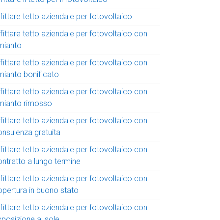
fittare tetto aziendale per fotovoltaico
fittare tetto aziendale per fotovoltaico con
mianto
fittare tetto aziendale per fotovoltaico con
mianto bonificato
fittare tetto aziendale per fotovoltaico con
mianto rimosso
fittare tetto aziendale per fotovoltaico con
onsulenza gratuita
fittare tetto aziendale per fotovoltaico con
ontratto a lungo termine
fittare tetto aziendale per fotovoltaico con
opertura in buono stato
fittare tetto aziendale per fotovoltaico con
sposizione al sole