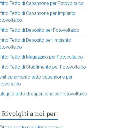
ffitto Tetto di Capannone per Fotovoltaico
ffitto Tetto di Capannone per Impianto
otovoltaico
fitto Tetto di Deposito per Fotovoltaico
fitto Tetto di Deposito per Impianto
otovoltaico
ffitto Tetto di Magazzino per Fotovoltaico
fitto Tetto di Stabilimento per Fotovoltaico
onifica amianto tetto capannone per
otovoltaico
oleggio tetto di capannone per fotovoltaico
Rivolgiti a noi per:
fittare il tetto per il fotovoltaico