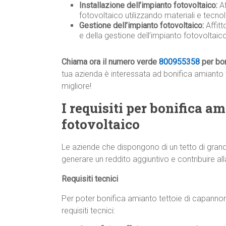
Installazione dell’impianto fotovoltaico:
Af
fotovoltaico utilizzando materiali e tecnolo
Gestione dell’impianto fotovoltaico:
Affit
e della gestione dell’impianto fotovoltai
Chiama ora il numero verde
800955358
per bon
tua azienda è interessata ad bonifica amianto t
migliore!
I requisiti per bonifica a
fotovoltaico
Le aziende che dispongono di un tetto di grand
generare un reddito aggiuntivo e contribuire all
Requisiti tecnici
Per poter bonifica amianto tettoie di capannoni
requisiti tecnici: