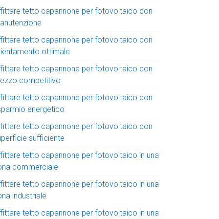
ffittare tetto capannone per fotovoltaico con
anutenzione
ffittare tetto capannone per fotovoltaico con
rientamento ottimale
ffittare tetto capannone per fotovoltaico con
rezzo competitivo
ffittare tetto capannone per fotovoltaico con
isparmio energetico
ffittare tetto capannone per fotovoltaico con
perficie sufficiente
fittare tetto capannone per fotovoltaico in una
ona commerciale
fittare tetto capannone per fotovoltaico in una
na industriale
fittare tetto capannone per fotovoltaico in una