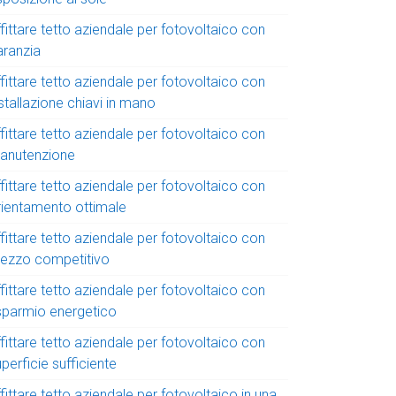
fittare tetto aziendale per fotovoltaico con
aranzia
fittare tetto aziendale per fotovoltaico con
stallazione chiavi in mano
fittare tetto aziendale per fotovoltaico con
anutenzione
fittare tetto aziendale per fotovoltaico con
rientamento ottimale
fittare tetto aziendale per fotovoltaico con
rezzo competitivo
fittare tetto aziendale per fotovoltaico con
isparmio energetico
fittare tetto aziendale per fotovoltaico con
perficie sufficiente
fittare tetto aziendale per fotovoltaico in una