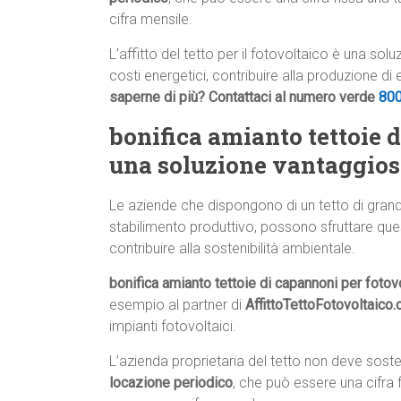
cifra mensile.
L’affitto del tetto per il fotovoltaico è una so
costi energetici, contribuire alla produzione di
saperne di più? Contattaci al numero verde
80
bonifica amianto tettoie 
una soluzione vantaggios
Le aziende che dispongono di un tetto di gran
stabilimento produttivo, possono sfruttare que
contribuire alla sostenibilità ambientale.
bonifica amianto tettoie di capannoni per fotov
esempio al partner di
AffittoTettoFotovoltaico
impianti fotovoltaici.
L’azienda proprietaria del tetto non deve sos
locazione periodico
, che può essere una cifra 