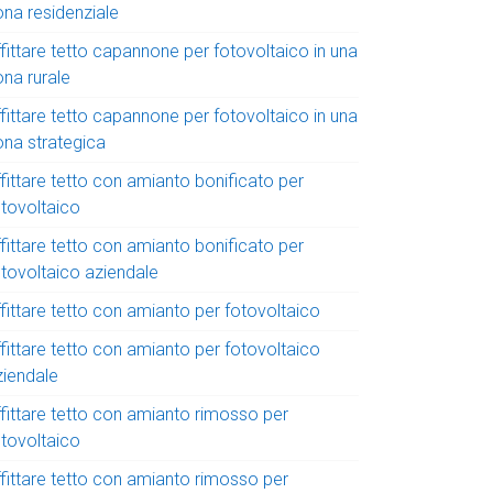
ona residenziale
fittare tetto capannone per fotovoltaico in una
ona rurale
fittare tetto capannone per fotovoltaico in una
ona strategica
fittare tetto con amianto bonificato per
otovoltaico
fittare tetto con amianto bonificato per
otovoltaico aziendale
fittare tetto con amianto per fotovoltaico
fittare tetto con amianto per fotovoltaico
ziendale
ffittare tetto con amianto rimosso per
otovoltaico
ffittare tetto con amianto rimosso per