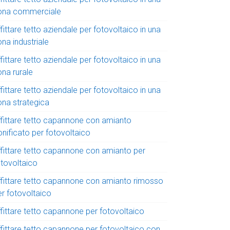
ona commerciale
fittare tetto aziendale per fotovoltaico in una
na industriale
fittare tetto aziendale per fotovoltaico in una
ona rurale
fittare tetto aziendale per fotovoltaico in una
ona strategica
ffittare tetto capannone con amianto
onificato per fotovoltaico
ffittare tetto capannone con amianto per
otovoltaico
ffittare tetto capannone con amianto rimosso
er fotovoltaico
ffittare tetto capannone per fotovoltaico
ffittare tetto capannone per fotovoltaico con