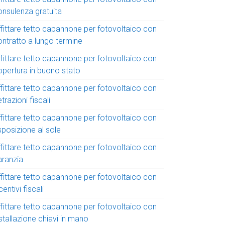
onsulenza gratuita
ffittare tetto capannone per fotovoltaico con
ontratto a lungo termine
ffittare tetto capannone per fotovoltaico con
opertura in buono stato
ffittare tetto capannone per fotovoltaico con
trazioni fiscali
ffittare tetto capannone per fotovoltaico con
sposizione al sole
ffittare tetto capannone per fotovoltaico con
aranzia
ffittare tetto capannone per fotovoltaico con
centivi fiscali
ffittare tetto capannone per fotovoltaico con
stallazione chiavi in mano