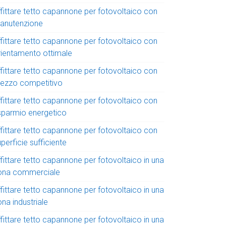
ffittare tetto capannone per fotovoltaico con
anutenzione
ffittare tetto capannone per fotovoltaico con
rientamento ottimale
ffittare tetto capannone per fotovoltaico con
rezzo competitivo
ffittare tetto capannone per fotovoltaico con
isparmio energetico
ffittare tetto capannone per fotovoltaico con
perficie sufficiente
fittare tetto capannone per fotovoltaico in una
ona commerciale
fittare tetto capannone per fotovoltaico in una
na industriale
fittare tetto capannone per fotovoltaico in una