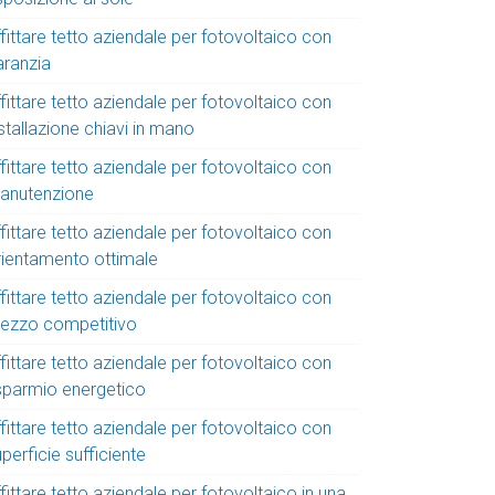
fittare tetto aziendale per fotovoltaico con
aranzia
fittare tetto aziendale per fotovoltaico con
stallazione chiavi in mano
fittare tetto aziendale per fotovoltaico con
anutenzione
fittare tetto aziendale per fotovoltaico con
rientamento ottimale
fittare tetto aziendale per fotovoltaico con
rezzo competitivo
fittare tetto aziendale per fotovoltaico con
isparmio energetico
fittare tetto aziendale per fotovoltaico con
perficie sufficiente
fittare tetto aziendale per fotovoltaico in una