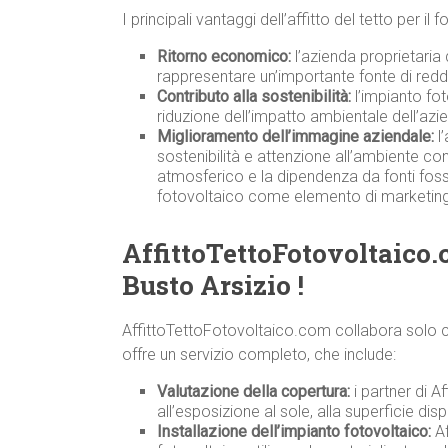
I principali vantaggi dell’affitto del tetto per i
Ritorno economico:
l’azienda proprietaria 
rappresentare un’importante fonte di redd
Contributo alla sostenibilità:
l’impianto fot
riduzione dell’impatto ambientale dell’azi
Miglioramento dell’immagine aziendale:
l’
sostenibilità e attenzione all’ambiente co
atmosferico e la dipendenza da fonti fossili
fotovoltaico come elemento di marketing
AffittoTettoFotovoltaico.
Busto Arsizio !
AffittoTettoFotovoltaico.com collabora solo co
offre un servizio completo, che include:
Valutazione della copertura:
i partner di A
all’esposizione al sole, alla superficie disp
Installazione dell’impianto fotovoltaico:
Af