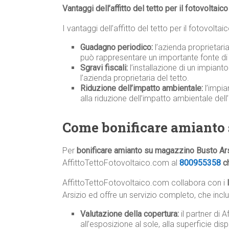
Vantaggi dell’affitto del tetto per il fotovoltaic
I vantaggi dell’affitto del tetto per il fotovolta
Guadagno periodico:
l’azienda proprietari
può rappresentare un importante fonte di 
Sgravi fiscali:
l’installazione di un impiant
l’azienda proprietaria del tetto.
Riduzione dell’impatto ambientale:
l’impia
alla riduzione dell’impatto ambientale dell
Come bonificare amianto
Per
bonificare amianto su magazzino Busto Ar
AffittoTettoFotovoltaico.com al
800955358
ch
AffittoTettoFotovoltaico.com collabora con i
Arsizio ed offre un servizio completo, che incl
Valutazione della copertura:
il partner di 
all’esposizione al sole, alla superficie disp