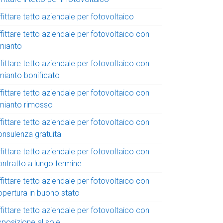
fittare tetto aziendale per fotovoltaico
fittare tetto aziendale per fotovoltaico con
mianto
fittare tetto aziendale per fotovoltaico con
mianto bonificato
fittare tetto aziendale per fotovoltaico con
mianto rimosso
fittare tetto aziendale per fotovoltaico con
onsulenza gratuita
fittare tetto aziendale per fotovoltaico con
ontratto a lungo termine
fittare tetto aziendale per fotovoltaico con
opertura in buono stato
fittare tetto aziendale per fotovoltaico con
sposizione al sole