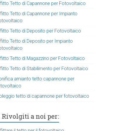
ffitto Tetto di Capannone per Fotovoltaico
ffitto Tetto di Capannone per Impianto
otovoltaico
fitto Tetto di Deposito per Fotovoltaico
fitto Tetto di Deposito per Impianto
otovoltaico
ffitto Tetto di Magazzino per Fotovoltaico
fitto Tetto di Stabilimento per Fotovoltaico
onifica amianto tetto capannone per
otovoltaico
oleggio tetto di capannone per fotovoltaico
Rivolgiti a noi per:
fittare il tetto per il fotovoltaico