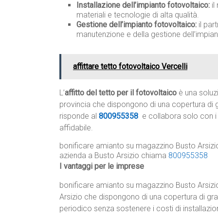
Installazione dell’impianto fotovoltaico:
il
materiali e tecnologie di alta qualità.
Gestione dell’impianto fotovoltaico:
il par
manutenzione e della gestione dell’impia
affittare tetto fotovoltaico Vercelli
L’
affitto del tetto per il fotovoltaico
è una soluzi
provincia che dispongono di una copertura di 
risponde al
800955358
e collabora solo con i 
affidabile.
bonificare amianto su magazzino Busto Arsizio:
azienda a Busto Arsizio chiama
800955358
I vantaggi per le imprese
bonificare amianto su magazzino Busto Arsizio
Arsizio che dispongono di una copertura di gra
periodico senza sostenere i costi di installazi