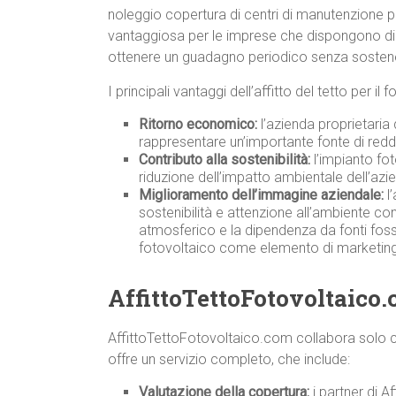
noleggio copertura di centri di manutenzione p
vantaggiosa per le imprese che dispongono di u
ottenere un guadagno periodico senza sostenere
I principali vantaggi dell’affitto del tetto per i
Ritorno economico:
l’azienda proprietaria 
rappresentare un’importante fonte di redd
Contributo alla sostenibilità:
l’impianto fot
riduzione dell’impatto ambientale dell’azi
Miglioramento dell’immagine aziendale:
l’
sostenibilità e attenzione all’ambiente co
atmosferico e la dipendenza da fonti fossili
fotovoltaico come elemento di marketing
AffittoTettoFotovoltaico.
AffittoTettoFotovoltaico.com collabora solo co
offre un servizio completo, che include:
Valutazione della copertura:
i partner di A