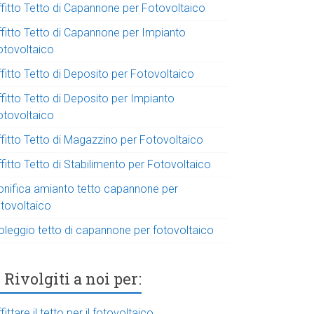
ffitto Tetto di Capannone per Fotovoltaico
ffitto Tetto di Capannone per Impianto
otovoltaico
fitto Tetto di Deposito per Fotovoltaico
fitto Tetto di Deposito per Impianto
otovoltaico
ffitto Tetto di Magazzino per Fotovoltaico
fitto Tetto di Stabilimento per Fotovoltaico
onifica amianto tetto capannone per
otovoltaico
oleggio tetto di capannone per fotovoltaico
Rivolgiti a noi per:
fittare il tetto per il fotovoltaico