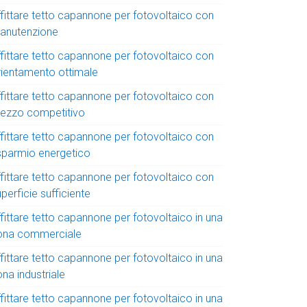
ffittare tetto capannone per fotovoltaico con
anutenzione
ffittare tetto capannone per fotovoltaico con
rientamento ottimale
ffittare tetto capannone per fotovoltaico con
rezzo competitivo
ffittare tetto capannone per fotovoltaico con
isparmio energetico
ffittare tetto capannone per fotovoltaico con
perficie sufficiente
fittare tetto capannone per fotovoltaico in una
ona commerciale
fittare tetto capannone per fotovoltaico in una
na industriale
fittare tetto capannone per fotovoltaico in una