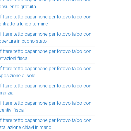
onsulenza gratuita
ffittare tetto capannone per fotovoltaico con
ontratto a lungo termine
ffittare tetto capannone per fotovoltaico con
opertura in buono stato
ffittare tetto capannone per fotovoltaico con
trazioni fiscali
ffittare tetto capannone per fotovoltaico con
sposizione al sole
ffittare tetto capannone per fotovoltaico con
aranzia
ffittare tetto capannone per fotovoltaico con
centivi fiscali
ffittare tetto capannone per fotovoltaico con
stallazione chiavi in mano