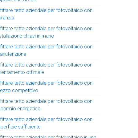
fittare tetto aziendale per fotovoltaico con
aranzia
fittare tetto aziendale per fotovoltaico con
stallazione chiavi in mano
fittare tetto aziendale per fotovoltaico con
anutenzione
fittare tetto aziendale per fotovoltaico con
rientamento ottimale
fittare tetto aziendale per fotovoltaico con
rezzo competitivo
fittare tetto aziendale per fotovoltaico con
isparmio energetico
fittare tetto aziendale per fotovoltaico con
perficie sufficiente
fittare tetto aziendale per fotovoltaico in una