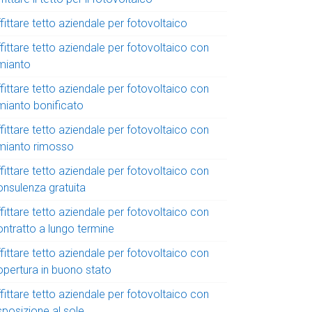
fittare tetto aziendale per fotovoltaico
fittare tetto aziendale per fotovoltaico con
mianto
fittare tetto aziendale per fotovoltaico con
mianto bonificato
fittare tetto aziendale per fotovoltaico con
mianto rimosso
fittare tetto aziendale per fotovoltaico con
onsulenza gratuita
fittare tetto aziendale per fotovoltaico con
ontratto a lungo termine
fittare tetto aziendale per fotovoltaico con
opertura in buono stato
fittare tetto aziendale per fotovoltaico con
sposizione al sole