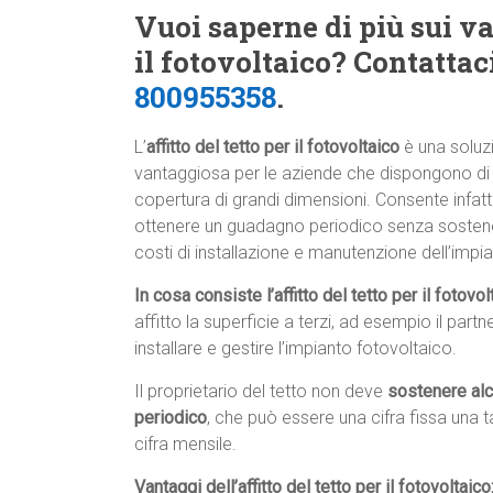
Vuoi saperne di più sui van
il fotovoltaico? Contatta
800955358
.
L’
affitto del tetto per il fotovoltaico
è una soluz
vantaggiosa per le aziende che dispongono di
copertura di grandi dimensioni. Consente infatti
ottenere un guadagno periodico senza sostene
costi di installazione e manutenzione dell’impia
In cosa consiste l’affitto del tetto per il fotovo
affitto la superficie a terzi, ad esempio il par
installare e gestire l’impianto fotovoltaico.
Il proprietario del tetto non deve
sostenere al
periodico
, che può essere una cifra fissa una 
cifra mensile.
Vantaggi dell’affitto del tetto per il fotovoltaico