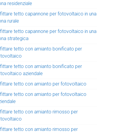
ona residenziale
fittare tetto capannone per fotovoltaico in una
ona rurale
fittare tetto capannone per fotovoltaico in una
ona strategica
fittare tetto con amianto bonificato per
otovoltaico
fittare tetto con amianto bonificato per
otovoltaico aziendale
fittare tetto con amianto per fotovoltaico
fittare tetto con amianto per fotovoltaico
ziendale
ffittare tetto con amianto rimosso per
otovoltaico
ffittare tetto con amianto rimosso per