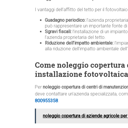
I vantaggi dell’affitto del tetto per il fotovolta
Guadagno periodico:
l’azienda proprietari
può rappresentare un importante fonte di 
Sgravi fiscali:
l’installazione di un impiant
l’azienda proprietaria del tetto.
Riduzione dell’impatto ambientale:
l’impia
alla riduzione dell’impatto ambientale dell
Come noleggio copertura 
installazione fotovoltaic
Per
noleggio copertura di centri di manutenzion
deve contattare un’azienda specializzata, come
800955358
.
noleggio copertura di aziende agricole per 