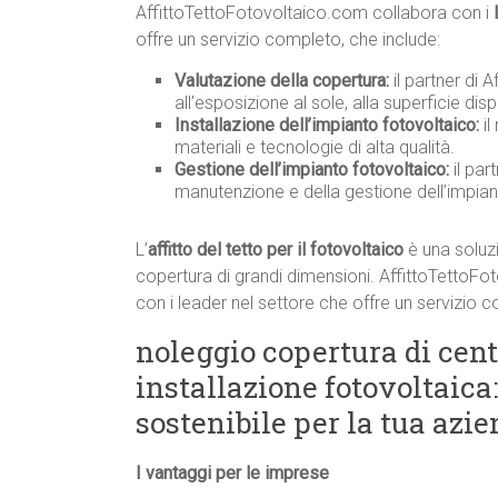
AffittoTettoFotovoltaico.com collabora con i
offre un servizio completo, che include:
Valutazione della copertura:
il partner di 
all’esposizione al sole, alla superficie disp
Installazione dell’impianto fotovoltaico:
il
materiali e tecnologie di alta qualità.
Gestione dell’impianto fotovoltaico:
il par
manutenzione e della gestione dell’impia
L’
affitto del tetto per il fotovoltaico
è una soluz
copertura di grandi dimensioni. AffittoTettoF
con i leader nel settore che offre un servizio c
noleggio copertura di cen
installazione fotovoltaica
sostenibile per la tua az
I vantaggi per le imprese