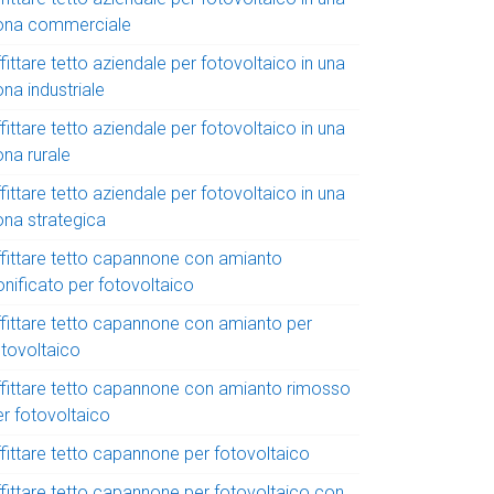
ona commerciale
fittare tetto aziendale per fotovoltaico in una
na industriale
fittare tetto aziendale per fotovoltaico in una
ona rurale
fittare tetto aziendale per fotovoltaico in una
ona strategica
ffittare tetto capannone con amianto
onificato per fotovoltaico
ffittare tetto capannone con amianto per
otovoltaico
ffittare tetto capannone con amianto rimosso
er fotovoltaico
ffittare tetto capannone per fotovoltaico
ffittare tetto capannone per fotovoltaico con