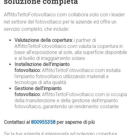
soluzione completa
AffittoTettoFotovoltaico.com collabora solo con i leader
nel settore del fotovoltaico per le aziende ed offre un
servizio completo, che include:
Valutazione della copertura:
i partner di
AffittoTettoFotovoltaico.com valuta la copertura in
base all’esposizione al sole, alla superficie disponibile
e al livello di irraggiamento solare.
Installazione dell’impianto
fotovoltaico:
AffittoTettoFotovoltaico.com installa
l’impianto fotovoltaico utilizzando materiali e
tecnologie di alta qualità.
Gestione dell’impianto
fotovoltaico:
AffittoTettoFotovoltaico.com si occupa
della manutenzione e della gestione dell’impianto
fotovoltaico, garantendo un rendimento costante.
Contattaci al
800955358
per saperne di più
Se la tua azienda è interessata ad noleggio copertura