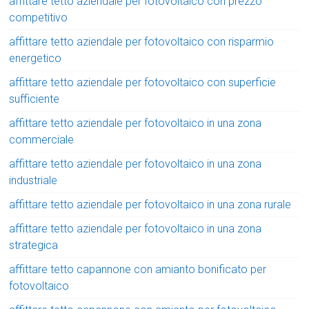
affittare tetto aziendale per fotovoltaico con prezzo
competitivo
affittare tetto aziendale per fotovoltaico con risparmio
energetico
affittare tetto aziendale per fotovoltaico con superficie
sufficiente
affittare tetto aziendale per fotovoltaico in una zona
commerciale
affittare tetto aziendale per fotovoltaico in una zona
industriale
affittare tetto aziendale per fotovoltaico in una zona rurale
affittare tetto aziendale per fotovoltaico in una zona
strategica
affittare tetto capannone con amianto bonificato per
fotovoltaico