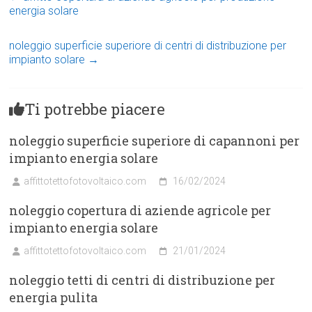
energia solare
noleggio superficie superiore di centri di distribuzione per
impianto solare
→
Ti potrebbe piacere
noleggio superficie superiore di capannoni per
impianto energia solare
affittotettofotovoltaico.com
16/02/2024
noleggio copertura di aziende agricole per
impianto energia solare
affittotettofotovoltaico.com
21/01/2024
noleggio tetti di centri di distribuzione per
energia pulita