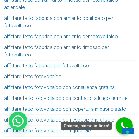
aziendale
affittare tetto fabbrica con amianto bonificato per
fotovoltaico
affittare tetto fabbrica con amianto per fotovoltaico
affittare tetto fabbrica con amianto rimosso per
fotovoltaico
affittare tetto fabbrica per fotovoltaico
affittare tetto fotovoltaico
affittare tetto fotovoltaico con consulenza gratuita
affittare tetto fotovoltaico con contratto a lungo termine
affittare tetto fotovoltaico con copertura in buono stato
affittare tetto fotovoltaico con esposizione al sole
Chiama, siamo in linea!
affittare tetto fotovoltaico con garanzie