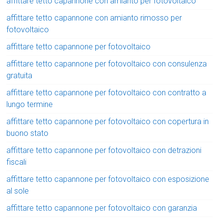
affittare tetto capannone con amianto per fotovoltaico
affittare tetto capannone con amianto rimosso per
fotovoltaico
affittare tetto capannone per fotovoltaico
affittare tetto capannone per fotovoltaico con consulenza
gratuita
affittare tetto capannone per fotovoltaico con contratto a
lungo termine
affittare tetto capannone per fotovoltaico con copertura in
buono stato
affittare tetto capannone per fotovoltaico con detrazioni
fiscali
affittare tetto capannone per fotovoltaico con esposizione
al sole
affittare tetto capannone per fotovoltaico con garanzia