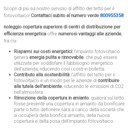
Scopri di più sul nostro servizio di affitto del tetto per il
fotovoltaico!
Contattaci subito al numero verde
800955358
.
noleggio copertura superiore di centri di distribuzione per
efficienza energetica
offre
numerosi vantaggi alle aziende
,
tra cui:
Risparmi sui costi energetici:
l’impianto fotovoltaico
genera
energia pulita e rinnovabile
, che può essere
utilizzata per soddisfare il fabbisogno energetico
dell’azienda, riducendo così i costi in bolletta.
Contributo alla sostenibilità:
l’affitto del tetto per il
fotovoltaico è un modo per le aziende di
contribuire
alla tutela dell’ambiente
, riducendo le emissioni di CO2
nell’atmosfera.
Rimozione della copertura in amianto
: qualora sul tetto
fosse presente una copertura in amianto da bonificare
parte o tutto dell’onere sarà a carico della società che
si occuperà della bonifica amianto, della nuova
copertura e della posa dell’impianto fotovoltaico.