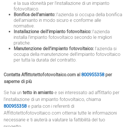
e la sua idoneità per l’installazione di un impianto
fotovoltaico.
Bonifica dell’amianto:
l’azienda si occupa della bonifica
dell’amianto in modo sicuro e conforme alle
normative.
Installazione dell’impianto fotovoltaico:
l’azienda
installa l’impianto fotovoltaico secondo le migliori
pratiche.
Manutenzione dell’impianto fotovoltaico:
l’azienda si
occupa della manutenzione dell’impianto fotovoltaico
per tutta la durata del contratto.
Contatta Affittotettofotovoltaico.com al
800955358
per
saperne di più
Se hai un
tetto in amianto
e sei interessato ad affittarlo per
l’installazione di un impianto fotovoltaico, chiama
800955358
e parla con i referenti di
Affittotettofotovoltaico.com otterrai tutte le informazioni
necessarie e ti aiuterà a valutare la fattibilità del tuo
progetto.