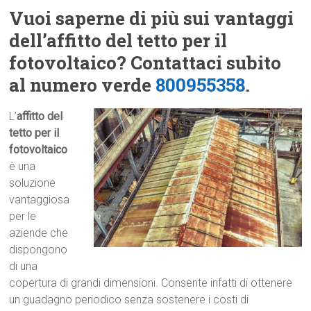
Vuoi saperne di più sui vantaggi
dell’affitto del tetto per il
fotovoltaico? Contattaci subito
al numero verde
800955358
.
L’
affitto del
tetto per il
fotovoltaico
è una
soluzione
vantaggiosa
per le
aziende che
dispongono
di una
copertura di grandi dimensioni. Consente infatti di ottenere
un guadagno periodico senza sostenere i costi di