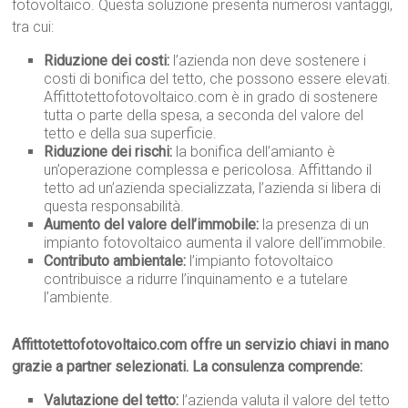
fotovoltaico. Questa soluzione presenta numerosi vantaggi,
tra cui:
Riduzione dei costi:
l’azienda non deve sostenere i
costi di bonifica del tetto, che possono essere elevati.
Affittotettofotovoltaico.com è in grado di sostenere
tutta o parte della spesa, a seconda del valore del
tetto e della sua superficie.
Riduzione dei rischi:
la bonifica dell’amianto è
un’operazione complessa e pericolosa. Affittando il
tetto ad un’azienda specializzata, l’azienda si libera di
questa responsabilità.
Aumento del valore dell’immobile:
la presenza di un
impianto fotovoltaico aumenta il valore dell’immobile.
Contributo ambientale:
l’impianto fotovoltaico
contribuisce a ridurre l’inquinamento e a tutelare
l’ambiente.
Affittotettofotovoltaico.com offre un servizio chiavi in mano
grazie a partner selezionati. La consulenza comprende:
Valutazione del tetto:
l’azienda valuta il valore del tetto