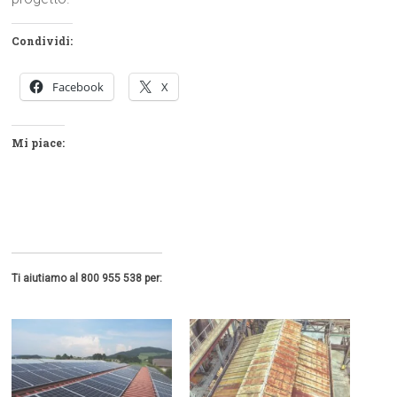
Condividi:
Facebook
X
Mi piace:
Ti aiutiamo al 800 955 538 per: