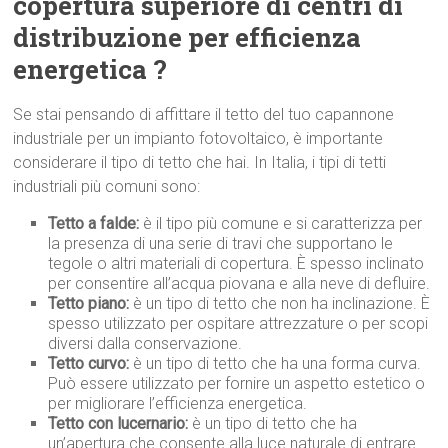
copertura superiore di centri di
distribuzione per efficienza
energetica ?
Se stai pensando di affittare il tetto del tuo capannone
industriale per un impianto fotovoltaico, è importante
considerare il tipo di tetto che hai. In Italia, i tipi di tetti
industriali più comuni sono:
Tetto a falde:
è il tipo più comune e si caratterizza per
la presenza di una serie di travi che supportano le
tegole o altri materiali di copertura. È spesso inclinato
per consentire all’acqua piovana e alla neve di defluire.
Tetto piano:
è un tipo di tetto che non ha inclinazione. È
spesso utilizzato per ospitare attrezzature o per scopi
diversi dalla conservazione.
Tetto curvo:
è un tipo di tetto che ha una forma curva.
Può essere utilizzato per fornire un aspetto estetico o
per migliorare l’efficienza energetica.
Tetto con lucernario:
è un tipo di tetto che ha
un’apertura che consente alla luce naturale di entrare