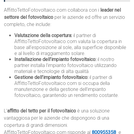
AffittoTettoFotovoltaico.com collabora con i
leader nel
settore del fotovoltaico
per le aziende ed offre un servizio
completo, che include:
Valutazione della copertura:
il partner di
AffittoTettoFotovoltaico.com valuta la copertura in
base all’esposizione al sole, alla superficie disponibile
e al livello di irraggiamento solare.
Installazione dell’impianto fotovoltaico:
il nostro
partner installa l’impianto fotovoltaico utilizzando
materiali e tecnologie di alta qualità.
Gestione dell’impianto fotovoltaico:
il partner di
AffittoTettoFotovoltaico.com si occupa della
manutenzione e della gestione dell’impianto
fotovoltaico, garantendo un rendimento costante.
L’
affitto del tetto per il fotovoltaico
è una soluzione
vantaggiosa per le aziende che dispongono di una
copertura di grandi dimensioni.
AffittoTettoFotovoltaico.com risponde al
800955358
e