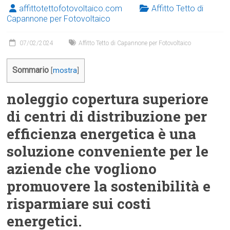
affittotettofotovoltaico.com
Affitto Tetto di
Capannone per Fotovoltaico
07/02/2024
Affitto Tetto di Capannone per Fotovoltaico
Sommario
[
mostra
]
noleggio copertura superiore
di centri di distribuzione per
efficienza energetica è una
soluzione conveniente per le
aziende che vogliono
promuovere la sostenibilità e
risparmiare sui costi
energetici.