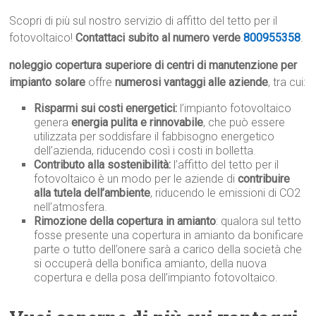
Scopri di più sul nostro servizio di affitto del tetto per il
fotovoltaico!
Contattaci subito al numero verde
800955358
.
noleggio copertura superiore di centri di manutenzione per
impianto solare
offre
numerosi vantaggi alle aziende
, tra cui:
Risparmi sui costi energetici:
l’impianto fotovoltaico
genera
energia pulita e rinnovabile
, che può essere
utilizzata per soddisfare il fabbisogno energetico
dell’azienda, riducendo così i costi in bolletta.
Contributo alla sostenibilità:
l’affitto del tetto per il
fotovoltaico è un modo per le aziende di
contribuire
alla tutela dell’ambiente
, riducendo le emissioni di CO2
nell’atmosfera.
Rimozione della copertura in amianto
: qualora sul tetto
fosse presente una copertura in amianto da bonificare
parte o tutto dell’onere sarà a carico della società che
si occuperà della bonifica amianto, della nuova
copertura e della posa dell’impianto fotovoltaico.