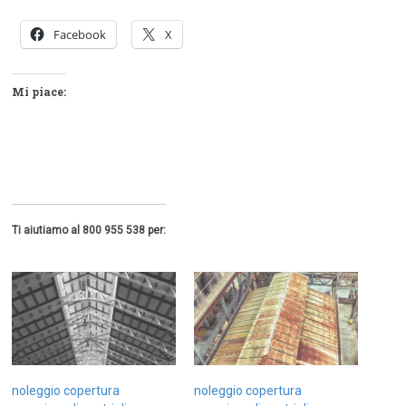
Facebook
X
Mi piace:
Ti aiutiamo al 800 955 538 per:
noleggio copertura
noleggio copertura