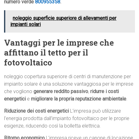
numero verde
800955358
.
noleggio superficie superiore di allevamenti per
impianti solari
Vantaggi per le imprese che
affittano il tetto per il
fotovoltaico
noleggio copertura superiore di centri di manutenzione per
impianto solare è una soluzione vantaggiosa per le imprese
che vogliono
generare reddito passivo
,
ridurre i costi
energetici
e
migliorare la propria reputazione ambientale
.
Riduzione dei costi energetici
L’impresa può utilizzare
l’energia prodotta dall’impianto fotovoltaico per le proprie
esigenze, riducendo così la bolletta elettrica.
Ritorno economico
L’impresa riceve un canone di locazione