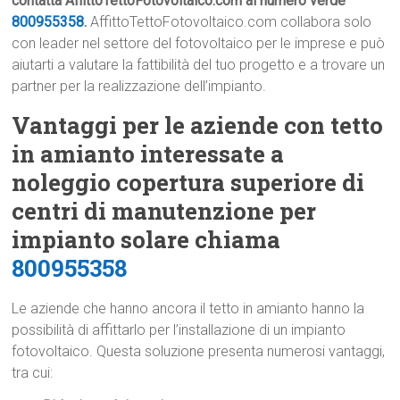
contatta AffittoTettoFotovoltaico.com al numero verde
800955358
.
AffittoTettoFotovoltaico.com collabora solo
con leader nel settore del fotovoltaico per le imprese e può
aiutarti a valutare la fattibilità del tuo progetto e a trovare un
partner per la realizzazione dell’impianto.
Vantaggi per le aziende con tetto
in amianto interessate a
noleggio copertura superiore di
centri di manutenzione per
impianto solare chiama
800955358
Le aziende che hanno ancora il tetto in amianto hanno la
possibilità di affittarlo per l’installazione di un impianto
fotovoltaico. Questa soluzione presenta numerosi vantaggi,
tra cui: