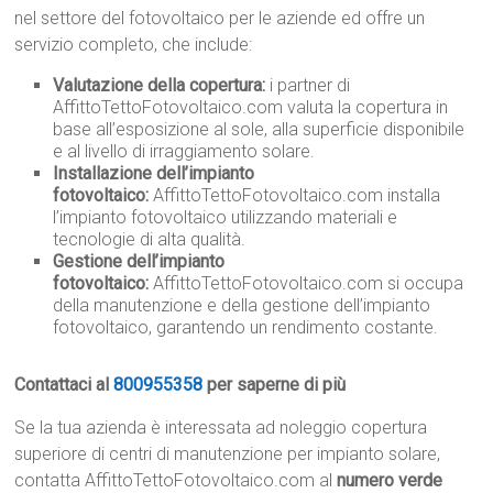
nel settore del fotovoltaico per le aziende ed offre un
servizio completo, che include:
Valutazione della copertura:
i partner di
AffittoTettoFotovoltaico.com valuta la copertura in
base all’esposizione al sole, alla superficie disponibile
e al livello di irraggiamento solare.
Installazione dell’impianto
fotovoltaico:
AffittoTettoFotovoltaico.com installa
l’impianto fotovoltaico utilizzando materiali e
tecnologie di alta qualità.
Gestione dell’impianto
fotovoltaico:
AffittoTettoFotovoltaico.com si occupa
della manutenzione e della gestione dell’impianto
fotovoltaico, garantendo un rendimento costante.
Contattaci al
800955358
per saperne di più
Se la tua azienda è interessata ad noleggio copertura
superiore di centri di manutenzione per impianto solare,
contatta AffittoTettoFotovoltaico.com al
numero verde