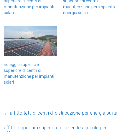
superiore di centri di
superiore di centri di
manutenzione per impianti
manutenzione per impianto
solari
energia solare
noleggio superficie
superiore di centri di
manutenzione per impianti
solari
←
affitto tetti di centri di distribuzione per energia pulita
affitto copertura superiore di aziende agricole per