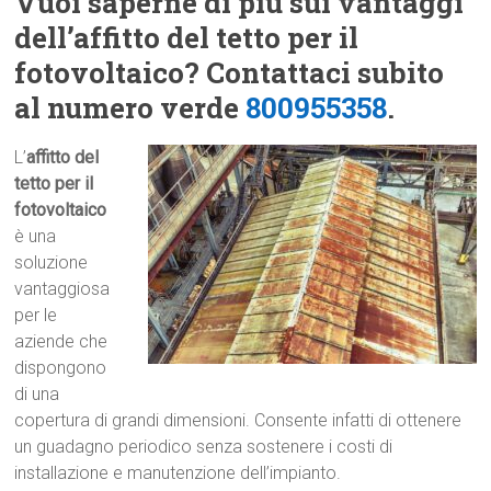
Vuoi saperne di più sui vantaggi
dell’affitto del tetto per il
fotovoltaico? Contattaci subito
al numero verde
800955358
.
L’
affitto del
tetto per il
fotovoltaico
è una
soluzione
vantaggiosa
per le
aziende che
dispongono
di una
copertura di grandi dimensioni. Consente infatti di ottenere
un guadagno periodico senza sostenere i costi di
installazione e manutenzione dell’impianto.