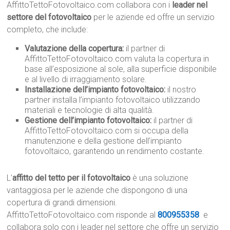
AffittoTettoFotovoltaico.com collabora con i
leader nel
settore del fotovoltaico
per le aziende ed offre un servizio
completo, che include:
Valutazione della copertura:
il partner di
AffittoTettoFotovoltaico.com valuta la copertura in
base all’esposizione al sole, alla superficie disponibile
e al livello di irraggiamento solare.
Installazione dell’impianto fotovoltaico:
il nostro
partner installa l’impianto fotovoltaico utilizzando
materiali e tecnologie di alta qualità.
Gestione dell’impianto fotovoltaico:
il partner di
AffittoTettoFotovoltaico.com si occupa della
manutenzione e della gestione dell’impianto
fotovoltaico, garantendo un rendimento costante.
L’
affitto del tetto per il fotovoltaico
è una soluzione
vantaggiosa per le aziende che dispongono di una
copertura di grandi dimensioni.
AffittoTettoFotovoltaico.com risponde al
800955358
e
collabora solo con i leader nel settore che offre un servizio