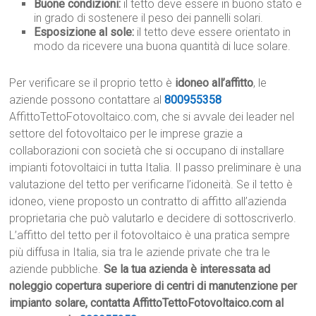
Buone condizioni:
il tetto deve essere in buono stato e
in grado di sostenere il peso dei pannelli solari.
Esposizione al sole:
il tetto deve essere orientato in
modo da ricevere una buona quantità di luce solare.
Per verificare se il proprio tetto è
idoneo all’affitto
, le
aziende possono contattare al
800955358
AffittoTettoFotovoltaico.com, che si avvale dei leader nel
settore del fotovoltaico per le imprese grazie a
collaborazioni con società che si occupano di installare
impianti fotovoltaici in tutta Italia. Il passo preliminare è una
valutazione del tetto per verificarne l’idoneità. Se il tetto è
idoneo, viene proposto un contratto di affitto all’azienda
proprietaria che può valutarlo e decidere di sottoscriverlo.
L’affitto del tetto per il fotovoltaico è una pratica sempre
più diffusa in Italia, sia tra le aziende private che tra le
aziende pubbliche.
Se la tua azienda è interessata ad
noleggio copertura superiore di centri di manutenzione per
impianto solare, contatta AffittoTettoFotovoltaico.com al