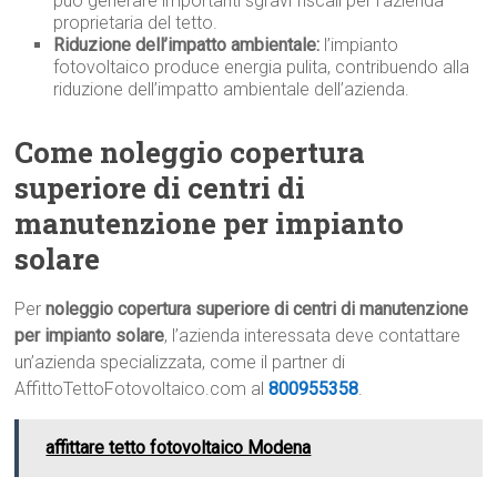
può generare importanti sgravi fiscali per l’azienda
proprietaria del tetto.
Riduzione dell’impatto ambientale:
l’impianto
fotovoltaico produce energia pulita, contribuendo alla
riduzione dell’impatto ambientale dell’azienda.
Come noleggio copertura
superiore di centri di
manutenzione per impianto
solare
Per
noleggio copertura superiore di centri di manutenzione
per impianto solare
, l’azienda interessata deve contattare
un’azienda specializzata, come il partner di
AffittoTettoFotovoltaico.com al
800955358
.
affittare tetto fotovoltaico Modena