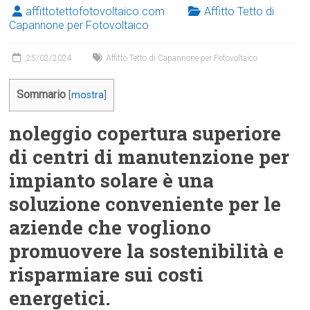
affittotettofotovoltaico.com
Affitto Tetto di
Capannone per Fotovoltaico
25/02/2024
Affitto Tetto di Capannone per Fotovoltaico
Sommario
[
mostra
]
noleggio copertura superiore
di centri di manutenzione per
impianto solare è una
soluzione conveniente per le
aziende che vogliono
promuovere la sostenibilità e
risparmiare sui costi
energetici.