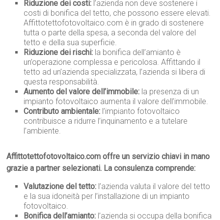
Riduzione dei costi:
l’azienda non deve sostenere i
costi di bonifica del tetto, che possono essere elevati.
Affittotettofotovoltaico.com è in grado di sostenere
tutta o parte della spesa, a seconda del valore del
tetto e della sua superficie.
Riduzione dei rischi:
la bonifica dell’amianto è
un’operazione complessa e pericolosa. Affittando il
tetto ad un’azienda specializzata, l’azienda si libera di
questa responsabilità.
Aumento del valore dell’immobile:
la presenza di un
impianto fotovoltaico aumenta il valore dell’immobile.
Contributo ambientale:
l’impianto fotovoltaico
contribuisce a ridurre l’inquinamento e a tutelare
l’ambiente.
Affittotettofotovoltaico.com offre un servizio chiavi in mano
grazie a partner selezionati. La consulenza comprende:
Valutazione del tetto:
l’azienda valuta il valore del tetto
e la sua idoneità per l’installazione di un impianto
fotovoltaico.
Bonifica dell’amianto:
l’azienda si occupa della bonifica