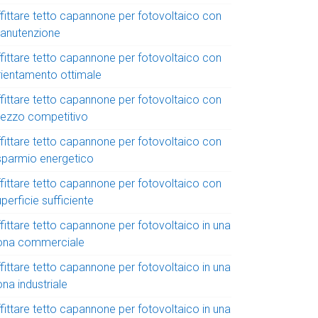
ffittare tetto capannone per fotovoltaico con
anutenzione
ffittare tetto capannone per fotovoltaico con
rientamento ottimale
ffittare tetto capannone per fotovoltaico con
rezzo competitivo
ffittare tetto capannone per fotovoltaico con
isparmio energetico
ffittare tetto capannone per fotovoltaico con
perficie sufficiente
fittare tetto capannone per fotovoltaico in una
ona commerciale
fittare tetto capannone per fotovoltaico in una
na industriale
fittare tetto capannone per fotovoltaico in una