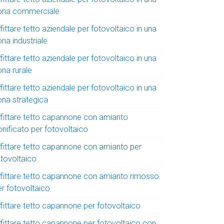
ona commerciale
fittare tetto aziendale per fotovoltaico in una
na industriale
fittare tetto aziendale per fotovoltaico in una
ona rurale
fittare tetto aziendale per fotovoltaico in una
ona strategica
ffittare tetto capannone con amianto
onificato per fotovoltaico
ffittare tetto capannone con amianto per
otovoltaico
ffittare tetto capannone con amianto rimosso
er fotovoltaico
ffittare tetto capannone per fotovoltaico
ffittare tetto capannone per fotovoltaico con