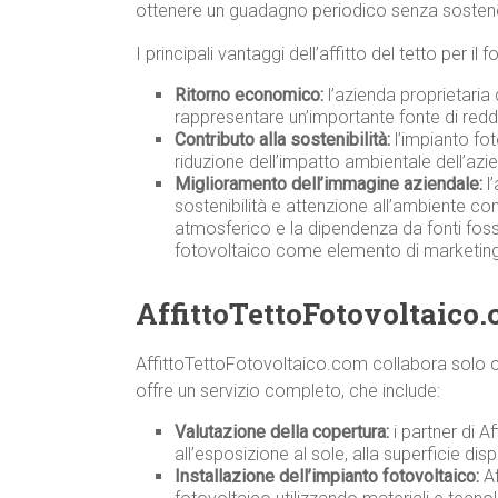
ottenere un guadagno periodico senza sostenere
I principali vantaggi dell’affitto del tetto per i
Ritorno economico:
l’azienda proprietaria 
rappresentare un’importante fonte di redd
Contributo alla sostenibilità:
l’impianto fot
riduzione dell’impatto ambientale dell’azi
Miglioramento dell’immagine aziendale:
l’
sostenibilità e attenzione all’ambiente co
atmosferico e la dipendenza da fonti fossili
fotovoltaico come elemento di marketing
AffittoTettoFotovoltaico.
AffittoTettoFotovoltaico.com collabora solo co
offre un servizio completo, che include:
Valutazione della copertura:
i partner di A
all’esposizione al sole, alla superficie disp
Installazione dell’impianto fotovoltaico:
Af