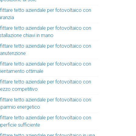
fittare tetto aziendale per fotovoltaico con
aranzia
fittare tetto aziendale per fotovoltaico con
stallazione chiavi in mano
fittare tetto aziendale per fotovoltaico con
anutenzione
fittare tetto aziendale per fotovoltaico con
rientamento ottimale
fittare tetto aziendale per fotovoltaico con
rezzo competitivo
fittare tetto aziendale per fotovoltaico con
isparmio energetico
fittare tetto aziendale per fotovoltaico con
perficie sufficiente
fittare tetto aziendale per fotovoltaico in una