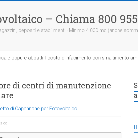
otovoltaico – Chiama 800 95
 magazzini, depositi e stabilimenti · Minimo 4.000 mq (anche somm
uale oppure abbatti il costo di rifacimento con smaltimento am
ore di centri di manutenzione
S
lare
a
 Tetto di Capannone per Fotovoltaico
taico