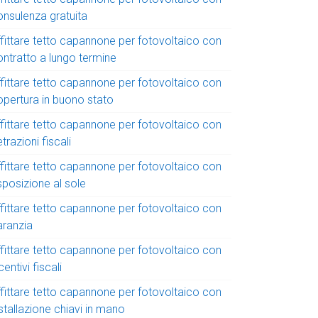
onsulenza gratuita
ffittare tetto capannone per fotovoltaico con
ontratto a lungo termine
ffittare tetto capannone per fotovoltaico con
opertura in buono stato
ffittare tetto capannone per fotovoltaico con
trazioni fiscali
ffittare tetto capannone per fotovoltaico con
sposizione al sole
ffittare tetto capannone per fotovoltaico con
aranzia
ffittare tetto capannone per fotovoltaico con
centivi fiscali
ffittare tetto capannone per fotovoltaico con
stallazione chiavi in mano