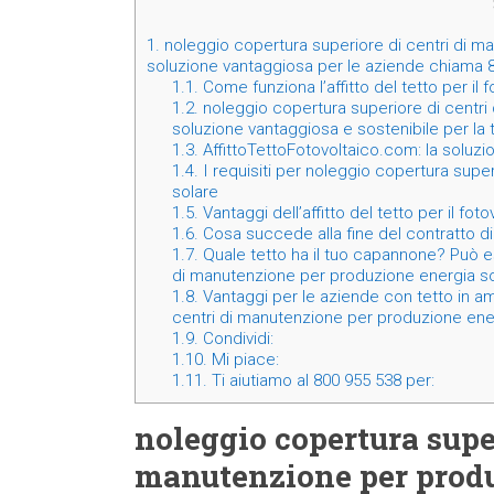
1.
noleggio copertura superiore di centri di m
soluzione vantaggiosa per le aziende chiama
1.1.
Come funziona l’affitto del tetto per il 
1.2.
noleggio copertura superiore di centri
soluzione vantaggiosa e sostenibile per l
1.3.
AffittoTettoFotovoltaico.com: la soluz
1.4.
I requisiti per noleggio copertura supe
solare
1.5.
Vantaggi dell’affitto del tetto per il fot
1.6.
Cosa succede alla fine del contratto di 
1.7.
Quale tetto ha il tuo capannone? Può e
di manutenzione per produzione energia so
1.8.
Vantaggi per le aziende con tetto in am
centri di manutenzione per produzione en
1.9.
Condividi:
1.10.
Mi piace:
1.11.
Ti aiutiamo al 800 955 538 per:
noleggio copertura super
manutenzione per produ