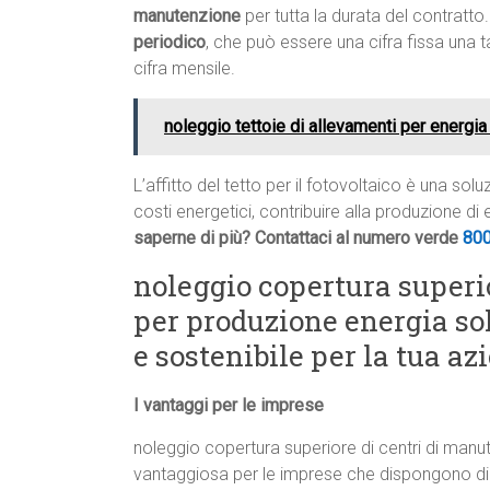
manutenzione
per tutta la durata del contratto.
periodico
, che può essere una cifra fissa una 
cifra mensile.
noleggio tettoie di allevamenti per energia 
L’affitto del tetto per il fotovoltaico è una so
costi energetici, contribuire alla produzione di
saperne di più? Contattaci al numero verde
80
noleggio copertura superi
per produzione energia so
e sostenibile per la tua 
I vantaggi per le imprese
noleggio copertura superiore di centri di man
vantaggiosa per le imprese che dispongono di u