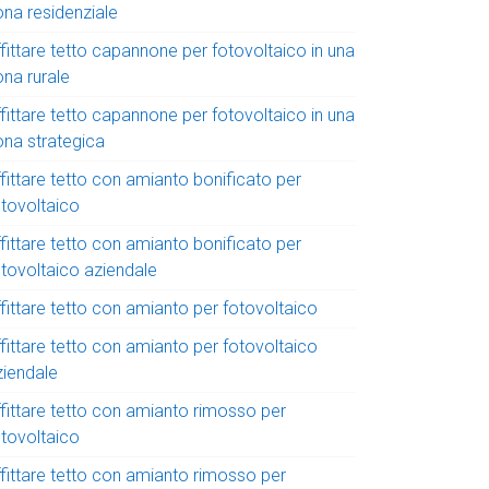
ona residenziale
fittare tetto capannone per fotovoltaico in una
ona rurale
fittare tetto capannone per fotovoltaico in una
ona strategica
fittare tetto con amianto bonificato per
otovoltaico
fittare tetto con amianto bonificato per
otovoltaico aziendale
fittare tetto con amianto per fotovoltaico
fittare tetto con amianto per fotovoltaico
ziendale
ffittare tetto con amianto rimosso per
otovoltaico
ffittare tetto con amianto rimosso per