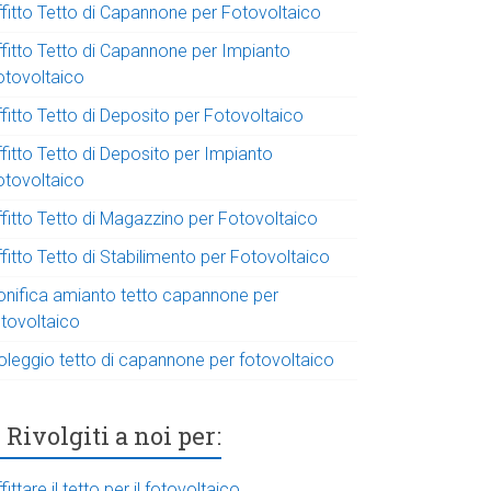
ffitto Tetto di Capannone per Fotovoltaico
ffitto Tetto di Capannone per Impianto
otovoltaico
fitto Tetto di Deposito per Fotovoltaico
fitto Tetto di Deposito per Impianto
otovoltaico
ffitto Tetto di Magazzino per Fotovoltaico
fitto Tetto di Stabilimento per Fotovoltaico
onifica amianto tetto capannone per
otovoltaico
oleggio tetto di capannone per fotovoltaico
Rivolgiti a noi per:
fittare il tetto per il fotovoltaico