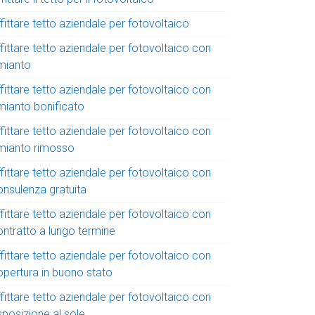
fittare tetto aziendale per fotovoltaico
fittare tetto aziendale per fotovoltaico con
mianto
fittare tetto aziendale per fotovoltaico con
mianto bonificato
fittare tetto aziendale per fotovoltaico con
mianto rimosso
fittare tetto aziendale per fotovoltaico con
onsulenza gratuita
fittare tetto aziendale per fotovoltaico con
ontratto a lungo termine
fittare tetto aziendale per fotovoltaico con
opertura in buono stato
fittare tetto aziendale per fotovoltaico con
sposizione al sole