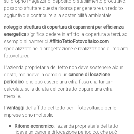
sul proprio magazzino, deposito o stabilimento produttivo,
possono sfruttare questa risorsa per generare un reddito
aggiuntivo e contribuire alla sostenibilità ambientale.
noleggio struttura di copertura di capannoni per efficienza
energetica
significa cedere in affitto la copertura a terzi, ad
esempio al partner di
AffittoTettoFotovoltaico.com
specializzata nella progettazione e realizzazione di impianti
fotovoltaici.
L’azienda proprietaria del tetto non deve sostenere alcun
costo, ma riceve in cambio un
canone di locazione
periodico
, che può essere una cifra fissa una tantum
calcolata sulla durata del contratto oppure una cifra
mensile.
I
vantaggi
dell’affitto del tetto per il fotovoltaico per le
imprese sono molteplici:
Ritorno economico:
l’azienda proprietaria del tetto
riceve un canone di locazione periodico, che può