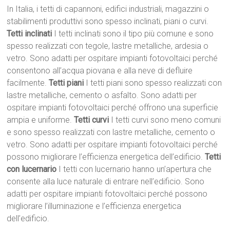
In Italia, i tetti di capannoni, edifici industriali, magazzini o
stabilimenti produttivi sono spesso inclinati, piani o curvi.
Tetti inclinati
I tetti inclinati sono il tipo più comune e sono
spesso realizzati con tegole, lastre metalliche, ardesia o
vetro. Sono adatti per ospitare impianti fotovoltaici perché
consentono all’acqua piovana e alla neve di defluire
facilmente.
Tetti piani
I tetti piani sono spesso realizzati con
lastre metalliche, cemento o asfalto. Sono adatti per
ospitare impianti fotovoltaici perché offrono una superficie
ampia e uniforme.
Tetti curvi
I tetti curvi sono meno comuni
e sono spesso realizzati con lastre metalliche, cemento o
vetro. Sono adatti per ospitare impianti fotovoltaici perché
possono migliorare l’efficienza energetica dell’edificio.
Tetti
con lucernario
I tetti con lucernario hanno un’apertura che
consente alla luce naturale di entrare nell’edificio. Sono
adatti per ospitare impianti fotovoltaici perché possono
migliorare l’illuminazione e l’efficienza energetica
dell’edificio.