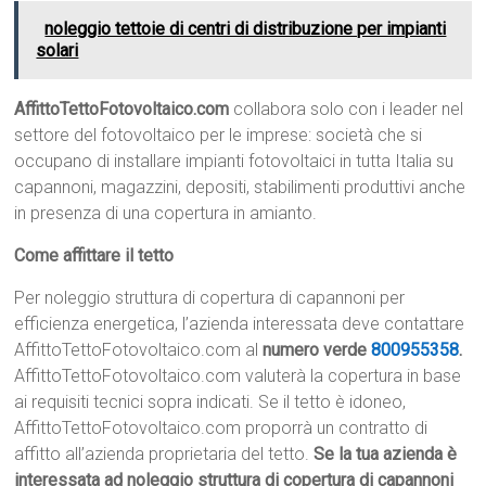
noleggio tettoie di centri di distribuzione per impianti
solari
AffittoTettoFotovoltaico.com
collabora solo con i leader nel
settore del fotovoltaico per le imprese: società che si
occupano di installare impianti fotovoltaici in tutta Italia su
capannoni, magazzini, depositi, stabilimenti produttivi anche
in presenza di una copertura in amianto.
Come affittare il tetto
Per noleggio struttura di copertura di capannoni per
efficienza energetica, l’azienda interessata deve contattare
AffittoTettoFotovoltaico.com al
numero verde
800955358
.
AffittoTettoFotovoltaico.com valuterà la copertura in base
ai requisiti tecnici sopra indicati. Se il tetto è idoneo,
AffittoTettoFotovoltaico.com proporrà un contratto di
affitto all’azienda proprietaria del tetto.
Se la tua azienda è
interessata ad noleggio struttura di copertura di capannoni