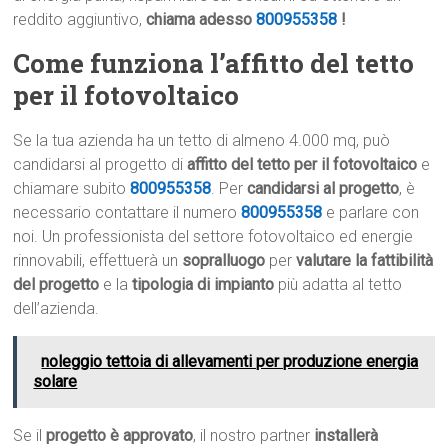
reddito aggiuntivo,
chiama adesso
800955358
!
Come funziona l’affitto del tetto
per il fotovoltaico
Se la tua azienda ha un tetto di almeno 4.000 mq, può
candidarsi al progetto di
affitto del tetto per il fotovoltaico
e
chiamare subito
800955358
. Per
candidarsi al progetto
, è
necessario contattare il numero
800955358
e parlare con
noi. Un professionista del settore fotovoltaico ed energie
rinnovabili, effettuerà un
sopralluogo
per
valutare la fattibilità
del progetto
e la
tipologia di impianto
più adatta al tetto
dell’azienda.
noleggio tettoia di allevamenti per produzione energia
solare
Se il
progetto è approvato
, il nostro partner
installerà