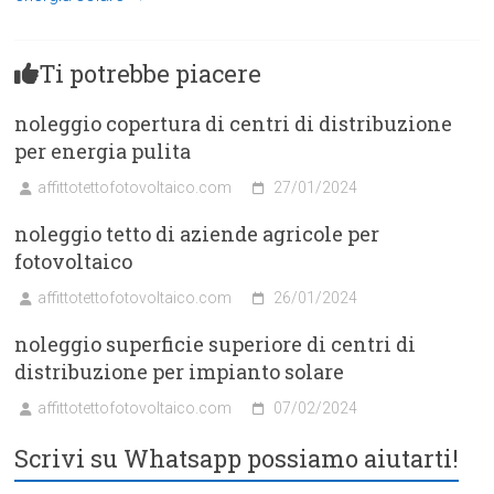
Ti potrebbe piacere
noleggio copertura di centri di distribuzione
per energia pulita
affittotettofotovoltaico.com
27/01/2024
noleggio tetto di aziende agricole per
fotovoltaico
affittotettofotovoltaico.com
26/01/2024
noleggio superficie superiore di centri di
distribuzione per impianto solare
affittotettofotovoltaico.com
07/02/2024
Scrivi su Whatsapp possiamo aiutarti!