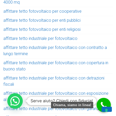
4000 mq
affittare tetto fotovoltaico per cooperative
affittare tetto fotovoltaico per enti pubblici
affittare tetto fotovoltaico per enti religiosi
affittare tetto industriale per fotovoltaico
affittare tetto industriale per fotovoltaico con contratto a
lungo termine
affittare tetto industriale per fotovoltaico con copertura in
buono stato
affittare tetto industriale per fotovoltaico con detrazioni
fiscali
affittare tetto industriale per fotovoltaico con esposizione
al sole
Serve aiuto? Chiedi con fiducia!
Chiama, siamo in linea!
affittare tetto industriale per fotovoltaico con garanzia