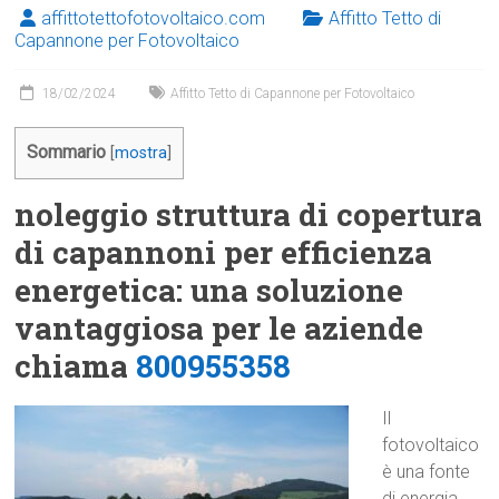
affittotettofotovoltaico.com
Affitto Tetto di
Capannone per Fotovoltaico
18/02/2024
Affitto Tetto di Capannone per Fotovoltaico
Sommario
[
mostra
]
noleggio struttura di copertura
di capannoni per efficienza
energetica: una soluzione
vantaggiosa per le aziende
chiama
800955358
Il
fotovoltaico
è una fonte
di energia