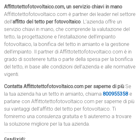
Affittotettofotovoltaico.com, un servizio chiavi in mano
Affittotettofotovoltaico.com è partner dei leader nel settore
dell’
affitto del tetto per fotovoltaico
. L’azienda offre un
servizio chiavi in mano, che comprende la valutazione del
tetto, la progettazione e l’installazione dell’impianto
fotovoltaico, la bonifica del tetto in amianto e la gestione
dell’impianto. Il partner di Affittotettofotovoltaico.com è in
grado di sostenere tutta o parte della spesa per la bonifica
del tetto, in base alle condizioni dell’azienda e alle normative
vigenti.
Contatta Affittotettofotovoltaico.com per saperne di più
Se
la tua azienda ha un tetto in amianto, chiama
800955358
e
parlane con Affittotettofotovoltaico.com per saperne di più
sui vantaggi dell’affitto del tetto per fotovoltaico. Ti
forniremo una consulenza gratuita e ti aiuteremo a trovare
la soluzione migliore per la tua azienda.
Condividi: