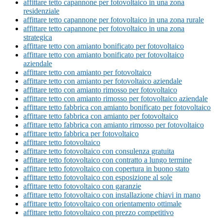
affittare tetto capannone per fotovoltaico in una zona
residenziale
affittare tetto capannone per fotovoltaico in una zona rurale
affittare tetto capannone per fotovoltaico in una zona
strategica
affittare tetto con amianto bonificato per fotovoltaico
affittare tetto con amianto bonificato per fotovoltaico
aziendale
affittare tetto con amianto per fotovoltaico
affittare tetto con amianto per fotovoltaico aziendale
affittare tetto con amianto rimosso per fotovoltaico
affittare tetto con amianto rimosso per fotovoltaico aziendale
affittare tetto fabbrica con amianto bonificato per fotovoltaico
affittare tetto fabbrica con amianto per fotovoltaico
affittare tetto fabbrica con amianto rimosso per fotovoltaico
affittare tetto fabbrica per fotovoltaico
affittare tetto fotovoltaico
affittare tetto fotovoltaico con consulenza gratuita
affittare tetto fotovoltaico con contratto a lungo termine
affittare tetto fotovoltaico con copertura in buono stato
affittare tetto fotovoltaico con esposizione al sole
affittare tetto fotovoltaico con garanzie
affittare tetto fotovoltaico con installazione chiavi in mano
affittare tetto fotovoltaico con orientamento ottimale
affittare tetto fotovoltaico con prezzo competitivo