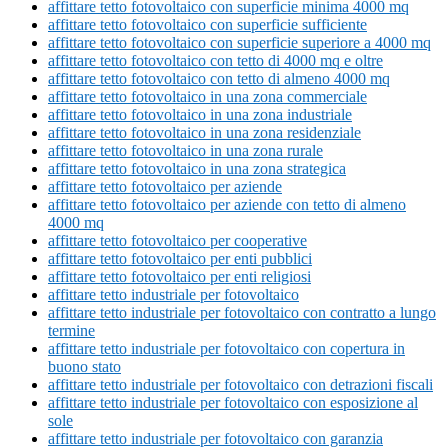
affittare tetto fotovoltaico con superficie minima 4000 mq
affittare tetto fotovoltaico con superficie sufficiente
affittare tetto fotovoltaico con superficie superiore a 4000 mq
affittare tetto fotovoltaico con tetto di 4000 mq e oltre
affittare tetto fotovoltaico con tetto di almeno 4000 mq
affittare tetto fotovoltaico in una zona commerciale
affittare tetto fotovoltaico in una zona industriale
affittare tetto fotovoltaico in una zona residenziale
affittare tetto fotovoltaico in una zona rurale
affittare tetto fotovoltaico in una zona strategica
affittare tetto fotovoltaico per aziende
affittare tetto fotovoltaico per aziende con tetto di almeno
4000 mq
affittare tetto fotovoltaico per cooperative
affittare tetto fotovoltaico per enti pubblici
affittare tetto fotovoltaico per enti religiosi
affittare tetto industriale per fotovoltaico
affittare tetto industriale per fotovoltaico con contratto a lungo
termine
affittare tetto industriale per fotovoltaico con copertura in
buono stato
affittare tetto industriale per fotovoltaico con detrazioni fiscali
affittare tetto industriale per fotovoltaico con esposizione al
sole
affittare tetto industriale per fotovoltaico con garanzia