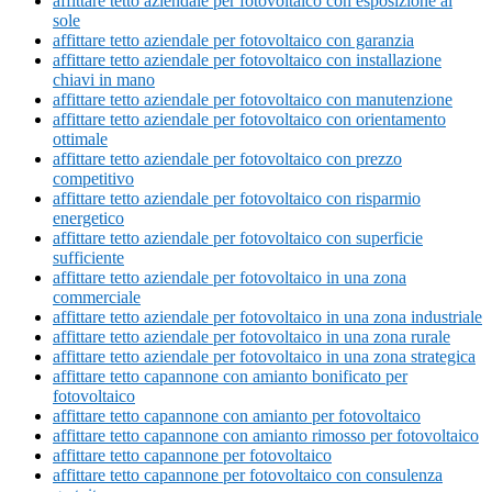
affittare tetto aziendale per fotovoltaico con esposizione al
sole
affittare tetto aziendale per fotovoltaico con garanzia
affittare tetto aziendale per fotovoltaico con installazione
chiavi in mano
affittare tetto aziendale per fotovoltaico con manutenzione
affittare tetto aziendale per fotovoltaico con orientamento
ottimale
affittare tetto aziendale per fotovoltaico con prezzo
competitivo
affittare tetto aziendale per fotovoltaico con risparmio
energetico
affittare tetto aziendale per fotovoltaico con superficie
sufficiente
affittare tetto aziendale per fotovoltaico in una zona
commerciale
affittare tetto aziendale per fotovoltaico in una zona industriale
affittare tetto aziendale per fotovoltaico in una zona rurale
affittare tetto aziendale per fotovoltaico in una zona strategica
affittare tetto capannone con amianto bonificato per
fotovoltaico
affittare tetto capannone con amianto per fotovoltaico
affittare tetto capannone con amianto rimosso per fotovoltaico
affittare tetto capannone per fotovoltaico
affittare tetto capannone per fotovoltaico con consulenza