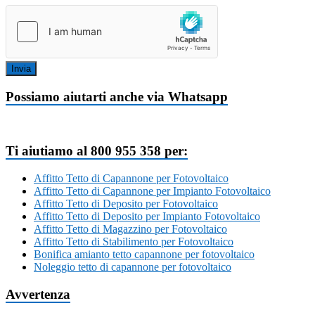
Invia
Possiamo aiutarti anche via Whatsapp
Ti aiutiamo al 800 955 358 per:
Affitto Tetto di Capannone per Fotovoltaico
Affitto Tetto di Capannone per Impianto Fotovoltaico
Affitto Tetto di Deposito per Fotovoltaico
Affitto Tetto di Deposito per Impianto Fotovoltaico
Affitto Tetto di Magazzino per Fotovoltaico
Affitto Tetto di Stabilimento per Fotovoltaico
Bonifica amianto tetto capannone per fotovoltaico
Noleggio tetto di capannone per fotovoltaico
Avvertenza