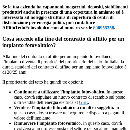
Se la tua azienda ha capannoni, magazzini, depositi, stabilimenti
produttivi anche in presenza di una copertura in amianto ed è
interessata ad noleggio struttura di copertura di centri di
distribuzione per energia pulita, può contattare
AffittoTettoFotovoltaico.com al numero verde
800955358
.
Cosa succede alla fine del contratto di affitto per un
impianto fotovoltaico?
Alla fine del contratto di affitto per un impianto fotovoltaico,
l’impianto diventa di proprietà del proprietario del tetto. In Italia, la
durata standard del contratto di affitto per un impianto fotovoltaico è
di 20/25 anni.
Il proprietario del tetto ha quindi tre opzioni:
Continuare a utilizzare l’impianto fotovoltaico.
In questo
caso, dovrà stipulare un nuovo contratto di scambio sul posto
o di vendita dell’energia elettrica al
GSE
.
Vendere l’impianto fotovoltaico a un altro soggetto.
In
questo caso, dovrà trovare un acquirente disposto a pagare il
valore dell’impianto.
Rimuovere l’impianto fotovoltaico.
In questo caso, dovrà
rivolgersi a un professionista del settore per smaltire i pannelli