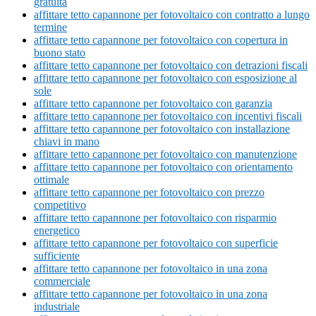
gratuita
affittare tetto capannone per fotovoltaico con contratto a lungo
termine
affittare tetto capannone per fotovoltaico con copertura in
buono stato
affittare tetto capannone per fotovoltaico con detrazioni fiscali
affittare tetto capannone per fotovoltaico con esposizione al
sole
affittare tetto capannone per fotovoltaico con garanzia
affittare tetto capannone per fotovoltaico con incentivi fiscali
affittare tetto capannone per fotovoltaico con installazione
chiavi in mano
affittare tetto capannone per fotovoltaico con manutenzione
affittare tetto capannone per fotovoltaico con orientamento
ottimale
affittare tetto capannone per fotovoltaico con prezzo
competitivo
affittare tetto capannone per fotovoltaico con risparmio
energetico
affittare tetto capannone per fotovoltaico con superficie
sufficiente
affittare tetto capannone per fotovoltaico in una zona
commerciale
affittare tetto capannone per fotovoltaico in una zona
industriale