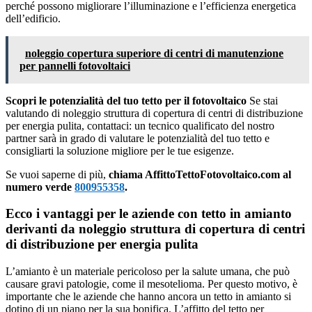
perché possono migliorare l’illuminazione e l’efficienza energetica
dell’edificio.
noleggio copertura superiore di centri di manutenzione
per pannelli fotovoltaici
Scopri le potenzialità del tuo tetto per il fotovoltaico
Se stai
valutando di noleggio struttura di copertura di centri di distribuzione
per energia pulita, contattaci: un tecnico qualificato del nostro
partner sarà in grado di valutare le potenzialità del tuo tetto e
consigliarti la soluzione migliore per le tue esigenze.
Se vuoi saperne di più,
chiama AffittoTettoFotovoltaico.com al
numero verde
800955358
.
Ecco i vantaggi per le aziende con tetto in amianto
derivanti da noleggio struttura di copertura di centri
di distribuzione per energia pulita
L’amianto è un materiale pericoloso per la salute umana, che può
causare gravi patologie, come il mesotelioma. Per questo motivo, è
importante che le aziende che hanno ancora un tetto in amianto si
dotino di un piano per la sua bonifica. L’affitto del tetto per