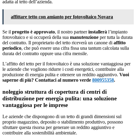
adatta al tetto dell’azienda.
affittare tetto con amianto per fotovoltaico Novara
Se il
progetto è approvato
, il nostro partner
installerà
l’impianto
fotovoltaico e si occuperà della sua
manutenzione
per tutta la durata
del contratto. Il proprietario del tetto riceverà un canone di
affitto
periodico
, che può essere una cifra fissa una tantum calcolata sulla
durata del contratto oppure una cifra mensile.
L’affitto del tetto per il fotovoltaico è una soluzione vantaggiosa per
le aziende che vogliono ridurre i costi energetici, contribuire alla
produzione di energia pulita e ottenere un reddito aggiuntivo.
Vuoi
saperne di più? Contattaci al numero verde
800955358
.
noleggio struttura di copertura di centri di
distribuzione per energia pulita: una soluzione
vantaggiosa per le imprese
Le aziende che dispongono di un tetto di grandi dimensioni sul
proprio magazzino, deposito o stabilimento produttivo, possono
sfruttare questa risorsa per generare un reddito aggiuntivo e
contribuire alla sostenibilità ambientale.