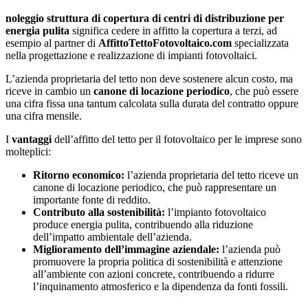
noleggio struttura di copertura di centri di distribuzione per
energia pulita
significa cedere in affitto la copertura a terzi, ad
esempio al partner di
AffittoTettoFotovoltaico.com
specializzata
nella progettazione e realizzazione di impianti fotovoltaici.
L’azienda proprietaria del tetto non deve sostenere alcun costo, ma
riceve in cambio un
canone di locazione periodico
, che può essere
una cifra fissa una tantum calcolata sulla durata del contratto oppure
una cifra mensile.
I
vantaggi
dell’affitto del tetto per il fotovoltaico per le imprese sono
molteplici:
Ritorno economico:
l’azienda proprietaria del tetto riceve un
canone di locazione periodico, che può rappresentare un
importante fonte di reddito.
Contributo alla sostenibilità:
l’impianto fotovoltaico
produce energia pulita, contribuendo alla riduzione
dell’impatto ambientale dell’azienda.
Miglioramento dell’immagine aziendale:
l’azienda può
promuovere la propria politica di sostenibilità e attenzione
all’ambiente con azioni concrete, contribuendo a ridurre
l’inquinamento atmosferico e la dipendenza da fonti fossili.