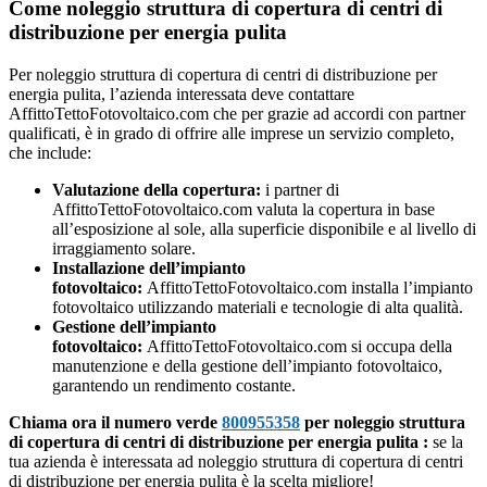
Come noleggio struttura di copertura di centri di
distribuzione per energia pulita
Per noleggio struttura di copertura di centri di distribuzione per
energia pulita, l’azienda interessata deve contattare
AffittoTettoFotovoltaico.com che per grazie ad accordi con partner
qualificati, è in grado di offrire alle imprese un servizio completo,
che include:
Valutazione della copertura:
i partner di
AffittoTettoFotovoltaico.com valuta la copertura in base
all’esposizione al sole, alla superficie disponibile e al livello di
irraggiamento solare.
Installazione dell’impianto
fotovoltaico:
AffittoTettoFotovoltaico.com installa l’impianto
fotovoltaico utilizzando materiali e tecnologie di alta qualità.
Gestione dell’impianto
fotovoltaico:
AffittoTettoFotovoltaico.com si occupa della
manutenzione e della gestione dell’impianto fotovoltaico,
garantendo un rendimento costante.
Chiama ora il numero verde
800955358
per noleggio struttura
di copertura di centri di distribuzione per energia pulita :
se la
tua azienda è interessata ad noleggio struttura di copertura di centri
di distribuzione per energia pulita è la scelta migliore!