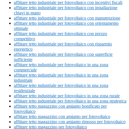
affittare tetto industriale per fotovoltaico con incentivi fiscali
affittare tetto industriale per fotovoltaico con installazione
chiavi in mano
affittare tetto industriale per fotovoltaico con manutenzione
affittare tetto industriale per fotovoltaico con orientamento
ottimale
affittare tetto industriale per fotovoltaico con prezzo
competitivo
affittare tetto industriale per fotovoltaico con risparmio
energetico
affittare tetto industriale per fotovoltaico con superficie
sufficiente
affittare tetto industriale per fotovoltaico in una zona
commerciale
affittare tetto industriale per fotovoltaico in una zona
industriale
affittare tetto industriale per fotovoltaico in una zona
residenziale
affittare tetto industriale per fotovoltaico in una zona rurale
affittare tetto industriale per fotovoltaico in una zona strategica
affittare tetto magazzino con amianto bonificato per
fotovoltaico
affittare tetto magazzino con amianto per fotovoltaico
affittare tetto magazzino con amianto rimosso per fotovoltaico
affittare tetto magazzino per fotovoltaico