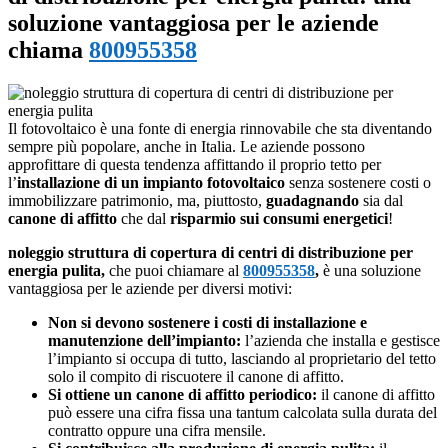
soluzione vantaggiosa per le aziende
chiama
800955358
Il fotovoltaico è una fonte di energia rinnovabile che sta diventando
sempre più popolare, anche in Italia. Le aziende possono
approfittare di questa tendenza affittando il proprio tetto per
l’
installazione di un impianto fotovoltaico
senza sostenere costi o
immobilizzare patrimonio, ma, piuttosto,
guadagnando
sia dal
canone di affitto
che dal
risparmio sui consumi energetici
!
noleggio struttura di copertura di centri di distribuzione per
energia pulita,
che puoi chiamare al
800955358
,
è una soluzione
vantaggiosa per le aziende per diversi motivi:
Non si devono sostenere i costi di installazione e
manutenzione dell’impianto:
l’azienda che installa e gestisce
l’impianto si occupa di tutto, lasciando al proprietario del tetto
solo il compito di riscuotere il canone di affitto.
Si ottiene un canone di affitto periodico:
il canone di affitto
può essere una cifra fissa una tantum calcolata sulla durata del
contratto oppure una cifra mensile.