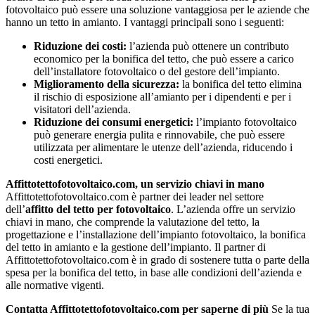
fotovoltaico può essere una soluzione vantaggiosa per le aziende che
hanno un tetto in amianto. I vantaggi principali sono i seguenti:
Riduzione dei costi:
l’azienda può ottenere un contributo
economico per la bonifica del tetto, che può essere a carico
dell’installatore fotovoltaico o del gestore dell’impianto.
Miglioramento della sicurezza:
la bonifica del tetto elimina
il rischio di esposizione all’amianto per i dipendenti e per i
visitatori dell’azienda.
Riduzione dei consumi energetici:
l’impianto fotovoltaico
può generare energia pulita e rinnovabile, che può essere
utilizzata per alimentare le utenze dell’azienda, riducendo i
costi energetici.
Affittotettofotovoltaico.com, un servizio chiavi in mano
Affittotettofotovoltaico.com è partner dei leader nel settore
dell’
affitto del tetto per fotovoltaico
. L’azienda offre un servizio
chiavi in mano, che comprende la valutazione del tetto, la
progettazione e l’installazione dell’impianto fotovoltaico, la bonifica
del tetto in amianto e la gestione dell’impianto. Il partner di
Affittotettofotovoltaico.com è in grado di sostenere tutta o parte della
spesa per la bonifica del tetto, in base alle condizioni dell’azienda e
alle normative vigenti.
Contatta Affittotettofotovoltaico.com per saperne di più
Se la tua