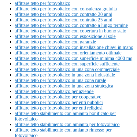
affittare tetto per fotovoltaico
affittare tetto per fotovoltaico con consulenza gratuita
affittare tetto per fotovoltaico con contratto 20 anni
affittare tetto per fotovoltaico con contratto 25 anni
affittare tetto per fotovoltaico con contratto a lungo termine
affittare tetto per fotovoltaico con copertura in buono stato
affittare tetto per fotovoltaico con esposizione al sole
affittare tetto per fotovoltaico con garanzie
affittare tetto per fotovoltaico con installazione chiavi in mano
affittare tetto per fotovoltaico con orientamento ottimale
affittare tetto per fotovoltaico con superficie minima 4000 mq
affittare tetto per fotovoltaico con superficie sufficiente
affittare tetto per fotovoltaico in una zona commerciale
affittare tetto per fotovoltaico in una zona industriale
affittare tetto per fotovoltaico in una zona rurale
affittare tetto per fotovoltaico in una zona strategica
affittare tetto per fotovoltaico per aziende
affittare tetto per fotovoltaico per cooperative
affittare tetto per fotovoltaico per enti pubblici
affittare tetto per fotovoltaico per enti religiosi
affittare tetto stabilimento con amianto bonificato per
fotovoltaico
affittare tetto stabilimento con amianto per fotovoltaico
affittare tetto stabilimento con amianto rimosso per
fotovoltaico