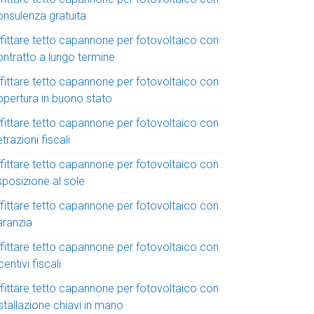
onsulenza gratuita
ffittare tetto capannone per fotovoltaico con
ontratto a lungo termine
ffittare tetto capannone per fotovoltaico con
opertura in buono stato
ffittare tetto capannone per fotovoltaico con
trazioni fiscali
ffittare tetto capannone per fotovoltaico con
sposizione al sole
ffittare tetto capannone per fotovoltaico con
aranzia
ffittare tetto capannone per fotovoltaico con
centivi fiscali
ffittare tetto capannone per fotovoltaico con
stallazione chiavi in mano