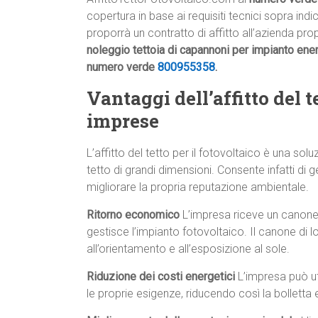
copertura in base ai requisiti tecnici sopra ind
proporrà un contratto di affitto all’azienda prop
noleggio tettoia di capannoni per impianto ener
numero verde
800955358
.
Vantaggi dell’affitto del te
imprese
L’affitto del tetto per il fotovoltaico è una s
tetto di grandi dimensioni. Consente infatti di g
migliorare la propria reputazione ambientale.
Ritorno economico
L’impresa riceve un canone 
gestisce l’impianto fotovoltaico. Il canone di l
all’orientamento e all’esposizione al sole.
Riduzione dei costi energetici
L’impresa può uti
le proprie esigenze, riducendo così la bolletta e