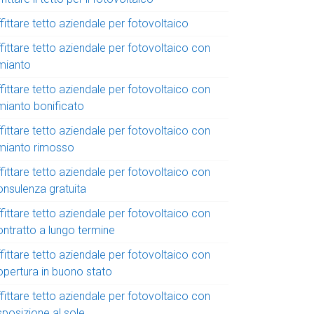
fittare tetto aziendale per fotovoltaico
fittare tetto aziendale per fotovoltaico con
mianto
fittare tetto aziendale per fotovoltaico con
mianto bonificato
fittare tetto aziendale per fotovoltaico con
mianto rimosso
fittare tetto aziendale per fotovoltaico con
onsulenza gratuita
fittare tetto aziendale per fotovoltaico con
ontratto a lungo termine
fittare tetto aziendale per fotovoltaico con
opertura in buono stato
fittare tetto aziendale per fotovoltaico con
sposizione al sole