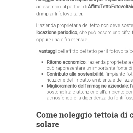
ad esempio al partner di
AffittoTettoFotovolta
di impianti fotovoltaici.
L’azienda proprietaria del tetto non deve sos
locazione periodico
, che può essere una cifra 
oppure una cifra mensile.
I
vantaggi
dell’affitto del tetto per il fotovolta
Ritorno economico:
l’azienda proprietaria
può rappresentare un importante fonte di 
Contributo alla sostenibilità:
l’impianto fot
riduzione dell’impatto ambientale dell’azi
Miglioramento dell’immagine aziendale:
l’
sostenibilità e attenzione all’ambiente co
atmosferico e la dipendenza da fonti fossi
Come noleggio tettoia di
solare