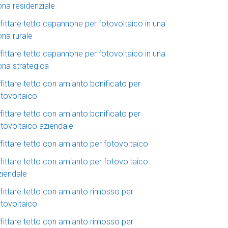
ona residenziale
fittare tetto capannone per fotovoltaico in una
ona rurale
fittare tetto capannone per fotovoltaico in una
ona strategica
fittare tetto con amianto bonificato per
otovoltaico
fittare tetto con amianto bonificato per
otovoltaico aziendale
fittare tetto con amianto per fotovoltaico
fittare tetto con amianto per fotovoltaico
ziendale
ffittare tetto con amianto rimosso per
otovoltaico
ffittare tetto con amianto rimosso per