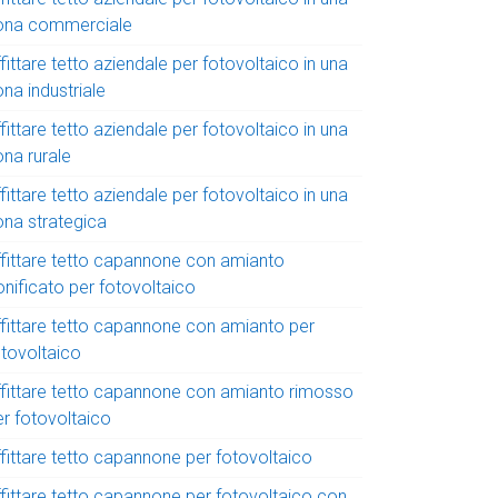
ona commerciale
fittare tetto aziendale per fotovoltaico in una
na industriale
fittare tetto aziendale per fotovoltaico in una
ona rurale
fittare tetto aziendale per fotovoltaico in una
ona strategica
ffittare tetto capannone con amianto
onificato per fotovoltaico
ffittare tetto capannone con amianto per
otovoltaico
ffittare tetto capannone con amianto rimosso
er fotovoltaico
ffittare tetto capannone per fotovoltaico
ffittare tetto capannone per fotovoltaico con