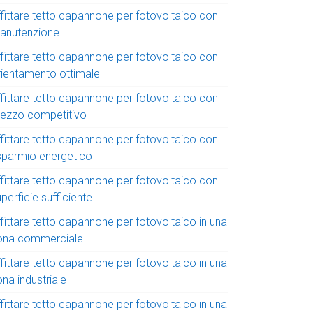
ffittare tetto capannone per fotovoltaico con
anutenzione
ffittare tetto capannone per fotovoltaico con
rientamento ottimale
ffittare tetto capannone per fotovoltaico con
rezzo competitivo
ffittare tetto capannone per fotovoltaico con
isparmio energetico
ffittare tetto capannone per fotovoltaico con
perficie sufficiente
fittare tetto capannone per fotovoltaico in una
ona commerciale
fittare tetto capannone per fotovoltaico in una
na industriale
fittare tetto capannone per fotovoltaico in una