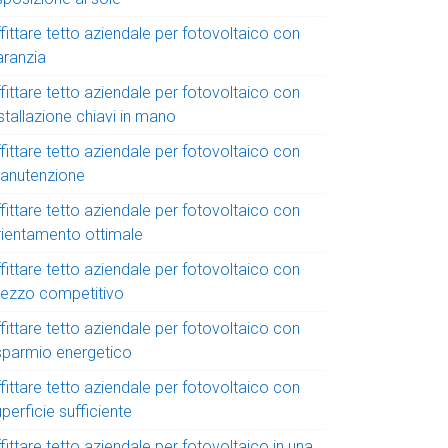
fittare tetto aziendale per fotovoltaico con
aranzia
fittare tetto aziendale per fotovoltaico con
stallazione chiavi in mano
fittare tetto aziendale per fotovoltaico con
anutenzione
fittare tetto aziendale per fotovoltaico con
rientamento ottimale
fittare tetto aziendale per fotovoltaico con
rezzo competitivo
fittare tetto aziendale per fotovoltaico con
isparmio energetico
fittare tetto aziendale per fotovoltaico con
perficie sufficiente
fittare tetto aziendale per fotovoltaico in una