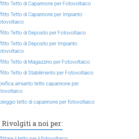
ffitto Tetto di Capannone per Fotovoltaico
ffitto Tetto di Capannone per Impianto
otovoltaico
fitto Tetto di Deposito per Fotovoltaico
fitto Tetto di Deposito per Impianto
otovoltaico
ffitto Tetto di Magazzino per Fotovoltaico
fitto Tetto di Stabilimento per Fotovoltaico
onifica amianto tetto capannone per
otovoltaico
oleggio tetto di capannone per fotovoltaico
Rivolgiti a noi per:
fittare il tetto per il fotovoltaico