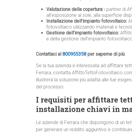
Valutazione della copertura:
i partner di A
all’esposizione al sole, alla superficie disp
Installazione dell’impianto fotovoltaico:
Af
fotovoltaico utilizzando materiali e tecnolo
Gestione dell’impianto fotovoltaico:
Affit
e della gestione dell’impianto fotovoltai
Contattaci al
800955358
per saperne di più
Se la tua azienda è interessata ad affittare tet
Ferrara, contatta AffittoTettoFotovoltaico.co
illustrerà la soluzione più adatta alle tue esi
del processo.
I requisiti per affittare te
installazione chiavi in m
Le aziende di Ferrara che dispongono di un tet
per generare un reddito aggiuntivo e contribuire