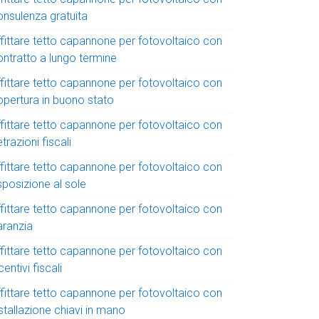
onsulenza gratuita
ffittare tetto capannone per fotovoltaico con
ontratto a lungo termine
ffittare tetto capannone per fotovoltaico con
opertura in buono stato
ffittare tetto capannone per fotovoltaico con
trazioni fiscali
ffittare tetto capannone per fotovoltaico con
sposizione al sole
ffittare tetto capannone per fotovoltaico con
aranzia
ffittare tetto capannone per fotovoltaico con
centivi fiscali
ffittare tetto capannone per fotovoltaico con
stallazione chiavi in mano