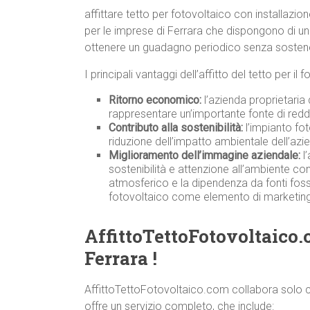
affittare tetto per fotovoltaico con installazi
per le imprese di Ferrara che dispongono di una
ottenere un guadagno periodico senza sostenere
I principali vantaggi dell’affitto del tetto per i
Ritorno economico:
l’azienda proprietaria 
rappresentare un’importante fonte di redd
Contributo alla sostenibilità:
l’impianto fot
riduzione dell’impatto ambientale dell’azi
Miglioramento dell’immagine aziendale:
l’
sostenibilità e attenzione all’ambiente co
atmosferico e la dipendenza da fonti fossili
fotovoltaico come elemento di marketing
AffittoTettoFotovoltaico.
Ferrara !
AffittoTettoFotovoltaico.com collabora solo co
offre un servizio completo, che include: