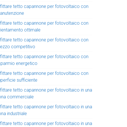
ffittare tetto capannone per fotovoltaico con
anutenzione
ffittare tetto capannone per fotovoltaico con
rientamento ottimale
ffittare tetto capannone per fotovoltaico con
rezzo competitivo
ffittare tetto capannone per fotovoltaico con
isparmio energetico
ffittare tetto capannone per fotovoltaico con
perficie sufficiente
fittare tetto capannone per fotovoltaico in una
ona commerciale
fittare tetto capannone per fotovoltaico in una
na industriale
fittare tetto capannone per fotovoltaico in una