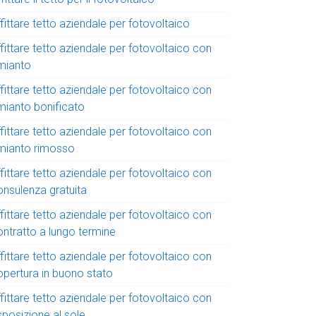
fittare tetto aziendale per fotovoltaico
fittare tetto aziendale per fotovoltaico con
mianto
fittare tetto aziendale per fotovoltaico con
mianto bonificato
fittare tetto aziendale per fotovoltaico con
mianto rimosso
fittare tetto aziendale per fotovoltaico con
onsulenza gratuita
fittare tetto aziendale per fotovoltaico con
ontratto a lungo termine
fittare tetto aziendale per fotovoltaico con
opertura in buono stato
fittare tetto aziendale per fotovoltaico con
sposizione al sole