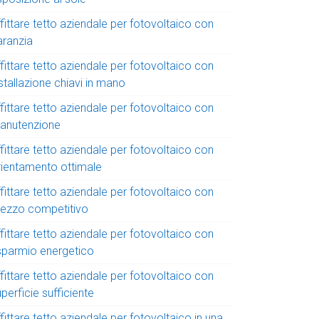
fittare tetto aziendale per fotovoltaico con
aranzia
fittare tetto aziendale per fotovoltaico con
stallazione chiavi in mano
fittare tetto aziendale per fotovoltaico con
anutenzione
fittare tetto aziendale per fotovoltaico con
rientamento ottimale
fittare tetto aziendale per fotovoltaico con
rezzo competitivo
fittare tetto aziendale per fotovoltaico con
isparmio energetico
fittare tetto aziendale per fotovoltaico con
perficie sufficiente
fittare tetto aziendale per fotovoltaico in una