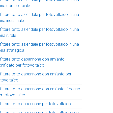
ona commerciale
fittare tetto aziendale per fotovoltaico in una
na industriale
fittare tetto aziendale per fotovoltaico in una
ona rurale
fittare tetto aziendale per fotovoltaico in una
ona strategica
ffittare tetto capannone con amianto
onificato per fotovoltaico
ffittare tetto capannone con amianto per
otovoltaico
ffittare tetto capannone con amianto rimosso
er fotovoltaico
ffittare tetto capannone per fotovoltaico
ffittare tetto capannone per fotovoltaico con