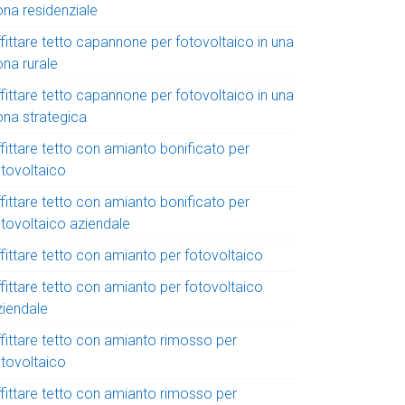
ona residenziale
fittare tetto capannone per fotovoltaico in una
ona rurale
fittare tetto capannone per fotovoltaico in una
ona strategica
fittare tetto con amianto bonificato per
otovoltaico
fittare tetto con amianto bonificato per
otovoltaico aziendale
fittare tetto con amianto per fotovoltaico
fittare tetto con amianto per fotovoltaico
ziendale
ffittare tetto con amianto rimosso per
otovoltaico
ffittare tetto con amianto rimosso per