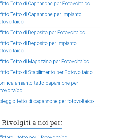
ffitto Tetto di Capannone per Fotovoltaico
ffitto Tetto di Capannone per Impianto
otovoltaico
fitto Tetto di Deposito per Fotovoltaico
fitto Tetto di Deposito per Impianto
otovoltaico
ffitto Tetto di Magazzino per Fotovoltaico
fitto Tetto di Stabilimento per Fotovoltaico
onifica amianto tetto capannone per
otovoltaico
oleggio tetto di capannone per fotovoltaico
Rivolgiti a noi per:
fittare il tetto per il fotovoltaico