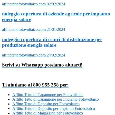
affittotettofotovoltaico.com
02/02/2024
noleggio copertura di aziende agricole per impianto
energia solare
affittotettofotovoltaico.com
21/01/2024
noleggio copertura di centri di distribuzione per
produzione energia solare
affittotettofotovoltaico.com
24/02/2024
Scrivi su Whatsapp possiamo aiutarti!
Ti aiutiamo al 800 955 358 per:
Affitto Tetto di Capannone per Fotovoltaico
Affitto Tetto di Capannone per Impianto Fotovoltaico
Affitto Tetto di Deposito per Fotovoltaico
Affitto Tetto di Deposito per Impianto Fotovoltaico
Affitto Tetto di Magazzino per Fotovoltaico