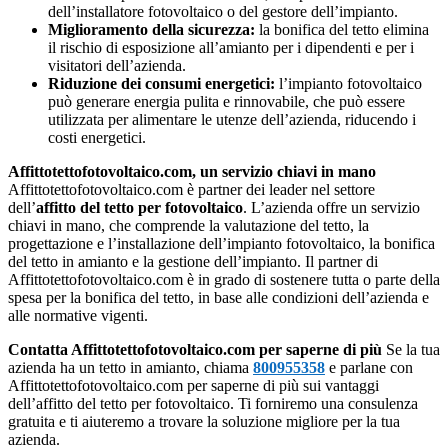
dell’installatore fotovoltaico o del gestore dell’impianto.
Miglioramento della sicurezza:
la bonifica del tetto elimina
il rischio di esposizione all’amianto per i dipendenti e per i
visitatori dell’azienda.
Riduzione dei consumi energetici:
l’impianto fotovoltaico
può generare energia pulita e rinnovabile, che può essere
utilizzata per alimentare le utenze dell’azienda, riducendo i
costi energetici.
Affittotettofotovoltaico.com, un servizio chiavi in mano
Affittotettofotovoltaico.com è partner dei leader nel settore
dell’
affitto del tetto per fotovoltaico
. L’azienda offre un servizio
chiavi in mano, che comprende la valutazione del tetto, la
progettazione e l’installazione dell’impianto fotovoltaico, la bonifica
del tetto in amianto e la gestione dell’impianto. Il partner di
Affittotettofotovoltaico.com è in grado di sostenere tutta o parte della
spesa per la bonifica del tetto, in base alle condizioni dell’azienda e
alle normative vigenti.
Contatta Affittotettofotovoltaico.com per saperne di più
Se la tua
azienda ha un tetto in amianto, chiama
800955358
e parlane con
Affittotettofotovoltaico.com per saperne di più sui vantaggi
dell’affitto del tetto per fotovoltaico. Ti forniremo una consulenza
gratuita e ti aiuteremo a trovare la soluzione migliore per la tua
azienda.