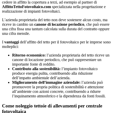
cedere in affitto la copertura a terzi, ad esempio al partner di
AffittoTettoFotovoltaico.com
specializzata nella progettazione e
realizzazione di impianti fotovoltaici.
L’azienda proprietaria del tetto non deve sostenere alcun costo, ma
riceve in cambio un
canone di locazione periodico
, che può essere
una cifra fissa una tantum calcolata sulla durata del contratto oppure
una cifra mensile.
I
vantaggi
dell’affitto del tetto per il fotovoltaico per le imprese sono
molteplici:
Ritorno economico:
l’azienda proprietaria del tetto riceve un
canone di locazione periodico, che può rappresentare un
importante fonte di reddito.
Contributo alla sostenibilità:
l’impianto fotovoltaico
produce energia pulita, contribuendo alla riduzione
dell’impatto ambientale dell’azienda.
Miglioramento dell’immagine aziendale:
l’azienda può
promuovere la propria politica di sostenibilità e attenzione
all’ambiente con azioni concrete, contribuendo a ridurre
l’inquinamento atmosferico e la dipendenza da fonti fossili.
Come noleggio tettoie di allevamenti per centrale
fotovoltaica