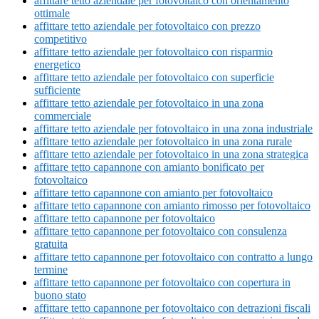
affittare tetto aziendale per fotovoltaico con orientamento
ottimale
affittare tetto aziendale per fotovoltaico con prezzo
competitivo
affittare tetto aziendale per fotovoltaico con risparmio
energetico
affittare tetto aziendale per fotovoltaico con superficie
sufficiente
affittare tetto aziendale per fotovoltaico in una zona
commerciale
affittare tetto aziendale per fotovoltaico in una zona industriale
affittare tetto aziendale per fotovoltaico in una zona rurale
affittare tetto aziendale per fotovoltaico in una zona strategica
affittare tetto capannone con amianto bonificato per
fotovoltaico
affittare tetto capannone con amianto per fotovoltaico
affittare tetto capannone con amianto rimosso per fotovoltaico
affittare tetto capannone per fotovoltaico
affittare tetto capannone per fotovoltaico con consulenza
gratuita
affittare tetto capannone per fotovoltaico con contratto a lungo
termine
affittare tetto capannone per fotovoltaico con copertura in
buono stato
affittare tetto capannone per fotovoltaico con detrazioni fiscali