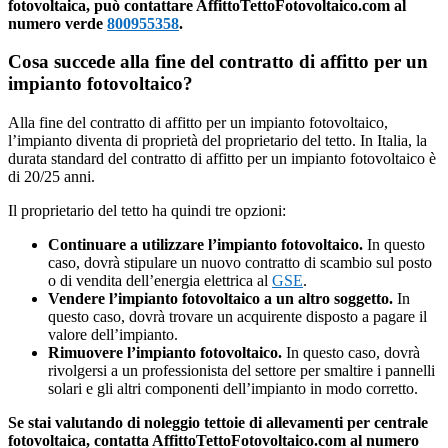
fotovoltaica, può contattare AffittoTettoFotovoltaico.com al
numero verde
800955358
.
Cosa succede alla fine del contratto di affitto per un
impianto fotovoltaico?
Alla fine del contratto di affitto per un impianto fotovoltaico,
l’impianto diventa di proprietà del proprietario del tetto. In Italia, la
durata standard del contratto di affitto per un impianto fotovoltaico è
di 20/25 anni.
Il proprietario del tetto ha quindi tre opzioni:
Continuare a utilizzare l’impianto fotovoltaico.
In questo
caso, dovrà stipulare un nuovo contratto di scambio sul posto
o di vendita dell’energia elettrica al
GSE
.
Vendere l’impianto fotovoltaico a un altro soggetto.
In
questo caso, dovrà trovare un acquirente disposto a pagare il
valore dell’impianto.
Rimuovere l’impianto fotovoltaico.
In questo caso, dovrà
rivolgersi a un professionista del settore per smaltire i pannelli
solari e gli altri componenti dell’impianto in modo corretto.
Se stai valutando di noleggio tettoie di allevamenti per centrale
fotovoltaica, contatta AffittoTettoFotovoltaico.com al numero