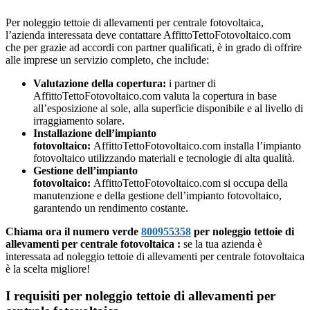
Per noleggio tettoie di allevamenti per centrale fotovoltaica,
l’azienda interessata deve contattare AffittoTettoFotovoltaico.com
che per grazie ad accordi con partner qualificati, è in grado di offrire
alle imprese un servizio completo, che include:
Valutazione della copertura:
i partner di
AffittoTettoFotovoltaico.com valuta la copertura in base
all’esposizione al sole, alla superficie disponibile e al livello di
irraggiamento solare.
Installazione dell’impianto
fotovoltaico:
AffittoTettoFotovoltaico.com installa l’impianto
fotovoltaico utilizzando materiali e tecnologie di alta qualità.
Gestione dell’impianto
fotovoltaico:
AffittoTettoFotovoltaico.com si occupa della
manutenzione e della gestione dell’impianto fotovoltaico,
garantendo un rendimento costante.
Chiama ora il numero verde
800955358
per noleggio tettoie di
allevamenti per centrale fotovoltaica :
se la tua azienda è
interessata ad noleggio tettoie di allevamenti per centrale fotovoltaica
è la scelta migliore!
I requisiti per noleggio tettoie di allevamenti per