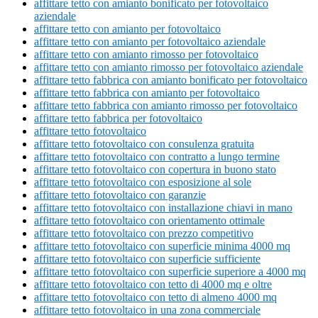
affittare tetto con amianto bonificato per fotovoltaico
aziendale
affittare tetto con amianto per fotovoltaico
affittare tetto con amianto per fotovoltaico aziendale
affittare tetto con amianto rimosso per fotovoltaico
affittare tetto con amianto rimosso per fotovoltaico aziendale
affittare tetto fabbrica con amianto bonificato per fotovoltaico
affittare tetto fabbrica con amianto per fotovoltaico
affittare tetto fabbrica con amianto rimosso per fotovoltaico
affittare tetto fabbrica per fotovoltaico
affittare tetto fotovoltaico
affittare tetto fotovoltaico con consulenza gratuita
affittare tetto fotovoltaico con contratto a lungo termine
affittare tetto fotovoltaico con copertura in buono stato
affittare tetto fotovoltaico con esposizione al sole
affittare tetto fotovoltaico con garanzie
affittare tetto fotovoltaico con installazione chiavi in mano
affittare tetto fotovoltaico con orientamento ottimale
affittare tetto fotovoltaico con prezzo competitivo
affittare tetto fotovoltaico con superficie minima 4000 mq
affittare tetto fotovoltaico con superficie sufficiente
affittare tetto fotovoltaico con superficie superiore a 4000 mq
affittare tetto fotovoltaico con tetto di 4000 mq e oltre
affittare tetto fotovoltaico con tetto di almeno 4000 mq
affittare tetto fotovoltaico in una zona commerciale