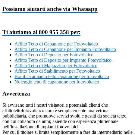
Possiamo aiutarti anche via Whatsapp
Ti aiutiamo al 800 955 358 per:
Affitto Tetto di Capannone per Fotovoltaico
Affitto Tetto di Capannone per Impianto Fotovoltaico
Affitto Tetto di Deposito per Fotovoltaico
Affitto Tetto di Deposito per Impianto Fotovoltaico
Affitto Tetto di Magazzino per Fotovoltaico
Affitto Tetto di Stabilimento per Fotovoltaico
Bonifica amianto tetto capannone per fotovoltaico
Noleggio tetto di capannone per fotovoltaico
Avvertenza
Si avvisano tutti i nostri visitatori e potenziali clienti che
affittotettofotovoltaico.com è semplicemente una vetrina
pubblicitaria, che promuove servizi svolti e gestiti da società terze,
con cui collabora da anni; aziende con esperienza pluriennale
nell’installazione di impianti fotovoltaici.
Per cui il titolare si limita semplicemente a fare da intermediario nelle