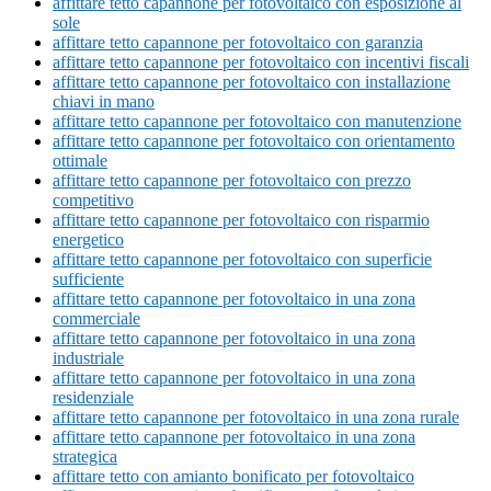
affittare tetto capannone per fotovoltaico con esposizione al
sole
affittare tetto capannone per fotovoltaico con garanzia
affittare tetto capannone per fotovoltaico con incentivi fiscali
affittare tetto capannone per fotovoltaico con installazione
chiavi in mano
affittare tetto capannone per fotovoltaico con manutenzione
affittare tetto capannone per fotovoltaico con orientamento
ottimale
affittare tetto capannone per fotovoltaico con prezzo
competitivo
affittare tetto capannone per fotovoltaico con risparmio
energetico
affittare tetto capannone per fotovoltaico con superficie
sufficiente
affittare tetto capannone per fotovoltaico in una zona
commerciale
affittare tetto capannone per fotovoltaico in una zona
industriale
affittare tetto capannone per fotovoltaico in una zona
residenziale
affittare tetto capannone per fotovoltaico in una zona rurale
affittare tetto capannone per fotovoltaico in una zona
strategica
affittare tetto con amianto bonificato per fotovoltaico