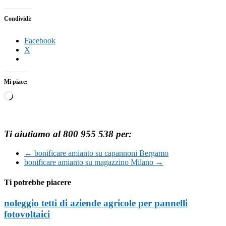
Condividi:
Facebook
X
Mi piace:
Caricamento
in
corso…
Ti aiutiamo al 800 955 538 per:
←
bonificare amianto su capannoni Bergamo
bonificare amianto su magazzino Milano
→
Ti potrebbe piacere
noleggio tetti di aziende agricole per pannelli
fotovoltaici