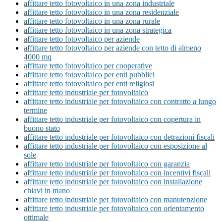
affittare tetto fotovoltaico in una zona industriale
affittare tetto fotovoltaico in una zona residenziale
affittare tetto fotovoltaico in una zona rurale
affittare tetto fotovoltaico in una zona strategica
affittare tetto fotovoltaico per aziende
affittare tetto fotovoltaico per aziende con tetto di almeno
4000 mq
affittare tetto fotovoltaico per cooperative
affittare tetto fotovoltaico per enti pubblici
affittare tetto fotovoltaico per enti religiosi
affittare tetto industriale per fotovoltaico
affittare tetto industriale per fotovoltaico con contratto a lungo
termine
affittare tetto industriale per fotovoltaico con copertura in
buono stato
affittare tetto industriale per fotovoltaico con detrazioni fiscali
affittare tetto industriale per fotovoltaico con esposizione al
sole
affittare tetto industriale per fotovoltaico con garanzia
affittare tetto industriale per fotovoltaico con incentivi fiscali
affittare tetto industriale per fotovoltaico con installazione
chiavi in mano
affittare tetto industriale per fotovoltaico con manutenzione
affittare tetto industriale per fotovoltaico con orientamento
ottimale