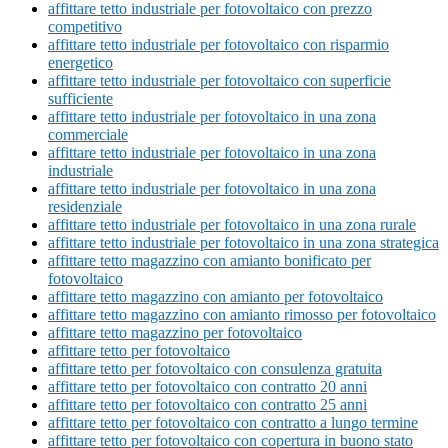
affittare tetto industriale per fotovoltaico con prezzo
competitivo
affittare tetto industriale per fotovoltaico con risparmio
energetico
affittare tetto industriale per fotovoltaico con superficie
sufficiente
affittare tetto industriale per fotovoltaico in una zona
commerciale
affittare tetto industriale per fotovoltaico in una zona
industriale
affittare tetto industriale per fotovoltaico in una zona
residenziale
affittare tetto industriale per fotovoltaico in una zona rurale
affittare tetto industriale per fotovoltaico in una zona strategica
affittare tetto magazzino con amianto bonificato per
fotovoltaico
affittare tetto magazzino con amianto per fotovoltaico
affittare tetto magazzino con amianto rimosso per fotovoltaico
affittare tetto magazzino per fotovoltaico
affittare tetto per fotovoltaico
affittare tetto per fotovoltaico con consulenza gratuita
affittare tetto per fotovoltaico con contratto 20 anni
affittare tetto per fotovoltaico con contratto 25 anni
affittare tetto per fotovoltaico con contratto a lungo termine
affittare tetto per fotovoltaico con copertura in buono stato