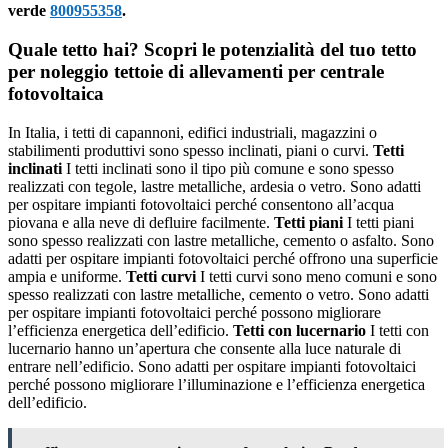
verde
800955358
.
Quale tetto hai? Scopri le potenzialità del tuo tetto
per noleggio tettoie di allevamenti per centrale
fotovoltaica
In Italia, i tetti di capannoni, edifici industriali, magazzini o
stabilimenti produttivi sono spesso inclinati, piani o curvi.
Tetti
inclinati
I tetti inclinati sono il tipo più comune e sono spesso
realizzati con tegole, lastre metalliche, ardesia o vetro. Sono adatti
per ospitare impianti fotovoltaici perché consentono all’acqua
piovana e alla neve di defluire facilmente.
Tetti piani
I tetti piani
sono spesso realizzati con lastre metalliche, cemento o asfalto. Sono
adatti per ospitare impianti fotovoltaici perché offrono una superficie
ampia e uniforme.
Tetti curvi
I tetti curvi sono meno comuni e sono
spesso realizzati con lastre metalliche, cemento o vetro. Sono adatti
per ospitare impianti fotovoltaici perché possono migliorare
l’efficienza energetica dell’edificio.
Tetti con lucernario
I tetti con
lucernario hanno un’apertura che consente alla luce naturale di
entrare nell’edificio. Sono adatti per ospitare impianti fotovoltaici
perché possono migliorare l’illuminazione e l’efficienza energetica
dell’edificio.