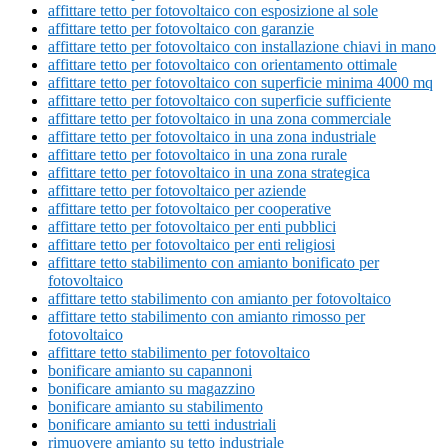
affittare tetto per fotovoltaico con esposizione al sole
affittare tetto per fotovoltaico con garanzie
affittare tetto per fotovoltaico con installazione chiavi in mano
affittare tetto per fotovoltaico con orientamento ottimale
affittare tetto per fotovoltaico con superficie minima 4000 mq
affittare tetto per fotovoltaico con superficie sufficiente
affittare tetto per fotovoltaico in una zona commerciale
affittare tetto per fotovoltaico in una zona industriale
affittare tetto per fotovoltaico in una zona rurale
affittare tetto per fotovoltaico in una zona strategica
affittare tetto per fotovoltaico per aziende
affittare tetto per fotovoltaico per cooperative
affittare tetto per fotovoltaico per enti pubblici
affittare tetto per fotovoltaico per enti religiosi
affittare tetto stabilimento con amianto bonificato per
fotovoltaico
affittare tetto stabilimento con amianto per fotovoltaico
affittare tetto stabilimento con amianto rimosso per
fotovoltaico
affittare tetto stabilimento per fotovoltaico
bonificare amianto su capannoni
bonificare amianto su magazzino
bonificare amianto su stabilimento
bonificare amianto su tetti industriali
rimuovere amianto su tetto industriale