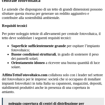
centrale fotovoltaica
Le aziende che dispongono di un tetto di grandi dimensioni possono
sfruttare questa risorsa per generare un reddito aggiuntivo e
contribuire alla sostenibilità ambientale.
Requisiti tecnici
Per poter noleggio tettoie di allevamenti per centrale fotovoltaica, il
tetto deve soddisfare i seguenti requisiti tecnici:
Superficie sufficientemente grande
per ospitare l’impianto
fotovoltaico;
Buone condizioni strutturali
, in grado di sostenere il peso
dei pannelli solari;
Orientamento idoneo
a ricevere una buona quantità di luce
solare.
AffittoTettoFotovoltaico.com
collabora solo con i leader nel settore
del fotovoltaico per le imprese: società che si occupano di installare
impianti fotovoltaici in tutta Italia su capannoni, magazzini, depositi,
stabilimenti produttivi anche in presenza di una copertura in
amianto.
noleggio copertura di centri di distribuzione per