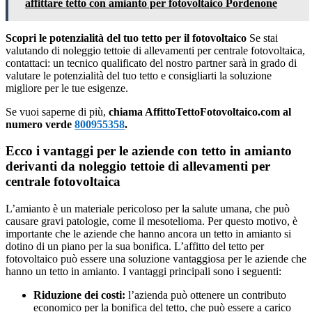
affittare tetto con amianto per fotovoltaico Pordenone
Scopri le potenzialità del tuo tetto per il fotovoltaico
Se stai
valutando di noleggio tettoie di allevamenti per centrale fotovoltaica,
contattaci: un tecnico qualificato del nostro partner sarà in grado di
valutare le potenzialità del tuo tetto e consigliarti la soluzione
migliore per le tue esigenze.
Se vuoi saperne di più,
chiama AffittoTettoFotovoltaico.com al
numero verde
800955358
.
Ecco i vantaggi per le aziende con tetto in amianto
derivanti da noleggio tettoie di allevamenti per
centrale fotovoltaica
L’amianto è un materiale pericoloso per la salute umana, che può
causare gravi patologie, come il mesotelioma. Per questo motivo, è
importante che le aziende che hanno ancora un tetto in amianto si
dotino di un piano per la sua bonifica. L’affitto del tetto per
fotovoltaico può essere una soluzione vantaggiosa per le aziende che
hanno un tetto in amianto. I vantaggi principali sono i seguenti:
Riduzione dei costi:
l’azienda può ottenere un contributo
economico per la bonifica del tetto, che può essere a carico