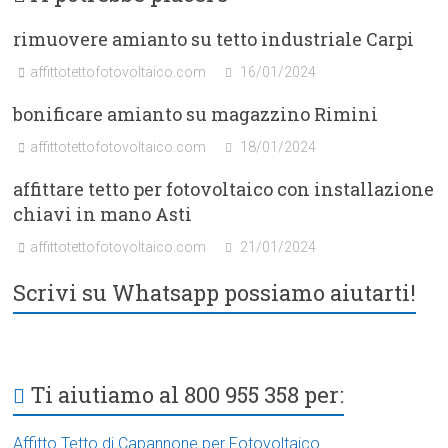
rimuovere amianto su tetto industriale Carpi
affittotettofotovoltaico.com
16/01/2024
bonificare amianto su magazzino Rimini
affittotettofotovoltaico.com
18/01/2024
affittare tetto per fotovoltaico con installazione
chiavi in mano Asti
affittotettofotovoltaico.com
21/01/2024
Scrivi su Whatsapp possiamo aiutarti!
Ti aiutiamo al 800 955 358 per:
Affitto Tetto di Capannone per Fotovoltaico