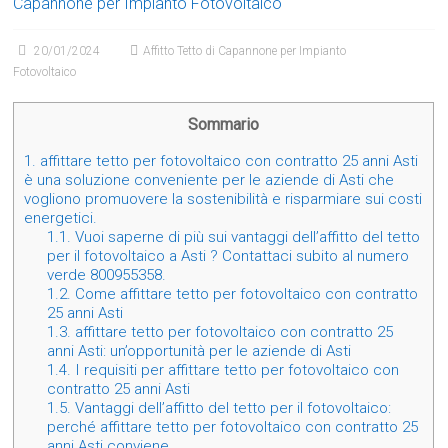
Capannone per Impianto Fotovoltaico
20/01/2024
Affitto Tetto di Capannone per Impianto
Fotovoltaico
Sommario
1.
affittare tetto per fotovoltaico con contratto 25 anni Asti
è una soluzione conveniente per le aziende di Asti che
vogliono promuovere la sostenibilità e risparmiare sui costi
energetici.
1.1.
Vuoi saperne di più sui vantaggi dell’affitto del tetto
per il fotovoltaico a Asti ? Contattaci subito al numero
verde 800955358.
1.2.
Come affittare tetto per fotovoltaico con contratto
25 anni Asti
1.3.
affittare tetto per fotovoltaico con contratto 25
anni Asti: un’opportunità per le aziende di Asti
1.4.
I requisiti per affittare tetto per fotovoltaico con
contratto 25 anni Asti
1.5.
Vantaggi dell’affitto del tetto per il fotovoltaico:
perché affittare tetto per fotovoltaico con contratto 25
anni Asti conviene.