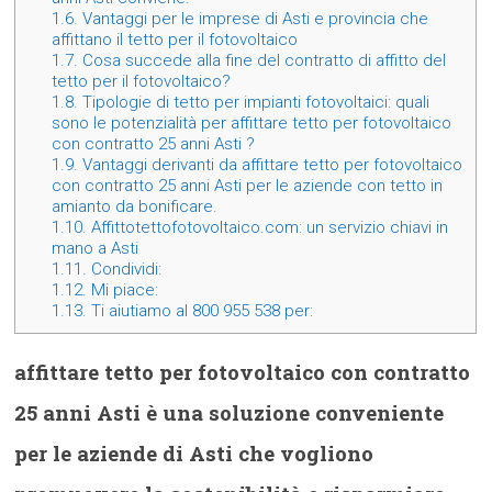
1.6.
Vantaggi per le imprese di Asti e provincia che
affittano il tetto per il fotovoltaico
1.7.
Cosa succede alla fine del contratto di affitto del
tetto per il fotovoltaico?
1.8.
Tipologie di tetto per impianti fotovoltaici: quali
sono le potenzialità per affittare tetto per fotovoltaico
con contratto 25 anni Asti ?
1.9.
Vantaggi derivanti da affittare tetto per fotovoltaico
con contratto 25 anni Asti per le aziende con tetto in
amianto da bonificare.
1.10.
Affittotettofotovoltaico.com: un servizio chiavi in
mano a Asti
1.11.
Condividi:
1.12.
Mi piace:
1.13.
Ti aiutiamo al 800 955 538 per:
affittare tetto per fotovoltaico con contratto
25 anni Asti è una soluzione conveniente
per le aziende di Asti che vogliono