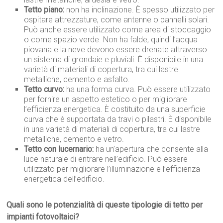
Tetto piano:
non ha inclinazione. È spesso utilizzato per
ospitare attrezzature, come antenne o pannelli solari.
Può anche essere utilizzato come area di stoccaggio
o come spazio verde. Non ha falde, quindi l’acqua
piovana e la neve devono essere drenate attraverso
un sistema di grondaie e pluviali. È disponibile in una
varietà di materiali di copertura, tra cui lastre
metalliche, cemento e asfalto.
Tetto curvo:
ha una forma curva. Può essere utilizzato
per fornire un aspetto estetico o per migliorare
l’efficienza energetica. È costituito da una superficie
curva che è supportata da travi o pilastri. È disponibile
in una varietà di materiali di copertura, tra cui lastre
metalliche, cemento e vetro.
Tetto con lucernario:
ha un’apertura che consente alla
luce naturale di entrare nell’edificio. Può essere
utilizzato per migliorare l’illuminazione e l’efficienza
energetica dell’edificio.
Quali sono le potenzialità di queste tipologie di tetto per
impianti fotovoltaici?