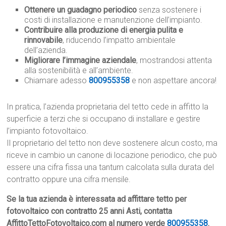
Ottenere un guadagno periodico
senza sostenere i
costi di installazione e manutenzione dell’impianto.
Contribuire alla produzione di energia pulita e
rinnovabile
, riducendo l’impatto ambientale
dell’azienda.
Migliorare l’immagine aziendale
, mostrandosi attenta
alla sostenibilità e all’ambiente.
Chiamare adesso
800955358
e non aspettare ancora!
In pratica, l’azienda proprietaria del tetto cede in affitto la
superficie a terzi che si occupano di installare e gestire
l’impianto fotovoltaico.
Il proprietario del tetto non deve sostenere alcun costo, ma
riceve in cambio un canone di locazione periodico, che può
essere una cifra fissa una tantum calcolata sulla durata del
contratto oppure una cifra mensile.
Se la tua azienda è interessata ad affittare tetto per
fotovoltaico con contratto 25 anni Asti, contatta
AffittoTettoFotovoltaico.com al numero verde
800955358
.