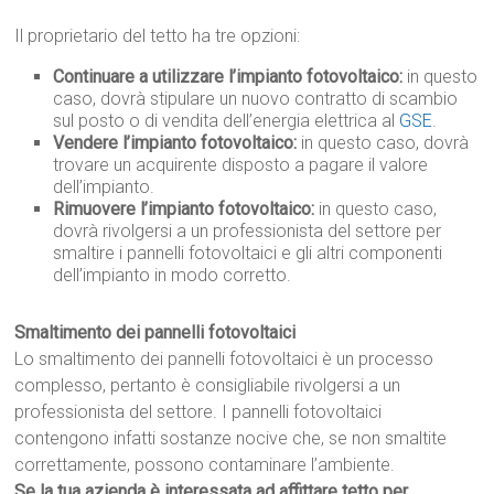
Il proprietario del tetto ha tre opzioni:
Continuare a utilizzare l’impianto fotovoltaico:
in questo
caso, dovrà stipulare un nuovo contratto di scambio
sul posto o di vendita dell’energia elettrica al
GSE
.
Vendere l’impianto fotovoltaico:
in questo caso, dovrà
trovare un acquirente disposto a pagare il valore
dell’impianto.
Rimuovere l’impianto fotovoltaico:
in questo caso,
dovrà rivolgersi a un professionista del settore per
smaltire i pannelli fotovoltaici e gli altri componenti
dell’impianto in modo corretto.
Smaltimento dei pannelli fotovoltaici
Lo smaltimento dei pannelli fotovoltaici è un processo
complesso, pertanto è consigliabile rivolgersi a un
professionista del settore. I pannelli fotovoltaici
contengono infatti sostanze nocive che, se non smaltite
correttamente, possono contaminare l’ambiente.
Se la tua azienda è interessata ad affittare tetto per