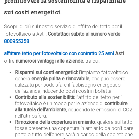
promuovere la sostenibilità e risparmiare
sui costi energetici.
Scopri di più sul nostro servizio di affitto del tetto per il
fotovoltaico a Asti !
Contattaci subito al numero verde
800955358
.
affittare tetto per fotovoltaico con contratto 25 anni
Asti
offre
numerosi vantaggi alle aziende
, tra cui:
Risparmi sui costi energetici:
l’impianto fotovoltaico
genera
energia pulita e rinnovabile
, che può essere
utilizzata per soddisfare il fabbisogno energetico
dell’azienda, riducendo così i costi in bolletta.
Contributo alla sostenibilità:
l’affitto del tetto per il
fotovoltaico è un modo per le aziende di
contribuire
alla tutela dell’ambiente
, riducendo le emissioni di CO2
nell’atmosfera.
Rimozione della copertura in amianto
: qualora sul tetto
fosse presente una copertura in amianto da bonificare
parte o tutto dell’onere sarà a carico della società che