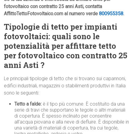
fotovoltaico con contratto 25 anni Asti, contatta
AffittoTettoFotovoltaico.com al numero verde
800955358
.
Tipologie di tetto per impianti
fotovoltaici: quali sono le
potenzialità per affittare tetto
per fotovoltaico con contratto 25
anni Asti ?
Le principali tipologie di tetto che si trovano sui capannoni,
edifici industriali, magazzini o stabilimenti produttivi in Italia
sono le seguenti:
Tetto a falde:
è il tipo più comune. È costituito da una
serie di travi che supportano le tegole o altri materiali
di copertura. È spesso inclinato per consentire
all’acqua piovana e alla neve di defluire. È disponibile in
una varietà di materiali di copertura, tra cui tegole,
lastre metalliche, ardesia e vetro.