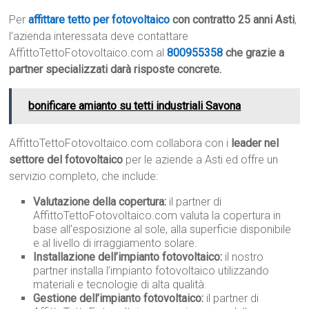
Per
affittare tetto per fotovoltaico
con contratto 25 anni Asti
,
l’azienda interessata deve contattare
AffittoTettoFotovoltaico.com al
800955358
che grazie a
partner specializzati darà risposte concrete.
bonificare amianto su tetti industriali Savona
AffittoTettoFotovoltaico.com collabora con i
leader nel
settore del fotovoltaico
per le aziende a Asti ed offre un
servizio completo, che include:
Valutazione della copertura:
il partner di
AffittoTettoFotovoltaico.com valuta la copertura in
base all’esposizione al sole, alla superficie disponibile
e al livello di irraggiamento solare.
Installazione dell’impianto fotovoltaico:
il nostro
partner installa l’impianto fotovoltaico utilizzando
materiali e tecnologie di alta qualità.
Gestione dell’impianto fotovoltaico:
il partner di