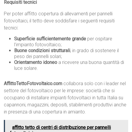
Requisiti tecnici
Per poter affitto copertura di allevamenti per pannelli
fotovoltaici, il tetto deve soddisfare i seguenti requisiti
tecnici:
Superficie sufficientemente grande
per ospitare
l’impianto fotovoltaico;
Buone condizioni strutturali
, in grado di sostenere il
peso dei pannelli solari;
Orientamento idoneo
a ricevere una buona quantità di
luce solare.
AffittoTettoFotovoltaico.com
collabora solo con i leader nel
settore del fotovoltaico per le imprese: società che si
occupano di installare impianti fotovoltaici in tutta Italia su
capannoni, magazzini, depositi, stabilimenti produttivi anche
in presenza di una copertura in amianto.
affitto tetto di centri di distribuzione per pannelli