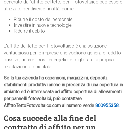
generato dall’affitto del tetto per il fotovoltaico può essere
utilizzato per diverse finalità, come:
Ridurre il costo del personale
Investire in nuove tecnologie
Ridurre il debito
L’affitto del tetto per il fotovoltaico è una soluzione
vantaggiosa per le imprese che vogliono generare reddito
passivo, ridurre i costi energetici e migliorare la propria
reputazione ambientale.
Se la tua azienda ha capannoni, magazzini, depositi,
stabilimenti produttivi anche in presenza di una copertura in
amianto ed è interessata ad affitto copertura di allevamenti
per pannelli fotovoltaici, può contattare
AffittoTettoFotovoltaico.com al numero verde
800955358
.
Cosa succede alla fine del
contratto di affitto per un