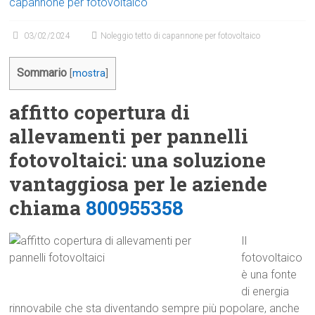
capannone per fotovoltaico
03/02/2024
Noleggio tetto di capannone per fotovoltaico
Sommario
[
mostra
]
affitto copertura di
allevamenti per pannelli
fotovoltaici: una soluzione
vantaggiosa per le aziende
chiama
800955358
Il
fotovoltaico
è una fonte
di energia
rinnovabile che sta diventando sempre più popolare, anche