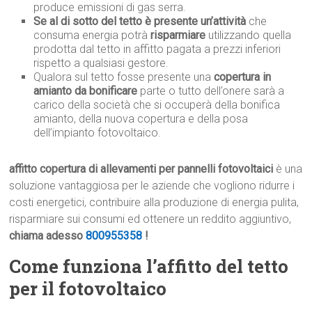
produce emissioni di gas serra.
Se al di sotto del tetto è presente un’attività
che
consuma energia potrà
risparmiare
utilizzando quella
prodotta dal tetto in affitto pagata a prezzi inferiori
rispetto a qualsiasi gestore.
Qualora sul tetto fosse presente una
copertura in
amianto da bonificare
parte o tutto dell’onere sarà a
carico della società che si occuperà della bonifica
amianto, della nuova copertura e della posa
dell’impianto fotovoltaico.
affitto copertura di allevamenti per pannelli fotovoltaici
è una
soluzione vantaggiosa per le aziende che vogliono ridurre i
costi energetici, contribuire alla produzione di energia pulita,
risparmiare sui consumi ed ottenere un reddito aggiuntivo,
chiama adesso
800955358
!
Come funziona l’affitto del tetto
per il fotovoltaico