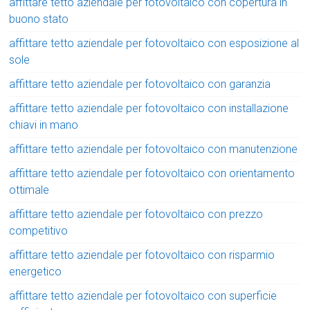
affittare tetto aziendale per fotovoltaico con copertura in
buono stato
affittare tetto aziendale per fotovoltaico con esposizione al
sole
affittare tetto aziendale per fotovoltaico con garanzia
affittare tetto aziendale per fotovoltaico con installazione
chiavi in mano
affittare tetto aziendale per fotovoltaico con manutenzione
affittare tetto aziendale per fotovoltaico con orientamento
ottimale
affittare tetto aziendale per fotovoltaico con prezzo
competitivo
affittare tetto aziendale per fotovoltaico con risparmio
energetico
affittare tetto aziendale per fotovoltaico con superficie