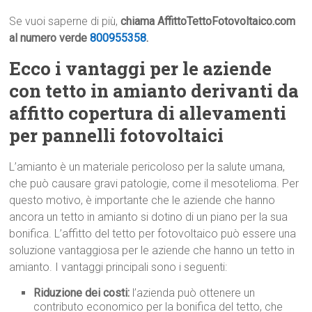
Se vuoi saperne di più,
chiama AffittoTettoFotovoltaico.com
al numero verde
800955358
.
Ecco i vantaggi per le aziende
con tetto in amianto derivanti da
affitto copertura di allevamenti
per pannelli fotovoltaici
L’amianto è un materiale pericoloso per la salute umana,
che può causare gravi patologie, come il mesotelioma. Per
questo motivo, è importante che le aziende che hanno
ancora un tetto in amianto si dotino di un piano per la sua
bonifica. L’affitto del tetto per fotovoltaico può essere una
soluzione vantaggiosa per le aziende che hanno un tetto in
amianto. I vantaggi principali sono i seguenti:
Riduzione dei costi:
l’azienda può ottenere un
contributo economico per la bonifica del tetto, che