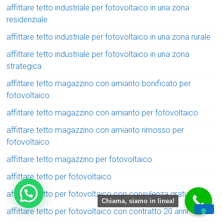
affittare tetto industriale per fotovoltaico in una zona
residenziale
affittare tetto industriale per fotovoltaico in una zona rurale
affittare tetto industriale per fotovoltaico in una zona
strategica
affittare tetto magazzino con amianto bonificato per
fotovoltaico
affittare tetto magazzino con amianto per fotovoltaico
affittare tetto magazzino con amianto rimosso per
fotovoltaico
affittare tetto magazzino per fotovoltaico
affittare tetto per fotovoltaico
affittare tetto per fotovoltaico con consulenza gratuita
Chiama, siamo in linea!
affittare tetto per fotovoltaico con contratto 20 anni