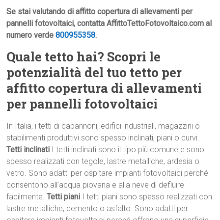
Se stai valutando di affitto copertura di allevamenti per
pannelli fotovoltaici, contatta AffittoTettoFotovoltaico.com al
numero verde
800955358
.
Quale tetto hai? Scopri le
potenzialità del tuo tetto per
affitto copertura di allevamenti
per pannelli fotovoltaici
In Italia, i tetti di capannoni, edifici industriali, magazzini o
stabilimenti produttivi sono spesso inclinati, piani o curvi.
Tetti inclinati
I tetti inclinati sono il tipo più comune e sono
spesso realizzati con tegole, lastre metalliche, ardesia o
vetro. Sono adatti per ospitare impianti fotovoltaici perché
consentono all’acqua piovana e alla neve di defluire
facilmente.
Tetti piani
I tetti piani sono spesso realizzati con
lastre metalliche, cemento o asfalto. Sono adatti per