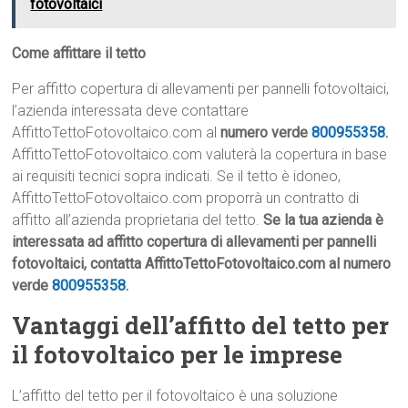
fotovoltaici
Come affittare il tetto
Per affitto copertura di allevamenti per pannelli fotovoltaici,
l’azienda interessata deve contattare
AffittoTettoFotovoltaico.com al
numero verde
800955358
.
AffittoTettoFotovoltaico.com valuterà la copertura in base
ai requisiti tecnici sopra indicati. Se il tetto è idoneo,
AffittoTettoFotovoltaico.com proporrà un contratto di
affitto all’azienda proprietaria del tetto.
Se la tua azienda è
interessata ad affitto copertura di allevamenti per pannelli
fotovoltaici, contatta AffittoTettoFotovoltaico.com al numero
verde
800955358
.
Vantaggi dell’affitto del tetto per
il fotovoltaico per le imprese
L’affitto del tetto per il fotovoltaico è una soluzione