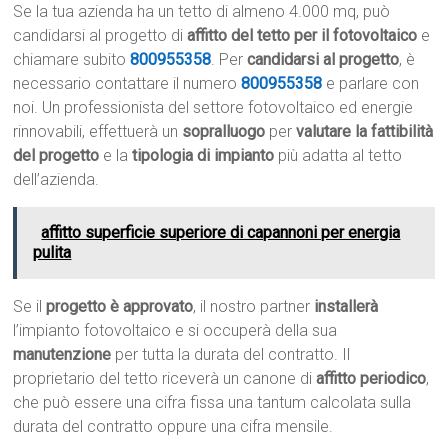
Se la tua azienda ha un tetto di almeno 4.000 mq, può
candidarsi al progetto di
affitto del tetto per il fotovoltaico
e
chiamare subito
800955358
. Per
candidarsi al progetto
, è
necessario contattare il numero
800955358
e parlare con
noi. Un professionista del settore fotovoltaico ed energie
rinnovabili, effettuerà un
sopralluogo
per
valutare la fattibilità
del progetto
e la
tipologia di impianto
più adatta al tetto
dell’azienda.
affitto superficie superiore di capannoni per energia
pulita
Se il
progetto è approvato
, il nostro partner
installerà
l’impianto fotovoltaico e si occuperà della sua
manutenzione
per tutta la durata del contratto. Il
proprietario del tetto riceverà un canone di
affitto periodico
,
che può essere una cifra fissa una tantum calcolata sulla
durata del contratto oppure una cifra mensile.