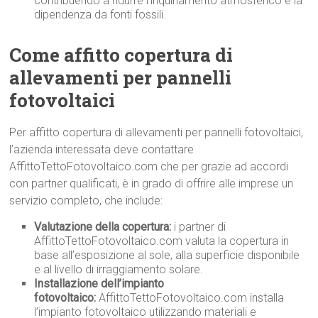
contribuendo a ridurre l’inquinamento atmosferico e la
dipendenza da fonti fossili.
Come affitto copertura di
allevamenti per pannelli
fotovoltaici
Per affitto copertura di allevamenti per pannelli fotovoltaici,
l’azienda interessata deve contattare
AffittoTettoFotovoltaico.com che per grazie ad accordi
con partner qualificati, è in grado di offrire alle imprese un
servizio completo, che include:
Valutazione della copertura:
i partner di
AffittoTettoFotovoltaico.com valuta la copertura in
base all’esposizione al sole, alla superficie disponibile
e al livello di irraggiamento solare.
Installazione dell’impianto
fotovoltaico:
AffittoTettoFotovoltaico.com installa
l’impianto fotovoltaico utilizzando materiali e