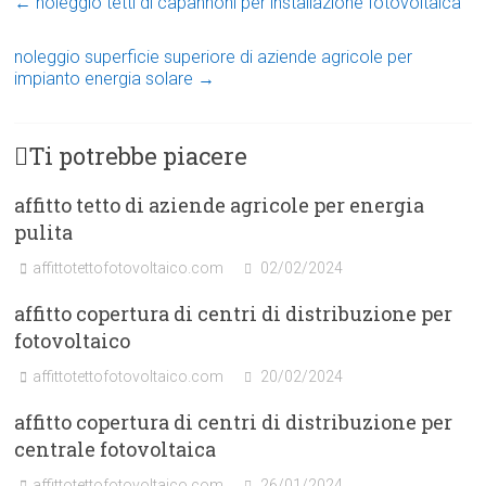
←
noleggio tetti di capannoni per installazione fotovoltaica
noleggio superficie superiore di aziende agricole per
impianto energia solare
→
Ti potrebbe piacere
affitto tetto di aziende agricole per energia
pulita
affittotettofotovoltaico.com
02/02/2024
affitto copertura di centri di distribuzione per
fotovoltaico
affittotettofotovoltaico.com
20/02/2024
affitto copertura di centri di distribuzione per
centrale fotovoltaica
affittotettofotovoltaico.com
26/01/2024