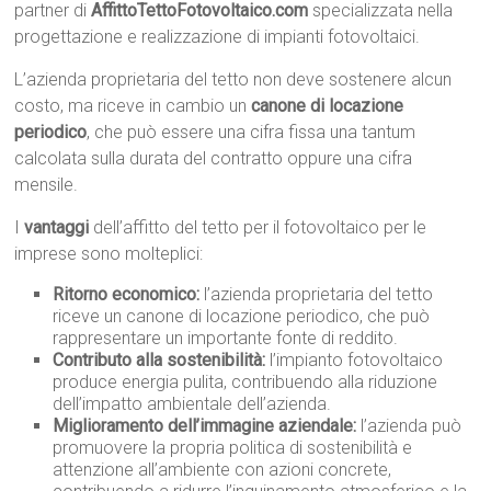
partner di
AffittoTettoFotovoltaico.com
specializzata nella
progettazione e realizzazione di impianti fotovoltaici.
L’azienda proprietaria del tetto non deve sostenere alcun
costo, ma riceve in cambio un
canone di locazione
periodico
, che può essere una cifra fissa una tantum
calcolata sulla durata del contratto oppure una cifra
mensile.
I
vantaggi
dell’affitto del tetto per il fotovoltaico per le
imprese sono molteplici:
Ritorno economico:
l’azienda proprietaria del tetto
riceve un canone di locazione periodico, che può
rappresentare un importante fonte di reddito.
Contributo alla sostenibilità:
l’impianto fotovoltaico
produce energia pulita, contribuendo alla riduzione
dell’impatto ambientale dell’azienda.
Miglioramento dell’immagine aziendale:
l’azienda può
promuovere la propria politica di sostenibilità e
attenzione all’ambiente con azioni concrete,