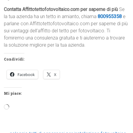
Contatta Affittotettofotovoltaico.com per saperne di più
Se
la tua azienda ha un tetto in amianto, chiama
800955358
e
parlane con Affittotettofotovoltaico.com per saperne di più
sui vantaggi dell’affitto del tetto per fotovoltaico. Ti
forniremo una consulenza gratuita e ti aiuteremo a trovare
la soluzione migliore per la tua azienda.
Condividi:
Facebook
X
Mi piace:
Caricamento
in
corso…