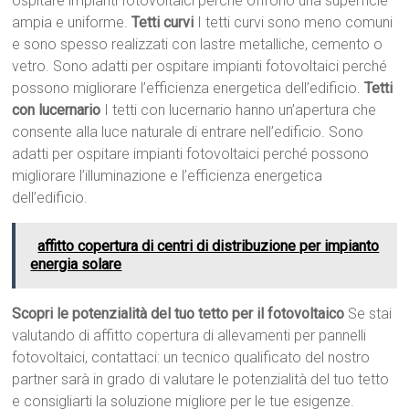
ospitare impianti fotovoltaici perché offrono una superficie
ampia e uniforme.
Tetti curvi
I tetti curvi sono meno comuni
e sono spesso realizzati con lastre metalliche, cemento o
vetro. Sono adatti per ospitare impianti fotovoltaici perché
possono migliorare l’efficienza energetica dell’edificio.
Tetti
con lucernario
I tetti con lucernario hanno un’apertura che
consente alla luce naturale di entrare nell’edificio. Sono
adatti per ospitare impianti fotovoltaici perché possono
migliorare l’illuminazione e l’efficienza energetica
dell’edificio.
affitto copertura di centri di distribuzione per impianto
energia solare
Scopri le potenzialità del tuo tetto per il fotovoltaico
Se stai
valutando di affitto copertura di allevamenti per pannelli
fotovoltaici, contattaci: un tecnico qualificato del nostro
partner sarà in grado di valutare le potenzialità del tuo tetto
e consigliarti la soluzione migliore per le tue esigenze.