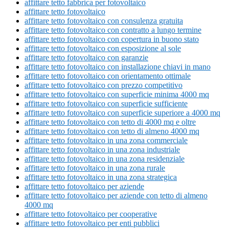
affittare tetto fabbrica per fotovoltaico
affittare tetto fotovoltaico
affittare tetto fotovoltaico con consulenza gratuita
affittare tetto fotovoltaico con contratto a lungo termine
affittare tetto fotovoltaico con copertura in buono stato
affittare tetto fotovoltaico con esposizione al sole
affittare tetto fotovoltaico con garanzie
affittare tetto fotovoltaico con installazione chiavi in mano
affittare tetto fotovoltaico con orientamento ottimale
affittare tetto fotovoltaico con prezzo competitivo
affittare tetto fotovoltaico con superficie minima 4000 mq
affittare tetto fotovoltaico con superficie sufficiente
affittare tetto fotovoltaico con superficie superiore a 4000 mq
affittare tetto fotovoltaico con tetto di 4000 mq e oltre
affittare tetto fotovoltaico con tetto di almeno 4000 mq
affittare tetto fotovoltaico in una zona commerciale
affittare tetto fotovoltaico in una zona industriale
affittare tetto fotovoltaico in una zona residenziale
affittare tetto fotovoltaico in una zona rurale
affittare tetto fotovoltaico in una zona strategica
affittare tetto fotovoltaico per aziende
affittare tetto fotovoltaico per aziende con tetto di almeno
4000 mq
affittare tetto fotovoltaico per cooperative
affittare tetto fotovoltaico per enti pubblici