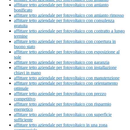
affittare tetto aziendale per fotovoltaico con amianto
bonificato
affittare tetto aziendale per fotovoltaico con amianto rimosso
affittare tetto aziendale per fotovoltaico con consulenza
gratuita
affittare tetto aziendale per fotovoltaico con contratto a lungo
termine
affittare tetto aziendale per fotovoltaico con copertura in
buono stato
affittare tetto aziendale per fotovoltaico con esposizione al
sole
affittare tetto aziendale per fotovoltaico con garanzia
affittare tetto aziendale per fotovoltaico con installazione
chiavi in mano
affittare tetto aziendale per fotovoltaico con manutenzione
affittare tetto aziendale per fotovoltaico con orientamento
ottimale
affittare tetto aziendale per fotovoltaico con prezzo
competitivo
affittare tetto aziendale per fotovoltaico con risparmio
energetico
affittare tetto aziendale per fotovoltaico con superficie
sufficiente
affittare tetto aziendale per fotovoltaico in una zona