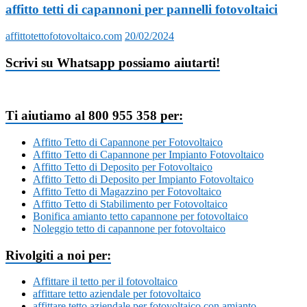
affitto tetti di capannoni per pannelli fotovoltaici
affittotettofotovoltaico.com
20/02/2024
Scrivi su Whatsapp possiamo aiutarti!
Ti aiutiamo al 800 955 358 per:
Affitto Tetto di Capannone per Fotovoltaico
Affitto Tetto di Capannone per Impianto Fotovoltaico
Affitto Tetto di Deposito per Fotovoltaico
Affitto Tetto di Deposito per Impianto Fotovoltaico
Affitto Tetto di Magazzino per Fotovoltaico
Affitto Tetto di Stabilimento per Fotovoltaico
Bonifica amianto tetto capannone per fotovoltaico
Noleggio tetto di capannone per fotovoltaico
Rivolgiti a noi per:
Affittare il tetto per il fotovoltaico
affittare tetto aziendale per fotovoltaico
affittare tetto aziendale per fotovoltaico con amianto