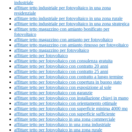
industriale
affittare tetto industriale per fotovoltaico in una zona
residenziale
affittare tetto industriale per fotovoltaico in una zona rurale
affittare tetto industriale per fotovoltaico in una zona strategica
affittare tetto magazzino con amianto bonificato per
fotovoltaico
affittare tetto magazzino con amianto per fotovoltaico
affittare tetto magazzino con amianto rimosso per fotovoltaico
affittare tetto magazzino per fotovoltaico
affittare tetto per fotovoltaico
affittare tetto per fotovoltaico con consulenza gratuita
affittare tetto per fotovoltaico con contratto 20 anni
affittare tetto per fotovoltaico con contratto 25 anni
affittare tetto per fotovoltaico con contratto a lungo termine
affittare tetto per fotovoltaico con copertura in buono stato
affittare tetto per fotovoltaico con esposizione al sole
affittare tetto per fotovoltaico con garanzie
affittare tetto per fotovoltaico con installazione chiavi in mano
affittare tetto per fotovoltaico con orientamento ottimale
affittare tetto per fotovoltaico con superficie minima 4000 mq
affittare tetto per fotovoltaico con superficie sufficiente
affittare tetto per fotovoltaico in una zona commerciale
affittare tetto per fotovoltaico in una zona industriale
affittare tetto per fotovoltaico in una zona rurale