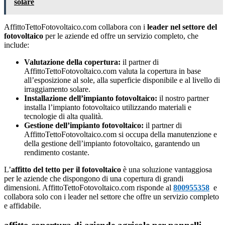
solare
AffittoTettoFotovoltaico.com collabora con i
leader nel settore del
fotovoltaico
per le aziende ed offre un servizio completo, che
include:
Valutazione della copertura:
il partner di
AffittoTettoFotovoltaico.com valuta la copertura in base
all’esposizione al sole, alla superficie disponibile e al livello di
irraggiamento solare.
Installazione dell’impianto fotovoltaico:
il nostro partner
installa l’impianto fotovoltaico utilizzando materiali e
tecnologie di alta qualità.
Gestione dell’impianto fotovoltaico:
il partner di
AffittoTettoFotovoltaico.com si occupa della manutenzione e
della gestione dell’impianto fotovoltaico, garantendo un
rendimento costante.
L’
affitto del tetto per il fotovoltaico
è una soluzione vantaggiosa
per le aziende che dispongono di una copertura di grandi
dimensioni. AffittoTettoFotovoltaico.com risponde al
800955358
e
collabora solo con i leader nel settore che offre un servizio completo
e affidabile.