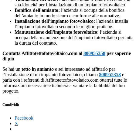
sua idoneità per l’installazione di un impianto fotovoltaico.
Bonifica dell’amianto:
l’azienda si occupa della bonifica
dell’amianto in modo sicuro e conforme alle normative.
Installazione dell’impianto fotovoltaico:
l’azienda installa
l’impianto fotovoltaico secondo le migliori pratiche.
Manutenzione dell’impianto fotovoltaico:
l’azienda si
occupa della manutenzione dell’impianto fotovoltaico per tutta
la durata del contratto.
Contatta Affittotettofotovoltaico.com al
800955358
per saperne
di più
Se hai un
tetto in amianto
e sei interessato ad affittarlo per
l’installazione di un impianto fotovoltaico, chiama
800955358
e
parla con i referenti di Affittotettofotovoltaico.com otterrai tutte le
informazioni necessarie e ti aiuterà a valutare la fattibilità del tuo
progetto.
Condividi:
Facebook
X