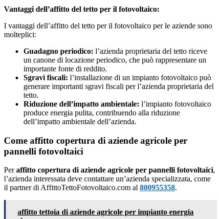
Vantaggi dell’affitto del tetto per il fotovoltaico:
I vantaggi dell’affitto del tetto per il fotovoltaico per le aziende sono
molteplici:
Guadagno periodico:
l’azienda proprietaria del tetto riceve
un canone di locazione periodico, che può rappresentare un
importante fonte di reddito.
Sgravi fiscali:
l’installazione di un impianto fotovoltaico può
generare importanti sgravi fiscali per l’azienda proprietaria del
tetto.
Riduzione dell’impatto ambientale:
l’impianto fotovoltaico
produce energia pulita, contribuendo alla riduzione
dell’impatto ambientale dell’azienda.
Come affitto copertura di aziende agricole per
pannelli fotovoltaici
Per
affitto copertura di aziende agricole per pannelli fotovoltaici
,
l’azienda interessata deve contattare un’azienda specializzata, come
il partner di AffittoTettoFotovoltaico.com al
800955358
.
affitto tettoia di aziende agricole per impianto energia