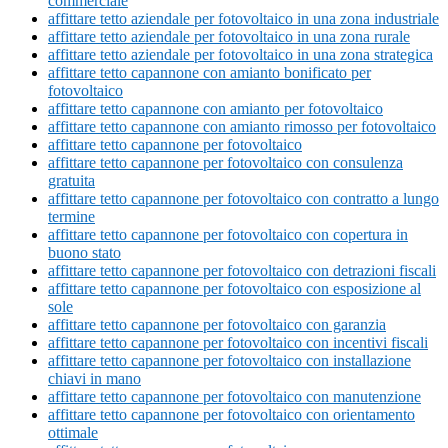
commerciale
affittare tetto aziendale per fotovoltaico in una zona industriale
affittare tetto aziendale per fotovoltaico in una zona rurale
affittare tetto aziendale per fotovoltaico in una zona strategica
affittare tetto capannone con amianto bonificato per
fotovoltaico
affittare tetto capannone con amianto per fotovoltaico
affittare tetto capannone con amianto rimosso per fotovoltaico
affittare tetto capannone per fotovoltaico
affittare tetto capannone per fotovoltaico con consulenza
gratuita
affittare tetto capannone per fotovoltaico con contratto a lungo
termine
affittare tetto capannone per fotovoltaico con copertura in
buono stato
affittare tetto capannone per fotovoltaico con detrazioni fiscali
affittare tetto capannone per fotovoltaico con esposizione al
sole
affittare tetto capannone per fotovoltaico con garanzia
affittare tetto capannone per fotovoltaico con incentivi fiscali
affittare tetto capannone per fotovoltaico con installazione
chiavi in mano
affittare tetto capannone per fotovoltaico con manutenzione
affittare tetto capannone per fotovoltaico con orientamento
ottimale