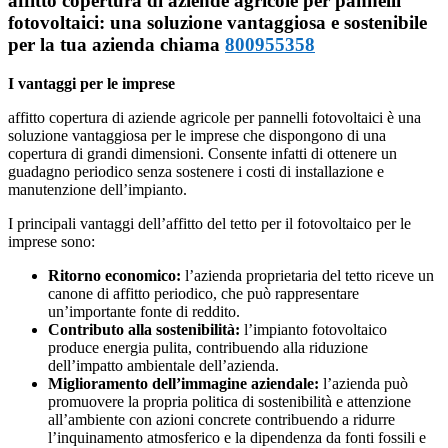
affitto copertura di aziende agricole per pannelli
fotovoltaici: una soluzione vantaggiosa e sostenibile
per la tua azienda chiama
800955358
I vantaggi per le imprese
affitto copertura di aziende agricole per pannelli fotovoltaici è una
soluzione vantaggiosa per le imprese che dispongono di una
copertura di grandi dimensioni. Consente infatti di ottenere un
guadagno periodico senza sostenere i costi di installazione e
manutenzione dell’impianto.
I principali vantaggi dell’affitto del tetto per il fotovoltaico per le
imprese sono:
Ritorno economico:
l’azienda proprietaria del tetto riceve un
canone di affitto periodico, che può rappresentare
un’importante fonte di reddito.
Contributo alla sostenibilità:
l’impianto fotovoltaico
produce energia pulita, contribuendo alla riduzione
dell’impatto ambientale dell’azienda.
Miglioramento dell’immagine aziendale:
l’azienda può
promuovere la propria politica di sostenibilità e attenzione
all’ambiente con azioni concrete contribuendo a ridurre
l’inquinamento atmosferico e la dipendenza da fonti fossili e