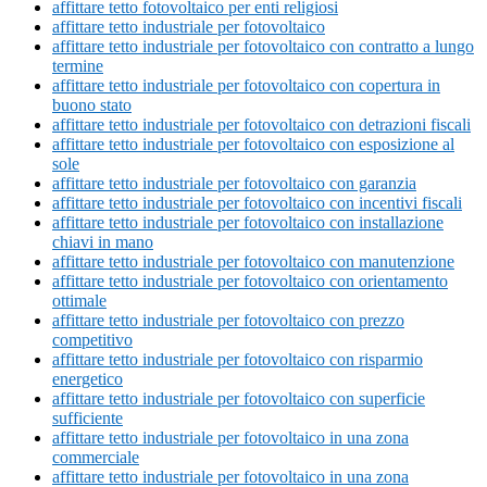
affittare tetto fotovoltaico per enti religiosi
affittare tetto industriale per fotovoltaico
affittare tetto industriale per fotovoltaico con contratto a lungo
termine
affittare tetto industriale per fotovoltaico con copertura in
buono stato
affittare tetto industriale per fotovoltaico con detrazioni fiscali
affittare tetto industriale per fotovoltaico con esposizione al
sole
affittare tetto industriale per fotovoltaico con garanzia
affittare tetto industriale per fotovoltaico con incentivi fiscali
affittare tetto industriale per fotovoltaico con installazione
chiavi in mano
affittare tetto industriale per fotovoltaico con manutenzione
affittare tetto industriale per fotovoltaico con orientamento
ottimale
affittare tetto industriale per fotovoltaico con prezzo
competitivo
affittare tetto industriale per fotovoltaico con risparmio
energetico
affittare tetto industriale per fotovoltaico con superficie
sufficiente
affittare tetto industriale per fotovoltaico in una zona
commerciale
affittare tetto industriale per fotovoltaico in una zona