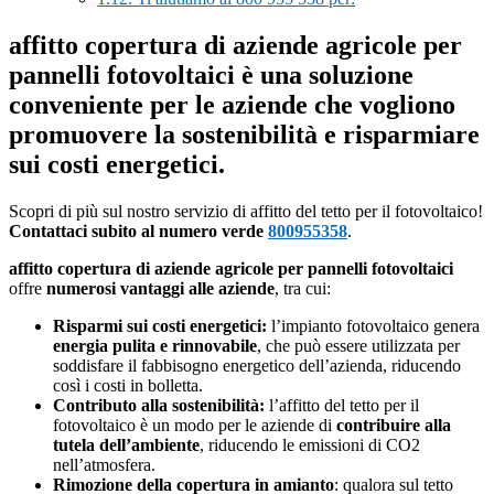
affitto copertura di aziende agricole per
pannelli fotovoltaici è una soluzione
conveniente per le aziende che vogliono
promuovere la sostenibilità e risparmiare
sui costi energetici.
Scopri di più sul nostro servizio di affitto del tetto per il fotovoltaico!
Contattaci subito al numero verde
800955358
.
affitto copertura di aziende agricole per pannelli fotovoltaici
offre
numerosi vantaggi alle aziende
, tra cui:
Risparmi sui costi energetici:
l’impianto fotovoltaico genera
energia pulita e rinnovabile
, che può essere utilizzata per
soddisfare il fabbisogno energetico dell’azienda, riducendo
così i costi in bolletta.
Contributo alla sostenibilità:
l’affitto del tetto per il
fotovoltaico è un modo per le aziende di
contribuire alla
tutela dell’ambiente
, riducendo le emissioni di CO2
nell’atmosfera.
Rimozione della copertura in amianto
: qualora sul tetto