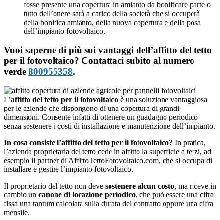
fosse presente una copertura in amianto da bonificare parte o
tutto dell’onere sarà a carico della società che si occuperà
della bonifica amianto, della nuova copertura e della posa
dell’impianto fotovoltaico.
Vuoi saperne di più sui vantaggi dell’affitto del tetto
per il fotovoltaico? Contattaci subito al numero
verde
800955358
.
L’
affitto del tetto per il fotovoltaico
è una soluzione vantaggiosa
per le aziende che dispongono di una copertura di grandi
dimensioni. Consente infatti di ottenere un guadagno periodico
senza sostenere i costi di installazione e manutenzione dell’impianto.
In cosa consiste l’affitto del tetto per il fotovoltaico?
In pratica,
l’azienda proprietaria del tetto cede in affitto la superficie a terzi, ad
esempio il partner di AffittoTettoFotovoltaico.com, che si occupa di
installare e gestire l’impianto fotovoltaico.
Il proprietario del tetto non deve
sostenere alcun costo
, ma riceve in
cambio un
canone di locazione periodico
, che può essere una cifra
fissa una tantum calcolata sulla durata del contratto oppure una cifra
mensile.