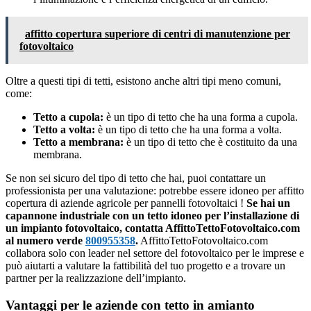
affitto copertura superiore di centri di manutenzione per
fotovoltaico
Oltre a questi tipi di tetti, esistono anche altri tipi meno comuni,
come:
Tetto a cupola:
è un tipo di tetto che ha una forma a cupola.
Tetto a volta:
è un tipo di tetto che ha una forma a volta.
Tetto a membrana:
è un tipo di tetto che è costituito da una
membrana.
Se non sei sicuro del tipo di tetto che hai, puoi contattare un
professionista per una valutazione: potrebbe essere idoneo per affitto
copertura di aziende agricole per pannelli fotovoltaici !
Se hai un
capannone industriale con un tetto idoneo per l’installazione di
un impianto fotovoltaico, contatta AffittoTettoFotovoltaico.com
al numero verde
800955358
.
AffittoTettoFotovoltaico.com
collabora solo con leader nel settore del fotovoltaico per le imprese e
può aiutarti a valutare la fattibilità del tuo progetto e a trovare un
partner per la realizzazione dell’impianto.
Vantaggi per le aziende con tetto in amianto