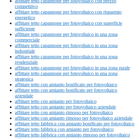
affittare tetto capannone per fotovoltaico con prezzo
competitivo
affittare tetto capannone per fotovoltaico con risparmio
energetico
affittare tetto capannone per fotovoltaico con superficie
sufficiente
affittare tetto capannone per fotovoltaico in una zona
commerciale
affittare tetto capannone per fotovoltaico in una zona
industriale
affittare tetto capannone per fotovoltaico in una zona
residenziale
affittare tetto capannone per fotovoltaico in una zona rurale
affittare tetto capannone per fotovoltaico in una zona
strategica
affittare tetto con amianto bonificato per fotovoltaico
affittare tetto con amianto bonificato per fotovoltaico
aziendale
affittare tetto con amianto per fotovoltaico
affittare tetto con amianto per fotovoltaico aziendale
affittare tetto con amianto rimosso per fotovoltaico
affittare tetto con amianto rimosso per fotovoltaico aziendale
affittare tetto fabbrica con amianto bonificato per fotovoltaico
affittare tetto fabbrica con amianto per fotovoltaico
affittare tetto fabbrica con amianto rimosso per fotovoltaico