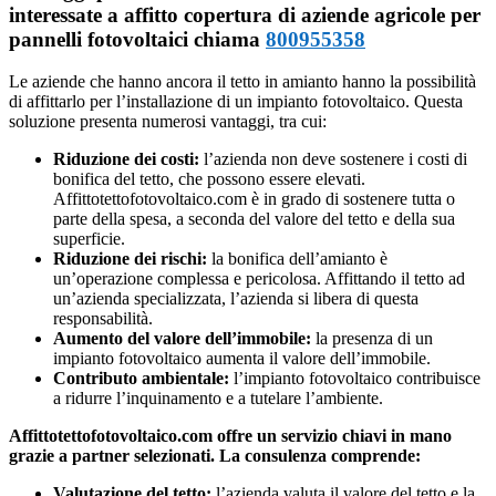
interessate a affitto copertura di aziende agricole per
pannelli fotovoltaici chiama
800955358
Le aziende che hanno ancora il tetto in amianto hanno la possibilità
di affittarlo per l’installazione di un impianto fotovoltaico. Questa
soluzione presenta numerosi vantaggi, tra cui:
Riduzione dei costi:
l’azienda non deve sostenere i costi di
bonifica del tetto, che possono essere elevati.
Affittotettofotovoltaico.com è in grado di sostenere tutta o
parte della spesa, a seconda del valore del tetto e della sua
superficie.
Riduzione dei rischi:
la bonifica dell’amianto è
un’operazione complessa e pericolosa. Affittando il tetto ad
un’azienda specializzata, l’azienda si libera di questa
responsabilità.
Aumento del valore dell’immobile:
la presenza di un
impianto fotovoltaico aumenta il valore dell’immobile.
Contributo ambientale:
l’impianto fotovoltaico contribuisce
a ridurre l’inquinamento e a tutelare l’ambiente.
Affittotettofotovoltaico.com offre un servizio chiavi in mano
grazie a partner selezionati. La consulenza comprende:
Valutazione del tetto:
l’azienda valuta il valore del tetto e la