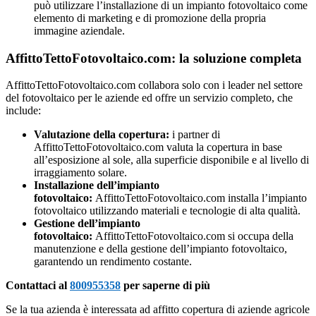
può utilizzare l’installazione di un impianto fotovoltaico come
elemento di marketing e di promozione della propria
immagine aziendale.
AffittoTettoFotovoltaico.com: la soluzione completa
AffittoTettoFotovoltaico.com collabora solo con i leader nel settore
del fotovoltaico per le aziende ed offre un servizio completo, che
include:
Valutazione della copertura:
i partner di
AffittoTettoFotovoltaico.com valuta la copertura in base
all’esposizione al sole, alla superficie disponibile e al livello di
irraggiamento solare.
Installazione dell’impianto
fotovoltaico:
AffittoTettoFotovoltaico.com installa l’impianto
fotovoltaico utilizzando materiali e tecnologie di alta qualità.
Gestione dell’impianto
fotovoltaico:
AffittoTettoFotovoltaico.com si occupa della
manutenzione e della gestione dell’impianto fotovoltaico,
garantendo un rendimento costante.
Contattaci al
800955358
per saperne di più
Se la tua azienda è interessata ad affitto copertura di aziende agricole