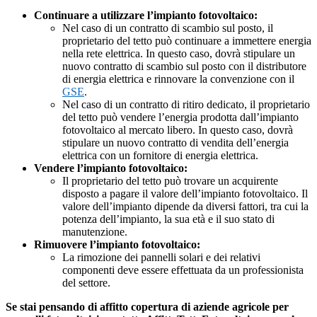
Continuare a utilizzare l’impianto fotovoltaico:
Nel caso di un contratto di scambio sul posto, il
proprietario del tetto può continuare a immettere energia
nella rete elettrica. In questo caso, dovrà stipulare un
nuovo contratto di scambio sul posto con il distributore
di energia elettrica e rinnovare la convenzione con il
GSE
.
Nel caso di un contratto di ritiro dedicato, il proprietario
del tetto può vendere l’energia prodotta dall’impianto
fotovoltaico al mercato libero. In questo caso, dovrà
stipulare un nuovo contratto di vendita dell’energia
elettrica con un fornitore di energia elettrica.
Vendere l’impianto fotovoltaico:
Il proprietario del tetto può trovare un acquirente
disposto a pagare il valore dell’impianto fotovoltaico. Il
valore dell’impianto dipende da diversi fattori, tra cui la
potenza dell’impianto, la sua età e il suo stato di
manutenzione.
Rimuovere l’impianto fotovoltaico:
La rimozione dei pannelli solari e dei relativi
componenti deve essere effettuata da un professionista
del settore.
Se stai pensando di affitto copertura di aziende agricole per