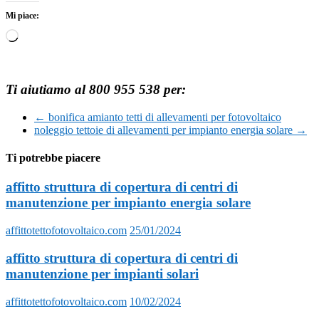
Mi piace:
Caricamento
in
corso…
Ti aiutiamo al 800 955 538 per:
←
bonifica amianto tetti di allevamenti per fotovoltaico
noleggio tettoie di allevamenti per impianto energia solare
→
Ti potrebbe piacere
affitto struttura di copertura di centri di
manutenzione per impianto energia solare
affittotettofotovoltaico.com
25/01/2024
affitto struttura di copertura di centri di
manutenzione per impianti solari
affittotettofotovoltaico.com
10/02/2024