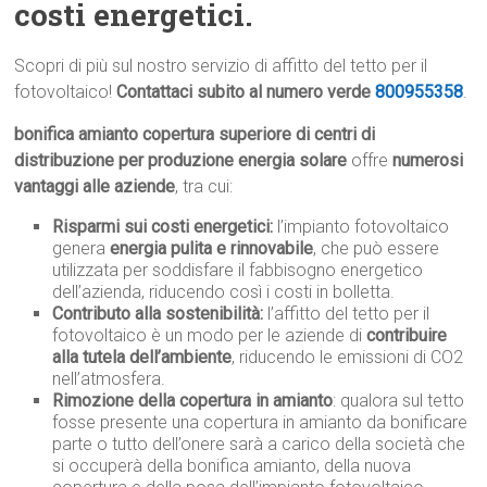
costi energetici.
Scopri di più sul nostro servizio di affitto del tetto per il
fotovoltaico!
Contattaci subito al numero verde
800955358
.
bonifica amianto copertura superiore di centri di
distribuzione per produzione energia solare
offre
numerosi
vantaggi alle aziende
, tra cui:
Risparmi sui costi energetici:
l’impianto fotovoltaico
genera
energia pulita e rinnovabile
, che può essere
utilizzata per soddisfare il fabbisogno energetico
dell’azienda, riducendo così i costi in bolletta.
Contributo alla sostenibilità:
l’affitto del tetto per il
fotovoltaico è un modo per le aziende di
contribuire
alla tutela dell’ambiente
, riducendo le emissioni di CO2
nell’atmosfera.
Rimozione della copertura in amianto
: qualora sul tetto
fosse presente una copertura in amianto da bonificare
parte o tutto dell’onere sarà a carico della società che
si occuperà della bonifica amianto, della nuova