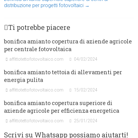
distribuzione per progetti fotovoltaici
→
Ti potrebbe piacere
bonifica amianto copertura di aziende agricole
per centrale fotovoltaica
affittotettofotovoltaico.com
04/02/2024
bonifica amianto tettoia di allevamenti per
energia pulita
affittotettofotovoltaico.com
15/02/2024
bonifica amianto copertura superiore di
aziende agricole per efficienza energetica
affittotettofotovoltaico.com
25/01/2024
Scrivi su Whatsapp possiamo aiutarti!