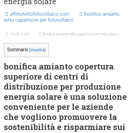
energia solare
affittotettofotovoltaico.com
Bonifica amianto
tetto capannone per fotovoltaico
14/02/2024
Bonifica amianto tetto capannone per fotovoltaico
Sommario
[
mostra
]
bonifica amianto copertura
superiore di centri di
distribuzione per produzione
energia solare è una soluzione
conveniente per le aziende
che vogliono promuovere la
sostenibilità e risparmiare sui