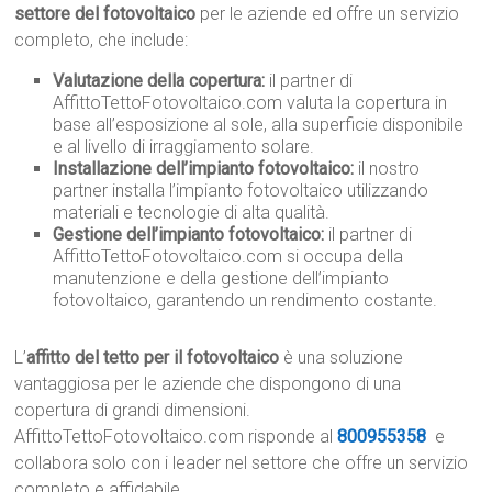
settore del fotovoltaico
per le aziende ed offre un servizio
completo, che include:
Valutazione della copertura:
il partner di
AffittoTettoFotovoltaico.com valuta la copertura in
base all’esposizione al sole, alla superficie disponibile
e al livello di irraggiamento solare.
Installazione dell’impianto fotovoltaico:
il nostro
partner installa l’impianto fotovoltaico utilizzando
materiali e tecnologie di alta qualità.
Gestione dell’impianto fotovoltaico:
il partner di
AffittoTettoFotovoltaico.com si occupa della
manutenzione e della gestione dell’impianto
fotovoltaico, garantendo un rendimento costante.
L’
affitto del tetto per il fotovoltaico
è una soluzione
vantaggiosa per le aziende che dispongono di una
copertura di grandi dimensioni.
AffittoTettoFotovoltaico.com risponde al
800955358
e
collabora solo con i leader nel settore che offre un servizio
completo e affidabile.