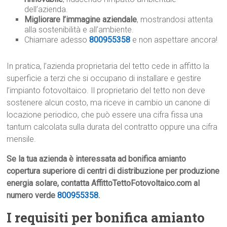
dell’azienda.
Migliorare l’immagine aziendale
, mostrandosi attenta
alla sostenibilità e all’ambiente.
Chiamare adesso
800955358
e non aspettare ancora!
In pratica, l’azienda proprietaria del tetto cede in affitto la
superficie a terzi che si occupano di installare e gestire
l’impianto fotovoltaico. Il proprietario del tetto non deve
sostenere alcun costo, ma riceve in cambio un canone di
locazione periodico, che può essere una cifra fissa una
tantum calcolata sulla durata del contratto oppure una cifra
mensile.
Se la tua azienda è interessata ad bonifica amianto
copertura superiore di centri di distribuzione per produzione
energia solare, contatta AffittoTettoFotovoltaico.com al
numero verde
800955358
.
I requisiti per bonifica amianto