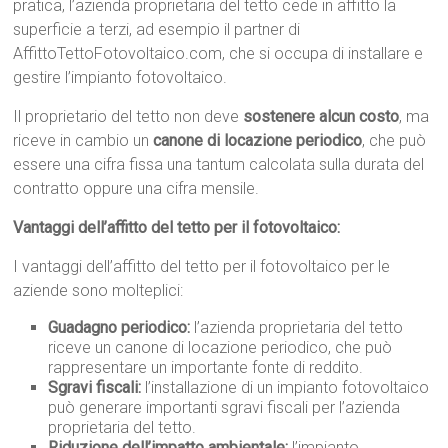
pratica, l’azienda proprietaria del tetto cede in affitto la
superficie a terzi, ad esempio il partner di
AffittoTettoFotovoltaico.com, che si occupa di installare e
gestire l’impianto fotovoltaico.
Il proprietario del tetto non deve
sostenere alcun costo
, ma
riceve in cambio un
canone di locazione periodico
, che può
essere una cifra fissa una tantum calcolata sulla durata del
contratto oppure una cifra mensile.
Vantaggi dell’affitto del tetto per il fotovoltaico:
I vantaggi dell’affitto del tetto per il fotovoltaico per le
aziende sono molteplici:
Guadagno periodico:
l’azienda proprietaria del tetto
riceve un canone di locazione periodico, che può
rappresentare un importante fonte di reddito.
Sgravi fiscali:
l’installazione di un impianto fotovoltaico
può generare importanti sgravi fiscali per l’azienda
proprietaria del tetto.
Riduzione dell’impatto ambientale:
l’impianto