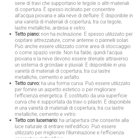
serie di travi che supportano le tegole o altri materiali
di copertura. È spesso inclinato per consentire
all’acqua piovana e alla neve di defluire. È disponibile in
una varietà di materiali di copertura, tra cui tegole,
lastre metalliche, ardesia e vetro.
Tetto piano:
non ha inclinazione. È spesso utilizzato per
ospitare attrezzature, come antenne o pannelli solari.
Può anche essere utilizzato come area di stoccaggio
o come spazio verde. Non ha falde, quindi l’acqua
piovana e la neve devono essere drenate attraverso
un sistema di grondaie e pluviali. È disponibile in una
varietà di materiali di copertura, tra cui lastre
metalliche, cemento e asfalto.
Tetto curvo:
ha una forma curva. Può essere utilizzato
per fornire un aspetto estetico o per migliorare
l’efficienza energetica. È costituito da una superficie
curva che è supportata da travi o pilastri. È disponibile
in una varietà di materiali di copertura, tra cui lastre
metalliche, cemento e vetro.
Tetto con lucernario:
ha un’apertura che consente alla
luce naturale di entrare nell’edificio. Può essere
utilizzato per migliorare l’illuminazione e l’efficienza