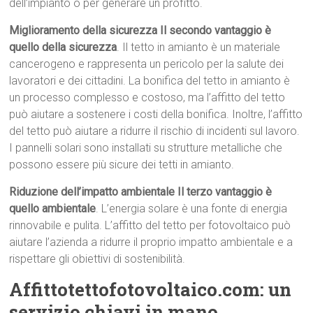
dell’impianto o per generare un profitto.
Miglioramento della sicurezza Il secondo vantaggio è
quello della sicurezza
. Il tetto in amianto è un materiale
cancerogeno e rappresenta un pericolo per la salute dei
lavoratori e dei cittadini. La bonifica del tetto in amianto è
un processo complesso e costoso, ma l’affitto del tetto
può aiutare a sostenere i costi della bonifica. Inoltre, l’affitto
del tetto può aiutare a ridurre il rischio di incidenti sul lavoro.
I pannelli solari sono installati su strutture metalliche che
possono essere più sicure dei tetti in amianto.
Riduzione dell’impatto ambientale Il terzo vantaggio è
quello ambientale
. L’energia solare è una fonte di energia
rinnovabile e pulita. L’affitto del tetto per fotovoltaico può
aiutare l’azienda a ridurre il proprio impatto ambientale e a
rispettare gli obiettivi di sostenibilità.
Affittotettofotovoltaico.com: un
servizio chiavi in mano