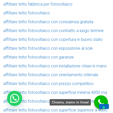
affittare tetto fabbrica per fotovoltaico
affittare tetto fotovoltaico
affittare tetto fotovoltaico con consulenza gratuita
affittare tetto fotovoltaico con contratto a lungo termine
affittare tetto fotovoltaico con copertura in buono stato
affittare tetto fotovoltaico con esposizione al sole
affittare tetto fotovoltaico con garanzie
affittare tetto fotovoltaico con installazione chiavi in mano
affittare tetto fotovoltaico con orientamento ottimale
affittare tetto fotovoltaico con prezzo competitivo
affittare tetto fotovoltaico con superficie minima 4000 mq
affittare tetto fotovoltaico con superficie sufficiente
Chiama, siamo in linea!
affittare tetto fotovoltaico con superficie superiore a 4000