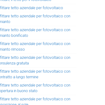
fittare tetto aziendale per fotovoltaico
fittare tetto aziendale per fotovoltaico con
mianto
fittare tetto aziendale per fotovoltaico con
mianto bonificato
fittare tetto aziendale per fotovoltaico con
mianto rimosso
fittare tetto aziendale per fotovoltaico con
onsulenza gratuita
fittare tetto aziendale per fotovoltaico con
ontratto a lungo termine
fittare tetto aziendale per fotovoltaico con
opertura in buono stato
fittare tetto aziendale per fotovoltaico con
sposizione al sole