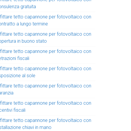
onsulenza gratuita
ffittare tetto capannone per fotovoltaico con
ontratto a lungo termine
ffittare tetto capannone per fotovoltaico con
opertura in buono stato
ffittare tetto capannone per fotovoltaico con
trazioni fiscali
ffittare tetto capannone per fotovoltaico con
sposizione al sole
ffittare tetto capannone per fotovoltaico con
aranzia
ffittare tetto capannone per fotovoltaico con
centivi fiscali
ffittare tetto capannone per fotovoltaico con
stallazione chiavi in mano