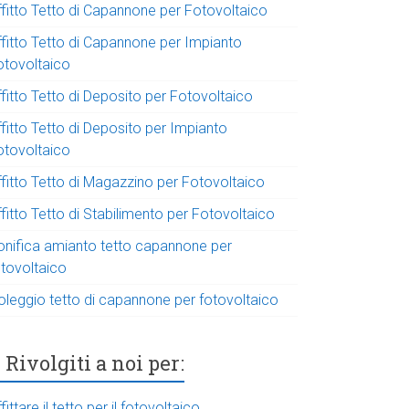
ffitto Tetto di Capannone per Fotovoltaico
ffitto Tetto di Capannone per Impianto
otovoltaico
fitto Tetto di Deposito per Fotovoltaico
fitto Tetto di Deposito per Impianto
otovoltaico
ffitto Tetto di Magazzino per Fotovoltaico
fitto Tetto di Stabilimento per Fotovoltaico
onifica amianto tetto capannone per
otovoltaico
oleggio tetto di capannone per fotovoltaico
Rivolgiti a noi per:
fittare il tetto per il fotovoltaico