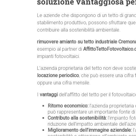
soluzione vantaggiosa pe
Le aziende che dispongono di un tetto di gran
stabilimento produttivo, possono sfruttare que
contribuire alla sostenibilità ambientale.
rimuovere amianto su tetto industriale Cremon
esempio al partner di
AffittoTettoFotovoltaico
impianti fotovoltaici.
L’azienda proprietaria del tetto non deve sos
locazione periodico
, che può essere una cifra 
oppure una cifra mensile.
I
vantaggi
dell’affitto del tetto per il fotovolta
Ritorno economico:
l’azienda proprietaria
può rappresentare un importante fonte di 
Contributo alla sostenibilità:
l’impianto fot
riduzione dell’impatto ambientale dell’azi
Miglioramento dell’immagine aziendale:
l’