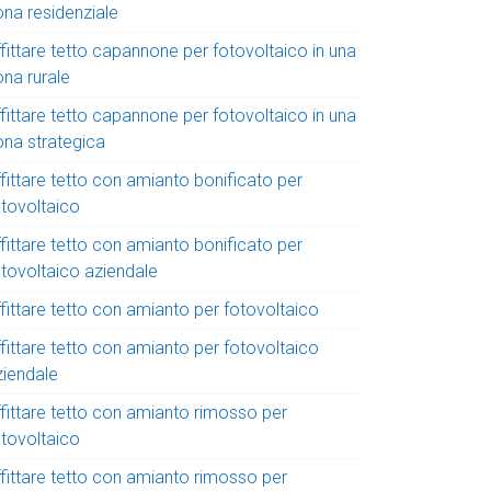
ona residenziale
fittare tetto capannone per fotovoltaico in una
ona rurale
fittare tetto capannone per fotovoltaico in una
ona strategica
fittare tetto con amianto bonificato per
otovoltaico
fittare tetto con amianto bonificato per
otovoltaico aziendale
fittare tetto con amianto per fotovoltaico
fittare tetto con amianto per fotovoltaico
ziendale
ffittare tetto con amianto rimosso per
otovoltaico
ffittare tetto con amianto rimosso per