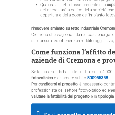
Qualora sul tetto fosse presente una
cope
dell’onere sarà a carico della società che
copertura e della posa dell’impianto fotov
rimuovere amianto su tetto industriale Cremon
Cremona che vogliono ridurre i costi energetici,
sui consumi ed ottenere un reddito aggiuntivo,
Come funziona l’affitto del
aziende di Cremona e pro
Se la tua azienda ha un tetto di almeno 4.000 
fotovoltaico
e chiamare subito
800955358
.
Per
candidarsi al progetto
, è necessario conta
professionista del settore fotovoltaico ed energ
valutare la fattibilità del progetto
e la
tipologia
Se il
progetto è approvat