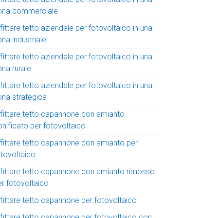
ona commerciale
fittare tetto aziendale per fotovoltaico in una
na industriale
fittare tetto aziendale per fotovoltaico in una
ona rurale
fittare tetto aziendale per fotovoltaico in una
ona strategica
ffittare tetto capannone con amianto
onificato per fotovoltaico
ffittare tetto capannone con amianto per
otovoltaico
ffittare tetto capannone con amianto rimosso
er fotovoltaico
ffittare tetto capannone per fotovoltaico
ffittare tetto capannone per fotovoltaico con