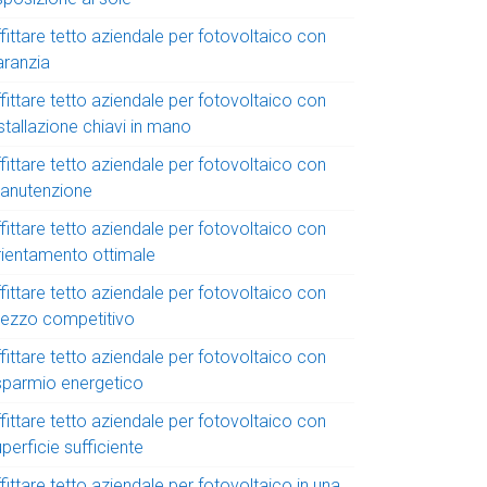
fittare tetto aziendale per fotovoltaico con
aranzia
fittare tetto aziendale per fotovoltaico con
stallazione chiavi in mano
fittare tetto aziendale per fotovoltaico con
anutenzione
fittare tetto aziendale per fotovoltaico con
rientamento ottimale
fittare tetto aziendale per fotovoltaico con
rezzo competitivo
fittare tetto aziendale per fotovoltaico con
isparmio energetico
fittare tetto aziendale per fotovoltaico con
perficie sufficiente
fittare tetto aziendale per fotovoltaico in una