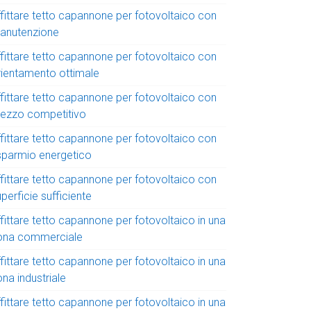
ffittare tetto capannone per fotovoltaico con
anutenzione
ffittare tetto capannone per fotovoltaico con
rientamento ottimale
ffittare tetto capannone per fotovoltaico con
rezzo competitivo
ffittare tetto capannone per fotovoltaico con
isparmio energetico
ffittare tetto capannone per fotovoltaico con
perficie sufficiente
fittare tetto capannone per fotovoltaico in una
ona commerciale
fittare tetto capannone per fotovoltaico in una
na industriale
fittare tetto capannone per fotovoltaico in una