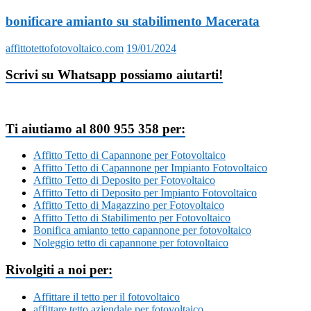
bonificare amianto su stabilimento Macerata
affittotettofotovoltaico.com
19/01/2024
Scrivi su Whatsapp possiamo aiutarti!
Ti aiutiamo al 800 955 358 per:
Affitto Tetto di Capannone per Fotovoltaico
Affitto Tetto di Capannone per Impianto Fotovoltaico
Affitto Tetto di Deposito per Fotovoltaico
Affitto Tetto di Deposito per Impianto Fotovoltaico
Affitto Tetto di Magazzino per Fotovoltaico
Affitto Tetto di Stabilimento per Fotovoltaico
Bonifica amianto tetto capannone per fotovoltaico
Noleggio tetto di capannone per fotovoltaico
Rivolgiti a noi per:
Affittare il tetto per il fotovoltaico
affittare tetto aziendale per fotovoltaico