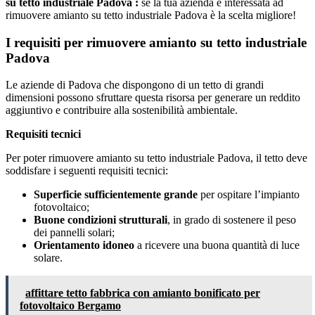
su tetto industriale Padova :
se la tua azienda è interessata ad
rimuovere amianto su tetto industriale Padova è la scelta migliore!
I requisiti per rimuovere amianto su tetto industriale
Padova
Le aziende di Padova che dispongono di un tetto di grandi
dimensioni possono sfruttare questa risorsa per generare un reddito
aggiuntivo e contribuire alla sostenibilità ambientale.
Requisiti tecnici
Per poter rimuovere amianto su tetto industriale Padova, il tetto deve
soddisfare i seguenti requisiti tecnici:
Superficie sufficientemente grande
per ospitare l’impianto
fotovoltaico;
Buone condizioni strutturali
, in grado di sostenere il peso
dei pannelli solari;
Orientamento idoneo
a ricevere una buona quantità di luce
solare.
affittare tetto fabbrica con amianto bonificato per
fotovoltaico Bergamo