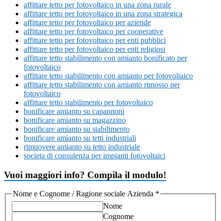
affittare tetto per fotovoltaico in una zona rurale
affittare tetto per fotovoltaico in una zona strategica
affittare tetto per fotovoltaico per aziende
affittare tetto per fotovoltaico per cooperative
affittare tetto per fotovoltaico per enti pubblici
affittare tetto per fotovoltaico per enti religiosi
affittare tetto stabilimento con amianto bonificato per
fotovoltaico
affittare tetto stabilimento con amianto per fotovoltaico
affittare tetto stabilimento con amianto rimosso per
fotovoltaico
affittare tetto stabilimento per fotovoltaico
bonificare amianto su capannoni
bonificare amianto su magazzino
bonificare amianto su stabilimento
bonificare amianto su tetti industriali
rimuovere amianto su tetto industriale
societa di consulenza per impianti fotovoltaici
Vuoi maggiori info? Compila il modulo!
Nome e Cognome / Ragione sociale Azienda
*
Nome
Cognome