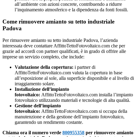
all’ambiente con azioni concrete, contribuendo a ridurre
l’inquinamento atmosferico e la dipendenza da fonti fossili.
Come rimuovere amianto su tetto industriale
Padova
Per rimuovere amianto su tetto industriale Padova, l’azienda
interessata deve contattare AffittoTettoFotovoltaico.com che per
grazie ad accordi con partner qualificati, è in grado di offrire alle
imprese un servizio completo, che include:
Valutazione della copertura:
i partner di
AffittoTettoFotovoltaico.com valuta la copertura in base
all’esposizione al sole, alla superficie disponibile e al livello di
irraggiamento solare.
Installazione dell’impianto
fotovoltaico:
AffittoTettoFotovoltaico.com installa l’impianto
fotovoltaico utilizzando materiali e tecnologie di alta qualità.
Gestione dell’impianto
fotovoltaico:
AffittoTettoFotovoltaico.com si occupa della
manutenzione e della gestione dell’impianto fotovoltaico,
garantendo un rendimento costante.
Chiama ora il numero verde
800955358
per rimuovere amianto