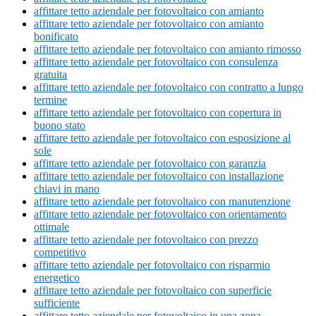
affittare tetto aziendale per fotovoltaico con amianto
affittare tetto aziendale per fotovoltaico con amianto
bonificato
affittare tetto aziendale per fotovoltaico con amianto rimosso
affittare tetto aziendale per fotovoltaico con consulenza
gratuita
affittare tetto aziendale per fotovoltaico con contratto a lungo
termine
affittare tetto aziendale per fotovoltaico con copertura in
buono stato
affittare tetto aziendale per fotovoltaico con esposizione al
sole
affittare tetto aziendale per fotovoltaico con garanzia
affittare tetto aziendale per fotovoltaico con installazione
chiavi in mano
affittare tetto aziendale per fotovoltaico con manutenzione
affittare tetto aziendale per fotovoltaico con orientamento
ottimale
affittare tetto aziendale per fotovoltaico con prezzo
competitivo
affittare tetto aziendale per fotovoltaico con risparmio
energetico
affittare tetto aziendale per fotovoltaico con superficie
sufficiente
affittare tetto aziendale per fotovoltaico in una zona