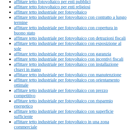
affittare tetto fotovoltaico per enti pubblici
affittare tetto fotovoltaico per enti religiosi
affittare tetto industriale per fotovoltaico
affittare tetto industriale per fotovoltaico con contratto a lungo
termine
affittare tetto industriale per fotovoltaico con copertura in
buono stato
affittare tetto industriale per fotovoltaico con detrazioni fiscali
affittare tetto industriale per fotovoltaico con esposizione al
sole
affittare tetto industriale per fotovoltaico con garanzia
affittare tetto industriale per fotovoltaico con incentivi fiscali
affittare tetto industriale per fotovoltaico con installazione
chiavi in mano
affittare tetto industriale per fotovoltaico con manutenzione
affittare tetto industriale per fotovoltaico con orientamento
ottimale
affittare tetto industriale per fotovoltaico con prezzo
competitivo
affittare tetto industriale per fotovoltaico con risparmio
energetico
affittare tetto industriale per fotovoltaico con superficie
sufficiente
affittare tetto industriale per fotovoltaico in una zona
commerciale