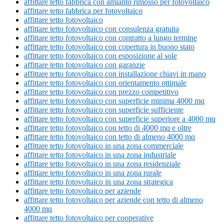
affittare tetto fabbrica con amianto rimosso per fotovoltaico
affittare tetto fabbrica per fotovoltaico
affittare tetto fotovoltaico
affittare tetto fotovoltaico con consulenza gratuita
affittare tetto fotovoltaico con contratto a lungo termine
affittare tetto fotovoltaico con copertura in buono stato
affittare tetto fotovoltaico con esposizione al sole
affittare tetto fotovoltaico con garanzie
affittare tetto fotovoltaico con installazione chiavi in mano
affittare tetto fotovoltaico con orientamento ottimale
affittare tetto fotovoltaico con prezzo competitivo
affittare tetto fotovoltaico con superficie minima 4000 mq
affittare tetto fotovoltaico con superficie sufficiente
affittare tetto fotovoltaico con superficie superiore a 4000 mq
affittare tetto fotovoltaico con tetto di 4000 mq e oltre
affittare tetto fotovoltaico con tetto di almeno 4000 mq
affittare tetto fotovoltaico in una zona commerciale
affittare tetto fotovoltaico in una zona industriale
affittare tetto fotovoltaico in una zona residenziale
affittare tetto fotovoltaico in una zona rurale
affittare tetto fotovoltaico in una zona strategica
affittare tetto fotovoltaico per aziende
affittare tetto fotovoltaico per aziende con tetto di almeno
4000 mq
affittare tetto fotovoltaico per cooperative