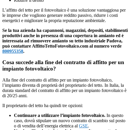
Ridurre il debito
L’affitto del tetto per il fotovoltaico è una soluzione vantaggiosa per
le imprese che vogliono generare reddito passivo, ridurre i costi
energetici e migliorare la propria reputazione ambientale.
Se la tua azienda ha capannoni, magazzini, depositi, stabilimenti
produttivi anche in presenza di una copertura in amianto ed è
interessata ad rimuovere amianto su tetto industriale Padova,
può contattare AffittoTettoFotovoltaico.com al numero verde
800955358
.
Cosa succede alla fine del contratto di affitto per un
impianto fotovoltaico?
Alla fine del contratto di affitto per un impianto fotovoltaico,
l’impianto diventa di proprietà del proprietario del tetto. In Italia, la
durata standard del contratto di affitto per un impianto fotovoltaico è
di 20/25 anni.
Il proprietario del tetto ha quindi tre opzioni:
Continuare a utilizzare l’impianto fotovoltaico.
In questo
caso, dovrà stipulare un nuovo contratto di scambio sul posto
o di vendita dell’energia elettrica al
GSE
.