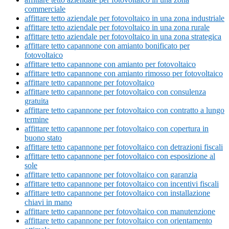
commerciale
affittare tetto aziendale per fotovoltaico in una zona industriale
affittare tetto aziendale per fotovoltaico in una zona rurale
affittare tetto aziendale per fotovoltaico in una zona strategica
affittare tetto capannone con amianto bonificato per
fotovoltaico
affittare tetto capannone con amianto per fotovoltaico
affittare tetto capannone con amianto rimosso per fotovoltaico
affittare tetto capannone per fotovoltaico
affittare tetto capannone per fotovoltaico con consulenza
gratuita
affittare tetto capannone per fotovoltaico con contratto a lungo
termine
affittare tetto capannone per fotovoltaico con copertura in
buono stato
affittare tetto capannone per fotovoltaico con detrazioni fiscali
affittare tetto capannone per fotovoltaico con esposizione al
sole
affittare tetto capannone per fotovoltaico con garanzia
affittare tetto capannone per fotovoltaico con incentivi fiscali
affittare tetto capannone per fotovoltaico con installazione
chiavi in mano
affittare tetto capannone per fotovoltaico con manutenzione
affittare tetto capannone per fotovoltaico con orientamento