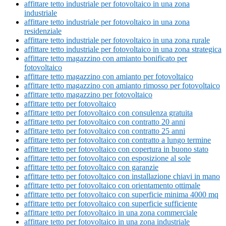
affittare tetto industriale per fotovoltaico in una zona
industriale
affittare tetto industriale per fotovoltaico in una zona
residenziale
affittare tetto industriale per fotovoltaico in una zona rurale
affittare tetto industriale per fotovoltaico in una zona strategica
affittare tetto magazzino con amianto bonificato per
fotovoltaico
affittare tetto magazzino con amianto per fotovoltaico
affittare tetto magazzino con amianto rimosso per fotovoltaico
affittare tetto magazzino per fotovoltaico
affittare tetto per fotovoltaico
affittare tetto per fotovoltaico con consulenza gratuita
affittare tetto per fotovoltaico con contratto 20 anni
affittare tetto per fotovoltaico con contratto 25 anni
affittare tetto per fotovoltaico con contratto a lungo termine
affittare tetto per fotovoltaico con copertura in buono stato
affittare tetto per fotovoltaico con esposizione al sole
affittare tetto per fotovoltaico con garanzie
affittare tetto per fotovoltaico con installazione chiavi in mano
affittare tetto per fotovoltaico con orientamento ottimale
affittare tetto per fotovoltaico con superficie minima 4000 mq
affittare tetto per fotovoltaico con superficie sufficiente
affittare tetto per fotovoltaico in una zona commerciale
affittare tetto per fotovoltaico in una zona industriale