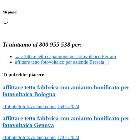
Mi piace:
Caricamento
in
corso…
Ti aiutiamo al 800 955 538 per:
←
affittare tetto capannone per fotovoltaico Ferrara
affittare tetto fotovoltaico per aziende Brescia
→
Ti potrebbe piacere
affittare tetto fabbrica con amianto bonificato per
fotovoltaico Bologna
affittotettofotovoltaico.com
16/01/2024
affittare tetto fabbrica con amianto bonificato per
fotovoltaico Genova
affittotettofotovoltaico.com
17/01/2024