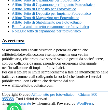
Affitto Tetto di Capannone per Fotovoltaico
Affitto Tetto di Capannone per Impianto Fotovoltaico
Affitto Tetto di Deposito per Fotovoltaico
Affitto Tetto di Deposito per Impianto Fotovoltaico
Affitto Tetto di Magazzino per Fotovoltaico
Affitto Tetto di Stabilimento per Fotovoltaico
Bonifica amianto tetto capannone per fotovoltaico
Noleggio tetto di capannone per fotovoltaico
Avvertenza
Si avvisano tutti i nostri visitatori e potenziali clienti che
affittotettofotovoltaico.com è semplicemente una vetrina
pubblicitaria, che promuove servizi svolti e gestiti da società terze,
con cui collabora da anni; aziende con esperienza pluriennale
nell’installazione di impianti fotovoltaici.
Per cui il titolare si limita semplicemente a fare da intermediario nelle
trattative commerciali collegando la società che fornisce i servizi
pubblicizzati, con i clienti che derivano dal sito
www.affittotettofotovoltaico.com
Copyright © 2026
Affitto tetto per fotovoltaico – Chiama 800
955358
. Tutti i diritti riservati.
Theme:
Accelerate
by ThemeGrill. Powered by
WordPress
.