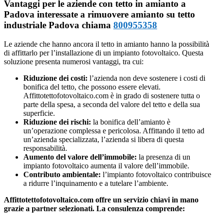
Vantaggi per le aziende con tetto in amianto a
Padova interessate a rimuovere amianto su tetto
industriale Padova chiama
800955358
Le aziende che hanno ancora il tetto in amianto hanno la possibilità
di affittarlo per l’installazione di un impianto fotovoltaico. Questa
soluzione presenta numerosi vantaggi, tra cui:
Riduzione dei costi:
l’azienda non deve sostenere i costi di
bonifica del tetto, che possono essere elevati.
Affittotettofotovoltaico.com è in grado di sostenere tutta o
parte della spesa, a seconda del valore del tetto e della sua
superficie.
Riduzione dei rischi:
la bonifica dell’amianto è
un’operazione complessa e pericolosa. Affittando il tetto ad
un’azienda specializzata, l’azienda si libera di questa
responsabilità.
Aumento del valore dell’immobile:
la presenza di un
impianto fotovoltaico aumenta il valore dell’immobile.
Contributo ambientale:
l’impianto fotovoltaico contribuisce
a ridurre l’inquinamento e a tutelare l’ambiente.
Affittotettofotovoltaico.com offre un servizio chiavi in mano
grazie a partner selezionati. La consulenza comprende: