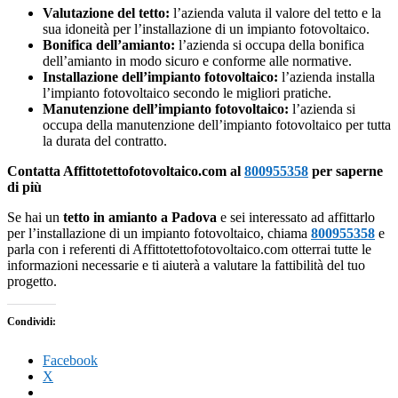
Valutazione del tetto:
l’azienda valuta il valore del tetto e la
sua idoneità per l’installazione di un impianto fotovoltaico.
Bonifica dell’amianto:
l’azienda si occupa della bonifica
dell’amianto in modo sicuro e conforme alle normative.
Installazione dell’impianto fotovoltaico:
l’azienda installa
l’impianto fotovoltaico secondo le migliori pratiche.
Manutenzione dell’impianto fotovoltaico:
l’azienda si
occupa della manutenzione dell’impianto fotovoltaico per tutta
la durata del contratto.
Contatta Affittotettofotovoltaico.com al
800955358
per saperne
di più
Se hai un
tetto in amianto a Padova
e sei interessato ad affittarlo
per l’installazione di un impianto fotovoltaico, chiama
800955358
e
parla con i referenti di Affittotettofotovoltaico.com otterrai tutte le
informazioni necessarie e ti aiuterà a valutare la fattibilità del tuo
progetto.
Condividi:
Facebook
X