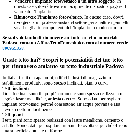
Vendere l’impianto fotovoltaico a un altro soggetto.
In
questo caso, dovrà trovare un acquirente disposto a pagare il
valore dell’impianto.
Rimuovere l’impianto fotovoltaico.
In questo caso, dovrà
rivolgersi a un professionista del settore per smaltire i pannelli
solari e gli altri componenti dell’impianto in modo corretto.
Se stai valutando di rimuovere amianto su tetto industriale
Padova, contatta AffittoTettoFotovoltaico.com al numero verde
800955358
.
Quale tetto hai? Scopri le potenzialità del tuo tetto
per rimuovere amianto su tetto industriale Padova
In Italia, i tetti di capannoni, edifici industriali, magazzini o
stabilimenti produttivi sono spesso inclinati, piani o curvi.
Tetti inclinati
I tetti inclinati sono il tipo più comune e sono spesso realizzati con
tegole, lastre metalliche, ardesia o vetro. Sono adatti per ospitare
impianti fotovoltaici perché consentono all’acqua piovana e alla
neve di defluire facilmente.
Tetti piani
I tetti piani sono spesso realizzati con lastre metalliche, cemento o
asfalto. Sono adatti per ospitare impianti fotovoltaici perché offrono
una superficie ampia e uniforme.