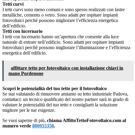
Tetti curvi
I tetti curvi sono meno comuni e sono spesso realizzati con lastre
metalliche, cemento o vetro. Sono adatti per ospitare impianti
fotovoltaici perché possono migliorare l’efficienza energetica
dell’edificio.
Tetti con lucernario
I tetti con lucernario hanno un’apertura che consente alla luce
naturale di entrare nell’edificio. Sono adatti per ospitare impianti
fotovoltaici perché possono migliorare l’illuminazione e l’efficienza
energetica dell’edificio.
affittare tetto per fotovoltaico con installazione chiavi in
mano Pordenone
Scopri le potenzialità del tuo tetto per il fotovoltaico
Se stai valutando di rimuovere amianto su tetto industriale Padova,
contattaci: un tecnico qualificato del nostro partner sarà in grado di
valutare le potenzialità del tuo tetto e consigliarti la soluzione
migliore per le tue esigenze.
Se vuoi saperne di più,
chiama AffittoTettoFotovoltaico.com al
numero verde
800955358
.