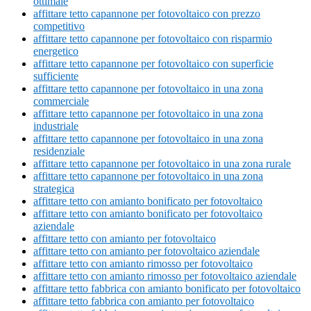
ottimale
affittare tetto capannone per fotovoltaico con prezzo
competitivo
affittare tetto capannone per fotovoltaico con risparmio
energetico
affittare tetto capannone per fotovoltaico con superficie
sufficiente
affittare tetto capannone per fotovoltaico in una zona
commerciale
affittare tetto capannone per fotovoltaico in una zona
industriale
affittare tetto capannone per fotovoltaico in una zona
residenziale
affittare tetto capannone per fotovoltaico in una zona rurale
affittare tetto capannone per fotovoltaico in una zona
strategica
affittare tetto con amianto bonificato per fotovoltaico
affittare tetto con amianto bonificato per fotovoltaico
aziendale
affittare tetto con amianto per fotovoltaico
affittare tetto con amianto per fotovoltaico aziendale
affittare tetto con amianto rimosso per fotovoltaico
affittare tetto con amianto rimosso per fotovoltaico aziendale
affittare tetto fabbrica con amianto bonificato per fotovoltaico
affittare tetto fabbrica con amianto per fotovoltaico